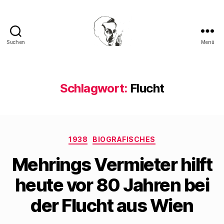
Suchen
Menü
Walter
Mehring
Schlagwort:
Flucht
Kategorien
1938
BIOGRAFISCHES
Mehrings Vermieter hilft
heute vor 80 Jahren bei
der Flucht aus Wien