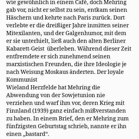
wie gewöhnlich in einem Café, doch Mehring
gab vor, nicht er selbst zu sein, entkam seinen
Häschern und kehrte nach Paris zurück. Dort
verlebte er die dreißiger Jahre inmitten seiner
Mitexilanten, und der Galgenhumor, mit dem
er sie unterhielt, ließ auch den alten Berliner
Kabarett-Geist überleben. Während dieser Zeit
entfremdete er sich zunehmend seinen
marxistischen Freunden, die ihre Ideologie je
nach Weisung Moskaus änderten. Der loyale
Kommunist
Wieland Herzfelde hat Mehring die
Abwendung von der Sowjetunion nie
verziehen und warf ihm vor, deren Krieg mit
Finnland (1939) ganz einfach mißverstanden
zu haben. In einem Brief, den er Mehring zum
fünfzigsten Geburtstag schrieb, nannte er ihn
einen „bastard“.