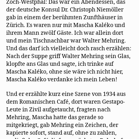
Zoch-Westphal: Das war ein Abendessen, das
der deutsche Konsul Dr. Christoph Niemöller
gab in einem der berühmten Zunfthäuser in
Zürich. Es waren nur mit Mascha Kaléko und
ihrem Mann zwölf Gäste. Ich war allein dort
und mein Tischnachbar war Walter Mehring.
Und das darf ich vielleicht doch rasch erzählen:
Nach der Suppe griff Walter Mehring sein Glas,
klopfte ans Glas und sagte, ich trinke auf
Mascha Kaléko, ohne sie wäre ich nicht hier,
Mascha Kaléko verdanke ich mein Leben!
Und er erzählte kurz eine Szene von 1934 aus
dem Romanischen Café, dort waren Gestapo-
Leute in Zivil aufgetaucht, fragten nach
Mehring, Mascha hatte das gerade so
mitgekriegt, gab Mehring ein Zeichen, der
kapierte sofort, stand auf, ohne zu zahlen,