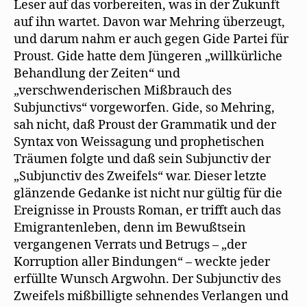
Leser auf das vorbereiten, was in der Zukunft
auf ihn wartet. Davon war Mehring überzeugt,
und darum nahm er auch gegen Gide Partei für
Proust. Gide hatte dem Jüngeren „willkürliche
Behandlung der Zeiten“ und
„verschwenderischen Mißbrauch des
Subjunctivs“ vorgeworfen. Gide, so Mehring,
sah nicht, daß Proust der Grammatik und der
Syntax von Weissagung und prophetischen
Träumen folgte und daß sein Subjunctiv der
„Subjunctiv des Zweifels“ war. Dieser letzte
glänzende Gedanke ist nicht nur gültig für die
Ereignisse in Prousts Roman, er trifft auch das
Emigrantenleben, denn im Bewußtsein
vergangenen Verrats und Betrugs – „der
Korruption aller Bindungen“ – weckte jeder
erfüllte Wunsch Argwohn. Der Subjunctiv des
Zweifels mißbilligte sehnendes Verlangen und