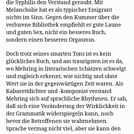
die Syphilis den Verstand geraubt. Mit
Melancholie hat er als typischer Emigrant
nichts im Sinn. Gegen den Kummer über die
verlorene Bibliothek empfiehlt er gute Laune
und guten Sex, nicht ein besseres Buch,
sondern einen besseren Orgasmus.
Doch trotz seines smarten Tons ist es kein
glückliches Buch, und am traurigsten ist es da,
wo Mehring in literarischen Schätzen schwelgt
und zugleich erkennt, wie nichtig und ohne
Wert sie in der gegenwärtigen Zeit waren. Als
Kabarettdichter und -komponist verstand
Mehring sich auf sprachliche Rhythmen. Er sah,
daß sich eine Veränderung der Wirklichkeit in
der Grammatik widerspiegeln kann, noch
bevor die Betroffenen sie wahrnehmen.
Sprache vermag nicht viel, aber sie kann den