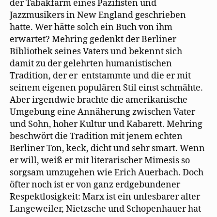
der Tabakfarm eines Pazifisten und
Jazzmusikers in New England geschrieben
hatte. Wer hätte solch ein Buch von ihm
erwartet? Mehring gedenkt der Berliner
Bibliothek seines Vaters und bekennt sich
damit zu der gelehrten humanistischen
Tradition, der er entstammte und die er mit
seinem eigenen populären Stil einst schmähte.
Aber irgendwie brachte die amerikanische
Umgebung eine Annäherung zwischen Vater
und Sohn, hoher Kultur und Kabarett. Mehring
beschwört die Tradition mit jenem echten
Berliner Ton, keck, dicht und sehr smart. Wenn
er will, weiß er mit literarischer Mimesis so
sorgsam umzugehen wie Erich Auerbach. Doch
öfter noch ist er von ganz erdgebundener
Respektlosigkeit: Marx ist ein unlesbarer alter
Langeweiler, Nietzsche und Schopenhauer hat