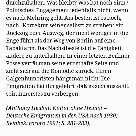
durchzuhalten. Was bleibt? Was hat noch Sinn?
Politisches Engagement jedenfalls nicht, wenn
es nach Mehring geht. Am besten ist es noch,
nach „Korrektur seiner selbst“ zu streben: ein
Rückzug oder Ausweg, der nicht weniger in die
Enge führt als der Weg von Berlin auf eine
Tabakfarm. Das Nächstbeste ist die Fähigkeit,
andere zu unterhalten. In einer letzten Berliner
Posse verrät man seine ernsthafte Seite und
zieht sich auf die Komödie zurück. Einen
Galgenhumoristen hängt man nicht: Die
Emigration hat ihn gelehrt, daß es sich auszahlt,
sein Innerstes zu verbergen.
(Anthony Heilbut: Kultur ohne Heimat –
Deutsche Emigranten in den USA nach 1930;
Reinbek: rororo 1991; S. 281-283).