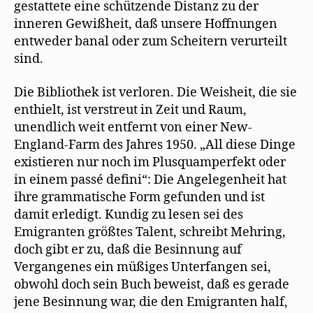
gestattete eine schützende Distanz zu der
inneren Gewißheit, daß unsere Hoffnungen
entweder banal oder zum Scheitern verurteilt
sind.
Die Bibliothek ist verloren. Die Weisheit, die sie
enthielt, ist verstreut in Zeit und Raum,
unendlich weit entfernt von einer New-
England-Farm des Jahres 1950. „All diese Dinge
existieren nur noch im Plusquamperfekt oder
in einem passé defini“: Die Angelegenheit hat
ihre grammatische Form gefunden und ist
damit erledigt. Kundig zu lesen sei des
Emigranten größtes Talent, schreibt Mehring,
doch gibt er zu, daß die Besinnung auf
Vergangenes ein müßiges Unterfangen sei,
obwohl doch sein Buch beweist, daß es gerade
jene Besinnung war, die den Emigranten half,