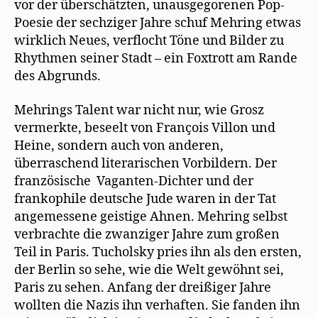
vor der überschätzten, unausgegorenen Pop-
Poesie der sechziger Jahre schuf Mehring etwas
wirklich Neues, verflocht Töne und Bilder zu
Rhythmen seiner Stadt – ein Foxtrott am Rande
des Abgrunds.
Mehrings Talent war nicht nur, wie Grosz
vermerkte, beseelt von François Villon und
Heine, sondern auch von anderen,
überraschend literarischen Vorbildern. Der
französische Vaganten-Dichter und der
frankophile deutsche Jude waren in der Tat
angemessene geistige Ahnen. Mehring selbst
verbrachte die zwanziger Jahre zum großen
Teil in Paris. Tucholsky pries ihn als den ersten,
der Berlin so sehe, wie die Welt gewöhnt sei,
Paris zu sehen. Anfang der dreißiger Jahre
wollten die Nazis ihn verhaften. Sie fanden ihn