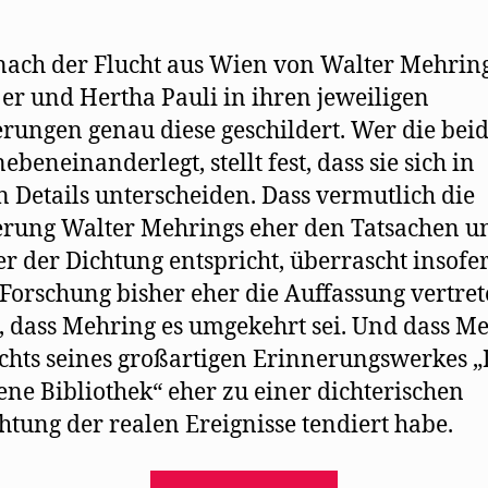
nach der Flucht aus Wien von Walter Mehrin
er und Hertha Pauli in ihren jeweiligen
rungen genau diese geschildert. Wer die bei
ebeneinanderlegt, stellt fest, dass sie sich in
n Details unterscheiden. Dass vermutlich die
rung Walter Mehrings eher den Tatsachen u
r der Dichtung entspricht, überrascht insofer
 Forschung bisher eher die Auffassung vertre
 dass Mehring es umgekehrt sei. Und dass M
chts seines großartigen Erinnerungswerkes „
ene Bibliothek“ eher zu einer dichterischen
htung der realen Ereignisse tendiert habe.
„Mehrings