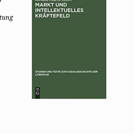
itung