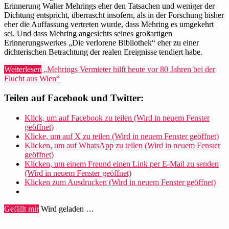
Erinnerung Walter Mehrings eher den Tatsachen und weniger der
Dichtung entspricht, überrascht insofern, als in der Forschung bisher
eher die Auffassung vertreten wurde, dass Mehring es umgekehrt
sei. Und dass Mehring angesichts seines großartigen
Erinnerungswerkes „Die verlorene Bibliothek“ eher zu einer
dichterischen Betrachtung der realen Ereignisse tendiert habe.
Weiterlesen
„Mehrings Vermieter hilft heute vor 80 Jahren bei der
Flucht aus Wien“
Teilen auf Facebook und Twitter:
Klick, um auf Facebook zu teilen (Wird in neuem Fenster
geöffnet)
Klicke, um auf X zu teilen (Wird in neuem Fenster geöffnet)
Klicken, um auf WhatsApp zu teilen (Wird in neuem Fenster
geöffnet)
Klicken, um einem Freund einen Link per E-Mail zu senden
(Wird in neuem Fenster geöffnet)
Klicken zum Ausdrucken (Wird in neuem Fenster geöffnet)
Gefällt mir
Wird geladen …