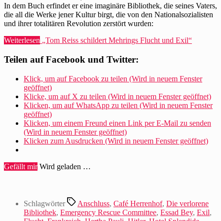
In dem Buch erfindet er eine imaginäre Bibliothek, die seines Vaters,
die all die Werke jener Kultur birgt, die von den Nationalsozialisten
und ihrer totalitären Revolution zerstört wurden:
Weiterlesen
„Tom Reiss schildert Mehrings Flucht und Exil“
Teilen auf Facebook und Twitter:
Klick, um auf Facebook zu teilen (Wird in neuem Fenster
geöffnet)
Klicke, um auf X zu teilen (Wird in neuem Fenster geöffnet)
Klicken, um auf WhatsApp zu teilen (Wird in neuem Fenster
geöffnet)
Klicken, um einem Freund einen Link per E-Mail zu senden
(Wird in neuem Fenster geöffnet)
Klicken zum Ausdrucken (Wird in neuem Fenster geöffnet)
Gefällt mir
Wird geladen …
Schlagwörter
Anschluss
,
Café Herrenhof
,
Die verlorene
Bibliothek
,
Emergency Rescue Committee
,
Essad Bey
,
Exil
,