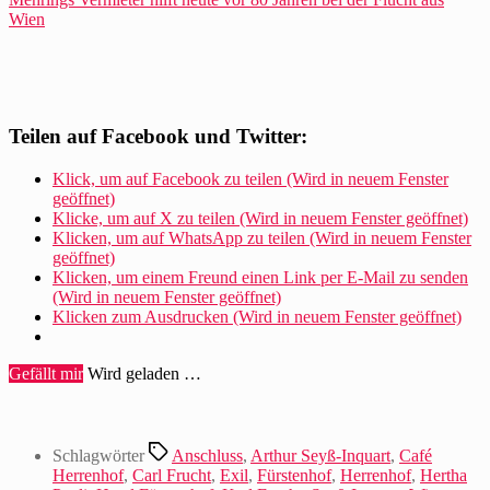
Wien
Teilen auf Facebook und Twitter:
Klick, um auf Facebook zu teilen (Wird in neuem Fenster
geöffnet)
Klicke, um auf X zu teilen (Wird in neuem Fenster geöffnet)
Klicken, um auf WhatsApp zu teilen (Wird in neuem Fenster
geöffnet)
Klicken, um einem Freund einen Link per E-Mail zu senden
(Wird in neuem Fenster geöffnet)
Klicken zum Ausdrucken (Wird in neuem Fenster geöffnet)
Gefällt mir
Wird geladen …
Schlagwörter
Anschluss
,
Arthur Seyß-Inquart
,
Café
Herrenhof
,
Carl Frucht
,
Exil
,
Fürstenhof
,
Herrenhof
,
Hertha