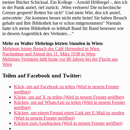
meiner Bücher Schicksal. Ein Kollege – Arnold Höllriegel -, den ich
in der Panik anrief, rief zurück: ‚Wien verloren! Die tschechische
Grenze gesperrt! Retten Sie sich!‘ Und mein Wirt, den ich anrief,
antwortete: ‚Sie kommen besser nicht mehr heim! Sie haben Besuch
gehabt und Ihre Bibliothek hat er schon mitgenommen!‘ Niemals
hatte ich meine Bibliothek so leibhaft Band für Band besessen wie
in diesem Augenblick des Verlustes…“
Mehr zu Walter Mehrings letzten Stunden in Wien:
Mehrings letzter Besuch des Café Herrenhof in Wien
Nachmittag und Abend des 11. März 1938 in Wien
Mehrings Vermieter hilft heute vor 80 Jahren bei der Flucht aus
Wien
Teilen auf Facebook und Twitter:
Klick, um auf Facebook zu teilen (Wird in neuem Fenster
geöffnet)
Klicke, um auf X zu teilen (Wird in neuem Fenster geöffnet)
Klicken, um auf WhatsApp zu teilen (Wird in neuem Fenster
geöffnet)
Klicken, um einem Freund einen Link per E-Mail zu senden
(Wird in neuem Fenster geöffnet)
Klicken zum Ausdrucken (Wird in neuem Fenster geöffnet)