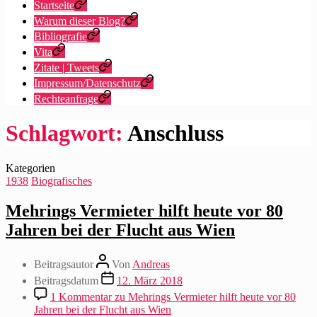
Startseite
Warum dieser Blog?
Bibliografie
Vita
Zitate | Tweets
Impressum/Datenschutz
Rechteanfrage
Schlagwort:
Anschluss
Kategorien
1938
Biografisches
Mehrings Vermieter hilft heute vor 80
Jahren bei der Flucht aus Wien
Beitragsautor
Von
Andreas
Beitragsdatum
12. März 2018
1 Kommentar
zu Mehrings Vermieter hilft heute vor 80
Jahren bei der Flucht aus Wien