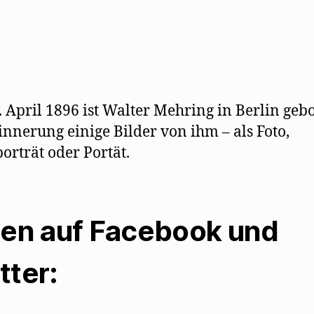
 April 1896 ist Walter Mehring in Berlin geb
innerung einige Bilder von ihm – als Foto,
porträt oder Portät.
len auf Facebook und
tter: