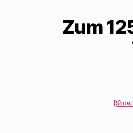
Zum 125
[Show 