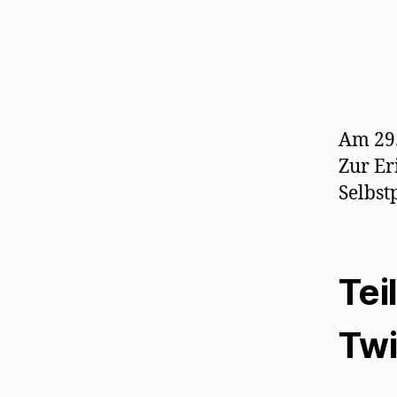
Am 29.
Zur Er
Selbst
Tei
Twi