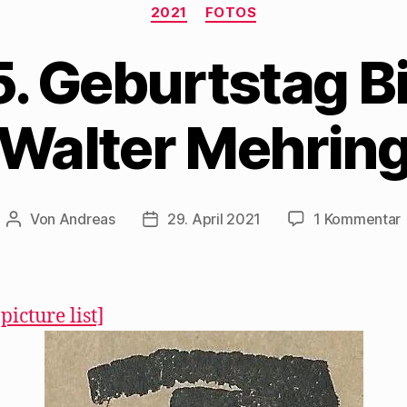
Kategorien
2021
FOTOS
. Geburtstag Bi
Walter Mehrin
Von
Andreas
29. April 2021
1 Kommentar
Beitragsautor
Beitragsdatum
1
B
picture list]