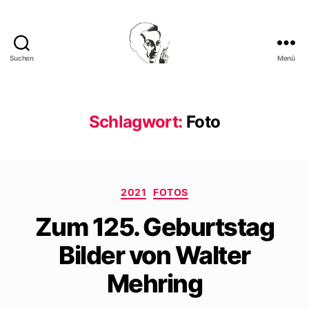
Suchen
Menü
Walter
Mehring
Schlagwort:
Foto
Kategorien
2021
FOTOS
Zum 125. Geburtstag
Bilder von Walter
Mehring