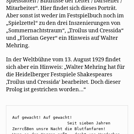
Spielstätten / Bildnisse der Leiter / Darsteller /
Mitarbeiter“. Hier findet sich dieses Porträt.
Aber sonst ist weder im Festspielbuch noch im
„Spielzettel“ zu den drei Inszenierungen von
„Sommernachtstraum“, „Troilus und Cressida“
und „Florian Geyer“ ein Hinweis auf Walter
Mehring.
In der Weltbühne vom 13. August 1929 findet
sich aber ein Hinweis: „Walter Mehring hat für
die Heidelberger Festspiele Shakespeares
‚Troilus und Cressida‘ bearbeitet. Doch dieser
Prolog ist gestrichen worden…“
Auf gewacht! Auf gewacht! 

                       Seit sieben Jahren 

ZerrcßBen unsre Nacht die Blutfanfaren! 
