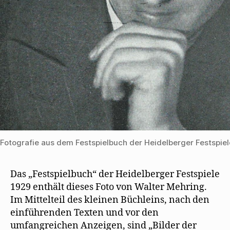
)
Fotografie aus dem Festspielbuch der Heidelberger Festspiel
Das „Festspielbuch“ der Heidelberger Festspiele
1929 enthält dieses Foto von Walter Mehring.
Im Mittelteil des kleinen Büchleins, nach den
einführenden Texten und vor den
umfangreichen Anzeigen, sind „Bilder der