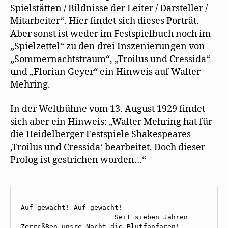
Spielstätten / Bildnisse der Leiter / Darsteller /
Mitarbeiter“. Hier findet sich dieses Porträt.
Aber sonst ist weder im Festspielbuch noch im
„Spielzettel“ zu den drei Inszenierungen von
„Sommernachtstraum“, „Troilus und Cressida“
und „Florian Geyer“ ein Hinweis auf Walter
Mehring.
In der Weltbühne vom 13. August 1929 findet
sich aber ein Hinweis: „Walter Mehring hat für
die Heidelberger Festspiele Shakespeares
‚Troilus und Cressida‘ bearbeitet. Doch dieser
Prolog ist gestrichen worden…“
Auf gewacht! Auf gewacht! 

                       Seit sieben Jahren 

ZerrcßBen unsre Nacht die Blutfanfaren! 
