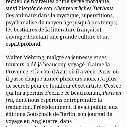
recueil de nouvelles d’une verve mordante,
suivi bientôt de son
Abenteuerliches Tierhaus
(les animaux dans la mystique, superstitions,
psychanalise du moyen âge jusqu’à nos temps;
les bestiaires de la littérature française),
ouvrage dénotant une grande culture et un
esprit profond.
Walter Mehring, malgré sa jeunesse et ses
travaux, a dé jà beaucoup voyagé. Il aime la
Provence et la côte d’Azur où il a vécu. Paris, où
il passe chaque année plusieurs mois, n’a plus
de secrets pour ce fouilleur et cet artiste. C’est ce
qui lui a permis d’écrire ce beau roman,
Paris en
feu
, dont nous espérons entreprendre la
traduction. Précédemment, il avait publié, aux
éditions Gottschalk de Berlin, son journal de
voyage en Angleterre, dans