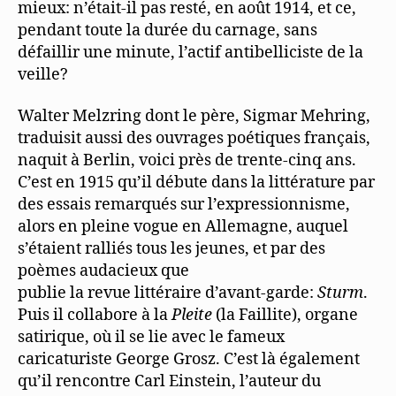
mieux: n’était-il pas resté, en août 1914, et ce,
pendant toute la durée du carnage, sans
défaillir une minute, l’actif antibelliciste de la
veille?
Walter Melzring dont le père, Sigmar Mehring,
traduisit aussi des ouvrages poétiques français,
naquit à Berlin, voici près de trente-cinq ans.
C’est en 1915 qu’il débute dans la littérature par
des essais remarqués sur l’expressionnisme,
alors en pleine vogue en Allemagne, auquel
s’étaient ralliés tous les jeunes, et par des
poèmes audacieux que
publie la revue littéraire d’avant-garde:
Sturm
.
Puis il collabore à la
Pleite
(la Faillite), organe
satirique, où il se lie avec le fameux
caricaturiste George Grosz. C’est là également
qu’il rencontre Carl Einstein, l’auteur du