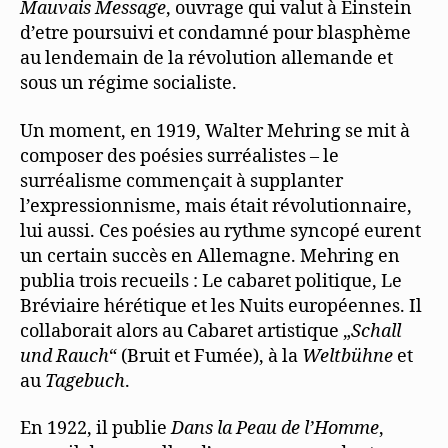
Mauvais Message
, ouvrage qui valut à Einstein
d’etre poursuivi et condamné pour blasphème
au lendemain de la révolution allemande et
sous un régime socialiste.
Un moment, en 1919, Walter Mehring se mit à
composer des poésies surréalistes – le
surréalisme commençait à supplanter
l’expressionnisme, mais était révolutionnaire,
lui aussi. Ces poésies au rythme syncopé eurent
un certain succès en Allemagne. Mehring en
publia trois recueils : Le cabaret politique, Le
Bréviaire hérétique et les Nuits européennes. Il
collaborait alors au Cabaret artistique „
Schall
und Rauch
“ (Bruit et Fumée), à la
Weltbühne
et
au
Tagebuch
.
En 1922, il publie
Dans la Peau de l’Homme
,