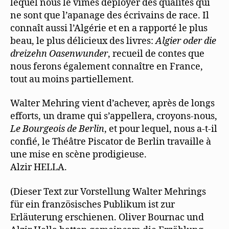
lequel nous le vímes déployer des qualités qui
ne sont que l’apanage des écrivains de race. Il
connaît aussi l’Algérie et en a rapporté le plus
beau, le plus délicieux des livres:
Algier oder die
dreizehn
Oasenwunder
, recueil de contes que
nous ferons également connaître en France,
tout au moins partiellement.
Walter Mehring vient d’achever, après de longs
efforts, un drame qui s’appellera, croyons-nous,
Le Bourgeois de Berlin
, et pour lequel, nous a-t-il
confié, le Théâtre Piscator de Berlin travaille à
une mise en scène prodigieuse.
Alzir HELLA.
(Dieser Text zur Vorstellung Walter Mehrings
für ein französisches Publikum ist zur
Erläuterung erschienen. Oliver Bournac und