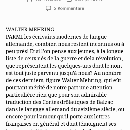
zu
2 Kommentare
„Le
Merle“
stellt
WALTER MEHRING
Mehring
PARMI les écrivains modernes de langue
vor
allemande, combien nous restent inconnus ou à
peu près! Et si l’on pense aux jeunes, à la longue
liste de ceux nés de la guerre et dela révolution,
que représentent les quelques-uns dont le nom
est tout juste parvenu jusqu’à nous? Au nombre
de ces derniers, figure Walter Mehring, qui eût
pourtant mérité de notre part une attention
particulière rien que pour son admirable
traduction des Contes drôlatiques de Balzac
dans le langage allemand du seizième siècle, ou
encore pour l’amour qu’il porte aux lettres
françaises en général et dont témoignent ses