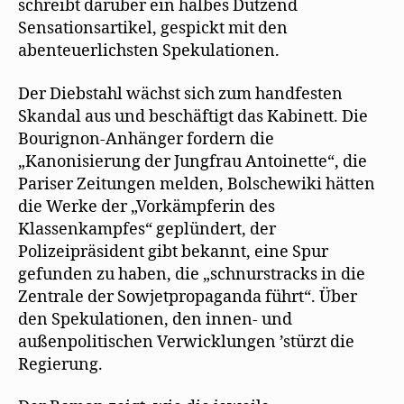
schreibt darüber ein halbes Dutzend
Sensationsartikel, gespickt mit den
abenteuerlichsten Spekulationen.
Der Diebstahl wächst sich zum handfesten
Skandal aus und beschäftigt das Kabinett. Die
Bourignon-Anhänger fordern die
„Kanonisierung der Jungfrau Antoinette“, die
Pariser Zeitungen melden, Bolschewiki hätten
die Werke der „Vorkämpferin des
Klassenkampfes“ geplündert, der
Polizeipräsident gibt bekannt, eine Spur
gefunden zu haben, die „schnurstracks in die
Zentrale der Sowjetpropaganda führt“. Über
den Spekulationen, den innen- und
außenpolitischen Verwicklungen ’stürzt die
Regierung.