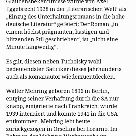
Glaubensbekenntnisse wurde von Axel
Eggebrecht 1928 in der ‚Literarischen Welt‘ als
„Einzug des Unterhaltungsromans in die hohe
deutsche Literatur“ gefeiert; Der Roman „in
einem höchst prägnanten, hastigen und
blitzenden Stil geschrieben“, ist „nicht eine
Minute langweilig“.
Es gilt, diesen neben Tucholsky wohl
bedeutendsten Satiriker dieses Jahrhunderts
auch als Romanautor wiederzuentdecken.
Walter Mehring geboren 1896 in Berlin,
entging seiner Verhaftung durch die SA nur
knapp, emigrierte nach Frankreich, wurde
1939 interniert und konnte 1941 in die USA
entkommen. Mehring lebt heute
zurückgezogen in Orselina bei Locarno. Im