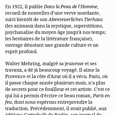
En 1922, il publie
Dans la Peau de l’Homme
,
recueil de nouvelles d’une verve mordante,
suivi bientôt de son
Abenteuerliches Tierhaus
(les animaux dans la mystique, superstitions,
psychanalise du moyen âge jusqu’à nos temps;
les bestiaires de la littérature française),
ouvrage dénotant une grande culture et un
esprit profond.
Walter Mehring, malgré sa jeunesse et ses
travaux, a dé jà beaucoup voyagé. Il aime la
Provence et la côte d’Azur où il a vécu. Paris, où
il passe chaque année plusieurs mois, n’a plus
de secrets pour ce fouilleur et cet artiste. C’est ce
qui lui a permis d’écrire ce beau roman,
Paris en
feu
, dont nous espérons entreprendre la
traduction. Précédemment, il avait publié, aux