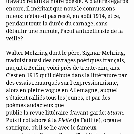
travaux relatifs à notre poésie. A d’autres égards
encore, il méritait que nous le connussions
mieux: n’était-il pas resté, en août 1914, et ce,
pendant toute la durée du carnage, sans
défaillir une minute, l’actif antibelliciste de la
veille?
Walter Melzring dont le père, Sigmar Mehring,
traduisit aussi des ouvrages poétiques français,
naquit à Berlin, voici près de trente-cinq ans.
C’est en 1915 qu’il débute dans la littérature par
des essais remarqués sur l’expressionnisme,
alors en pleine vogue en Allemagne, auquel
s’étaient ralliés tous les jeunes, et par des
poèmes audacieux que
publie la revue littéraire d’avant-garde:
Sturm
.
Puis il collabore à la
Pleite
(la Faillite), organe
satirique, où il se lie avec le fameux