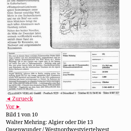
◄ Zurueck
Vor ►
Bild 1 von 10
Walter Mehring: Algier oder Die 13
Oasenwunder / Westnordwestviertelwest