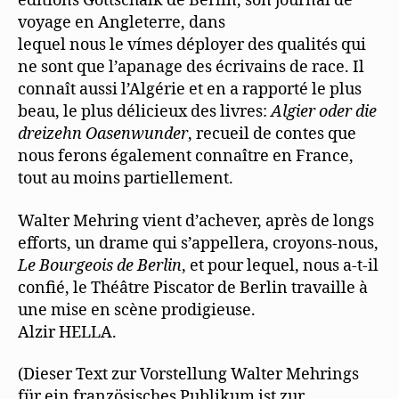
éditions Gottschalk de Berlin, son journal de
voyage en Angleterre, dans
lequel nous le vímes déployer des qualités qui
ne sont que l’apanage des écrivains de race. Il
connaît aussi l’Algérie et en a rapporté le plus
beau, le plus délicieux des livres:
Algier oder die
dreizehn
Oasenwunder
, recueil de contes que
nous ferons également connaître en France,
tout au moins partiellement.
Walter Mehring vient d’achever, après de longs
efforts, un drame qui s’appellera, croyons-nous,
Le Bourgeois de Berlin
, et pour lequel, nous a-t-il
confié, le Théâtre Piscator de Berlin travaille à
une mise en scène prodigieuse.
Alzir HELLA.
(Dieser Text zur Vorstellung Walter Mehrings
für ein französisches Publikum ist zur