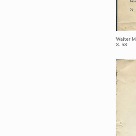
Walter M
S. 58