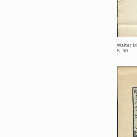
Walter M
S. 59