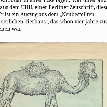
Antiquar in einer Ecke lagen, war unter an
 aus dem UHU, einer Berliner Zeitschrift, dies
Er ist ein Auszug aus dem „Neubestellten
uerlichen Tierhaus“, das schon vier Jahre zu
enen war.