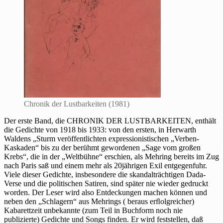
Chronik der Lustbarkeiten (1981)
Der erste Band, die CHRONIK DER LUSTBARKEITEN, enthält
die Gedichte von 1918 bis 1933: von den ersten, in Herwarth
Waldens „Sturm veröffentlichten expressionistischen „Verben-
Kaskaden“ bis zu der berühmt gewordenen „Sage vom großen
Krebs“, die in der „Weltbühne“ erschien, als Mehring bereits im Zug
nach Paris saß und einem mehr als 20jährigen Exil entgegenfuhr.
Viele dieser Gedichte, insbesondere die skandalträchtigen Dada-
Verse und die politischen Satiren, sind später nie wieder gedruckt
worden. Der Leser wird also Entdeckungen machen können und
neben den „Schlagern“ aus Mehrings ( beraus erﬂolgreicher)
Kabarettzeit unbekannte (zum Teil in Buchform noch nie
publizierte) Gedichte und Songs finden. Er wird feststellen, daß