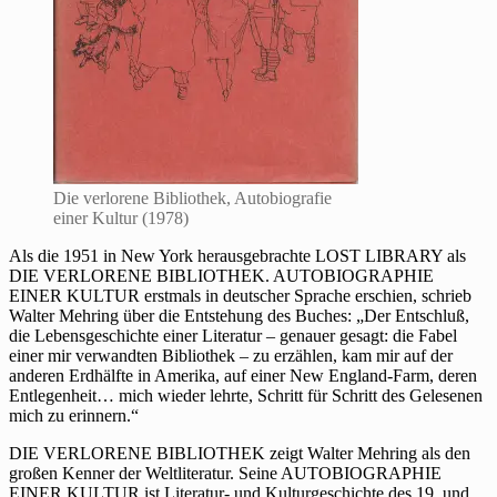
Die verlorene Bibliothek, Autobiografie
einer Kultur (1978)
Als die 1951 in New York herausgebrachte LOST LIBRARY als
DIE VERLORENE BIBLIOTHEK. AUTOBIOGRAPHIE
EINER KULTUR erstmals in deutscher Sprache erschien, schrieb
Walter Mehring über die Entstehung des Buches: „Der Entschluß,
die Lebensgeschichte einer Literatur – genauer gesagt: die Fabel
einer mir verwandten Bibliothek – zu erzählen, kam mir auf der
anderen Erdhälfte in Amerika, auf einer New England-Farm, deren
Entlegenheit… mich wieder lehrte, Schritt für Schritt des Gelesenen
mich zu erinnern.“
DIE VERLORENE BIBLIOTHEK zeigt Walter Mehring als den
großen Kenner der Weltliteratur. Seine AUTOBIOGRAPHIE
EINER KULTUR ist Literatur- und Kulturgeschichte des 19. und