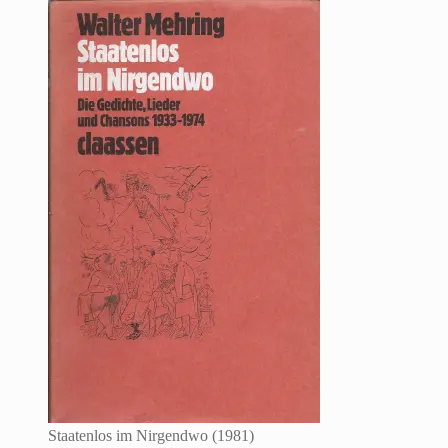
Staatenlos im Nirgendwo (1981)