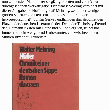
nun zum ersten Mal in einer sorgfältig edierten und vom Autor
durchgesehenen Werkausgabe. Der ctaassen-Verlag verbindet mit
dieser Ausgabe die Hoffnung, daß Mehring, „einer der wenigen
großen Satiriker, die Deutschland in diesem Jahrhundert
hervorgebrach hat“ (Jürgen Serke), endlich den ihm gebührenden
Platz in der deutschen Literatur findet. Denn der Tucholsky-Freund,
den Hermann Kesten mit Heine und Villon verglich, ist bei uns
immer noch ein weitgehend Unbekannter, ein zwischeen allen
Stühlen sitzender ‚Exilierter‘.