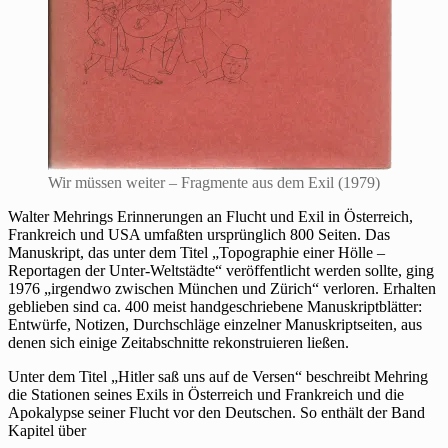
Wir müssen weiter – Fragmente aus dem Exil (1979)
Walter Mehrings Erinnerungen an Flucht und Exil in Österreich,
Frankreich und USA umfaßten ursprünglich 800 Seiten. Das
Manuskript, das unter dem Titel „Topographie einer Hölle –
Reportagen der Unter-Weltstädte“ veröffentlicht werden sollte, ging
1976 „irgendwo zwischen München und Zürich“ verloren. Erhalten
geblieben sind ca. 400 meist handgeschriebene Manuskriptblätter:
Entwürfe, Notizen, Durchschläge einzelner Manuskriptseiten, aus
denen sich einige Zeitabschnitte rekonstruieren ließen.
Unter dem Titel „Hitler saß uns auf de Versen“ beschreibt Mehring
die Stationen seines Exils in Österreich und Frankreich und die
Apokalypse seiner Flucht vor den Deutschen. So enthält der Band
Kapitel über