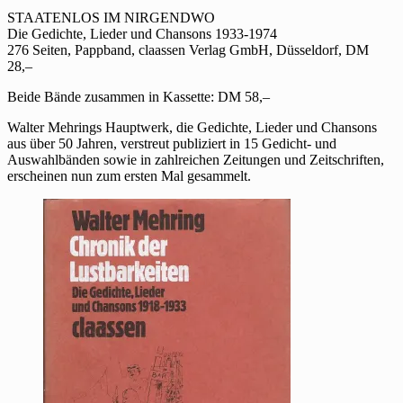
/
STAATENLOS IM NIRGENDWO
Staatenlos
Die Gedichte, Lieder und Chansons 1933-1974
im
276 Seiten, Pappband, claassen Verlag GmbH, Düsseldorf, DM
Nirgendwo
28,–
Beide Bände zusammen in Kassette: DM 58,–
Walter Mehrings Hauptwerk, die Gedichte, Lieder und Chansons
aus über 50 Jahren, verstreut publiziert in 15 Gedicht- und
Auswahlbänden sowie in zahlreichen Zeitungen und Zeitschriften,
erscheinen nun zum ersten Mal gesammelt.