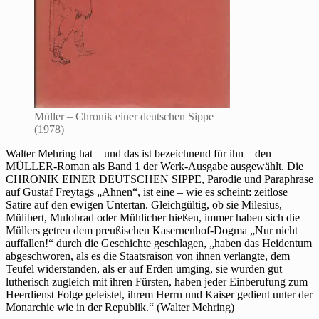
Müller – Chronik einer deutschen Sippe
(1978)
Walter Mehring hat – und das ist bezeichnend für ihn – den
MÜLLER-Roman als Band 1 der Werk-Ausgabe ausgewählt. Die
CHRONIK EINER DEUTSCHEN SIPPE, Parodie und Paraphrase
auf Gustaf Freytags „Ahnen“, ist eine – wie es scheint: zeitlose
Satire auf den ewigen Untertan. Gleichgültig, ob sie Milesius,
Mülibert, Mulobrad oder Mühlicher hießen, immer haben sich die
Müllers getreu dem preußischen Kasernenhof-Dogma „Nur nicht
auffallen!“ durch die Geschichte geschlagen, „haben das Heidentum
abgeschworen, als es die Staatsraison von ihnen verlangte, dem
Teufel widerstanden, als er auf Erden umging, sie wurden gut
lutherisch zugleich mit ihren Fürsten, haben jeder Einberufung zum
Heerdienst Folge geleistet, ihrem Herrn und Kaiser gedient unter der
Monarchie wie in der Republik.“ (Walter Mehring)