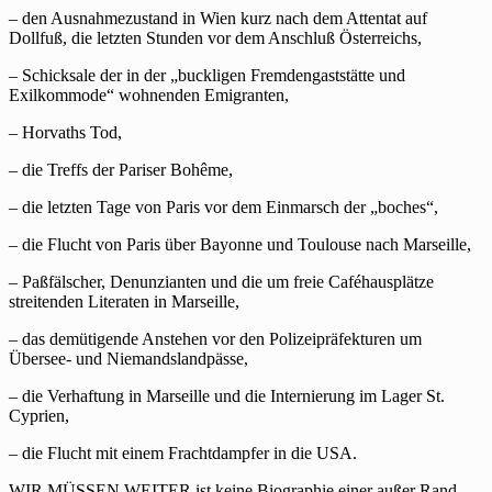
– den Ausnahmezustand in Wien kurz nach dem Attentat auf
Dollfuß, die letzten Stunden vor dem Anschluß Österreichs,
– Schicksale der in der „buckligen Fremdengaststätte und
Exilkommode“ wohnenden Emigranten,
– Horvaths Tod,
– die Treffs der Pariser Bohême,
– die letzten Tage von Paris vor dem Einmarsch der „boches“,
– die Flucht von Paris über Bayonne und Toulouse nach Marseille,
– Paßfälscher, Denunzianten und die um freie Caféhausplätze
streitenden Literaten in Marseille,
– das demütigende Anstehen vor den Polizeipräfekturen um
Übersee- und Niemandslandpässe,
– die Verhaftung in Marseille und die Internierung im Lager St.
Cyprien,
– die Flucht mit einem Frachtdampfer in die USA.
WIR MÜSSEN WEITER ist keine Biographie einer außer Rand