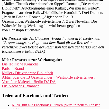
„Müller. Chronik einer deutschen Sippe“. Roman; „Die verlorene
Bibliothek“. Autobiographie einer Kultur; „Wir müssen weiter“.
Fragmente aus dem Exil; „Die höllische Komödie“, Drei Dramen;
„Paris in Brand“. Roman; „Algier oder Die 13
Oasenwunder/Westnordwestviertelwest“. Zwei Novellen; Die
Walter-Mehring-Werkausgabe wird herausgegeben
von Christoph Buchwald.
Die Pressesstelle des Claassen-Verlags hat diesen Pressetext als
“Besprechungsunterlage” mit dem Band für die Rezension
verschickt. Zwei Belege der Rezension hat sich der Verlag von den
Rezensenten erbeten. (A.O.)
Mehr Pressetexte zur Werkausgabe:
Die Höllische Komödie
Paris in Brand
Müller / Die verlorene Bibliothek
Algier oder die 13 Oasenwunder – Westnordwestviertelwest
Verrufene Malerei – Berlin DADA
Die Nacht des Tyrannen
Teilen auf Facebook und Twitter:
Klick, um auf Facebook zu teilen (Wird in neuem Fenster