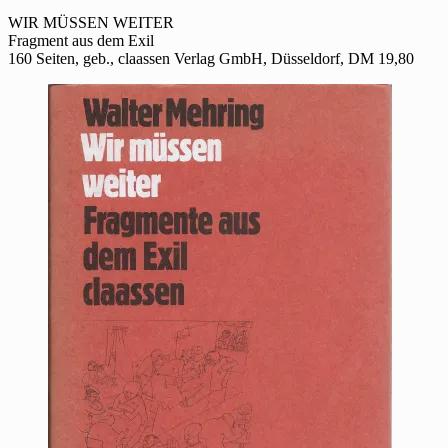
Werkausgabe
–
WIR MÜSSEN WEITER
Wir
Fragment aus dem Exil
müssen
160 Seiten, geb., claassen Verlag GmbH, Düsseldorf, DM 19,80
weiter