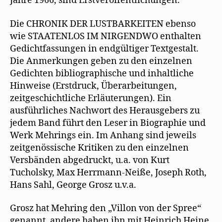
Jahre 1966, sind Erstveröffentlichungen.
Die CHRONIK DER LUSTBARKEITEN ebenso
wie STAATENLOS IM NIRGENDWO enthalten
Gedichtfassungen in endgültiger Textgestalt.
Die Anmerkungen geben zu den einzelnen
Gedichten bibliographische und inhaltliche
Hinweise (Erstdruck, Überarbeitungen,
zeitgeschichtliche Erläuterungen). Ein
ausführliches Nachwort des Herausgebers zu
jedem Band führt den Leser in Biographie und
Werk Mehrings ein. Im Anhang sind jeweils
zeitgenössische Kritiken zu den einzelnen
Versbänden abgedruckt, u.a. von Kurt
Tucholsky, Max Herrmann-Neiße, Joseph Roth,
Hans Sahl, George Grosz u.v.a.
Grosz hat Mehring den „Villon von der Spree“
genannt, andere haben ihn mit Heinrich Heine