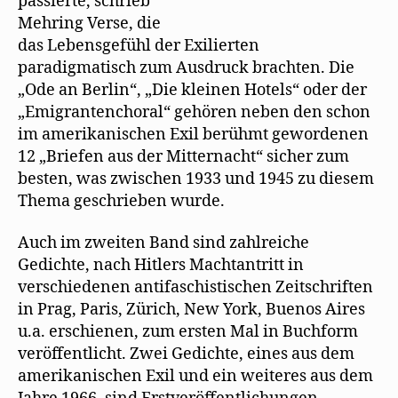
passierte, schrieb
Mehring Verse, die
das Lebensgefühl der Exilierten
paradigmatisch zum Ausdruck brachten. Die
„Ode an Berlin“, „Die kleinen Hotels“ oder der
„Emigrantenchoral“ gehören neben den schon
im amerikanischen Exil berühmt gewordenen
12 „Briefen aus der Mitternacht“ sicher zum
besten, was zwischen 1933 und 1945 zu diesem
Thema geschrieben wurde.
Auch im zweiten Band sind zahlreiche
Gedichte, nach Hitlers Machtantritt in
verschiedenen antifaschistischen Zeitschriften
in Prag, Paris, Zürich, New York, Buenos Aires
u.a. erschienen, zum ersten Mal in Buchform
veröffentlicht. Zwei Gedichte, eines aus dem
amerikanischen Exil und ein weiteres aus dem