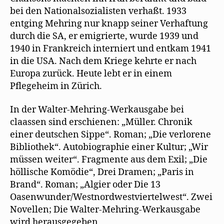
bei den Nationalsozialisten verhaßt. 1933
entging Mehring nur knapp seiner Verhaftung
durch die SA, er emigrierte, wurde 1939 und
1940 in Frankreich interniert und entkam 1941
in die USA. Nach dem Kriege kehrte er nach
Europa zurück. Heute lebt er in einem
Pflegeheim in Zürich.
In der Walter-Mehring-Werkausgabe bei
claassen sind erschienen: „Müller. Chronik
einer deutschen Sippe“. Roman; „Die verlorene
Bibliothek“. Autobiographie einer Kultur; „Wir
müssen weiter“. Fragmente aus dem Exil; „Die
höllische Komödie“, Drei Dramen; „Paris in
Brand“. Roman; „Algier oder Die 13
Oasenwunder/Westnordwestviertelwest“. Zwei
Novellen; Die Walter-Mehring-Werkausgabe
wird herausgegeben