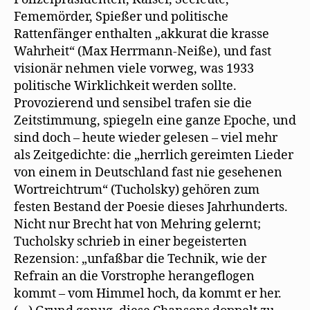
Fememörder, Spießer und politische
Rattenfänger enthalten „akkurat die krasse
Wahrheit“ (Max Herrmann-Neiße), und fast
visionär nehmen viele vorweg, was 1933
politische Wirklichkeit werden sollte.
Provozierend und sensibel trafen sie die
Zeitstimmung, spiegeln eine ganze Epoche, und
sind doch – heute wieder gelesen – viel mehr
als Zeitgedichte: die „herrlich gereimten Lieder
von einem in Deutschland fast nie gesehenen
Wortreichtrum“ (Tucholsky) gehören zum
festen Bestand der Poesie dieses Jahrhunderts.
Nicht nur Brecht hat von Mehring gelernt;
Tucholsky schrieb in einer begeisterten
Rezension: „unfaßbar die Technik, wie der
Refrain an die Vorstrophe herangeflogen
kommt – vom Himmel hoch, da kommt er her.