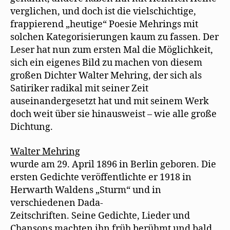
verglichen, und doch ist die vielschichtige,
frappierend „heutige“ Poesie Mehrings mit
solchen Kategorisierungen kaum zu fassen. Der
Leser hat nun zum ersten Mal die Möglichkeit,
sich ein eigenes Bild zu machen von diesem
großen Dichter Walter Mehring, der sich als
Satiriker radikal mit seiner Zeit
auseinandergesetzt hat und mit seinem Werk
doch weit über sie hinausweist – wie alle große
Dichtung.
Walter Mehring
wurde am 29. April 1896 in Berlin geboren. Die
ersten Gedichte veröffentlichte er 1918 in
Herwarth Waldens „Sturm“ und in
verschiedenen Dada-
Zeitschriften. Seine Gedichte, Lieder und
Chansons machten ihn früh berühmt und bald