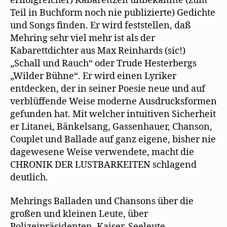
erﬂolgreicher) Kabarettzeit unbekannte (zum
Teil in Buchform noch nie publizierte) Gedichte
und Songs finden. Er wird feststellen, daß
Mehring sehr viel mehr ist als der
Kabarettdichter aus Max Reinhards (sic!)
„Schall und Rauch“ oder Trude Hesterbergs
„Wilder Bühne“. Er wird einen Lyriker
entdecken, der in seiner Poesie neue und auf
verblüffende Weise moderne Ausdrucksformen
gefunden hat. Mit welcher intuitiven Sicherheit
er Litanei, Bänkelsang, Gassenhauer, Chanson,
Couplet und Ballade auf ganz eigene, bisher nie
dagewesene Weise verwendete, macht die
CHRONIK DER LUSTBARKEITEN schlagend
deutlich.
Mehrings Balladen und Chansons über die
großen und kleinen Leute, über
Polizeipräsidenten, Kaiser, Seeleute,