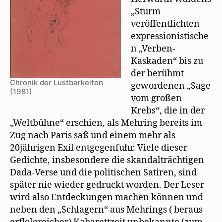
„Sturm
veröffentlichten
expressionistische
n „Verben-
Kaskaden“ bis zu
der berühmt
Chronik der Lustbarkeiten
gewordenen „Sage
(1981)
vom großen
Krebs“, die in der
„Weltbühne“ erschien, als Mehring bereits im
Zug nach Paris saß und einem mehr als
20jährigen Exil entgegenfuhr. Viele dieser
Gedichte, insbesondere die skandalträchtigen
Dada-Verse und die politischen Satiren, sind
später nie wieder gedruckt worden. Der Leser
wird also Entdeckungen machen können und
neben den „Schlagern“ aus Mehrings ( beraus