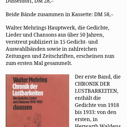
Düsseldorf, DM 28,–
Beide Bände zusammen in Kassette: DM 58,–
Walter Mehrings Hauptwerk, die Gedichte,
Lieder und Chansons aus über 50 Jahren,
verstreut publiziert in 15 Gedicht- und
Auswahlbänden sowie in zahlreichen
Zeitungen und Zeitschriften, erscheinen nun
zum ersten Mal gesammelt.
Der erste Band, die
CHRONIK DER
LUSTBARKEITEN,
enthält die
Gedichte von 1918
bis 1933: von den
ersten, in
Herwarth Waldens