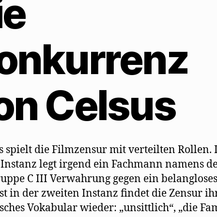
ie
onkurrenz
on Celsus
s spielt die Filmzensur mit verteilten Rollen. 
 Instanz legt irgend ein Fachmann namens d
uppe C III Verwahrung gegen ein belangloses
rst in der zweiten Instanz findet die Zensur ih
isches Vokabular wieder: „unsittlich“, „die Fa