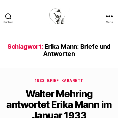
Suchen
Menü
Walter
Mehring
Schlagwort:
Erika Mann: Briefe und
Antworten
Kategorien
1933
BRIEF
KABARETT
Walter Mehring
antwortet Erika Mann im
Januar 1933