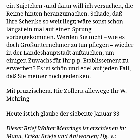
ein Sujetchen -und dann will ich versuchen, die
Reime hinten heranzumachen. Schade, daß
Ihre Schenke so weit liegt; wäre sonst schon
längst ein mal auf einen Sprung
vorbeigekommen. Werden Sie nicht – wie es
doch Großunternehmer zu tun pflegen – wieder
in der Landeshauptstadt auftauchen, um
einigen Zuwachs für Ihr p.p. Etablissement zu
erwerben? Es ist schön und edel auf jeden Fall,
daß Sie meiner noch gedenken.
Mit pruzzischem: Hie Zollern allewege Ihr W.
Mehring
Heute ist ich glaube der siebente Januar 33
Dieser Brief Walter Mehrings ist erschienen in:
Mann, Erika: Briefe und Antworten; Hg. v.: