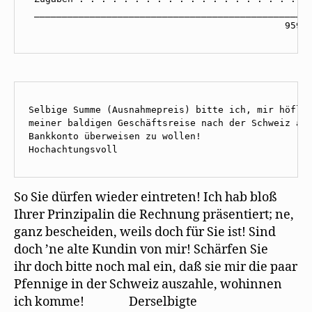
 __________________________________________________
                                              959 
Selbige Summe (Ausnahmepreis) bitte ich, mir höflic
meiner baldigen Geschäftsreise nach der Schweiz auf
Bankkonto überweisen zu wollen!

Hochachtungsvoll                                  
So Sie dürfen wieder eintreten! Ich hab bloß
Ihrer Prinzipalin die Rechnung präsentiert; ne,
ganz bescheiden, weils doch für Sie ist! Sind
doch ’ne alte Kundin von mir! Schärfen Sie
ihr doch bitte noch mal ein, daß sie mir die paar
Pfennige in der Schweiz auszahle, wohinnen
ich komme! Derselbigte