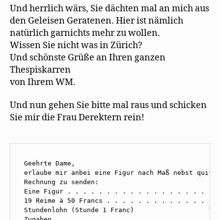
Und herrlich wärs, Sie dächten mal an mich aus
den Geleisen Geratenen. Hier ist nämlich
natürlich garnichts mehr zu wollen.
Wissen Sie nicht was in Zürich?
Und schönste Grüße an Ihren ganzen
Thespiskarren
von Ihrem WM.
Und nun gehen Sie bitte mal raus und schicken
Sie mir die Frau Derektern rein!
 Geehrte Dame,

 erlaube mir anbei eine Figur nach Maß nebst quitti
 Rechnung zu senden:

 Eine Figur . . . . . . . . . . . . . . . . . . . .
 19 Reime à 50 Francs . . . . . . . . . . . . . . .
 Stundenlohn (Stunde 1 Franc)                   7 F
 Zugaben . . . . . . . . . . . . . . . . . . . . 1 