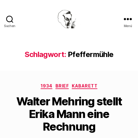
Suchen
Menü
Walter
Mehring
Schlagwort:
Pfeffermühle
Kategorien
1934
BRIEF
KABARETT
Walter Mehring stellt
Erika Mann eine
Rechnung