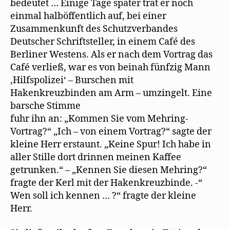
bedeutet … Einige Tage später trat er noch
einmal halböffentlich auf, bei einer
Zusammenkunft des Schutzverbandes
Deutscher Schriftsteller, in einem Café des
Berliner Westens. Als er nach dem Vortrag das
Café verließ, war es von beinah fünfzig Mann
,Hilfspolizei‘ – Burschen mit
Hakenkreuzbinden am Arm – umzingelt. Eine
barsche Stimme
fuhr ihn an: „Kommen Sie vom Mehring-
Vortrag?“ „Ich – von einem Vortrag?“ sagte der
kleine Herr erstaunt. „Keine Spur! Ich habe in
aller Stille dort drinnen meinen Kaffee
getrunken.“ – „Kennen Sie diesen Mehring?“
fragte der Kerl mit der Hakenkreuzbinde. -“
Wen soll ich kennen … ?“ fragte der kleine
Herr.