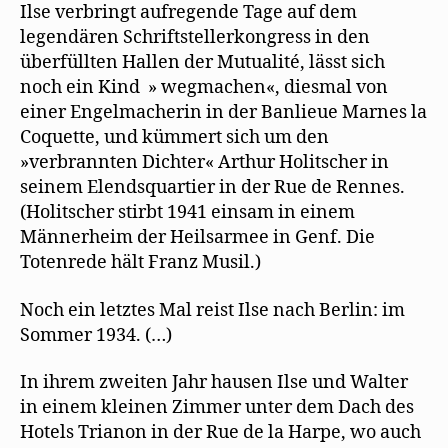
Ilse verbringt aufregende Tage auf dem
legendären Schriftstellerkongress in den
überfüllten Hallen der Mutualité, lässt sich
noch ein Kind » wegmachen«, diesmal von
einer Engelmacherin in der Banlieue Marnes la
Coquette, und kümmert sich um den
»verbrannten Dichter« Arthur Holitscher in
seinem Elendsquartier in der Rue de Rennes.
(Holitscher stirbt 1941 einsam in einem
Männerheim der Heilsarmee in Genf. Die
Totenrede hält Franz Musil.)
Noch ein letztes Mal reist Ilse nach Berlin: im
Sommer 1934. (…)
In ihrem zweiten Jahr hausen Ilse und Walter
in einem kleinen Zimmer unter dem Dach des
Hotels Trianon in der Rue de la Harpe, wo auch