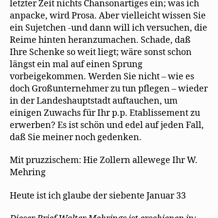
t
letzter Zeit nichts Chansonartiges ein; was ich
)
anpacke, wird Prosa. Aber vielleicht wissen Sie
ein Sujetchen -und dann will ich versuchen, die
Reime hinten heranzumachen. Schade, daß
Ihre Schenke so weit liegt; wäre sonst schon
längst ein mal auf einen Sprung
vorbeigekommen. Werden Sie nicht – wie es
doch Großunternehmer zu tun pflegen – wieder
in der Landeshauptstadt auftauchen, um
einigen Zuwachs für Ihr p.p. Etablissement zu
erwerben? Es ist schön und edel auf jeden Fall,
daß Sie meiner noch gedenken.
Mit pruzzischem: Hie Zollern allewege Ihr W.
Mehring
Heute ist ich glaube der siebente Januar 33