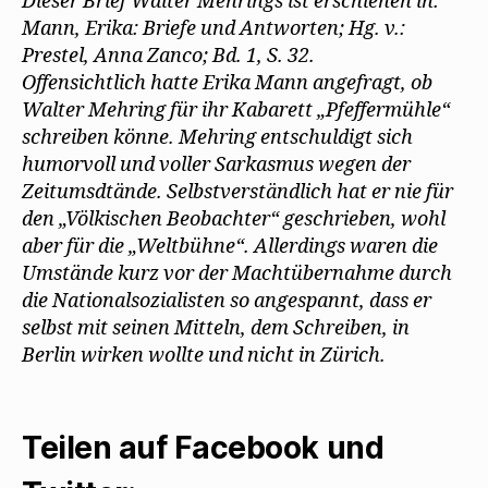
Dieser Brief Walter Mehrings ist erschienen in:
Mann, Erika: Briefe und Antworten; Hg. v.:
Prestel, Anna Zanco; Bd. 1, S. 32.
Offensichtlich hatte Erika Mann angefragt, ob
Walter Mehring für ihr Kabarett „Pfeffermühle“
schreiben könne. Mehring entschuldigt sich
humorvoll und voller Sarkasmus wegen der
Zeitumsdtände. Selbstverständlich hat er nie für
den „Völkischen Beobachter“ geschrieben, wohl
aber für die „Weltbühne“. Allerdings waren die
Umstände kurz vor der Machtübernahme durch
die Nationalsozialisten so angespannt, dass er
selbst mit seinen Mitteln, dem Schreiben, in
Berlin wirken wollte und nicht in Zürich.
Teilen auf Facebook und