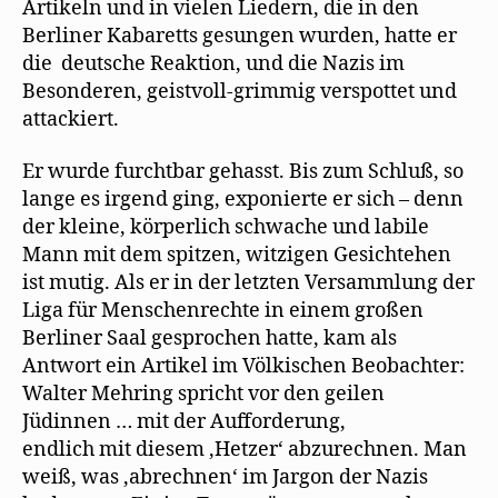
Artikeln und in vielen Liedern, die in den
Berliner Kabaretts gesungen wurden, hatte er
die deutsche Reaktion, und die Nazis im
Besonderen, geistvoll-grimmig verspottet und
attackiert.
Er wurde furchtbar gehasst. Bis zum Schluß, so
lange es irgend ging, exponierte er sich – denn
der kleine, körperlich schwache und labile
Mann mit dem spitzen, witzigen Gesichtehen
ist mutig. Als er in der letzten Versammlung der
Liga für Menschenrechte in einem großen
Berliner Saal gesprochen hatte, kam als
Antwort ein Artikel im Völkischen Beobachter:
Walter Mehring spricht vor den geilen
Jüdinnen … mit der Aufforderung,
endlich mit diesem ,Hetzer‘ abzurechnen. Man
weiß, was ,abrechnen‘ im Jargon der Nazis