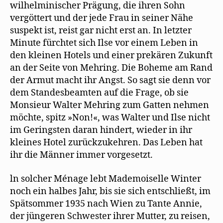
wilhelminischer Prägung, die ihren Sohn
vergöttert und der jede Frau in seiner Nähe
suspekt ist, reist gar nicht erst an. In letzter
Minute fürchtet sich Ilse vor einem Leben in
den kleinen Hotels und einer prekären Zukunft
an der Seite von Mehring. Die Boheme am Rand
der Armut macht ihr Angst. So sagt sie denn vor
dem Standesbeamten auf die Frage, ob sie
Monsieur Walter Mehring zum Gatten nehmen
möchte, spitz »Non!«, was Walter und Ilse nicht
im Geringsten daran hindert, wieder in ihr
kleines Hotel zurückzukehren. Das Leben hat
ihr die Männer immer vorgesetzt.
ln solcher Ménage lebt Mademoiselle Winter
noch ein halbes Jahr, bis sie sich entschließt, im
Spätsommer 1935 nach Wien zu Tante Annie,
der jüngeren Schwester ihrer Mutter, zu reisen,