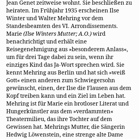
Jean Genet zeitweise wohnt. Sie beschließen zu
heiraten. Im Frühjahr 1935 erscheinen Ilse
Winter und Walter Mehring vor dem
Standesbeamten des VI. Arrondissements.
Marie
(Ilse Winters Mutter; A.O.)
wird
benachrichtigt und erhält eine
Reisegenehmigung aus »besonderem Anlass«,
um für drei Tage dabei zu sein, wenn ihr
einziges Kind das Ja-Wort sprechen wird. Sie
kennt Mehring aus Berlin und hat sich »weiß
Gott« einen anderen zum Schwiegersohn
gewünscht, einen, der Ilse die Flausen aus dem
Kopf treiben kann und ein Ziel im Leben hat.
Mehring ist für Marie ein brotloser Literat und
Hungerkünstler aus dem »verdammten«
Theatermilieu, das ihre Tochter auf dem
Gewissen hat. Mehrings Mutter, die Sängerin
Hedwig Löwenstein, eine strenge alte Dame