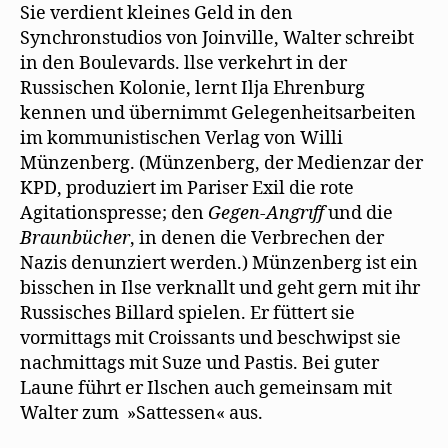
Sie verdient kleines Geld in den
Synchronstudios von Joinville, Walter schreibt
in den Boulevards. llse verkehrt in der
Russischen Kolonie, lernt Ilja Ehrenburg
kennen und übernimmt Gelegenheitsarbeiten
im kommunistischen Verlag von Willi
Münzenberg. (Münzenberg, der Medienzar der
KPD, produziert im Pariser Exil die rote
Agitationspresse; den
Gegen-Angrıff
und die
Braunbücher
, in denen die Verbrechen der
Nazis denunziert werden.) Münzenberg ist ein
bisschen in Ilse verknallt und geht gern mit ihr
Russisches Billard spielen. Er füttert sie
vormittags mit Croissants und beschwipst sie
nachmittags mit Suze und Pastis. Bei guter
Laune führt er Ilschen auch gemeinsam mit
Walter zum »Sattessen« aus.