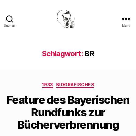
Suchen
Menü
Walter
Mehring
Schlagwort:
BR
Kategorien
1933
BIOGRAFISCHES
Feature des Bayerischen
Rundfunks zur
Bücherverbrennung