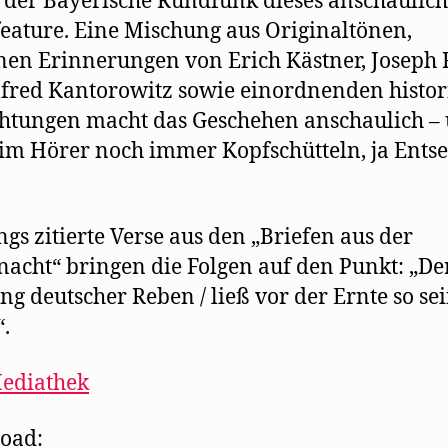
 der Bayerische Rundfunk dieses anschaulic
eature. Eine Mischung aus Originaltönen,
nen Erinnerungen von Erich Kästner, Joseph 
fred Kantorowitz sowie einordnenden histor
htungen macht das Geschehen anschaulich –
eim Hörer noch immer Kopfschütteln, ja Ents
gs zitierte Verse aus den „Briefen aus der
nacht“ bringen die Folgen auf den Punkt: „De
ng deutscher Reben / ließ vor der Ernte so se
.
ediathek
oad: