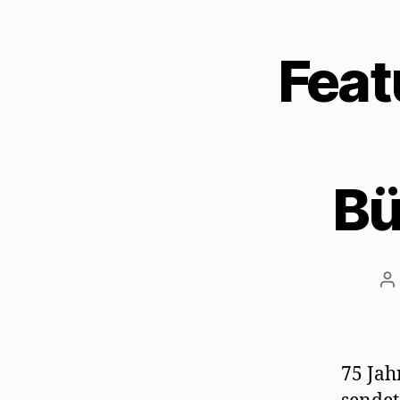
Feat
Bü
B
75 Jah