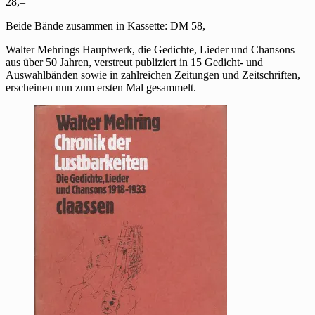
Nirgendwo
28,–
Beide Bände zusammen in Kassette: DM 58,–
Walter Mehrings Hauptwerk, die Gedichte, Lieder und Chansons
aus über 50 Jahren, verstreut publiziert in 15 Gedicht- und
Auswahlbänden sowie in zahlreichen Zeitungen und Zeitschriften,
erscheinen nun zum ersten Mal gesammelt.