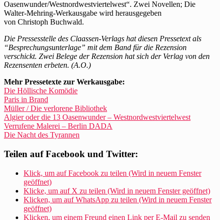
Oasenwunder/Westnordwestviertelwest“. Zwei Novellen; Die
Walter-Mehring-Werkausgabe wird herausgegeben
von Christoph Buchwald.
Die Pressesstelle des Claassen-Verlags hat diesen Pressetext als
“Besprechungsunterlage” mit dem Band für die Rezension
verschickt. Zwei Belege der Rezension hat sich der Verlag von den
Rezensenten erbeten. (A.O.)
Mehr Pressetexte zur Werkausgabe:
Die Höllische Komödie
Paris in Brand
Müller / Die verlorene Bibliothek
Algier oder die 13 Oasenwunder – Westnordwestviertelwest
Verrufene Malerei – Berlin DADA
Die Nacht des Tyrannen
Teilen auf Facebook und Twitter:
Klick, um auf Facebook zu teilen (Wird in neuem Fenster
geöffnet)
Klicke, um auf X zu teilen (Wird in neuem Fenster geöffnet)
Klicken, um auf WhatsApp zu teilen (Wird in neuem Fenster
geöffnet)
Klicken, um einem Freund einen Link per E-Mail zu senden