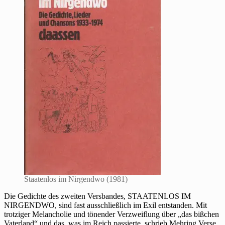
Staatenlos im Nirgendwo (1981)
Die Gedichte des zweiten Versbandes, STAATENLOS IM
NIRGENDWO, sind fast ausschließlich im Exil entstanden. Mit
trotziger Melancholie und tönender Verzweiflung über „das bißchen
Vaterland“ und das, was im Reich passierte, schrieb Mehring Verse,