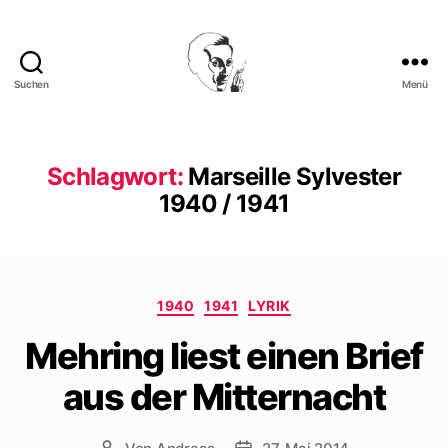
Suchen
Menü
Walter
Mehring
Schlagwort:
Marseille Sylvester
1940 / 1941
Kategorien
1940
1941
LYRIK
Mehring liest einen Brief
aus der Mitternacht