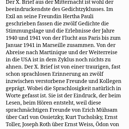
Der X. Brief aus der Mitternacht ist wohl der
beeindruckendste des Gedichtzyklusses. Im
Exil an seine Freundin Hertha Pauli
geschrieben fassen die zwölf Gedichte die
Stimmungslage und die Erlebnisse der Jahre
1940 und 1941 von der Flucht aus Paris bis zum
Januar 1941 in Marseille zusammen. Von der
Abreise nach Martinique und der Weiterreise
in die USA ist in dem Zyklus noch nichts zu
ahnen. Der X. Brief ist von einer traurigen, fast
schon sprachlosen Erinnerung an zwölf
inzwischen verstorbene Freunde und Kollegen
geprägt. Wobei die Sprachlosigkeit natürlich in
Worte gefasst ist. Sie ist der Eindruck, der beim
Lesen, beim Hören entsteht, weil diese
sprachmächtigen Freunde von Erich Mühsam
über Carl von Ossietzky, Kurt Tucholsky, Ernst
Toller, Joseph Roth über Ernst Weiss, Ödon von