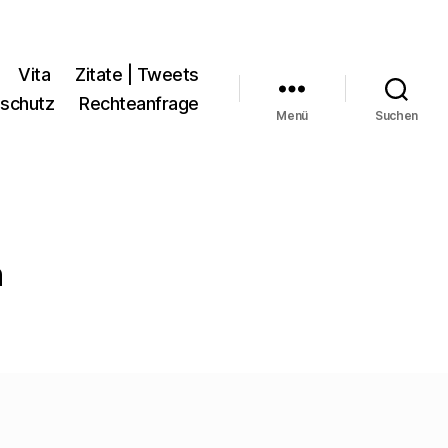
Vita
Zitate | Tweets
schutz
Rechteanfrage
Menü
Suchen
h