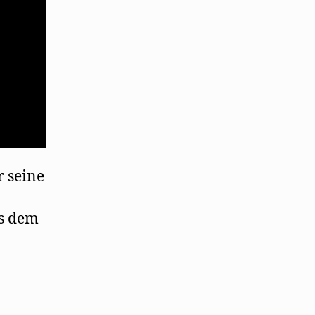
 seine
us dem