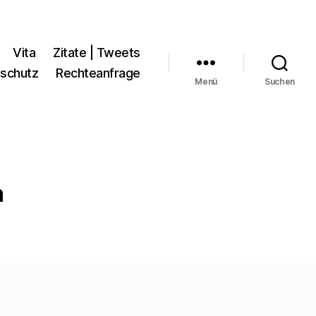
Vita
Zitate | Tweets
schutz
Rechteanfrage
Menü
Suchen
n