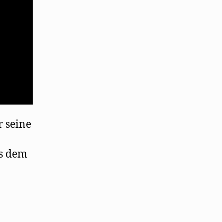
 seine
us dem