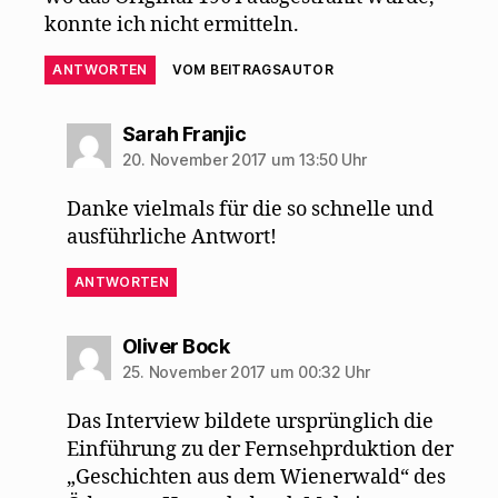
konnte ich nicht ermitteln.
ANTWORTEN
VOM BEITRAGSAUTOR
sagt:
Sarah Franjic
20. November 2017 um 13:50 Uhr
Danke vielmals für die so schnelle und
ausführliche Antwort!
ANTWORTEN
sagt:
Oliver Bock
25. November 2017 um 00:32 Uhr
Das Interview bildete ursprünglich die
Einführung zu der Fernsehprduktion der
„Geschichten aus dem Wienerwald“ des