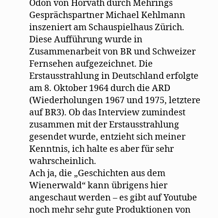
Ödon von Horvath durch Mehrings
Gesprächspartner Michael Kehlmann
inszeniert am Schauspielhaus Zürich.
Diese Aufführung wurde in
Zusammenarbeit von BR und Schweizer
Fernsehen aufgezeichnet. Die
Erstausstrahlung in Deutschland erfolgte
am 8. Oktober 1964 durch die ARD
(Wiederholungen 1967 und 1975, letztere
auf BR3). Ob das Interview zumindest
zusammen mit der Erstausstrahlung
gesendet wurde, entzieht sich meiner
Kenntnis, ich halte es aber für sehr
wahrscheinlich.
Ach ja, die „Geschichten aus dem
Wienerwald“ kann übrigens hier
angeschaut werden – es gibt auf Youtube
noch mehr sehr gute Produktionen von