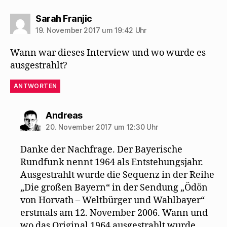
sagt:
Sarah Franjic
19. November 2017 um 19:42 Uhr
Wann war dieses Interview und wo wurde es
ausgestrahlt?
ANTWORTEN
sagt:
Andreas
20. November 2017 um 12:30 Uhr
Danke der Nachfrage. Der Bayerische
Rundfunk nennt 1964 als Entstehungsjahr.
Ausgestrahlt wurde die Sequenz in der Reihe
„Die großen Bayern“ in der Sendung „Ödön
von Horvath – Weltbürger und Wahlbayer“
erstmals am 12. November 2006. Wann und
wo das Original 1964 ausgestrahlt wurde,