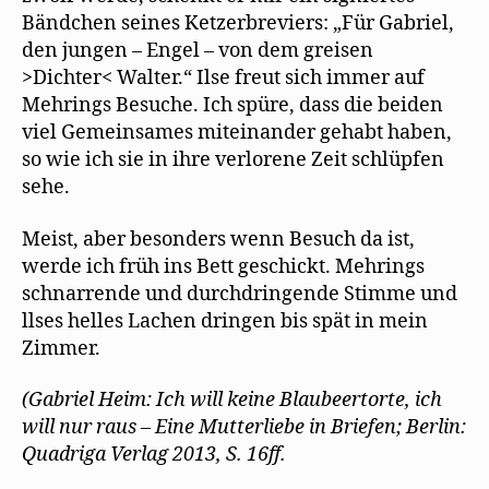
Bändchen seines Ketzerbreviers: „Für Gabriel,
den jungen – Engel – von dem greisen
>Dichter< Walter.“ Ilse freut sich immer auf
Mehrings Besuche. Ich spüre, dass die beiden
viel Gemeinsames miteinander gehabt haben,
so wie ich sie in ihre verlorene Zeit schlüpfen
sehe.
Meist, aber besonders wenn Besuch da ist,
werde ich früh ins Bett geschickt. Mehrings
schnarrende und durchdringende Stimme und
llses helles Lachen dringen bis spät in mein
Zimmer.
(Gabriel Heim: Ich will keine Blaubeertorte, ich
will nur raus – Eine Mutterliebe in Briefen; Berlin:
Quadriga Verlag 2013, S. 16ff.