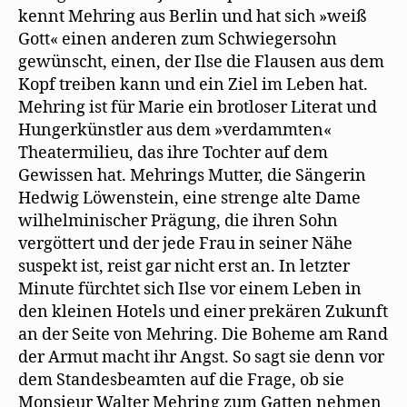
kennt Mehring aus Berlin und hat sich »weiß
Gott« einen anderen zum Schwiegersohn
gewünscht, einen, der Ilse die Flausen aus dem
Kopf treiben kann und ein Ziel im Leben hat.
Mehring ist für Marie ein brotloser Literat und
Hungerkünstler aus dem »verdammten«
Theatermilieu, das ihre Tochter auf dem
Gewissen hat. Mehrings Mutter, die Sängerin
Hedwig Löwenstein, eine strenge alte Dame
wilhelminischer Prägung, die ihren Sohn
vergöttert und der jede Frau in seiner Nähe
suspekt ist, reist gar nicht erst an. In letzter
Minute fürchtet sich Ilse vor einem Leben in
den kleinen Hotels und einer prekären Zukunft
an der Seite von Mehring. Die Boheme am Rand
der Armut macht ihr Angst. So sagt sie denn vor
dem Standesbeamten auf die Frage, ob sie
Monsieur Walter Mehring zum Gatten nehmen