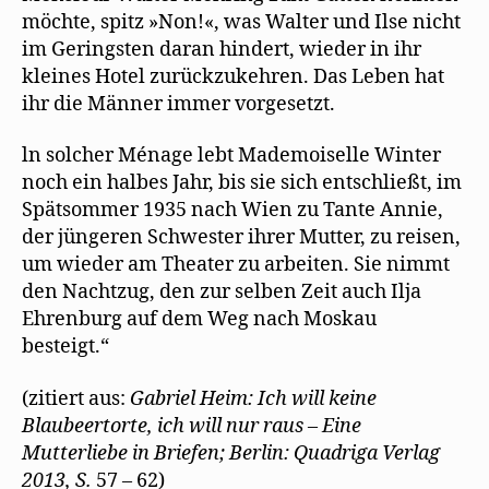
möchte, spitz »Non!«, was Walter und Ilse nicht
im Geringsten daran hindert, wieder in ihr
kleines Hotel zurückzukehren. Das Leben hat
ihr die Männer immer vorgesetzt.
ln solcher Ménage lebt Mademoiselle Winter
noch ein halbes Jahr, bis sie sich entschließt, im
Spätsommer 1935 nach Wien zu Tante Annie,
der jüngeren Schwester ihrer Mutter, zu reisen,
um wieder am Theater zu arbeiten. Sie nimmt
den Nachtzug, den zur selben Zeit auch Ilja
Ehrenburg auf dem Weg nach Moskau
besteigt.“
(zitiert aus:
Gabriel Heim: Ich will keine
Blaubeertorte, ich will nur raus – Eine
Mutterliebe in Briefen; Berlin: Quadriga Verlag
2013, S.
57 – 62)