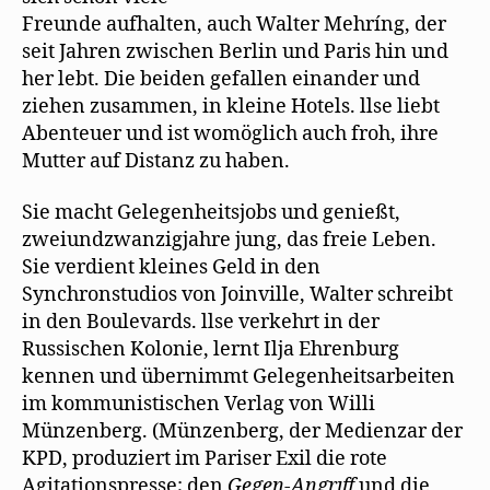
Freunde aufhalten, auch Walter Mehríng, der
seit Jahren zwischen Berlin und Paris hin und
her lebt. Die beiden gefallen einander und
ziehen zusammen, in kleine Hotels. llse liebt
Abenteuer und ist womöglich auch froh, ihre
Mutter auf Distanz zu haben.
Sie macht Gelegenheitsjobs und genießt,
zweiundzwanzigjahre jung, das freie Leben.
Sie verdient kleines Geld in den
Synchronstudios von Joinville, Walter schreibt
in den Boulevards. llse verkehrt in der
Russischen Kolonie, lernt Ilja Ehrenburg
kennen und übernimmt Gelegenheitsarbeiten
im kommunistischen Verlag von Willi
Münzenberg. (Münzenberg, der Medienzar der
KPD, produziert im Pariser Exil die rote
Agitationspresse; den
Gegen-Angrıff
und die