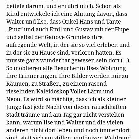
bettele darum, und er rührt mich. Schon als
Kind entwickele ich eine Ahnung davon, dass
Walter und llse, dass Onkel Hans und Tante
„Putz“ und auch Emil und Gustav mit der Hupe
und selbst der Ganove Grundeis ihre
aufregende Welt, in der sie so viel erleben und
in der sie zu Hause sind, verloren hatten. Es
musste ganz wunderbar gewesen sein dort (…).
So möblieren alle Besucher in Ilses Wohnung
ihre Erinnerungen. Ihre Bilder werden mir zu
Räumen, zu Straßen, zu einem rasend
rieselnden Kaleidoskop Voller Lärm und
Neon. Es wird so mächtig, dass ich als kleiner
Junge fast jede Nacht von dieser rauschhaften
Stadt träume und am Tag gar nicht verstehen
kann, warum Ilse und Walter und die vielen
anderen nicht dort leben und noch immer dort
sind, statt sich am stillen, eintönigen Waldrand