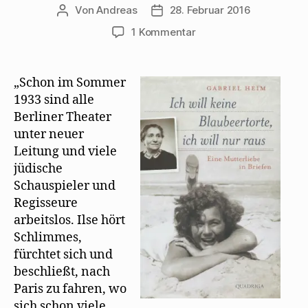
Von
Andreas
28. Februar 2016
Beitragsautor
Beitragsdatum
zu
1 Kommentar
Die
geplatzte
Hochzeit
„Schon im Sommer
von
1933 sind alle
Walter
Berliner Theater
Mehring
unter neuer
und
Leitung und viele
Ilse
jüdische
Winter
in
Schauspieler und
Paris
Regisseure
arbeitslos. Ilse hört
Schlimmes,
fürchtet sich und
beschließt, nach
Paris zu fahren, wo
sich schon viele