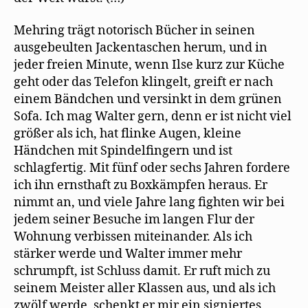
Mehring trägt notorisch Bücher in seinen
ausgebeulten Jackentaschen herum, und in
jeder freien Minute, wenn Ilse kurz zur Küche
geht oder das Telefon klingelt, greift er nach
einem Bändchen und versinkt in dem grünen
Sofa. Ich mag Walter gern, denn er ist nicht viel
größer als ich, hat ﬂinke Augen, kleine
Händchen mit Spindelﬁngern und ist
schlagfertig. Mit fünf oder sechs Jahren fordere
ich ihn ernsthaft zu Boxkämpfen heraus. Er
nimmt an, und viele Jahre lang ﬁghten wir bei
jedem seiner Besuche im langen Flur der
Wohnung verbissen miteinander. Als ich
stärker werde und Walter immer mehr
schrumpft, ist Schluss damit. Er ruft mich zu
seinem Meister aller Klassen aus, und als ich
zwölf werde, schenkt er mir ein signiertes