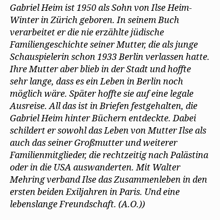
Gabriel Heim ist 1950 als Sohn von Ilse Heim-
Winter in Zürich geboren. In seinem Buch
verarbeitet er die nie erzählte jüdische
Familiengeschichte seiner Mutter, die als junge
Schauspielerin schon 1933 Berlin verlassen hatte.
Ihre Mutter aber blieb in der Stadt und hoffte
sehr lange, dass es ein Leben in Berlin noch
möglich wäre. Später hoffte sie auf eine legale
Ausreise. All das ist in Briefen festgehalten, die
Gabriel Heim hinter Büchern entdeckte. Dabei
schildert er sowohl das Leben von Mutter Ilse als
auch das seiner Großmutter und weiterer
Familienmitglieder, die rechtzeitig nach Palästina
oder in die USA auswanderten. Mit Walter
Mehring verband Ilse das Zusammenleben in den
ersten beiden Exiljahren in Paris. Und eine
lebenslange Freundschaft. (A.O.))