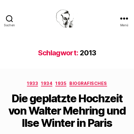
Suchen
Menü
Walter
Mehring
Schlagwort:
2013
Kategorien
1933
1934
1935
BIOGRAFISCHES
Die geplatzte Hochzeit
von Walter Mehring und
Ilse Winter in Paris