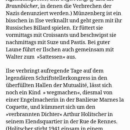
Braunbücher
, in denen die Verbrechen der
Nazis denunziert werden.) Münzenberg ist ein
bisschen in Ilse verknallt und geht gern mit ihr
Russisches Billard spielen. Er füttert sie
vormittags mit Croissants und beschwipst sie
nachmittags mit Suze und Pastis. Bei guter
Laune führt er Ilschen auch gemeinsam mit
Walter zum »Sattessen« aus.
Ilse verbringt aufregende Tage auf dem
legendären Schriftstellerkongress in den
überfüllten Hallen der Mutualité, lässt sich
noch ein Kind » wegmachen«, diesmal von
einer Engelmacherin in der Banlieue Marnes la
Coquette, und kümmert sich um den
»verbrannten Dichter« Arthur Holitscher in
seinem Elendsquartier in der Rue de Rennes.
(Holitscher stirbt 1941 einsam in einem