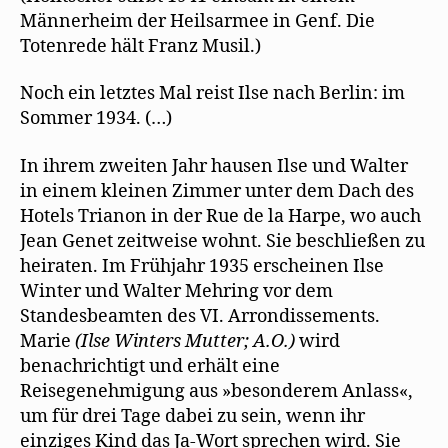
Männerheim der Heilsarmee in Genf. Die
Totenrede hält Franz Musil.)
Noch ein letztes Mal reist Ilse nach Berlin: im
Sommer 1934. (…)
In ihrem zweiten Jahr hausen Ilse und Walter
in einem kleinen Zimmer unter dem Dach des
Hotels Trianon in der Rue de la Harpe, wo auch
Jean Genet zeitweise wohnt. Sie beschließen zu
heiraten. Im Frühjahr 1935 erscheinen Ilse
Winter und Walter Mehring vor dem
Standesbeamten des VI. Arrondissements.
Marie
(Ilse Winters Mutter; A.O.)
wird
benachrichtigt und erhält eine
Reisegenehmigung aus »besonderem Anlass«,
um für drei Tage dabei zu sein, wenn ihr
einziges Kind das Ja-Wort sprechen wird. Sie