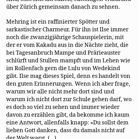
über Zürich gemeinsam danach zu sehnen.
Mehring ist ein raffinierter Spötter und
sarkastischer Charmeur. Für ihn ist Ilse immer
noch die zwanzigjährige Schauspielerin, mit
der er vom Kakadu aus in die Nächte zieht, die
bei Tagesanbruch Mampe und Prärieauster
schlürft und Stullen mampft und im Lehen wie
im Rollenfach gern die Lulu von Wedekind
gibt. Ilse mag dieses Spiel, denn es handelt von
den guten Erinnerungen. Wenn ich aber frage,
warum wir alle nicht mehr dort sind und
warum ich nicht dort zur Schule gehen darf, wo
es doch so viel zu sehen und immer wieder
davon zu erzählen gibt, da bekomme ich kaum
eine Antwort, allenfalls knapp: »Du sollst dem
lieben Gott danken, dass du damals nicht auf
der Welt warst. (…)