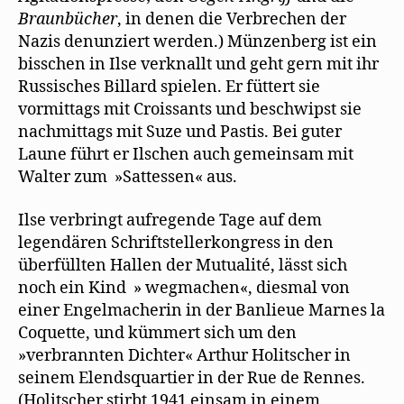
Braunbücher
, in denen die Verbrechen der
Nazis denunziert werden.) Münzenberg ist ein
bisschen in Ilse verknallt und geht gern mit ihr
Russisches Billard spielen. Er füttert sie
vormittags mit Croissants und beschwipst sie
nachmittags mit Suze und Pastis. Bei guter
Laune führt er Ilschen auch gemeinsam mit
Walter zum »Sattessen« aus.
Ilse verbringt aufregende Tage auf dem
legendären Schriftstellerkongress in den
überfüllten Hallen der Mutualité, lässt sich
noch ein Kind » wegmachen«, diesmal von
einer Engelmacherin in der Banlieue Marnes la
Coquette, und kümmert sich um den
»verbrannten Dichter« Arthur Holitscher in
seinem Elendsquartier in der Rue de Rennes.
(Holitscher stirbt 1941 einsam in einem