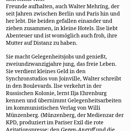
Freunde aufhalten, auch Walter Mehríng, der
seit Jahren zwischen Berlin und Paris hin und
her lebt. Die beiden gefallen einander und
ziehen zusammen, in kleine Hotels. llse liebt
Abenteuer und ist womöglich auch froh, ihre
Mutter auf Distanz zu haben.
Sie macht Gelegenheitsjobs und genießt,
zweiundzwanzigjahre jung, das freie Leben.
Sie verdient kleines Geld in den
Synchronstudios von Joinville, Walter schreibt
in den Boulevards. llse verkehrt in der
Russischen Kolonie, lernt Ilja Ehrenburg
kennen und übernimmt Gelegenheitsarbeiten
im kommunistischen Verlag von Willi
Münzenberg. (Münzenberg, der Medienzar der
KPD, produziert im Pariser Exil die rote
Agitationspresse; den
Gegen-Angrıff
und die