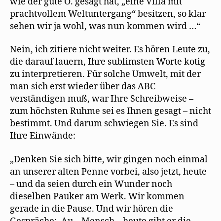
wie der gute O. gesagt hat, „eine Villa mit
prachtvollem Weltuntergang“ besitzen, so klar
sehen wir ja wohl, was nun kommen wird …“
Nein, ich zitiere nicht weiter. Es hören Leute zu,
die darauf lauern, Ihre sublimsten Worte kotig
zu interpretieren. Für solche Umwelt, mit der
man sich erst wieder über das ABC
verständigen muß, war Ihre Schreibweise –
zum höchsten Ruhme sei es Ihnen gesagt – nicht
bestimmt. Und darum schwiegen Sie. Es sind
Ihre Einwände:
„Denken Sie sich bitte, wir gingen noch einmal
an unserer alten Penne vorbei, also jetzt, heute
– und da seien durch ein Wunder noch
dieselben Pauker am Werk. Wir kommen
gerade in die Pause. Und wir hören die