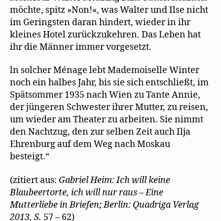
möchte, spitz »Non!«, was Walter und Ilse nicht
im Geringsten daran hindert, wieder in ihr
kleines Hotel zurückzukehren. Das Leben hat
ihr die Männer immer vorgesetzt.
ln solcher Ménage lebt Mademoiselle Winter
noch ein halbes Jahr, bis sie sich entschließt, im
Spätsommer 1935 nach Wien zu Tante Annie,
der jüngeren Schwester ihrer Mutter, zu reisen,
um wieder am Theater zu arbeiten. Sie nimmt
den Nachtzug, den zur selben Zeit auch Ilja
Ehrenburg auf dem Weg nach Moskau
besteigt.“
(zitiert aus:
Gabriel Heim: Ich will keine
Blaubeertorte, ich will nur raus – Eine
Mutterliebe in Briefen; Berlin: Quadriga Verlag
2013, S.
57 – 62)