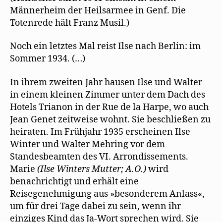
Männerheim der Heilsarmee in Genf. Die
Totenrede hält Franz Musil.)
Noch ein letztes Mal reist Ilse nach Berlin: im
Sommer 1934. (…)
In ihrem zweiten Jahr hausen Ilse und Walter
in einem kleinen Zimmer unter dem Dach des
Hotels Trianon in der Rue de la Harpe, wo auch
Jean Genet zeitweise wohnt. Sie beschließen zu
heiraten. Im Frühjahr 1935 erscheinen Ilse
Winter und Walter Mehring vor dem
Standesbeamten des VI. Arrondissements.
Marie
(Ilse Winters Mutter; A.O.)
wird
benachrichtigt und erhält eine
Reisegenehmigung aus »besonderem Anlass«,
um für drei Tage dabei zu sein, wenn ihr
einziges Kind das Ja-Wort sprechen wird. Sie