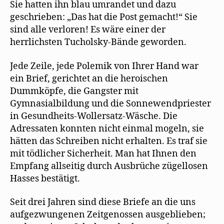
Sie hatten ihn blau umrandet und dazu
geschrieben: „Das hat die Post gemacht!“ Sie
sind alle verloren! Es wäre einer der
herrlichsten Tucholsky-Bände geworden.
Jede Zeile, jede Polemik von Ihrer Hand war
ein Brief, gerichtet an die heroischen
Dummköpfe, die Gangster mit
Gymnasialbildung und die Sonnewendpriester
in Gesundheits-Wollersatz-Wäsche. Die
Adressaten konnten nicht einmal mogeln, sie
hätten das Schreiben nicht erhalten. Es traf sie
mit tödlicher Sicherheit. Man hat Ihnen den
Empfang allseitig durch Ausbrüche zügellosen
Hasses bestätigt.
Seit drei Jahren sind diese Briefe an die uns
aufgezwungenen Zeitgenossen ausgeblieben;