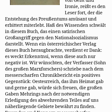
von Geist und
Ironie, reißt es den
Leser fort, der die
Entstehung des Preußentums amüsant und
erbittert miterlebt. Haß des Wissenden schwält
in diesem Buch, das einen satirischen
Großangriff gegen den Nationalsozialismus
darstellt. Wenn ein österreichischer Verlag
dieses Buch heraugbrachte, verdient er Dank:
es weckt Erkenntnsi, wenn diese auch nur
negativ ist. Wir wünschten, der Verfasser (Sohn
des großen Marxforschers) schriebe nach dem
messerscharfen Chronikbericht ein positives
Gegenstück: Oestesrreich, das ihm Heimat gab
und gerne gab, würde sich freuen, die großen
Gaben Mehrings nach der notwendigen
Erledigung des abwehrenden Teiles auf uns
näherliegende Gebiete bewährt zu finden.