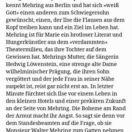
kennt Mehring aus Berlin und hat sich »weiß
Gott« einen anderen zum Schwiegersohn
gewünscht, einen, der Ilse die Flausen aus dem
Kopf treiben kann und ein Ziel im Leben hat.
Mehring ist für Marie ein brotloser Literat und
Hungerkünstler aus dem »verdammten«
Theatermilieu, das ihre Tochter auf dem
Gewissen hat. Mehrings Mutter, die Sängerin
Hedwig Löwenstein, eine strenge alte Dame
wilhelminischer Prägung, die ihren Sohn
vergöttert und der jede Frau in seiner Nähe
suspekt ist, reist gar nicht erst an. In letzter
Minute fürchtet sich Ilse vor einem Leben in
den kleinen Hotels und einer prekären Zukunft
an der Seite von Mehring. Die Boheme am Rand
der Armut macht ihr Angst. So sagt sie denn vor
dem Standesbeamten auf die Frage, ob sie
Monsieur Walter Mehring zum Gatten nehmen