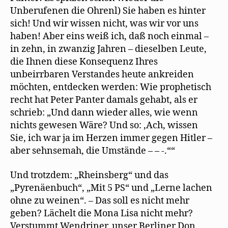
Unberufenen die Ohrenl) Sie haben es hinter
sich! Und wir wissen nicht, was wir vor uns
haben! Aber eins weiß ich, daß noch einmal –
in zehn, in zwanzig Jahren – dieselben Leute,
die Ihnen diese Konsequenz Ihres
unbeirrbaren Verstandes heute ankreiden
möchten, entdecken werden: Wie prophetisch
recht hat Peter Panter damals gehabt, als er
schrieb: „Und dann wieder alles, wie wenn
nichts gewesen Wäre? Und so: ,Ach, wissen
Sie, ich war ja im Herzen immer gegen Hitler –
aber sehnsemah, die Umstände – – -.““
Und trotzdem: „Rheinsberg“ und das
„Pyrenäenbuch“, „Mit 5 PS“ und „Lerne lachen
ohne zu weinen“. – Das soll es nicht mehr
geben? Lächelt die Mona Lisa nicht mehr?
Verstummt Wendriner, unser Berliner Don