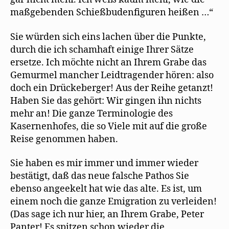
maßgebenden Schießbudenfiguren heißen …“
Sie würden sich eins lachen über die Punkte,
durch die ich schamhaft einige Ihrer Sätze
ersetze. Ich möchte nicht an Ihrem Grabe das
Gemurmel mancher Leidtragender hören: also
doch ein Drückeberger! Aus der Reihe getanzt!
Haben Sie das gehört: Wir gingen ihn nichts
mehr an! Die ganze Terminologie des
Kasernenhofes, die so Viele mit auf die große
Reise genommen haben.
Sie haben es mir immer und immer wieder
bestätigt, daß das neue falsche Pathos Sie
ebenso angeekelt hat wie das alte. Es ist, um
einem noch die ganze Emigration zu verleiden!
(Das sage ich nur hier, an Ihrem Grabe, Peter
Panter! Es spitzen schon wieder die