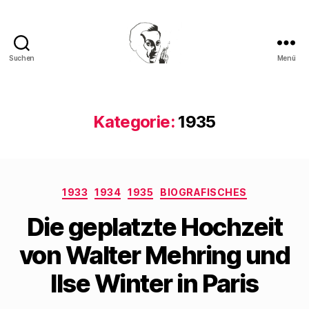
Suchen
Menü
Walter
Mehring
Kategorie:
1935
Kategorien
1933
1934
1935
BIOGRAFISCHES
Die geplatzte Hochzeit
von Walter Mehring und
Ilse Winter in Paris