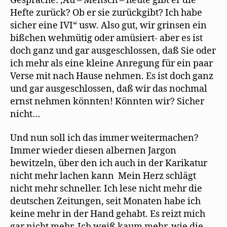
Gespräche: ,Au – Mensch – heute gibt er die
Hefte zurück? Ob er sie zurückgibt? Ich habe
sicher eine IVI“ usw. Also gut, wir grinsen ein
bißchen wehmütig oder amüsiert- aber es ist
doch ganz und gar ausgeschlossen, daß Sie oder
ich mehr als eine kleine Anregung für ein paar
Verse mit nach Hause nehmen. Es ist doch ganz
und gar ausgeschlossen, daß wir das nochmal
ernst nehmen könnten! Könnten wir? Sicher
nicht…
Und nun soll ich das immer weitermachen?
Immer wieder diesen albernen Jargon
bewitzeln, über den ich auch in der Karikatur
nicht mehr lachen kann Mein Herz schlägt
nicht mehr schneller. Ich lese nicht mehr die
deutschen Zeitungen, seit Monaten habe ich
keine mehr in der Hand gehabt. Es reizt mich
gar nicht mehr. Ich weiß kaum mehr, wie die