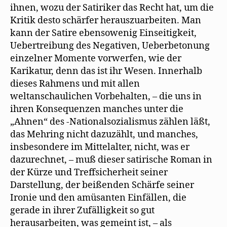
ihnen, wozu der Satiriker das Recht hat, um die
Kritik desto schärfer herauszuarbeiten. Man
kann der Satire ebensowenig Einseitigkeit,
Uebertreibung des Negativen, Ueberbetonung
einzelner Momente vorwerfen, wie der
Karikatur, denn das ist ihr Wesen. Innerhalb
dieses Rahmens und mit allen
weltanschaulichen Vorbehalten, – die uns in
ihren Konsequenzen manches unter die
„Ahnen“ des -Nationalsozialismus zählen läßt,
das Mehring nicht dazuzählt, und manches,
insbesondere im Mittelalter, nicht, was er
dazurechnet, – muß dieser satirische Roman in
der Kürze und Treffsicherheit seiner
Darstellung, der beißenden Schärfe seiner
Ironie und den amüsanten Einfällen, die
gerade in ihrer Zufälligkeit so gut
herausarbeiten, was gemeint ist, – als