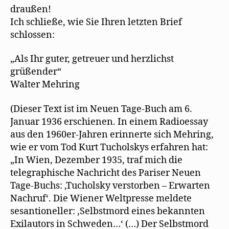
draußen!
Ich schließe, wie Sie Ihren letzten Brief
schlossen:
„Als Ihr guter, getreuer und herzlichst
grüßender“
Walter Mehring
(Dieser Text ist im Neuen Tage-Buch am 6.
Januar 1936 erschienen. In einem Radioessay
aus den 1960er-Jahren erinnerte sich Mehring,
wie er vom Tod Kurt Tucholskys erfahren hat:
„In Wien, Dezember 1935, traf mich die
telegraphische Nachricht des Pariser Neuen
Tage-Buchs: ‚Tucholsky verstorben – Erwarten
Nachruf‘. Die Wiener Weltpresse meldete
sesantioneller: ‚Selbstmord eines bekannten
Exilautors in Schweden…‘ (…) Der Selbstmord