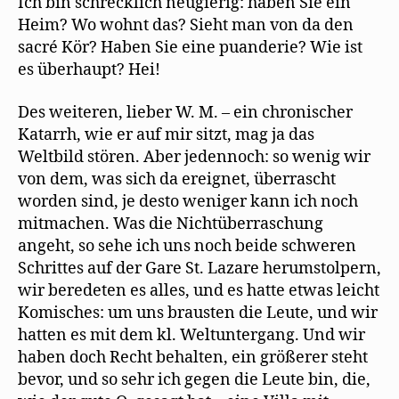
Ich bin schrecklich neugierig: haben Sie ein
Heim? Wo wohnt das? Sieht man von da den
sacré Kör? Haben Sie eine puanderie? Wie ist
es überhaupt? Hei!
Des weiteren, lieber W. M. – ein chronischer
Katarrh, wie er auf mir sitzt, mag ja das
Weltbild stören. Aber jedennoch: so wenig wir
von dem, was sich da ereignet, überrascht
worden sind, je desto weniger kann ich noch
mitmachen. Was die Nichtüberraschung
angeht, so sehe ich uns noch beide schweren
Schrittes auf der Gare St. Lazare herumstolpern,
wir beredeten es alles, und es hatte etwas leicht
Komisches: um uns brausten die Leute, und wir
hatten es mit dem kl. Weltuntergang. Und wir
haben doch Recht behalten, ein größerer steht
bevor, und so sehr ich gegen die Leute bin, die,