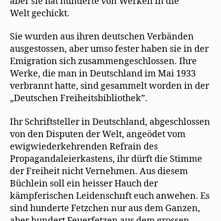
aber sie hat hunderte von Werken in die
Welt gechickt.
Sie wurden aus ihren deutschen Verbänden
ausgestossen, aber umso fester haben sie in der
Emigration sich zusammengeschlossen. Ihre
Werke, die man in Deutschland im Mai 1933
verbrannt hatte, sind gesammelt worden in der
„Deutschen Freiheitsbibliothek”.
Ihr Schriftsteller in Deutschland, abgeschlossen
von den Disputen der Welt, angeödet vom
ewigwiederkehrenden Refrain des
Propagandaleierkastens, ihr dürft die Stimme
der Freiheit nicht Vernehmen. Aus diesem
Büchlein soll ein heisser Hauch der
kämpferischen Leidenschııft euch anwehen. Es
sind hunderte Fetzchen nur aus dem Ganzen,
aber hundert Feuerfetzen aus dem grossen