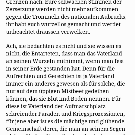
Grenzen nach: Eure schwachen Stimmen der
Zersetzung werden nicht mehr aufkommen
gegen die Trommeln des nationalen Aubruchs;
ihr habt euch wurzellos gemacht und werdet
unbeachtet draussen verwelken.
Ach, sie bedachten es nicht und sie wissen es
nicht, die Entarteten, dass man das Vaterland
an seinen Wurzeln mitnimmt, wenn man fest
in seiner Erde gestanden hat. Denn für die
Aufrechten und Gerechten ist ja Vaterland
immer ein anderes gewesen als für solche, die
nur auf dem üppigen Mistbeet gedeihen
können, das sie Blut ıınd Boden nennen. Für
diese ist Vaterland der Aufmarschplatz
schreiender Paraden und Kriegsprozessionen,
für jene aber ist es die mächtige und glühende
Gemeinschaft derer, die man an seinem Segen