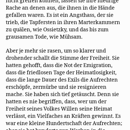
nicht greifen können, lassen sie ihre niedrige
Rache an denen aus, die ihnen in die Hände
gefallen waren. Es ist ein Angsthass, der sie
trieb, die Tapfersten in ihren Marterkammern
zu quälen, wie Ossietzky, und das bis zum
grausamen Tode, wie Mühsam.
Aber je mehr sie rasen, um so klarer und
drohender schallt die Stimme der Freiheit. Sie
hatten gehofft, dass die Not der Emigration,
dass die friedlosen Tage der Heimatlosigkeit,
dass die lange Dauer des Exils die Aufrechten
erschöpfe, zermürbe und sie resignieren
mache. Sie haben sich tief getäuscht. Denn sie
hatten es nie begriffen, dass, wer um der
Freiheit seines Volkes Willen seine Heimat
verlässt, ein Vielfaches an Kräften gewinnt. Es
war eine kleine Hundertschaft der Aufrechten;