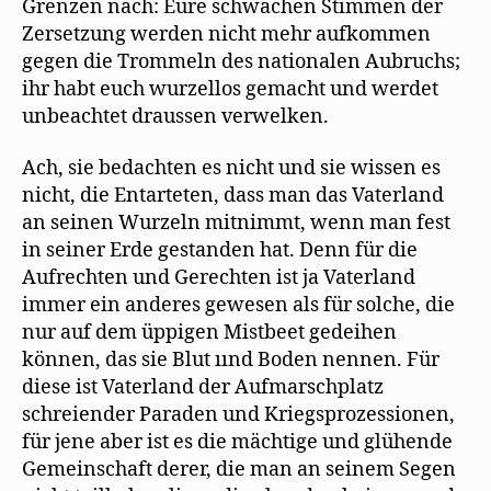
Grenzen nach: Eure schwachen Stimmen der
Zersetzung werden nicht mehr aufkommen
gegen die Trommeln des nationalen Aubruchs;
ihr habt euch wurzellos gemacht und werdet
unbeachtet draussen verwelken.
Ach, sie bedachten es nicht und sie wissen es
nicht, die Entarteten, dass man das Vaterland
an seinen Wurzeln mitnimmt, wenn man fest
in seiner Erde gestanden hat. Denn für die
Aufrechten und Gerechten ist ja Vaterland
immer ein anderes gewesen als für solche, die
nur auf dem üppigen Mistbeet gedeihen
können, das sie Blut ıınd Boden nennen. Für
diese ist Vaterland der Aufmarschplatz
schreiender Paraden und Kriegsprozessionen,
für jene aber ist es die mächtige und glühende
Gemeinschaft derer, die man an seinem Segen