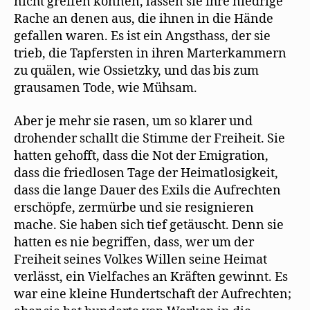
nicht greifen können, lassen sie ihre niedrige
Rache an denen aus, die ihnen in die Hände
gefallen waren. Es ist ein Angsthass, der sie
trieb, die Tapfersten in ihren Marterkammern
zu quälen, wie Ossietzky, und das bis zum
grausamen Tode, wie Mühsam.
Aber je mehr sie rasen, um so klarer und
drohender schallt die Stimme der Freiheit. Sie
hatten gehofft, dass die Not der Emigration,
dass die friedlosen Tage der Heimatlosigkeit,
dass die lange Dauer des Exils die Aufrechten
erschöpfe, zermürbe und sie resignieren
mache. Sie haben sich tief getäuscht. Denn sie
hatten es nie begriffen, dass, wer um der
Freiheit seines Volkes Willen seine Heimat
verlässt, ein Vielfaches an Kräften gewinnt. Es
war eine kleine Hundertschaft der Aufrechten;