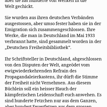
aber sie hat hunderte von Werken in die
Welt gechickt.
Sie wurden aus ihren deutschen Verbänden
ausgestossen, aber umso fester haben sie in der
Emigration sich zusammengeschlossen. Ihre
Werke, die man in Deutschland im Mai 1933
verbrannt hatte, sind gesammelt worden in der
„Deutschen Freiheitsbibliothek”.
Ihr Schriftsteller in Deutschland, abgeschlossen
von den Disputen der Welt, angeödet vom
ewigwiederkehrenden Refrain des
Propagandaleierkastens, ihr dürft die Stimme
der Freiheit nicht Vernehmen. Aus diesem
Büchlein soll ein heisser Hauch der
kämpferischen Leidenschııft euch anwehen. Es
sind hunderte Fetzchen nur aus dem Ganzen,
aber hundert Feuerfetzen aus dem grossen