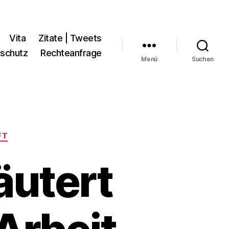
Vita
Zitate | Tweets
schutz
Rechteanfrage
Menü
Suchen
FT
äutert