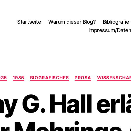
Startseite
Warum dieser Blog?
Bibliografie
Impressum/Daten
Kategorien
935
1985
BIOGRAFISCHES
PROSA
WISSENSCHA
y G. Hall erl