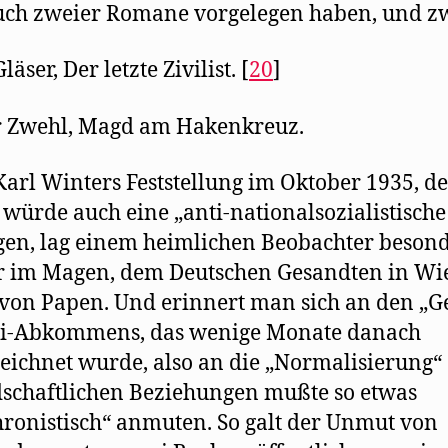
ch zweier Romane vorgelegen haben, und z
läser, Der letzte Zivilist. [
20
]
r Zwehl, Magd am Hakenkreuz.
Karl Winters Feststellung im Oktober 1935, de
 würde auch eine „anti-nationalsozialistische
gen, lag einem heimlichen Beobachter beson
 im Magen, dem Deutschen Gesandten in Wi
von Papen. Und erinnert man sich an den „Ge
uli-Abkommens, das wenige Monate danach
eichnet wurde, also an die „Normalisierung“
schaftlichen Beziehungen mußte so etwas
ronistisch“ anmuten. So galt der Unmut von