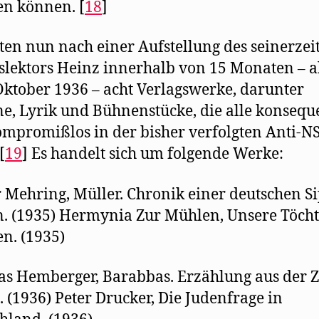
en können. [
18
]
gten nun nach einer Aufstellung des seinerzei
slektors Heinz innerhalb von 15 Monaten – al
ktober 1936 – acht Verlagswerke, darunter
, Lyrik und Bühnenstücke, die alle konsequ
mpromißlos in der bisher verfolgten Anti-NS
[
19
] Es handelt sich um folgende Werke:
 Mehring, Müller. Chronik einer deutschen Si
 (1935) Hermynia Zur Mühlen, Unsere Töcht
n. (1935)
s Hemberger, Barabbas. Erzählung aus der Z
i. (1936) Peter Drucker, Die Judenfrage in