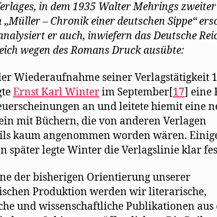
erlages, in dem 1935 Walter Mehrings zweiter
„Müller – Chronik einer deutschen Sippe“ ersc
analysiert er auch, inwiefern das Deutsche Rei
eich wegen des Romans Druck ausübte:
er Wiederaufnahme seiner Verlagstätigkeit 
gte
Ernst Karl Winter
im September[
17
] eine
uerscheinungen an und leitete hiemit eine n
ein mit Büchern, die von anderen Verlagen
eils kaum angenommen worden wären. Einig
 später legte Winter die Verlagslinie klar fes
ne der bisherigen Orientierung unserer
rischen Produktion werden wir literarische,
sche und wissenschaftliche Publikationen aus 