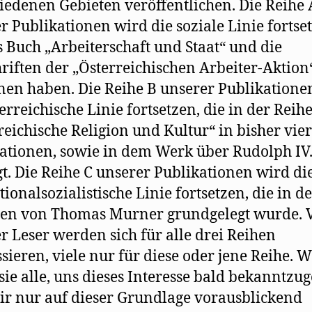
iedenen Gebieten veröffentlichen. Die Reihe 
r Publikationen wird die soziale Linie fortse
s Buch „Arbeiterschaft und Staat“ und die
hriften der „Österreichischen Arbeiter-Aktion
en haben. Die Reihe B unserer Publikatione
terreichische Linie fortsetzen, die in der Reih
reichische Religion und Kultur“ in bisher vier
ationen, sowie in dem Werk über Rudolph IV
gt. Die Reihe C unserer Publikationen wird di
tionalsozialistische Linie fortsetzen, die in d
ten von Thomas Murner grundgelegt wurde. V
r Leser werden sich für alle drei Reihen
ssieren, viele nur für diese oder jene Reihe. W
 sie alle, uns dieses Interesse bald bekanntzu
ir nur auf dieser Grundlage vorausblickend