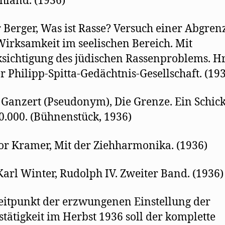
hland. (1936)
 Berger, Was ist Rasse? Versuch einer Abgre
Wirksamkeit im seelischen Bereich. Mit
sichtigung des jüdischen Rassenproblems. Hr
r Philipp-Spitta-Gedächtnis-Gesellschaft. (19
 Ganzert (Pseudonym), Die Grenze. Ein Schick
0.000. (Bühnenstück, 1936)
r Kramer, Mit der Ziehharmonika. (1936)
Karl Winter, Rudolph IV. Zweiter Band. (1936)
itpunkt der erzwungenen Einstellung der
stätigkeit im Herbst 1936 soll der komplette