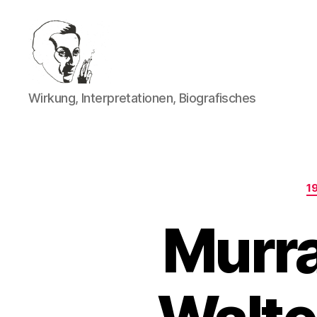
Walter
Wirkung, Interpretationen, Biografisches
Mehring
1
Murra