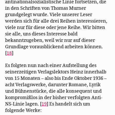
antinationalsozialistische Linie fortsetzen, die
in den Schriften von Thomas Murner
grundgelegt wurde. Viele unserer Leser
werden sich für alle drei Reihen interessieren,
viele nur für diese oder jene Reihe. Wir bitten
sie alle, uns dieses Interesse bald
bekanntzugeben, weil wir nur auf dieser
Grundlage vorausblickend arbeiten können.
[
18
]
Es folgten nun nach einer Aufstellung des
seinerzeitigen Verlagslektors Heinz innerhalb
von 15 Monaten – also bis Ende Oktober 1936 –
acht Verlagswerke, darunter Romane, Lyrik
und Bühnenstücke, die alle konsequent und
kompromißlos in der bisher verfolgten Anti-
NS-Linie lagen. [
19
] Es handelt sich um
folgende Werke: