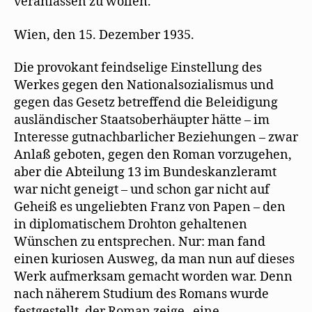
veranlassen zu wollen.
Wien, den 15. Dezember 1935.
Die provokant feindselige Einstellung des
Werkes gegen den Nationalsozialismus und
gegen das Gesetz betreffend die Beleidigung
ausländischer Staatsoberhäupter hätte – im
Interesse gutnachbarlicher Beziehungen – zwar
Anlaß geboten, gegen den Roman vorzugehen,
aber die Abteilung 13 im Bundeskanzleramt
war nicht geneigt – und schon gar nicht auf
Geheiß es ungeliebten Franz von Papen – den
in diplomatischem Drohton gehaltenen
Wünschen zu entsprechen. Nur: man fand
einen kuriosen Ausweg, da man nun auf dieses
Werk aufmerksam gemacht worden war. Denn
nach näherem Studium des Romans wurde
festgestellt, der Roman zeige „eine