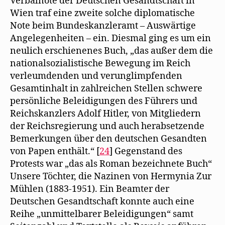
Verbalnote der Deutschen Gesandtschaft in
Wien traf eine zweite solche diplomatische
Note beim Bundeskanzleramt – Auswärtige
Angelegenheiten – ein. Diesmal ging es um ein
neulich erschienenes Buch, „das außer dem die
nationalsozialistische Bewegung im Reich
verleumdenden und verunglimpfenden
Gesamtinhalt in zahlreichen Stellen schwere
persönliche Beleidigungen des Führers und
Reichskanzlers Adolf Hitler, von Mitgliedern
der Reichsregierung und auch herabsetzende
Bemerkungen über den deutschen Gesandten
von Papen enthält.“ [
24
] Gegenstand des
Protests war „das als Roman bezeichnete Buch“
Unsere Töchter, die Nazinen von Hermynia Zur
Mühlen (1883-1951). Ein Beamter der
Deutschen Gesandtschaft konnte auch eine
Reihe „unmittelbarer Beleidigungen“ samt