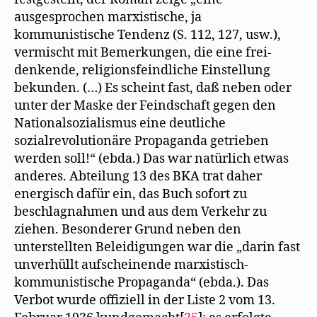
ausgesprochen marxistische, ja
kommunistische Tendenz (S. 112, 127, usw.),
vermischt mit Bemerkungen, die eine frei-
denkende, religionsfeindliche Einstellung
bekunden. (…) Es scheint fast, daß neben oder
unter der Maske der Feindschaft gegen den
Nationalsozialismus eine deutliche
sozialrevolutionäre Propaganda getrieben
werden soll!“ (ebda.) Das war natürlich etwas
anderes. Abteilung 13 des BKA trat daher
energisch dafür ein, das Buch sofort zu
beschlagnahmen und aus dem Verkehr zu
ziehen. Besonderer Grund neben den
unterstellten Beleidigungen war die „darin fast
unverhüllt aufscheinende marxistisch-
kommunistische Propaganda“ (ebda.). Das
Verbot wurde offiziell in der Liste 2 vom 13.