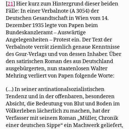
[
21
] Hier kurz zum Hintergrund dieser beiden
Fälle: In einer Verbalnote (A 3054) der
Deutschen Gesandtschaft in Wien vom 14.
Dezember 1935 legte von Papen beim
Bundeskanzleramt – Auswärtige
Angelegenheiten – Protest ein. Der Text der
Verbalnote verrät ziemlich genaue Kenntnisse
des Gsur-Verlags und von dessen Inhaber. Über
den satirischen Roman des aus Deutschland
ausgebürgerten, nun staatenlosen Walter
Mehring verliert von Papen folgende Worte:
(…) In seiner antinationalsozialistischen
Tendenz und in der offenbaren, besonderen
Absicht, die Bedeutung von Blut und Boden im
Völkerleben lächerlich zu machen, hat der
Verfasser mit seinem Roman „Müller, Chronik
einer deutschen Sippe“ ein Machwerk geliefert,