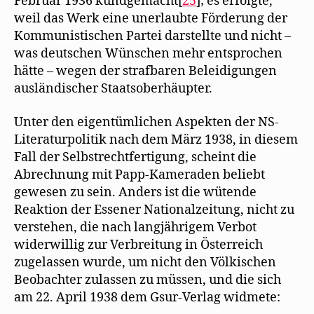
Februar 1936 kundgemacht[
25
]; es erfolgte,
weil das Werk eine unerlaubte Förderung der
Kommunistischen Partei darstellte und nicht –
was deutschen Wünschen mehr entsprochen
hätte – wegen der strafbaren Beleidigungen
ausländischer Staatsoberhäupter.
Unter den eigentümlichen Aspekten der NS-
Literaturpolitik nach dem März 1938, in diesem
Fall der Selbstrechtfertigung, scheint die
Abrechnung mit Papp-Kameraden beliebt
gewesen zu sein. Anders ist die wütende
Reaktion der Essener Nationalzeitung, nicht zu
verstehen, die nach langjährigem Verbot
widerwillig zur Verbreitung in Österreich
zugelassen wurde, um nicht den Völkischen
Beobachter zulassen zu müssen, und die sich
am 22. April 1938 dem Gsur-Verlag widmete: