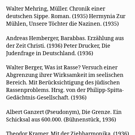
Walter Mehring, Müller. Chronik einer
deutschen Sippe. Roman. (1935) Hermynia Zur
Mühlen, Unsere Töchter die Nazinen. (1935)
Andreas Hemberger, Barabbas. Erzählung aus
der Zeit Christi. (1936) Peter Drucker, Die
Judenfrage in Deutschland. (1936)
Walter Berger, Was ist Rasse? Versuch einer
Abgrenzung ihrer Wirksamkeit im seelischen
Bereich. Mit Berücksichtigung des jüdischen
Rassenproblems. Hrsg. von der Philipp-Spitta-
Gedächtnis-Gesellschaft. (1936)
Albert Ganzert (Pseudonym), Die Grenze. Ein
Schicksal aus 600.000. (Bühnenstück, 1936)
Theodor Kramer, Mit der Ziehharmonika. (1936)