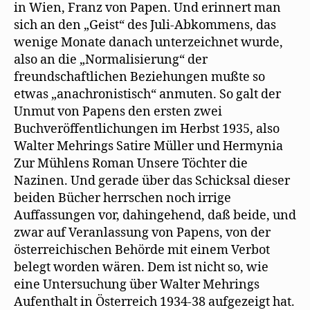
in Wien, Franz von Papen. Und erinnert man
sich an den „Geist“ des Juli-Abkommens, das
wenige Monate danach unterzeichnet wurde,
also an die „Normalisierung“ der
freundschaftlichen Beziehungen mußte so
etwas „anachronistisch“ anmuten. So galt der
Unmut von Papens den ersten zwei
Buchveröffentlichungen im Herbst 1935, also
Walter Mehrings Satire Müller und Hermynia
Zur Mühlens Roman Unsere Töchter die
Nazinen. Und gerade über das Schicksal dieser
beiden Bücher herrschen noch irrige
Auffassungen vor, dahingehend, daß beide, und
zwar auf Veranlassung von Papens, von der
österreichischen Behörde mit einem Verbot
belegt worden wären. Dem ist nicht so, wie
eine Untersuchung über Walter Mehrings
Aufenthalt in Österreich 1934-38 aufgezeigt hat.