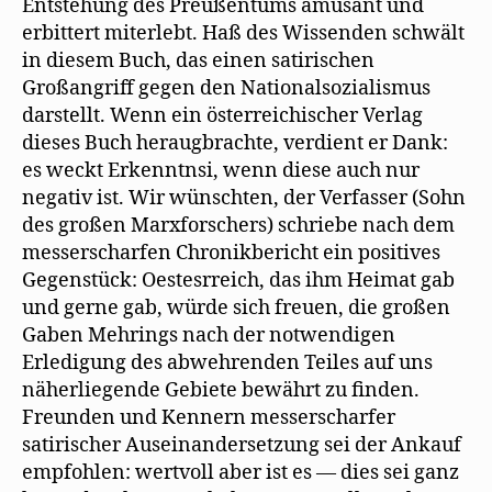
Entstehung des Preußentums amüsant und
erbittert miterlebt. Haß des Wissenden schwält
in diesem Buch, das einen satirischen
Großangriff gegen den Nationalsozialismus
darstellt. Wenn ein österreichischer Verlag
dieses Buch heraugbrachte, verdient er Dank:
es weckt Erkenntnsi, wenn diese auch nur
negativ ist. Wir wünschten, der Verfasser (Sohn
des großen Marxforschers) schriebe nach dem
messerscharfen Chronikbericht ein positives
Gegenstück: Oestesrreich, das ihm Heimat gab
und gerne gab, würde sich freuen, die großen
Gaben Mehrings nach der notwendigen
Erledigung des abwehrenden Teiles auf uns
näherliegende Gebiete bewährt zu finden.
Freunden und Kennern messerscharfer
satirischer Auseinandersetzung sei der Ankauf
empfohlen: wertvoll aber ist es — dies sei ganz