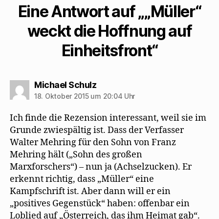
Eine Antwort auf „„Müller“
weckt die Hoffnung auf
Einheitsfront“
sagt:
Michael Schulz
18. Oktober 2015 um 20:04 Uhr
Ich finde die Rezension interessant, weil sie im
Grunde zwiespältig ist. Dass der Verfasser
Walter Mehring für den Sohn von Franz
Mehring hält („Sohn des großen
Marxforschers“) – nun ja (Achselzucken). Er
erkennt richtig, dass „Müller“ eine
Kampfschrift ist. Aber dann will er ein
„positives Gegenstück“ haben: offenbar ein
Loblied auf „Österreich, das ihm Heimat gab“.