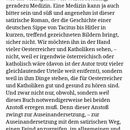
geradezu Medizin. Eine Medizin kann ja auch
bitter sein und süß und angenehm ist dieser
satirische Roman, der die Geschichte einer
deutschen Sippe von Tacitus bis Hitler in
kurzen, treffend gezeichneten Bildern bringt,
sicher nicht. Wir möchten ihn in der Hand
vieler Oesterreicher und Katholiken sehen, –
nicht, weil er irgendwie österreichisch oder
katholisch wäre (davon ist der Autor trotz vieler
gleichlautender Urteile weit entfernt), sondern
weil in ihm Dinge stehen, die für Oesterreicher
und Katholiken gut und gesund zu hören sind.
Und zwar nicht nur, obwohl, sondern
weil
dieses Buch notwendigerweise bei beiden
Anstoß erregen muß. Denn dieser Anstoß
zwingt zur Auseinandersetzung, – zur
Auseinandersetzung mit dem satirischen Weg,
einen Feind anzugreifen, im allgemeinen und