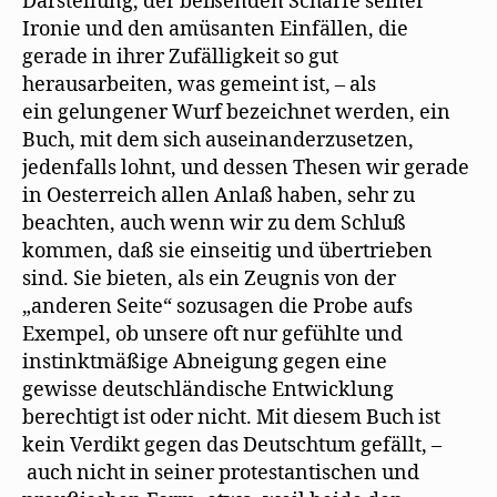
Darstellung, der beißenden Schärfe seiner
Ironie und den amüsanten Einfällen, die
gerade in ihrer Zufälligkeit so gut
herausarbeiten, was gemeint ist, – als
ein gelungener Wurf bezeichnet werden, ein
Buch, mit dem sich auseinanderzusetzen,
jedenfalls lohnt, und dessen Thesen wir gerade
in Oesterreich allen Anlaß haben, sehr zu
beachten, auch wenn wir zu dem Schluß
kommen, daß sie einseitig und übertrieben
sind. Sie bieten, als ein Zeugnis von der
„anderen Seite“ sozusagen die Probe aufs
Exempel, ob unsere oft nur gefühlte und
instinktmäßige Abneigung gegen eine
gewisse deutschländische Entwicklung
berechtigt ist oder nicht. Mit diesem Buch ist
kein Verdikt gegen das Deutschtum gefällt, –
auch nicht in seiner protestantischen und