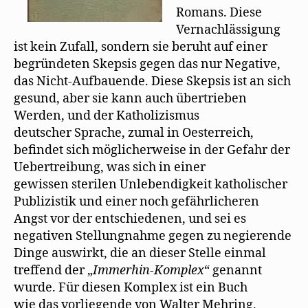
Romans. Diese
Vernachlässigung
ist kein Zufall, sondern sie beruht auf einer
begründeten Skepsis gegen das nur Negative,
das Nicht-Aufbauende. Diese Skepsis ist an sich
gesund, aber sie kann auch übertrieben
Werden, und der Katholizismus
deutscher Sprache, zumal in Oesterreich,
befindet sich möglicherweise in der Gefahr der
Uebertreibung, was sich in einer
gewissen sterilen Unlebendigkeit katholischer
Publizistik und einer noch gefährlicheren
Angst vor der entschiedenen, und sei es
negativen Stellungnahme gegen zu negierende
Dinge auswirkt, die an dieser Stelle einmal
treffend der „
Immerhin-Komplex
“ genannt
wurde. Für diesen Komplex ist ein Buch
wie das vorliegende von Walter Mehring,