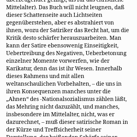
Mittelalter). Das Buch will nicht leugnen, daß
dieser Schattenseite auch Lichtseiten
gegenüberstehen, aber es abstrahiert von
ihnen, wozu der Satiriker das Recht hat, um die
Kritik desto schärfer herauszuarbeiten. Man
kann der Satire ebensowenig Einseitigkeit,
Uebertreibung des Negativen, Ueberbetonung
einzelner Momente vorwerfen, wie der
Karikatur, denn das ist ihr Wesen. Innerhalb
dieses Rahmens und mit allen
weltanschaulichen Vorbehalten, – die uns in
ihren Konsequenzen manches unter die
„Ahnen“ des -Nationalsozialismus zählen läßt,
das Mehring nicht dazuzählt, und manches,
insbesondere im Mittelalter, nicht, was er
dazurechnet, – muß dieser satirische Roman in
der Kürze und Treffsicherheit seiner