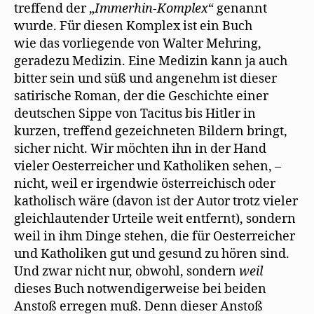
treffend der „
Immerhin-Komplex
“ genannt
wurde. Für diesen Komplex ist ein Buch
wie das vorliegende von Walter Mehring,
geradezu Medizin. Eine Medizin kann ja auch
bitter sein und süß und angenehm ist dieser
satirische Roman, der die Geschichte einer
deutschen Sippe von Tacitus bis Hitler in
kurzen, treffend gezeichneten Bildern bringt,
sicher nicht. Wir möchten ihn in der Hand
vieler Oesterreicher und Katholiken sehen, –
nicht, weil er irgendwie österreichisch oder
katholisch wäre (davon ist der Autor trotz vieler
gleichlautender Urteile weit entfernt), sondern
weil in ihm Dinge stehen, die für Oesterreicher
und Katholiken gut und gesund zu hören sind.
Und zwar nicht nur, obwohl, sondern
weil
dieses Buch notwendigerweise bei beiden
Anstoß erregen muß. Denn dieser Anstoß