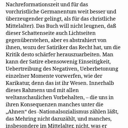
Nachreformationszeit und für das
vorchristliche Germanentum weit besser und
überzeugender gelingt, als für das christliche
Mittelalter). Das Buch will nicht leugnen, daß
dieser Schattenseite auch Lichtseiten
gegenüberstehen, aber es abstrahiert von
ihnen, wozu der Satiriker das Recht hat, um die
Kritik desto schärfer herauszuarbeiten. Man
kann der Satire ebensowenig Einseitigkeit,
Uebertreibung des Negativen, Ueberbetonung
einzelner Momente vorwerfen, wie der
Karikatur, denn das ist ihr Wesen. Innerhalb
dieses Rahmens und mit allen
weltanschaulichen Vorbehalten, – die uns in
ihren Konsequenzen manches unter die
„Ahnen“ des -Nationalsozialismus zählen läßt,
das Mehring nicht dazuzählt, und manches,
insbesondere im Mittelalter, nicht, was er