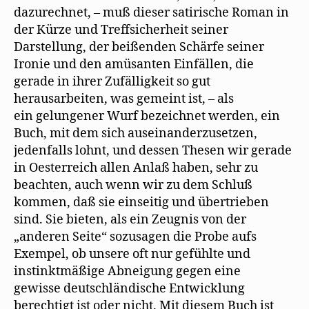
dazurechnet, – muß dieser satirische Roman in
der Kürze und Treffsicherheit seiner
Darstellung, der beißenden Schärfe seiner
Ironie und den amüsanten Einfällen, die
gerade in ihrer Zufälligkeit so gut
herausarbeiten, was gemeint ist, – als
ein gelungener Wurf bezeichnet werden, ein
Buch, mit dem sich auseinanderzusetzen,
jedenfalls lohnt, und dessen Thesen wir gerade
in Oesterreich allen Anlaß haben, sehr zu
beachten, auch wenn wir zu dem Schluß
kommen, daß sie einseitig und übertrieben
sind. Sie bieten, als ein Zeugnis von der
„anderen Seite“ sozusagen die Probe aufs
Exempel, ob unsere oft nur gefühlte und
instinktmäßige Abneigung gegen eine
gewisse deutschländische Entwicklung
berechtigt ist oder nicht. Mit diesem Buch ist