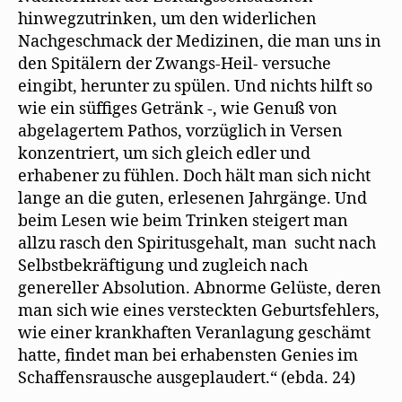
hinwegzutrinken, um den widerlichen
Nachgeschmack der Medizinen, die man uns in
den Spitälern der Zwangs-Heil- versuche
eingibt, herunter zu spülen. Und nichts hilft so
wie ein süffiges Getränk -, wie Genuß von
abgelagertem Pathos, vorzüglich in Versen
konzentriert, um sich gleich edler und
erhabener zu fühlen. Doch hält man sich nicht
lange an die guten, erlesenen Jahrgänge. Und
beim Lesen wie beim Trinken steigert man
allzu rasch den Spiritusgehalt, man sucht nach
Selbstbekräftigung und zugleich nach
genereller Absolution. Abnorme Gelüste, deren
man sich wie eines versteckten Geburtsfehlers,
wie einer krankhaften Veranlagung geschämt
hatte, findet man bei erhabensten Genies im
Schaffensrausche ausgeplaudert.“ (ebda. 24)