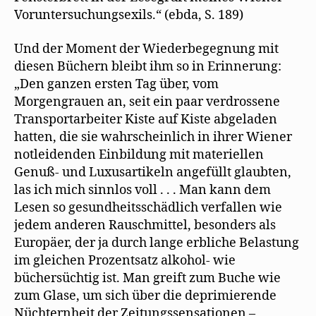
Voruntersuchungsexils.“ (ebda, S. 189)
Und der Moment der Wiederbegegnung mit
diesen Büchern bleibt ihm so in Erinnerung:
„Den ganzen ersten Tag über, vom
Morgengrauen an, seit ein paar verdrossene
Transportarbeiter Kiste auf Kiste abgeladen
hatten, die sie wahrscheinlich in ihrer Wiener
notleidenden Einbildung mit materiellen
Genuß- und Luxusartikeln angefüllt glaubten,
las ich mich sinnlos voll . . . Man kann dem
Lesen so gesundheitsschädlich verfallen wie
jedem anderen Rauschmittel, besonders als
Europäer, der ja durch lange erbliche Belastung
im gleichen Prozentsatz alkohol- wie
büchersüchtig ist. Man greift zum Buche wie
zum Glase, um sich über die deprimierende
Nüchternheit der Zeitungssensationen –