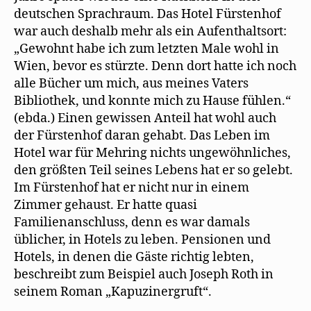
deutschen Sprachraum. Das Hotel Fürstenhof
war auch deshalb mehr als ein Aufenthaltsort:
„Gewohnt habe ich zum letzten Male wohl in
Wien, bevor es stürzte. Denn dort hatte ich noch
alle Bücher um mich, aus meines Vaters
Bibliothek, und konnte mich zu Hause fühlen.“
(ebda.) Einen gewissen Anteil hat wohl auch
der Fürstenhof daran gehabt. Das Leben im
Hotel war für Mehring nichts ungewöhnliches,
den größten Teil seines Lebens hat er so gelebt.
Im Fürstenhof hat er nicht nur in einem
Zimmer gehaust. Er hatte quasi
Familienanschluss, denn es war damals
üblicher, in Hotels zu leben. Pensionen und
Hotels, in denen die Gäste richtig lebten,
beschreibt zum Beispiel auch Joseph Roth in
seinem Roman „Kapuzinergruft“.