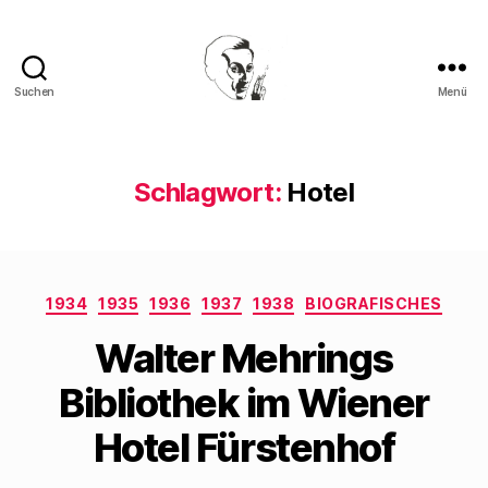
Suchen
Menü
Walter
Mehring
Schlagwort:
Hotel
Kategorien
1934
1935
1936
1937
1938
BIOGRAFISCHES
Walter Mehrings
Bibliothek im Wiener
Hotel Fürstenhof