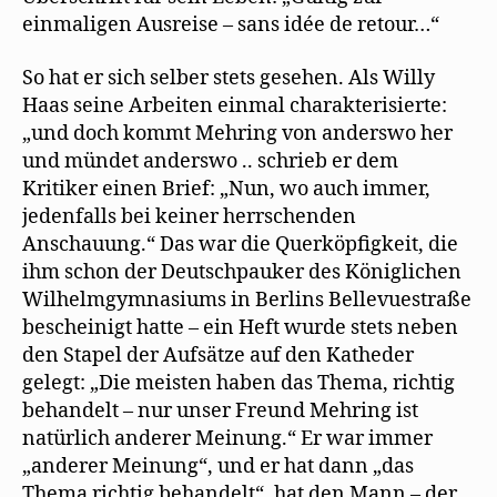
einmaligen Ausreise – sans idée de retour…“
So hat er sich selber stets gesehen. Als Willy
Haas seine Arbeiten einmal charakterisierte:
„und doch kommt Mehring von anderswo her
und mündet anderswo .. schrieb er dem
Kritiker einen Brief: „Nun, wo auch immer,
jedenfalls bei keiner herrschenden
Anschauung.“ Das war die Querköpfigkeit, die
ihm schon der Deutschpauker des Königlichen
Wilhelmgymnasiums in Berlins Bellevuestraße
bescheinigt hatte – ein Heft wurde stets neben
den Stapel der Aufsätze auf den Katheder
gelegt: „Die meisten haben das Thema, richtig
behandelt – nur unser Freund Mehring ist
natürlich anderer Meinung.“ Er war immer
„anderer Meinung“, und er hat dann „das
Thema richtig behandelt“, hat den Mann – der