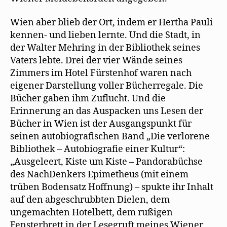
Wien aber blieb der Ort, indem er Hertha Pauli
kennen- und lieben lernte. Und die Stadt, in
der Walter Mehring in der Bibliothek seines
Vaters lebte. Drei der vier Wände seines
Zimmers im Hotel Fürstenhof waren nach
eigener Darstellung voller Bücherregale. Die
Bücher gaben ihm Zuflucht. Und die
Erinnerung an das Auspacken uns Lesen der
Bücher in Wien ist der Ausgangspunkt für
seinen autobiografischen Band „Die verlorene
Bibliothek – Autobiografie einer Kultur“:
„Ausgeleert, Kiste um Kiste – Pandorabüchse
des NachDenkers Epimetheus (mit einem
trüben Bodensatz Hoffnung) – spukte ihr Inhalt
auf den abgeschrubbten Dielen, dem
ungemachten Hotelbett, dem rußigen
Fensterbrett in der Lesegruft meines Wiener