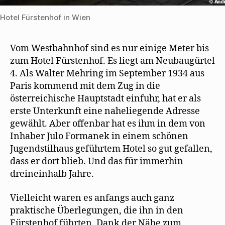
Hotel Fürstenhof in Wien
Vom Westbahnhof sind es nur einige Meter bis
zum Hotel Fürstenhof. Es liegt am Neubaugürtel
4. Als Walter Mehring im September 1934 aus
Paris kommend mit dem Zug in die
österreichische Hauptstadt einfuhr, hat er als
erste Unterkunft eine naheliegende Adresse
gewählt. Aber offenbar hat es ihm in dem von
Inhaber Julo Formanek in einem schönen
Jugendstilhaus geführtem Hotel so gut gefallen,
dass er dort blieb. Und das für immerhin
dreineinhalb Jahre.
Vielleicht waren es anfangs auch ganz
praktische Überlegungen, die ihn in den
Fürstenhof führten. Dank der Nähe zum