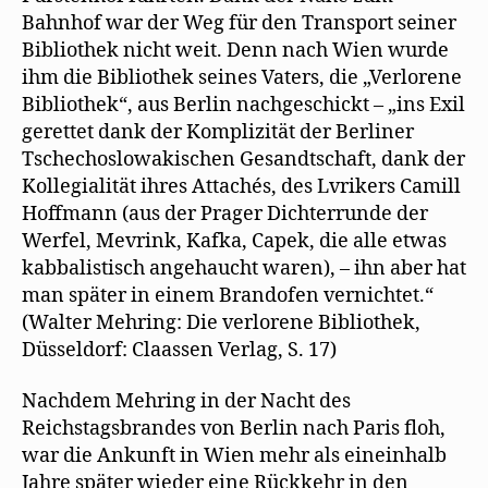
Bahnhof war der Weg für den Transport seiner
Bibliothek nicht weit. Denn nach Wien wurde
ihm die Bibliothek seines Vaters, die „Verlorene
Bibliothek“, aus Berlin nachgeschickt – „ins Exil
gerettet dank der Komplizität der Berliner
Tschechoslowakischen Gesandtschaft, dank der
Kollegialität ihres Attachés, des Lvrikers Camill
Hoffmann (aus der Prager Dichterrunde der
Werfel, Mevrink, Kafka, Capek, die alle etwas
kabbalistisch angehaucht waren), – ihn aber hat
man später in einem Brandofen vernichtet.“
(Walter Mehring: Die verlorene Bibliothek,
Düsseldorf: Claassen Verlag, S. 17)
Nachdem Mehring in der Nacht des
Reichstagsbrandes von Berlin nach Paris floh,
war die Ankunft in Wien mehr als eineinhalb
Jahre später wieder eine Rückkehr in den