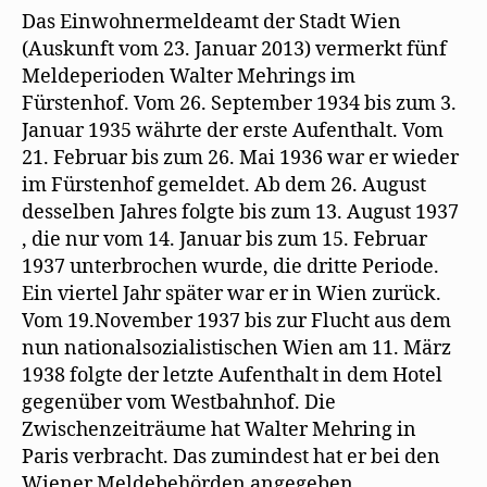
Das Einwohnermeldeamt der Stadt Wien
(Auskunft vom 23. Januar 2013) vermerkt fünf
Meldeperioden Walter Mehrings im
Fürstenhof. Vom 26. September 1934 bis zum 3.
Januar 1935 währte der erste Aufenthalt. Vom
21. Februar bis zum 26. Mai 1936 war er wieder
im Fürstenhof gemeldet. Ab dem 26. August
desselben Jahres folgte bis zum 13. August 1937
, die nur vom 14. Januar bis zum 15. Februar
1937 unterbrochen wurde, die dritte Periode.
Ein viertel Jahr später war er in Wien zurück.
Vom 19.November 1937 bis zur Flucht aus dem
nun nationalsozialistischen Wien am 11. März
1938 folgte der letzte Aufenthalt in dem Hotel
gegenüber vom Westbahnhof. Die
Zwischenzeiträume hat Walter Mehring in
Paris verbracht. Das zumindest hat er bei den
Wiener Meldebehörden angegeben.