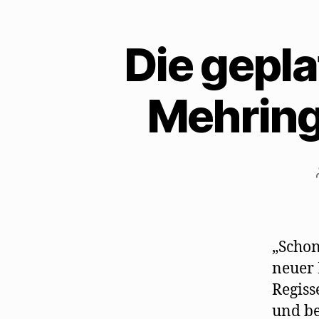
Die gepla
Mehring 
„Schon
neuer 
Regiss
und be