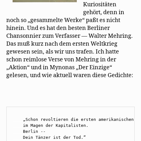
Kuriositäten
gehört, denn in
noch so „gesammelte Werke“ paßt es nicht
hinein. Und es hat den besten Berliner
Chansonnier zum Verfasser — Walter Mehring.
Das muß kurz nach dem ersten Weltkrieg
gewesen sein, als wir uns trafen. Ich hatte
schon reimlose Verse von Mehring in der
„Aktion“ und in Mynonas „Der Einzige“
gelesen, und wie aktuell waren diese Gedichte:
____
____
____
____
Dein Tänzer ist der Tod.“