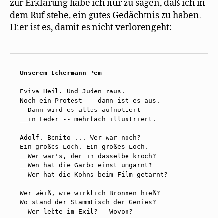
zur Erklärung habe ich nur zu sagen, daß ich in
dem Ruf stehe, ein gutes Gedächtnis zu haben.
Hier ist es, damit es nicht verlorengeht:
Unserem Eckermann Pem

Eviva Heil. Und Juden raus.

__
__
in Leder -- mehrfach illustriert.

Adolf. Benito ... Wer war noch?

__
__
__
Wer hat die Kohns beim Film getarnt? 

Wer wèiß, wie wirklich Bronnen hieß?

__