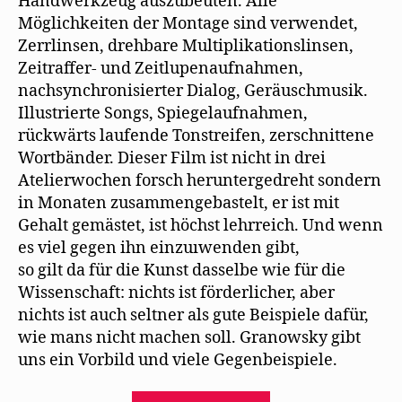
Handwerkzeug auszubeuten. Alle
Möglichkeiten der Montage sind verwendet,
Zerrlinsen, drehbare Multiplikationslinsen,
Zeitraffer- und Zeitlupenaufnahmen,
nachsynchronisierter Dialog, Geräuschmusik.
Illustrierte Songs, Spiegelaufnahmen,
rückwärts laufende Tonstreifen, zerschnittene
Wortbänder. Dieser Film ist nicht in drei
Atelierwochen forsch heruntergedreht sondern
in Monaten zusammengebastelt, er ist mit
Gehalt gemästet, ist höchst lehrreich. Und wenn
es viel gegen ihn einzuıwenden gibt,
so gilt da für die Kunst dasselbe wie für die
Wissenschaft: nichts ist förderlicher, aber
nichts ist auch seltner als gute Beispiele dafür,
wie mans nicht machen soll. Granowsky gibt
uns ein Vorbild und viele Gegenbeispiele.