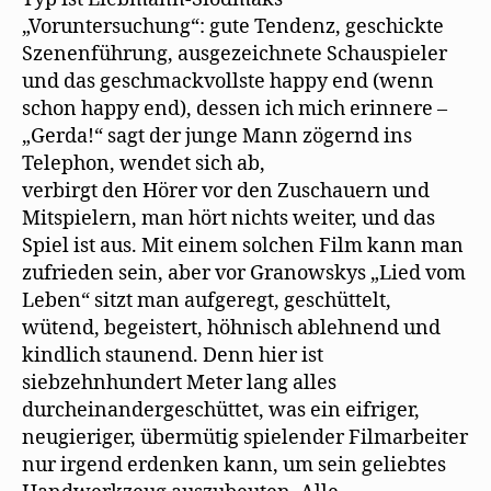
„Voruntersuchung“: gute Tendenz, geschickte
Szenenführung, ausgezeichnete Schauspieler
und das geschmackvollste happy end (wenn
schon happy end), dessen ich mich erinnere –
„Gerda!“ sagt der junge Mann zögernd ins
Telephon, wendet sich ab,
verbirgt den Hörer vor den Zuschauern und
Mitspielern, man hört nichts weiter, und das
Spiel ist aus. Mit einem solchen Film kann man
zufrieden sein, aber vor Granowskys „Lied vom
Leben“ sitzt man aufgeregt, geschüttelt,
wütend, begeistert, höhnisch ablehnend und
kindlich staunend. Denn hier ist
siebzehnhundert Meter lang alles
durcheinandergeschüttet, was ein eifriger,
neugieriger, übermütig spielender Filmarbeiter
nur irgend erdenken kann, um sein geliebtes