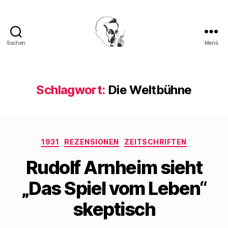
Suchen
Menü
Walter
Mehring
Schlagwort:
Die Weltbühne
Kategorien
1931
REZENSIONEN
ZEITSCHRIFTEN
Rudolf Arnheim sieht
„Das Spiel vom Leben“
skeptisch