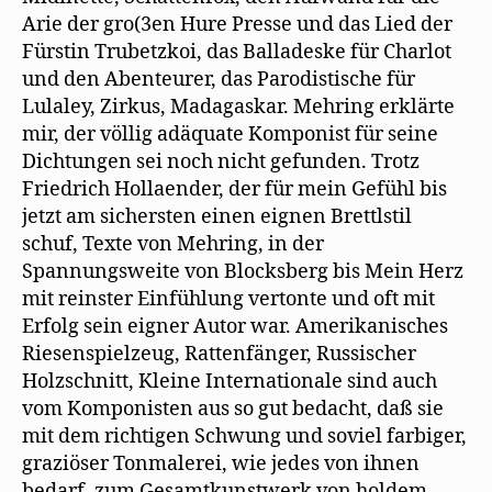
Arie der gro(3en Hure Presse und das Lied der
Fürstin Trubetzkoi, das Balladeske für Charlot
und den Abenteurer, das Parodistische für
Lulaley, Zirkus, Madagaskar. Mehring erklärte
mir, der völlig adäquate Komponist für seine
Dichtungen sei noch nicht gefunden. Trotz
Friedrich Hollaender, der für mein Gefühl bis
jetzt am sichersten einen eignen Brettlstil
schuf, Texte von Mehring, in der
Spannungsweite von Blocksberg bis Mein Herz
mit reinster Einfühlung vertonte und oft mit
Erfolg sein eigner Autor war. Amerikanisches
Riesenspielzeug, Rattenfänger, Russischer
Holzschnitt, Kleine Internationale sind auch
vom Komponisten aus so gut bedacht, daß sie
mit dem richtigen Schwung und soviel farbiger,
graziöser Tonmalerei, wie jedes von ihnen
bedarf, zum Gesamtkunstwerk von holdem