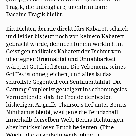
Tragik, die unleugbare, unentrinnbare
Daseins-Tragik bleibt.
Ein Dichter, der nie direkt fürs Kabarett schrieb
und leider bis jetzt noch von keinem Kabarett
gebracht wurde, dennoch für ein wirklich im
Geistigen radikales Kabarett der Dichter von
überlegner Originalität und Unnahbarkeit
wäre, ist Gottfried Benn. Die Vehemenz seines
Griffes ist ohnegleichen, und alles ist das
schroffste Gegenteil von Sentimentalität. Die
Gattung Couplet ist gesteigert ins schonungslos
Vernichtende, daß die Fronde der besten
bisherigen Angriffs-Chansons tief unter Benns
Nihilismus bleibt, weil jene die Feindschaft
innerhalb derselben Welt, Benns Dichtungen
aber brückenlosen Bruch bedeuten. (Eine
Wucht, die zu geißeln weiß, ohne in