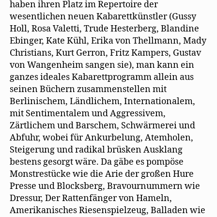
haben ihren Platz im Repertoire der
wesentlichen neuen Kabarettkünstler (Gussy
Holl, Rosa Valetti, Trude Hesterberg, Blandine
Ebinger, Kate Kühl, Erika von Thellmann, Mady
Christians, Kurt Gerron, Fritz Kampers, Gustav
von Wangenheim sangen sie), man kann ein
ganzes ideales Kabarettprogramm allein aus
seinen Büchern zusammenstellen mit
Berlinischem, Ländlichem, Internationalem,
mit Sentimentalem und Aggressivem,
Zärtlichem und Barschem, Schwärmerei und
Abfuhr, wobei für Ankurbelung, Atemholen,
Steigerung und radikal brüsken Ausklang
bestens gesorgt wäre. Da gäbe es pompöse
Monstrestücke wie die Arie der großen Hure
Presse und Blocksberg, Bravournummern wie
Dressur, Der Rattenfänger von Hameln,
Amerikanisches Riesenspielzeug, Balladen wie