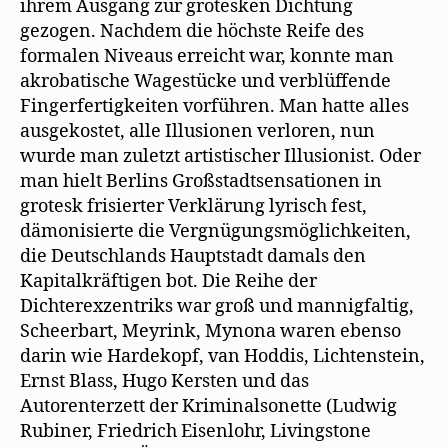
ihrem Ausgang zur grotesken Dichtung
gezogen. Nachdem die höchste Reife des
formalen Niveaus erreicht war, konnte man
akrobatische Wagestücke und verblüffende
Fingerfertigkeiten vorführen. Man hatte alles
ausgekostet, alle Illusionen verloren, nun
wurde man zuletzt artistischer Illusionist. Oder
man hielt Berlins Großstadtsensationen in
grotesk frisierter Verklärung lyrisch fest,
dämonisierte die Vergnügungsmöglichkeiten,
die Deutschlands Hauptstadt damals den
Kapitalkräftigen bot. Die Reihe der
Dichterexzentriks war groß und mannigfaltig,
Scheerbart, Meyrink, Mynona waren ebenso
darin wie Hardekopf, van Hoddis, Lichtenstein,
Ernst Blass, Hugo Kersten und das
Autorenterzett der Kriminalsonette (Ludwig
Rubiner, Friedrich Eisenlohr, Livingstone