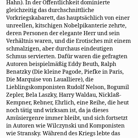
Hahn). In der Öffentlichkeit dominierte
gleichzeitig das durchschnittliche
Vorkriegskabarett, das hauptsächlich von einer
unreellen, kitschigen Nobelpikanterie zehrte,
deren Personen der elegante Herr und sein
Verhältnis waren, und die Erotisches mit einem
schmalzigen, aber durchaus eindeutigen
Schmus servierten. Dafür waren die gefragten
Autoren beispielmäßig Eddy Beuth, Ralph
Benatzky (Die kleine Pagode, Piefke in Paris,
Die Marquise von Laualliere), die
Lieblingskomponisten Rudolf Nelson, Bogumil
Zepler, Bela Laszky, Harry Waldau, Nicklaß-
Kempner, Rebner, Ehrlich, eine Reihe, die heut
noch tätig und wirksam ist, da ja dieses
Amüsiergenre immer bleibt, und sich fortsetzt
in Autoren wie Wilczynski und Komponisten
wie Stransky. Während des Kriegs lebte das