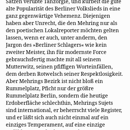
Sätzen verübte Tanzorgie, und kurbelt die gute
alte Popularität des Berliner Volkslieds in eine
ganz gegenwärtige Vehemenz. Diejenigen
haben aber Unrecht, die den Mehring nur als
den poetischen Lokalreporter möchten gelten
lassen, wenn er auch, unter anderm, den
Jargon des »Berliner Schlagers« wie kein
zweiter Meister, ihn für modernste Force
gebrauchsfertig machte mit all seinem
Mutterwitz, seinen pfiffigen Worteinfällen,
dem derben Rotwelsch seiner Respektlosigkeit.
Aber Mehrings Bezirk ist nicht bloß ein
Rummelplatz, Pficht nur der größre
Rummelplatz Berlin, sondern die heutige
Erdoberfläche schlechthin, Mehrings Sujets
sind international, er beherrscht viele Register,
und er läßt sich auch nicht einmal auf ein
einziges Temperament, auf eine einzige