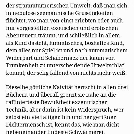
der strammturnerischen Umwelt, daß man sich
in nebulose seemännische Gruseligkeiten
flüchtet, wo man von einst erlebten oder auch
nur vorgestellten exotischen und erotischen
Abenteuern träumt, und schließlich in allem
als Kind dasteht, himmlisches, boshaftes Kind,
dem alles nur Spiel ist und nach automatischem
Widerpart und Schabernack der kaum von
Trunkenheit zu unterscheidende Urweltschlaf
kommt, der selig fallend von nichts mehr weiß.
Dieselbe göttliche Naivität herrscht in allen drei
Büchern und überall grenzt sie nahe an die
raffinierteste Bewußtheit exzentrischer
Technik, aber darin ist kein Widerspruch, wer
selbst ein vielfältiger, hin und her gerißner
Dichtermensch ist, kennt das, wie man dicht
nebeneinander lindeste Schwärmerei,