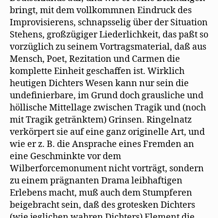
bringt, mit dem vollkommnen Eindruck des
Improvisierens, schnapsselig über der Situation
Stehens, großzügiger Liederlichkeit, das paßt so
vorzüglich zu seinem Vortragsmaterial, daß aus
Mensch, Poet, Rezitation und Carmen die
komplette Einheit geschaffen ist. Wirklich
heutigen Dichters Wesen kann nur sein die
undefinierbare, im Grund doch grausliche und
höllische Mittellage zwischen Tragik und (noch
mit Tragik getränktem) Grinsen. Ringelnatz
verkörpert sie auf eine ganz originelle Art, und
wie er z. B. die Ansprache eines Fremden an
eine Geschminkte vor dem
Wilberforcemonument nicht vorträgt, sondern
zu einem prägnanten Drama leibhaftigen
Erlebens macht, muß auch dem Stumpferen
beigebracht sein, daß des grotesken Dichters
(wie jeglichen wahren Dichters) Element die