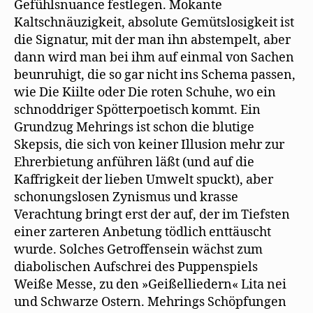
Gefühlsnuance festlegen. Mokante
Kaltschnäuzigkeit, absolute Gemütslosigkeit ist
die Signatur, mit der man ihn abstempelt, aber
dann wird man bei ihm auf einmal von Sachen
beunruhigt, die so gar nicht ins Schema passen,
wie Die Kiilte oder Die roten Schuhe, wo ein
schnoddriger Spötterpoetisch kommt. Ein
Grundzug Mehrings ist schon die blutige
Skepsis, die sich von keiner Illusion mehr zur
Ehrerbietung anführen läßt (und auf die
Kaffrigkeit der lieben Umwelt spuckt), aber
schonungslosen Zynismus und krasse
Verachtung bringt erst der auf, der im Tiefsten
einer zarteren Anbetung tödlich enttäuscht
wurde. Solches Getroffensein wächst zum
diabolischen Aufschrei des Puppenspiels
Weiße Messe, zu den »Geißelliedern« Lita nei
und Schwarze Ostern. Mehrings Schöpfungen