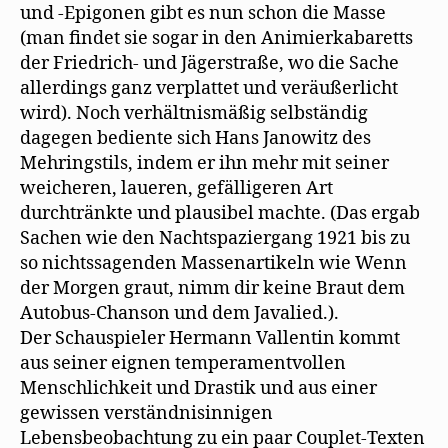
und -Epigonen gibt es nun schon die Masse
(man findet sie sogar in den Animierkabaretts
der Friedrich- und Jägerstraße, wo die Sache
allerdings ganz verplattet und veräußerlicht
wird). Noch verhältnismäßig selbständig
dagegen bediente sich Hans Janowitz des
Mehringstils, indem er ihn mehr mit seiner
weicheren, laueren, gefälligeren Art
durchtränkte und plausibel machte. (Das ergab
Sachen wie den Nachtspaziergang 1921 bis zu
so nichtssagenden Massenartikeln wie Wenn
der Morgen graut, nimm dir keine Braut dem
Autobus-Chanson und dem Javalied.).
Der Schauspieler Hermann Vallentin kommt
aus seiner eignen temperamentvollen
Menschlichkeit und Drastik und aus einer
gewissen verständnisinnigen
Lebensbeobachtung zu ein paar Couplet-Texten