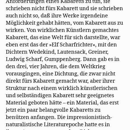
Anforderungen eines Kabaretts zu tun, sie
schrieben nicht fürs Kabarett und sie schrieben
auch nicht so, daß ihre Werke irgendeine
Möglichkeit gehabt hätten, vom Kabarett aus zu
wirken. Von wirklichen Künstlern gemachtes
Kabarett, das eine Welt für sich darstellte, war
eben erst das der »Elf Scharfrichter«, mit den
Dichtern Wedekind, Lautensack, Greiner,
Ludwig Scharf, Gumppenberg. Dann gab es in
den drei, vier Jahren, die dem Weltkrieg
vorausgingen, eine Dichtung, die zwar nicht
direkt fürs Kabarett gemacht war, aber ihrer
Struktur nach einem wirklich künstlerischen
und selbständigen Kabarett sehr geeignetes
Material geboten hätte – ein Material, das erst
jetzt ein paar belangvolle Kabaretts zu
benützen anfangen. Die impressionistisch-
naturalistische Literaturepoche hatte es in