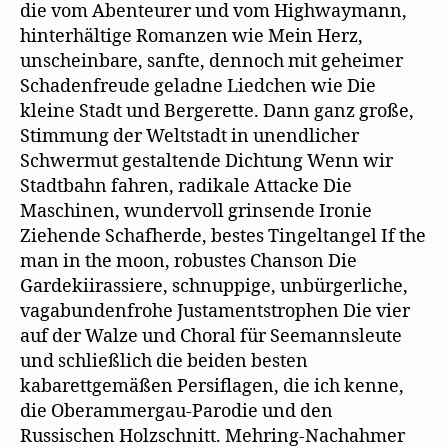
die vom Abenteurer und vom Highwaymann,
hinterhältige Romanzen wie Mein Herz,
unscheinbare, sanfte, dennoch mit geheimer
Schadenfreude geladne Liedchen wie Die
kleine Stadt und Bergerette. Dann ganz große,
Stimmung der Weltstadt in unendlicher
Schwermut gestaltende Dichtung Wenn wir
Stadtbahn fahren, radikale Attacke Die
Maschinen, wundervoll grinsende Ironie
Ziehende Schafherde, bestes Tingeltangel If the
man in the moon, robustes Chanson Die
Gardekiirassiere, schnuppige, unbürgerliche,
vagabundenfrohe Justamentstrophen Die vier
auf der Walze und Choral für Seemannsleute
und schließlich die beiden besten
kabarettgemäßen Persiflagen, die ich kenne,
die Oberammergau-Parodie und den
Russischen Holzschnitt. Mehring-Nachahmer