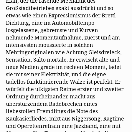
Elan, der die rasende Mechanik des
Großstadtbetriebes exakt ausdrückt und so
etwas wie einen Expressionismus der Brettl-
Dichtung, eine im Automobiltempo
losgelassene, gebremste und Kurven
nehmende Momentaufnahme, zuerst und am
intensivsten moussierte in solchen
Mehringoriginalen wie Achtung Gleisdreieck,
Sensation, Salto mortale. Er erwischt alte und
neue Medien grade im rechten Moment, ladet
sie mit seiner Elektrizität, und die eigne
tadellos funktionierende Walze ist perfekt. Er
würfelt die ulkigsten Reime erster und zweiter
Ordnung durcheinander, macht aus
überstürzendem Radebrechen eines
liebestollen Fremdlings die Note des
Kaukasierliedes, mixt aus Niggersong, Ragtime
und Operettenrefrain eine Jazzband, eine mit