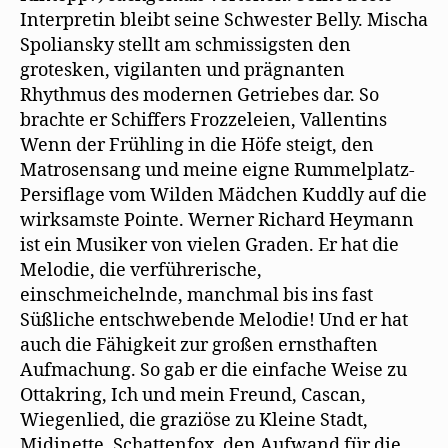
Interpretin bleibt seine Schwester Belly. Mischa
Spoliansky stellt am schmissigsten den
grotesken, vigilanten und prägnanten
Rhythmus des modernen Getriebes dar. So
brachte er Schiffers Frozzeleien, Vallentins
Wenn der Frühling in die Höfe steigt, den
Matrosensang und meine eigne Rummelplatz-
Persiflage vom Wilden Mädchen Kuddly auf die
wirksamste Pointe. Werner Richard Heymann
ist ein Musiker von vielen Graden. Er hat die
Melodie, die verführerische,
einschmeichelnde, manchmal bis ins fast
Süßliche entschwebende Melodie! Und er hat
auch die Fähigkeit zur großen ernsthaften
Aufmachung. So gab er die einfache Weise zu
Ottakring, Ich und mein Freund, Cascan,
Wiegenlied, die graziöse zu Kleine Stadt,
Midinette, Schattenfox, den Aufwand für die