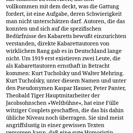
vollkommen mit dem deckt, was die Gattung
fordert, ist eine Aufgabe, deren Schwierigkeit
man nicht unterschätzen darf. Autoren, die das
konnten und sich auf die spezifischen
Bedürfnisse des Kabaretts bewußt einzurichten
verstanden, direkte Kabarettautoren von
wirklichem Rang gab es in Deutschland lange
nicht. Um 1919 erst existieren zwei Leute, die
als Kabarettautoren ernsthaft in Betracht
kommen: Kurt Tucholsky und Walter Mehring.
Kurt Tucholsky, unter diesem Namen und unter
den Pseudonymen Kaspar Hauser, Peter Panter,
Theobald Tiger Hauptmitarbeiter der
Jacobsohnschen »Weltbühne«, hat eine Fülle
witziger Couplets geschaffen, die das bis dahin
übliche Niveau noch überragen. Sie sind meist
angriffslustig in einer gewissen Texten
versorgen kann, daß eine gute Humoristin