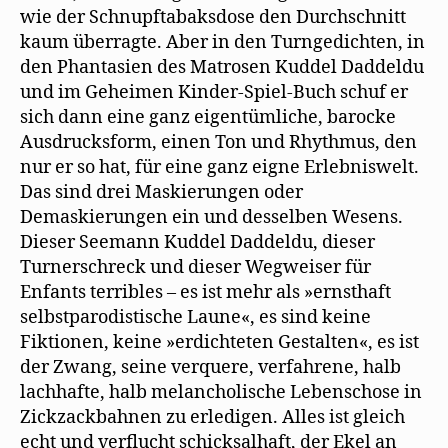
wie der Schnupftabaksdose den Durchschnitt
kaum überragte. Aber in den Turngedichten, in
den Phantasien des Matrosen Kuddel Daddeldu
und im Geheimen Kinder-Spiel-Buch schuf er
sich dann eine ganz eigentümliche, barocke
Ausdrucksform, einen Ton und Rhythmus, den
nur er so hat, für eine ganz eigne Erlebniswelt.
Das sind drei Maskierungen oder
Demaskierungen ein und desselben Wesens.
Dieser Seemann Kuddel Daddeldu, dieser
Turnerschreck und dieser Wegweiser für
Enfants terribles – es ist mehr als »ernsthaft
selbstparodistische Laune«, es sind keine
Fiktionen, keine »erdichteten Gestalten«, es ist
der Zwang, seine verquere, verfahrene, halb
lachhafte, halb melancholische Lebenschose in
Zickzackbahnen zu erledigen. Alles ist gleich
echt und verflucht schicksalhaft, der Ekel an