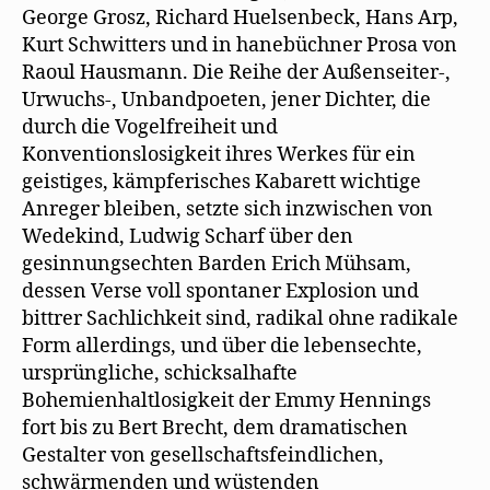
George Grosz, Richard Huelsenbeck, Hans Arp,
Kurt Schwitters und in hanebüchner Prosa von
Raoul Hausmann. Die Reihe der Außenseiter-,
Urwuchs-, Unbandpoeten, jener Dichter, die
durch die Vogelfreiheit und
Konventionslosigkeit ihres Werkes für ein
geistiges, kämpferisches Kabarett wichtige
Anreger bleiben, setzte sich inzwischen von
Wedekind, Ludwig Scharf über den
gesinnungsechten Barden Erich Mühsam,
dessen Verse voll spontaner Explosion und
bittrer Sachlichkeit sind, radikal ohne radikale
Form allerdings, und über die lebensechte,
ursprüngliche, schicksalhafte
Bohemienhaltlosigkeit der Emmy Hennings
fort bis zu Bert Brecht, dem dramatischen
Gestalter von gesellschaftsfeindlichen,
schwärmenden und wüstenden