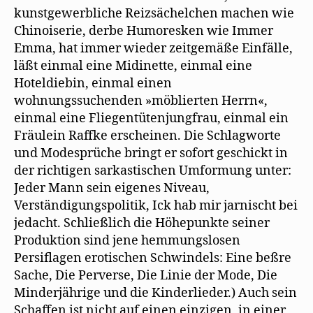
kunstgewerbliche Reizsächelchen machen wie
Chinoiserie, derbe Humoresken wie Immer
Emma, hat immer wieder zeitgemäße Einfälle,
läßt einmal eine Midinette, einmal eine
Hoteldiebin, einmal einen
wohnungssuchenden »möblierten Herrn«,
einmal eine Fliegentütenjungfrau, einmal ein
Fräulein Raffke erscheinen. Die Schlagworte
und Modesprüche bringt er sofort geschickt in
der richtigen sarkastischen Umformung unter:
Jeder Mann sein eigenes Niveau,
Verständigungspolitik, Ick hab mir jarnischt bei
jedacht. Schließlich die Höhepunkte seiner
Produktion sind jene hemmungslosen
Persiflagen erotischen Schwindels: Eine beßre
Sache, Die Perverse, Die Linie der Mode, Die
Minderjährige und die Kinderlieder.) Auch sein
Schaffen ist nicht auf einen einzigen, in einer