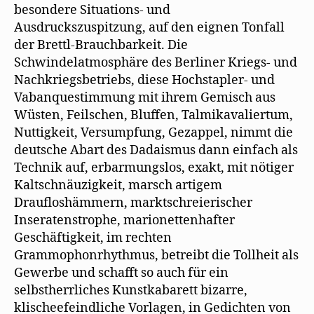
besondere Situations- und
Ausdruckszuspitzung, auf den eignen Tonfall
der Brettl-Brauchbarkeit. Die
Schwindelatmosphäre des Berliner Kriegs- und
Nachkriegsbetriebs, diese Hochstapler- und
Vabanquestimmung mit ihrem Gemisch aus
Wüsten, Feilschen, Bluffen, Talmikavaliertum,
Nuttigkeit, Versumpfung, Gezappel, nimmt die
deutsche Abart des Dadaismus dann einfach als
Technik auf, erbarmungslos, exakt, mit nötiger
Kaltschnäuzigkeit, marsch artigem
Draufloshämmern, marktschreierischer
Inseratenstrophe, marionettenhafter
Geschäftigkeit, im rechten
Grammophonrhythmus, betreibt die Tollheit als
Gewerbe und schafft so auch für ein
selbstherrliches Kunstkabarett bizarre,
klischeefeindliche Vorlagen, in Gedichten von