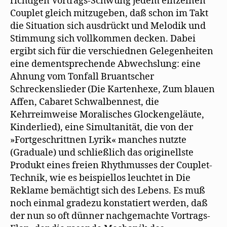
richtigen Vortrags-Schwung jedem einzelnen
Couplet gleich mitzugeben, daß schon im Takt
die Situation sich ausdrückt und Melodik und
Stimmung sich vollkommen decken. Dabei
ergibt sich für die verschiednen Gelegenheiten
eine dementsprechende Abwechslung: eine
Ahnung vom Tonfall Bruantscher
Schreckenslieder (Die Kartenhexe, Zum blauen
Affen, Cabaret Schwalbennest, die
Kehrreimweise Moralisches Glockengeläute,
Kinderlied), eine Simultanität, die von der
»Fortgeschrittnen Lyrik« manches nutzte
(Graduale) und schließlich das originellste
Produkt eines freien Rhythmusses der Couplet-
Technik, wie es beispiellos leuchtet in Die
Reklame bemächtigt sich des Lebens. Es muß
noch einmal gradezu konstatiert werden, daß
der nun so oft dünner nachgemachte Vortrags-