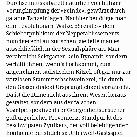
Durchschnittskabarett natürlich von billiger
Verunglimpfung der »Feinde«, gewürzt durch
galante Tanzeinlagen. Nachher benötigte man
eine revolutionäre Walze. »Soziales« dem
Schieberpublikum der Neppetablissements
mundgerecht aufzutischen, siedelte man es
ausschließlich in der Sexualsphäre an. Man
verabreicht Sektgästen kein Dynamit, sondern
verhilft ihnen, wenn’s hochkommt, zum
angenehmen sadistischen Kitzel, oft gar nur zur
witzlosen Stammtischschweinerei, die durch
den Gassendialekt Ursprünglichkeit vortäuscht.
Da ist die Dirne nicht aus ihrem Wesen heraus
gestaltet, sondern aus der falschen
Vogelperspektive ihrer Gelegenheitsbesucher
gutbürgerlicher Provenienz. Standpunkt des
beschwipsten Zynikers, der voll beleidigender
Bonhomie ein »fideles« Unterwelt-Gastsspiel