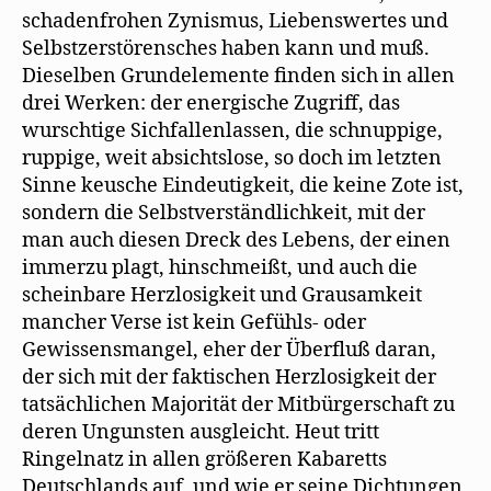
schadenfrohen Zynismus, Liebenswertes und
Selbstzerstörensches haben kann und muß.
Dieselben Grundelemente finden sich in allen
drei Werken: der energische Zugriff, das
wurschtige Sichfallenlassen, die schnuppige,
ruppige, weit absichtslose, so doch im letzten
Sinne keusche Eindeutigkeit, die keine Zote ist,
sondern die Selbstverständlichkeit, mit der
man auch diesen Dreck des Lebens, der einen
immerzu plagt, hinschmeißt, und auch die
scheinbare Herzlosigkeit und Grausamkeit
mancher Verse ist kein Gefühls- oder
Gewissensmangel, eher der Überfluß daran,
der sich mit der faktischen Herzlosigkeit der
tatsächlichen Majorität der Mitbürgerschaft zu
deren Ungunsten ausgleicht. Heut tritt
Ringelnatz in allen größeren Kabaretts
Deutschlands auf, und wie er seine Dichtungen