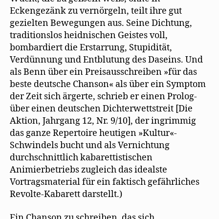
Eckengezänk zu vernörgeln, teilt ihre gut
gezielten Bewegungen aus. Seine Dichtung,
traditionslos heidnischen Geistes voll,
bombardiert die Erstarrung, Stupidität,
Verdünnung und Entblutung des Daseins. Und
als Benn über ein Preisausschreiben »für das
beste deutsche Chanson« als über ein Symptom
der Zeit sich ärgerte, schrieb er einen Prolog-
über einen deutschen Dichterwettstreit [Die
Aktion, Jahrgang 12, Nr. 9/10], der ingrimmig
das ganze Repertoire heutigen »Kultur«-
Schwindels bucht und als Vernichtung
durchschnittlich kabarettistischen
Animierbetriebs zugleich das idealste
Vortragsmaterial für ein faktisch gefährliches
Revolte-Kabarett darstellt.)
Ein Chanson zu schreiben, das sich