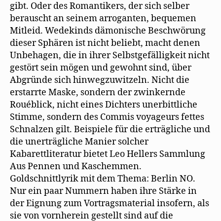
gibt. Oder des Romantikers, der sich selber
berauscht an seinem arroganten, bequemen
Mitleid. Wedekinds dämonische Beschwörung
dieser Sphären ist nicht beliebt, macht denen
Unbehagen, die in ihrer Selbstgefälligkeit nicht
gestört sein mögen und gewohnt sind, über
Abgründe sich hinwegzuwitzeln. Nicht die
erstarrte Maske, sondern der zwinkernde
Rouéblick, nicht eines Dichters unerbittliche
Stimme, sondern des Commis voyageurs fettes
Schnalzen gilt. Beispiele für die erträgliche und
die unerträgliche Manier solcher
Kabarettliteratur bietet Leo Hellers Sammlung
Aus Pennen und Kaschemmen.
Goldschnittlyrik mit dem Thema: Berlin NO.
Nur ein paar Nummern haben ihre Stärke in
der Eignung zum Vortragsmaterial insofern, als
sie von vornherein gestellt sind auf die