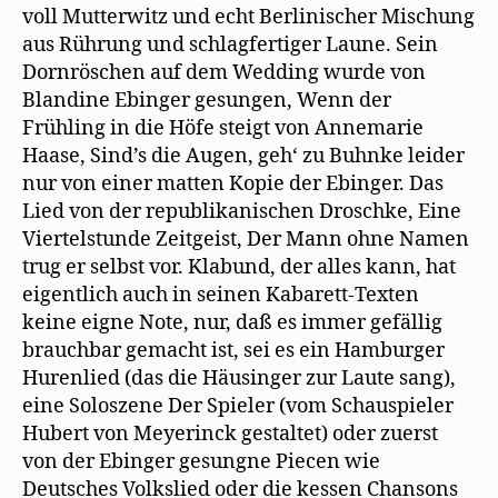
voll Mutterwitz und echt Berlinischer Mischung
aus Rührung und schlagfertiger Laune. Sein
Dornröschen auf dem Wedding wurde von
Blandine Ebinger gesungen, Wenn der
Frühling in die Höfe steigt von Annemarie
Haase, Sind’s die Augen, geh‘ zu Buhnke leider
nur von einer matten Kopie der Ebinger. Das
Lied von der republikanischen Droschke, Eine
Viertelstunde Zeitgeist, Der Mann ohne Namen
trug er selbst vor. Klabund, der alles kann, hat
eigentlich auch in seinen Kabarett-Texten
keine eigne Note, nur, daß es immer gefällig
brauchbar gemacht ist, sei es ein Hamburger
Hurenlied (das die Häusinger zur Laute sang),
eine Soloszene Der Spieler (vom Schauspieler
Hubert von Meyerinck gestaltet) oder zuerst
von der Ebinger gesungne Piecen wie
Deutsches Volkslied oder die kessen Chansons