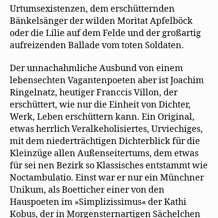
Urtumsexistenzen, dem erschütternden
Bänkelsänger der wilden Moritat Apfelböck
oder die Lilie auf dem Felde und der großartig
aufreizenden Ballade vom toten Soldaten.
Der unnachahmliche Ausbund von einem
lebensechten Vagantenpoeten aber ist Joachim
Ringelnatz, heutiger Franccis Villon, der
erschüttert, wie nur die Einheit von Dichter,
Werk, Leben erschüttern kann. Ein Original,
etwas herrlich Veralkeholisiertes, Urviechiges,
mit dem niederträchtigen Dichterblick für die
Kleinzüge allen Außenseitertums, dem etwas
für sei nen Bezirk so Klassisches entstammt wie
Noctambulatio. Einst war er nur ein Münchner
Unikum, als Boetticher einer von den
Hauspoeten im »Simplizissimus« der Kathi
Kobus, der in Morgensternartigen Sächelchen