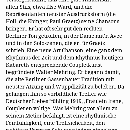
alten Stils, etwa Else Ward, und die
Repräsentanten neuster Ausdrucksform (die
Holl, die Ebinger, Paul Graetz) seine Chansons
bringen. Er hat oft sehr gut den rechten
Berliner Ton getroffen, in der Dame mit’n Avec
und in den Soloszenen, die er für Graetz
schrieb. Eine neue Art Chanson, eine ganz dem
Rhythmus der Zeit und dem Rhythmus heutigen
Kabaretts entsprechende Coupletkunst
begründete Walter Mehring. Er begann damit,
die alte Berliner Gassenhauer-Tradition mit
neuster Ätzung und Wuppdizität zu beleben. Da
gelangen ihm so vorbildliche Treffer wie
Deutscher Liebesfrühling 1919, ‚Fräulein lrene,
Couplet en voltige. Was Mehring vor allem zu
seinem Metier befähigt, ist eine rhythmische
Feinfühligkeit, eine Treffsicherheit, den