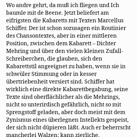
Wo andre gehrt, da muß ich fliegen und Ich
baumle mit de Beene. Jetzt beliefert am
eifrigsten die Kabaretts mit Texten Marcellus
Schiffer. Der ist schon sozusagen ein Routinier
des Chansontextes, aber in einer mittleren
Position, zwischen dem Kabarett – Dichter
Mehring und über den vielen kleinen Zufall-
Schreiberchen, die glauben, sich den
Kabarettstil angeeignet zu haben, wenn sie in
schwüler Stimmung oder in kesser
übertriebenheit versiert sind. Schiffer hat
wirklich eine direkte Kabarettbegabung, seine
Texte sind oberflächlicher als die Mehrings,
nicht so unterirdisch gefährlich, nicht so mit
Sprengstoff geladen, aber doch meist mit dem
Zynismus eines überlegnen Intellekts gespeist,
der sich nicht düpieren läßt. Auch er beherrscht
mancherlei Walzen: kann zierliche,