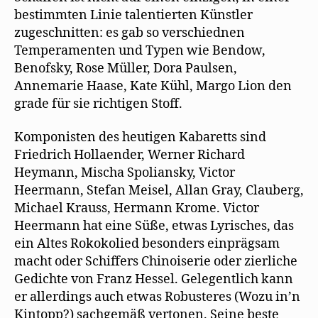
bestimmten Linie talentierten Künstler
zugeschnitten: es gab so verschiednen
Temperamenten und Typen wie Bendow,
Benofsky, Rose Müller, Dora Paulsen,
Annemarie Haase, Kate Kühl, Margo Lion den
grade für sie richtigen Stoff.
Komponisten des heutigen Kabaretts sind
Friedrich Hollaender, Werner Richard
Heymann, Mischa Spoliansky, Victor
Heermann, Stefan Meisel, Allan Gray, Clauberg,
Michael Krauss, Hermann Krome. Victor
Heermann hat eine Süße, etwas Lyrisches, das
ein Altes Rokokolied besonders einprägsam
macht oder Schiffers Chinoiserie oder zierliche
Gedichte von Franz Hessel. Gelegentlich kann
er allerdings auch etwas Robusteres (Wozu in’n
Kintopp?) sachgemäß vertonen. Seine beste