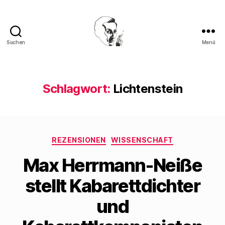
Suchen
Menü
Walter
Mehring
Schlagwort:
Lichtenstein
Kategorien
REZENSIONEN
WISSENSCHAFT
Max Herrmann-Neiße
stellt Kabarettdichter
und