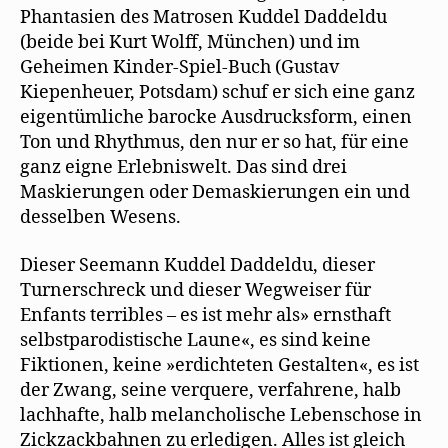
Phantasien des Matrosen Kuddel Daddeldu
(beide bei Kurt Wolff, München) und im
Geheimen Kinder-Spiel-Buch (Gustav
Kiepenheuer, Potsdam) schuf er sich eine ganz
eigentümliche barocke Ausdrucksform, einen
Ton und Rhythmus, den nur er so hat, für eine
ganz eigne Erlebniswelt. Das sind drei
Maskierungen oder Demaskierungen ein und
desselben Wesens.
Dieser Seemann Kuddel Daddeldu, dieser
Turnerschreck und dieser Wegweiser für
Enfants terribles – es ist mehr als» ernsthaft
selbstparodistische Laune«, es sind keine
Fiktionen, keine »erdichteten Gestalten«, es ist
der Zwang, seine verquere, verfahrene, halb
lachhafte, halb melancholische Lebenschose in
Zickzackbahnen zu erledigen. Alles ist gleich