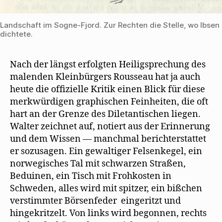
Landschaft im Sogne-Fjord. Zur Rechten die Stelle, wo Ibsen 
dichtete.
Nach der längst erfolgten Heiligsprechung des
malenden Kleinbürgers Rousseau hat ja auch
heute die ofﬁzielle Kritik einen Blick für diese
merkwürdigen graphischen Feinheiten, die oft
hart an der Grenze des Diletantischen liegen.
Walter zeichnet auf, notiert aus der Erinnerung
und dem Wissen — manchmal berichterstattet
er sozusagen. Ein gewaltiger Felsenkegel, ein
norwegisches Tal mit schwarzen Straßen,
Beduinen, ein Tisch mit Frohkosten in
Schweden, alles wird mit spitzer, ein bißchen
verstimmter Börsenfeder eingeritzt und
hingekritzelt. Von links wird begonnen, rechts