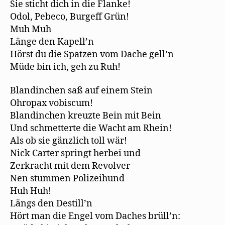
Sie sticht dich in die Flanke!
Odol, Pebeco, Burgeff Grün!
Muh Muh
Länge den Kapell’n
Hörst du die Spatzen vom Dache gell’n
Müde bin ich, geh zu Ruh!
Blandinchen saß auf einem Stein
Ohropax vobiscum!
Blandinchen kreuzte Bein mit Bein
Und schmetterte die Wacht am Rhein!
Als ob sie gänzlich toll wär!
Nick Carter springt herbei und
Zerkracht mit dem Revolver
Nen stummen Polizeihund
Huh Huh!
Längs den Destill’n
Hört man die Engel vom Daches brüll’n: