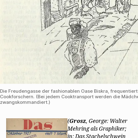
Die Freudengasse der fashionablen Oase Biskra, frequentier
Cookforschern. (Bei jedem Cooktransport werden die Mädch
zwangskommandiert.)
(
Grosz
, George: Walter
Mehring als Graphiker;
in: Das Stachelschwein