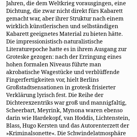
Jahren, die dem Weltkrieg vorausgingen, eine
Dichtung, die zwar nicht direkt fürs Kabarett
gemacht war, aber ihrer Struktur nach einem
wirklich künstlerischen und selbständigen
Kabarett geeignetes Material zu bieten hätte.
Die impressionistisch-naturalistische
Literaturepoche hatte es in ihrem Ausgang zur
Groteske gezogen: nach der Erringung eines
hohen formalen Niveaus führte man
akrobatische Wagestücke und verblüffende
Fingerfertigkeiten vor, hielt Berlins
Großstadtsensationen in grotesk frisierter
Verklärung lyrisch fest. Die Reihe der
Dichterexzentriks war groß und mannigfaltig,
Scheerbart, Meyrink, Mynona waren ebenso
darin wie Hardekopf, van Hoddis, Lichtenstein,
Blass, Hugo Kersten und das Autorenterzett der
»Kriminalsonette«. Die Schwindelatmosphäre