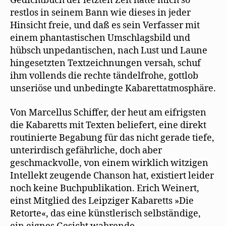
Gedichtbuch der letzten Zeit hatte mich so
restlos in seinem Bann wie dieses in jeder
Hinsicht freie, und daß es sein Verfasser mit
einem phantastischen Umschlagsbild und
hübsch unpedantischen, nach Lust und Laune
hingesetzten Textzeichnungen versah, schuf
ihm vollends die rechte tändelfrohe, gottlob
unseriöse und unbedingte Kabarettatmosphäre.
Von Marcellus Schiffer, der heut am eifrigsten
die Kabaretts mit Texten beliefert, eine direkt
routinierte Begabung für das nicht gerade tiefe,
unterirdisch gefährliche, doch aber
geschmackvolle, von einem wirklich witzigen
Intellekt zeugende Chanson hat, existiert leider
noch keine Buchpublikation. Erich Weinert,
einst Mitglied des Leipziger Kabaretts »Die
Retorte«, das eine künstlerisch selbständige,