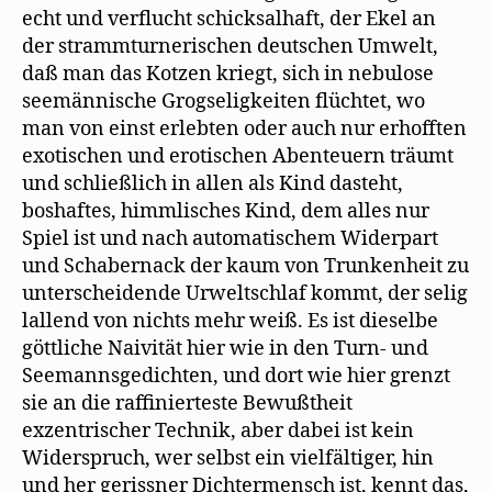
echt und verflucht schicksalhaft, der Ekel an
der strammturnerischen deutschen Umwelt,
daß man das Kotzen kriegt, sich in nebulose
seemännische Grogseligkeiten flüchtet, wo
man von einst erlebten oder auch nur erhofften
exotischen und erotischen Abenteuern träumt
und schließlich in allen als Kind dasteht,
boshaftes, himmlisches Kind, dem alles nur
Spiel ist und nach automatischem Widerpart
und Schabernack der kaum von Trunkenheit zu
unterscheidende Urweltschlaf kommt, der selig
lallend von nichts mehr weiß. Es ist dieselbe
göttliche Naivität hier wie in den Turn- und
Seemannsgedichten, und dort wie hier grenzt
sie an die raffinierteste Bewußtheit
exzentrischer Technik, aber dabei ist kein
Widerspruch, wer selbst ein vielfältiger, hin
und her gerissner Dichtermensch ist, kennt das,