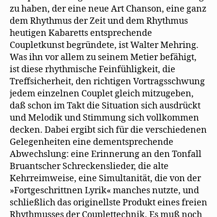
zu haben, der eine neue Art Chanson, eine ganz
dem Rhythmus der Zeit und dem Rhythmus
heutigen Kabaretts entsprechende
Coupletkunst begründete, ist Walter Mehring.
Was ihn vor allem zu seinem Metier befähigt,
ist diese rhythmische Feinfühligkeit, die
Treffsicherheit, den richtigen Vortragsschwung
jedem einzelnen Couplet gleich mitzugeben,
daß schon im Takt die Situation sich ausdrückt
und Melodik und Stimmung sich vollkommen
decken. Dabei ergibt sich für die verschiedenen
Gelegenheiten eine dementsprechende
Abwechslung: eine Erinnerung an den Tonfall
Bruantscher Schreckenslieder, die alte
Kehrreimweise, eine Simultanität, die von der
»Fortgeschrittnen Lyrik« manches nutzte, und
schließlich das originellste Produkt eines freien
Rhythmusses der Couplettechnik. Es muß noch