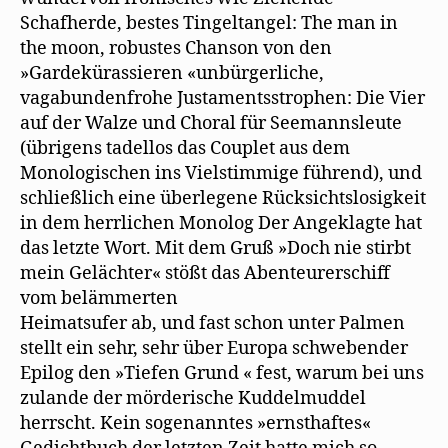
Schafherde, bestes Tingeltangel: The man in
the moon, robustes Chanson von den
»Gardekürassieren «unbürgerliche,
vagabundenfrohe Justamentsstrophen: Die Vier
auf der Walze und Choral für Seemannsleute
(übrigens tadellos das Couplet aus dem
Monologischen ins Vielstimmige führend), und
schließlich eine überlegene Rücksichtslosigkeit
in dem herrlichen Monolog Der Angeklagte hat
das letzte Wort. Mit dem Gruß »Doch nie stirbt
mein Gelächter« stößt das Abenteurerschiff
vom belämmerten
Heimatsufer ab, und fast schon unter Palmen
stellt ein sehr, sehr über Europa schwebender
Epilog den »Tiefen Grund « fest, warum bei uns
zulande der mörderische Kuddelmuddel
herrscht. Kein sogenanntes »ernsthaftes«