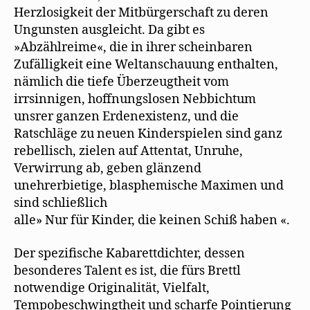
Herzlosigkeit der Mitbürgerschaft zu deren
Ungunsten ausgleicht. Da gibt es
»Abzählreime«, die in ihrer scheinbaren
Zufälligkeit eine Weltanschauung enthalten,
nämlich die tiefe Überzeugtheit vom
irrsinnigen, hoffnungslosen Nebbichtum
unsrer ganzen Erdenexistenz, und die
Ratschläge zu neuen Kinderspielen sind ganz
rebellisch, zielen auf Attentat, Unruhe,
Verwirrung ab, geben glänzend
unehrerbietige, blasphemische Maximen und
sind schließlich
alle» Nur für Kinder, die keinen Schiß haben «.
Der spezifische Kabarettdichter, dessen
besonderes Talent es ist, die fürs Brettl
notwendige Originalität, Vielfalt,
Tempobeschwingtheit und scharfe Pointierung