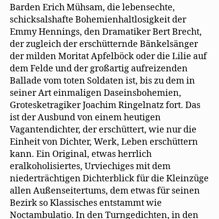
Barden Erich Mühsam, die lebensechte,
schicksalshafte Bohemienhaltlosigkeit der
Emmy Hennings, den Dramatiker Bert Brecht,
der zugleich der erschütternde Bänkelsänger
der milden Moritat Apfelböck oder die Lilie auf
dem Felde und der großartig aufreizenden
Ballade vom toten Soldaten ist, bis zu dem in
seiner Art einmaligen Daseinsbohemien,
Grotesketragiker Joachim Ringelnatz fort. Das
ist der Ausbund von einem heutigen
Vagantendichter, der erschüttert, wie nur die
Einheit von Dichter, Werk, Leben erschüttern
kann. Ein Original, etwas herrlich
eralkoholisiertes, Urviechiges mit dem
niederträchtigen Dichterblick für die Kleinzüge
allen Außenseitertums, dem etwas für seinen
Bezirk so Klassisches entstammt wie
Noctambulatio. In den Turngedichten, in den