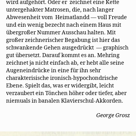
wird aufgehört. Oder er zeichnet eine Kette
untergehakter Matrosen, die, nach langer
Abwesenheit vom Heimatlandd — voll Freude
und ein wenig bezecht nach einem Haus mit
übergroßer Nummer Ausschau halten. Mit
großer zeichnerischer Begabung ist hier das
schwankende Gehen ausgedrückt — graphisch
gut übersetzt. Darauf kommt es an. Mehring
zeichnet ja nicht einfach ab, er hebt alle seine
Augeneindrücke in eine für ihn sehr
charakterisische ironisch-hypochondrische
Ebene. Spielt das, was er widergibt, leicht
verzaubert ein Tönchen höher oder tiefer, aber
niemuals in banalen Klavierschul-Akkorden.
George Grosz