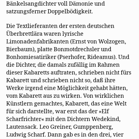
Bänkelsangdichter voll Dämonie und
satzungsferner Doppelbödigkeit.
Die Textlieferanten der ersten deutschen
Überbrettlära waren lyrische
Limonadenfabrikanten (Ernst von Wolzogen,
Bierbaum), platte Bonmotdrechsler und
Bonhomiesatiriker (Pserhofer, Rideamus). Und
die Dichter, die damals zufällig im Rahmen
dieser Kabaretts auftraten, schrieben nicht fürs
Kabarett und schrieben nicht so, daß ihre
Werke irgend eine Möglichkeit gehabt hätten,
vom Kabarett aus zu wirken. Von wirklichen
Künstlern gemachtes, Kabarett, das eine Welt
für sich darstellte, war erst das der »Elf
Scharfrichter« mit den Dichtern Wedekind,
Lautensack. Leo Greiner, Gumppenberg,
Ludwig Scharf. Dann gab es in den drei, vier