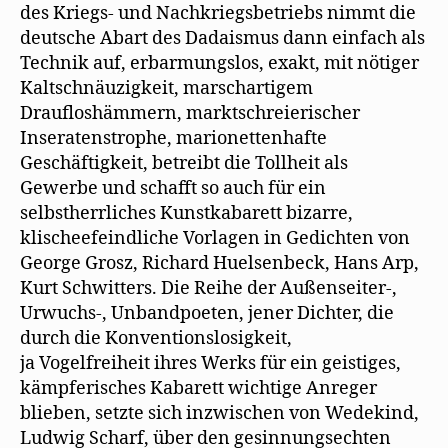
des Kriegs- und Nachkriegsbetriebs nimmt die
deutsche Abart des Dadaismus dann einfach als
Technik auf, erbarmungslos, exakt, mit nötiger
Kaltschnäuzigkeit, marschartigem
Draufloshämmern, marktschreierischer
Inseratenstrophe, marionettenhafte
Geschäftigkeit, betreibt die Tollheit als
Gewerbe und schafft so auch für ein
selbstherrliches Kunstkabarett bizarre,
klischeefeindliche Vorlagen in Gedichten von
George Grosz, Richard Huelsenbeck, Hans Arp,
Kurt Schwitters. Die Reihe der Außenseiter-,
Urwuchs-, Unbandpoeten, jener Dichter, die
durch die Konventionslosigkeit,
ja Vogelfreiheit ihres Werks für ein geistiges,
kämpferisches Kabarett wichtige Anreger
blieben, setzte sich inzwischen von Wedekind,
Ludwig Scharf, über den gesinnungsechten