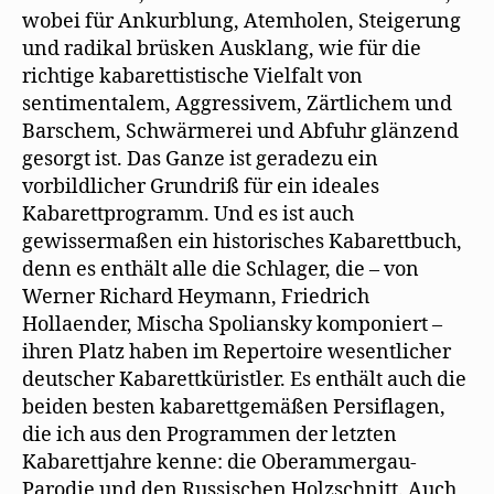
wobei für Ankurblung, Atemholen, Steigerung
und radikal brüsken Ausklang, wie für die
richtige kabarettistische Vielfalt von
sentimentalem, Aggressivem, Zärtlichem und
Barschem, Schwärmerei und Abfuhr glänzend
gesorgt ist. Das Ganze ist geradezu ein
vorbildlicher Grundriß für ein ideales
Kabarettprogramm. Und es ist auch
gewissermaßen ein historisches Kabarettbuch,
denn es enthält alle die Schlager, die – von
Werner Richard Heymann, Friedrich
Hollaender, Mischa Spoliansky komponiert –
ihren Platz haben im Repertoire wesentlicher
deutscher Kabarettküristler. Es enthält auch die
beiden besten kabarettgemäßen Persiflagen,
die ich aus den Programmen der letzten
Kabarettjahre kenne: die Oberammergau-
Parodie und den Russischen Holzschnitt. Auch