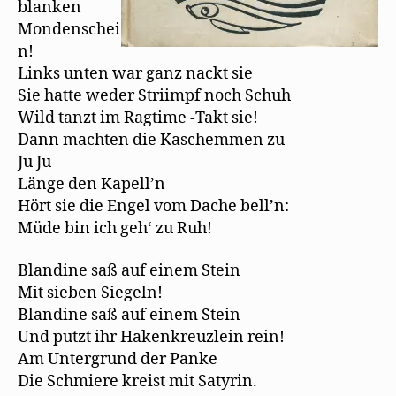
e
blanken
t
)
Mondenschei
n!
Links unten war ganz nackt sie
Sie hatte weder Striimpf noch Schuh
Wild tanzt im Ragtime -Takt sie!
Dann machten die Kaschemmen zu
Ju Ju
Länge den Kapell’n
Hört sie die Engel vom Dache bell’n:
Müde bin ich geh‘ zu Ruh!
Blandine saß auf einem Stein
Mit sieben Siegeln!
Blandine saß auf einem Stein
Und putzt ihr Hakenkreuzlein rein!
Am Untergrund der Panke
Die Schmiere kreist mit Satyrin.