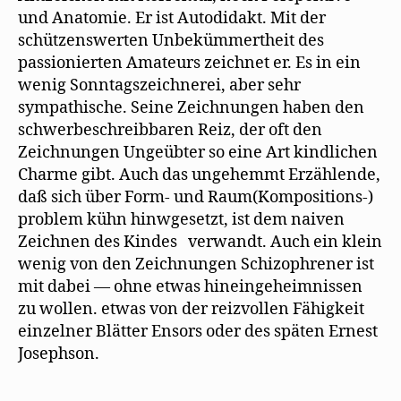
und Anatomie. Er ist Autodidakt. Mit der
schützenswerten Unbekümmertheit des
passionierten Amateurs zeichnet er. Es in ein
wenig Sonntagszeichnerei, aber sehr
sympathische. Seine Zeichnungen haben den
schwerbeschreibbaren Reiz, der oft den
Zeichnungen Ungeübter so eine Art kindlichen
Charme gibt. Auch das ungehemmt Erzählende,
daß sich über Form- und Raum(Kompositions-)
problem kühn hinwgesetzt, ist dem naiven
Zeichnen des Kindes verwandt. Auch ein klein
wenig von den Zeichnungen Schizophrener ist
mit dabei — ohne etwas hineingeheimnissen
zu wollen. etwas von der reizvollen Fähigkeit
einzelner Blätter Ensors oder des späten Ernest
Josephson.