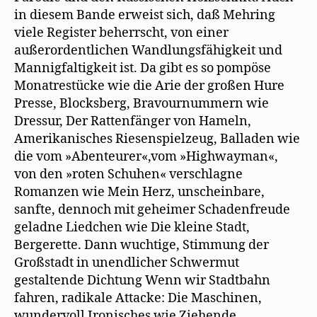
in diesem Bande erweist sich, daß Mehring
viele Register beherrscht, von einer
außerordentlichen Wandlungsfähigkeit und
Mannigfaltigkeit ist. Da gibt es so pompöse
Monatrestücke wie die Arie der großen Hure
Presse, Blocksberg, Bravournummern wie
Dressur, Der Rattenfänger von Hameln,
Amerikanisches Riesenspielzeug, Balladen wie
die vom »Abenteurer«,vom »Highwayman«,
von den »roten Schuhen« verschlagne
Romanzen wie Mein Herz, unscheinbare,
sanfte, dennoch mit geheimer Schadenfreude
geladne Liedchen wie Die kleine Stadt,
Bergerette. Dann wuchtige, Stimmung der
Großstadt in unendlicher Schwermut
gestaltende Dichtung Wenn wir Stadtbahn
fahren, radikale Attacke: Die Maschinen,
wundervoll Ironisches wie Ziehende