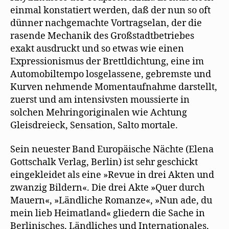
einmal konstatiert werden, daß der nun so oft
dünner nachgemachte Vortragselan, der die
rasende Mechanik des Großstadtbetriebes
exakt ausdruckt und so etwas wie einen
Expressionismus der Brettldichtung, eine im
Automobiltempo losgelassene, gebremste und
Kurven nehmende Momentaufnahme darstellt,
zuerst und am intensivsten moussierte in
solchen Mehringoriginalen wie Achtung
Gleisdreieck, Sensation, Salto mortale.
Sein neuester Band Europäische Nächte (Elena
Gottschalk Verlag, Berlin) ist sehr geschickt
eingekleidet als eine »Revue in drei Akten und
zwanzig Bildern«. Die drei Akte »Quer durch
Mauern«, »Ländliche Romanze«, »Nun ade, du
mein lieb Heimatland« gliedern die Sache in
Berlinisches, Ländliches und Internationales,