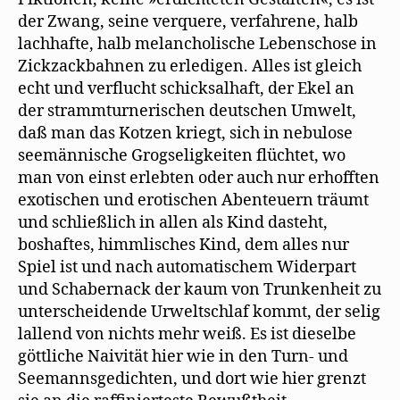
der Zwang, seine verquere, verfahrene, halb
lachhafte, halb melancholische Lebenschose in
Zickzackbahnen zu erledigen. Alles ist gleich
echt und verflucht schicksalhaft, der Ekel an
der strammturnerischen deutschen Umwelt,
daß man das Kotzen kriegt, sich in nebulose
seemännische Grogseligkeiten flüchtet, wo
man von einst erlebten oder auch nur erhofften
exotischen und erotischen Abenteuern träumt
und schließlich in allen als Kind dasteht,
boshaftes, himmlisches Kind, dem alles nur
Spiel ist und nach automatischem Widerpart
und Schabernack der kaum von Trunkenheit zu
unterscheidende Urweltschlaf kommt, der selig
lallend von nichts mehr weiß. Es ist dieselbe
göttliche Naivität hier wie in den Turn- und
Seemannsgedichten, und dort wie hier grenzt