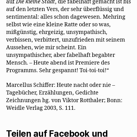
auf
Die kleine Stadt
, die fabelhaft gemacht ist bis
auf den letzten Vers, der sehr überflüssig und
sentimental: alles schon dagewesen. Mehring
selbst wie eine kleine Ratte oder so was,
mißgünstig, ehrgeizig, unsympathisch,
verbissen, verbittert, unzufrieden mit seinem
Aussehen, wie mir scheint. Ein
unsympathischer, aber fabelhaft begabter
Mensch. – Heute abend ist Premiere des
Programms. Sehr gespannt! Toi-toi-toi!“
Marcellus Schiffer: Heute nacht oder nie –
Tagebücher, Erzählungen, Gedichte
Zeichnungen hg. von Viktor Rotthaler; Bonn:
Weidle Verlag 2003, S. 111.
Teilen auf Facebook und