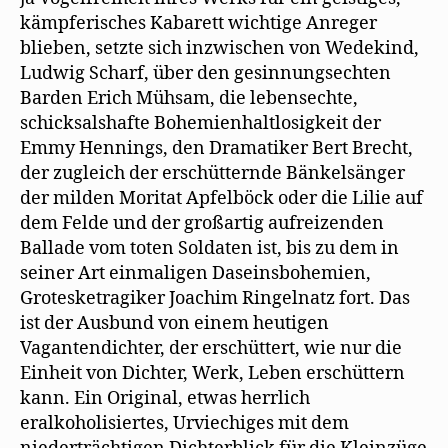
kämpferisches Kabarett wichtige Anreger
blieben, setzte sich inzwischen von Wedekind,
Ludwig Scharf, über den gesinnungsechten
Barden Erich Mühsam, die lebensechte,
schicksalshafte Bohemienhaltlosigkeit der
Emmy Hennings, den Dramatiker Bert Brecht,
der zugleich der erschütternde Bänkelsänger
der milden Moritat Apfelböck oder die Lilie auf
dem Felde und der großartig aufreizenden
Ballade vom toten Soldaten ist, bis zu dem in
seiner Art einmaligen Daseinsbohemien,
Grotesketragiker Joachim Ringelnatz fort. Das
ist der Ausbund von einem heutigen
Vagantendichter, der erschüttert, wie nur die
Einheit von Dichter, Werk, Leben erschüttern
kann. Ein Original, etwas herrlich
eralkoholisiertes, Urviechiges mit dem