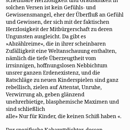
scheinbare Herzlosigkeit und Grausamkeit in
solchen Versen ist kein Gefühls- und
Gewissensmangel, eher der Überfluß an Gefühl
und Gewissen, der sich mit der faktischen
Herzlosigkeit der Mitbürgerschaft zu deren
Ungunsten ausgleicht. Da gibt es
»Abzählreime«, die in ihrer scheinbaren
Zufälligkeit eine Weltanschauung enthalten,
nämlich die tiefe Überzeugtheit vom
irrsinnigen, hoffnungslosen Nebbichtum
unsrer ganzen Erdenexistenz, und die
Ratschläge zu neuen Kinderspielen sind ganz
rebellisch, zielen auf Attentat, Unruhe,
Verwirrung ab, geben glänzend
unehrerbietige, blasphemische Maximen und
sind schließlich
alle» Nur für Kinder, die keinen Schiß haben «.