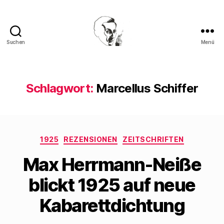
Suchen
Menü
Walter
Mehring
Schlagwort:
Marcellus Schiffer
Kategorien
1925
REZENSIONEN
ZEITSCHRIFTEN
Max Herrmann-Neiße
blickt 1925 auf neue
Kabarettdichtung