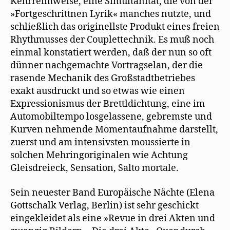
Kehrreimweise, eine Simultanität, die von der
»Fortgeschrittnen Lyrik« manches nutzte, und
schließlich das originellste Produkt eines freien
Rhythmusses der Couplettechnik. Es muß noch
einmal konstatiert werden, daß der nun so oft
dünner nachgemachte Vortragselan, der die
rasende Mechanik des Großstadtbetriebes
exakt ausdruckt und so etwas wie einen
Expressionismus der Brettldichtung, eine im
Automobiltempo losgelassene, gebremste und
Kurven nehmende Momentaufnahme darstellt,
zuerst und am intensivsten moussierte in
solchen Mehringoriginalen wie Achtung
Gleisdreieck, Sensation, Salto mortale.
Sein neuester Band Europäische Nächte (Elena
Gottschalk Verlag, Berlin) ist sehr geschickt
eingekleidet als eine »Revue in drei Akten und