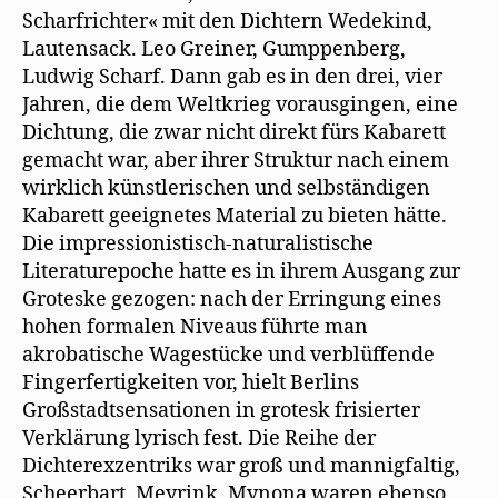
Scharfrichter« mit den Dichtern Wedekind,
Lautensack. Leo Greiner, Gumppenberg,
Ludwig Scharf. Dann gab es in den drei, vier
Jahren, die dem Weltkrieg vorausgingen, eine
Dichtung, die zwar nicht direkt fürs Kabarett
gemacht war, aber ihrer Struktur nach einem
wirklich künstlerischen und selbständigen
Kabarett geeignetes Material zu bieten hätte.
Die impressionistisch-naturalistische
Literaturepoche hatte es in ihrem Ausgang zur
Groteske gezogen: nach der Erringung eines
hohen formalen Niveaus führte man
akrobatische Wagestücke und verblüffende
Fingerfertigkeiten vor, hielt Berlins
Großstadtsensationen in grotesk frisierter
Verklärung lyrisch fest. Die Reihe der
Dichterexzentriks war groß und mannigfaltig,
Scheerbart, Meyrink, Mynona waren ebenso