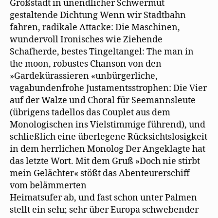
Großstadt in unendlicher Schwermut
gestaltende Dichtung Wenn wir Stadtbahn
fahren, radikale Attacke: Die Maschinen,
wundervoll Ironisches wie Ziehende
Schafherde, bestes Tingeltangel: The man in
the moon, robustes Chanson von den
»Gardekürassieren «unbürgerliche,
vagabundenfrohe Justamentsstrophen: Die Vier
auf der Walze und Choral für Seemannsleute
(übrigens tadellos das Couplet aus dem
Monologischen ins Vielstimmige führend), und
schließlich eine überlegene Rücksichtslosigkeit
in dem herrlichen Monolog Der Angeklagte hat
das letzte Wort. Mit dem Gruß »Doch nie stirbt
mein Gelächter« stößt das Abenteurerschiff
vom belämmerten
Heimatsufer ab, und fast schon unter Palmen
stellt ein sehr, sehr über Europa schwebender