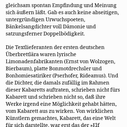
gleichsam spontan Empfindung und Meinung
sich äußern läßt. Gab es auch keine abseitigen,
untergründigen Urwuchspoeten,
Bänkelsangdichter voll Dämonie und
satzungsferner Doppelbödigkeit.
Die Textlieferanten der ersten deutschen
Überbrettlära waren lyrische
Limonadenfabrikanten (Ernst von Wolzogen,
Bierbaum), platte Bonmotdrechsler und
Bonhomiesatiriker (Pserhofer, Rideamus). Und
die Dichter, die damals zufällig im Rahmen
dieser Kabaretts auftraten, schrieben nicht fürs
Kabarett und schrieben nicht so, daß ihre
Werke irgend eine Möglichkeit gehabt hätten,
vom Kabarett aus zu wirken. Von wirklichen
Künstlern gemachtes, Kabarett, das eine Welt
für sich darstellte, war erst das der »Elf