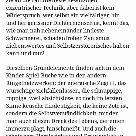
sie an die raffinierteste Bewußtheit
exzentrischer Technik, aber dabei ist kein
Widerspruch, wer selbst ein vielfältiger, hin
und her gerissner Dichtermensch ist, kennt das,
wie man nah nebeneinander lindeste
Schwärmerei, schadenfrohen Zynismus,
Liebenswertes und Selbstzerstörerisches haben
kann und muß.
Dieselben Grundelemente finden sich in dem
Kinder-Spiel-Buche wie in den andern
Ringelnatzwerken: der energische Zugriff, das
wurschtige Sichfallenlassen, die schnuppige,
ruppige, weil absichtslose, so doch im letzten
Sinne keusche Eindeutigkeit, die keine Zote ist,
sondern die Selbstverständlichkeit, mit der
man auch diesen Dreck des Lebens, der einen
immerzu plagt, hinschmeißt. Und auch die