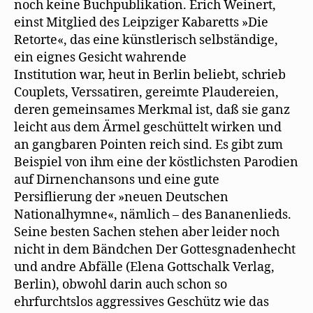
noch keine Buchpublikation. Erich Weinert,
einst Mitglied des Leipziger Kabaretts »Die
Retorte«, das eine künstlerisch selbständige,
ein eignes Gesicht wahrende
Institution war, heut in Berlin beliebt, schrieb
Couplets, Verssatiren, gereimte Plaudereien,
deren gemeinsames Merkmal ist, daß sie ganz
leicht aus dem Ärmel geschüttelt wirken und
an gangbaren Pointen reich sind. Es gibt zum
Beispiel von ihm eine der köstlichsten Parodien
auf Dirnenchansons und eine gute
Persiflierung der »neuen Deutschen
Nationalhymne«, nämlich – des Bananenlieds.
Seine besten Sachen stehen aber leider noch
nicht in dem Bändchen Der Gottesgnadenhecht
und andre Abfälle (Elena Gottschalk Verlag,
Berlin), obwohl darin auch schon so
ehrfurchtslos aggressives Geschütz wie das