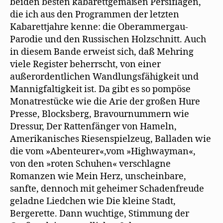
beiden besten kabarettgemäßen Persiflagen,
die ich aus den Programmen der letzten
Kabarettjahre kenne: die Oberammergau-
Parodie und den Russischen Holzschnitt. Auch
in diesem Bande erweist sich, daß Mehring
viele Register beherrscht, von einer
außerordentlichen Wandlungsfähigkeit und
Mannigfaltigkeit ist. Da gibt es so pompöse
Monatrestücke wie die Arie der großen Hure
Presse, Blocksberg, Bravournummern wie
Dressur, Der Rattenfänger von Hameln,
Amerikanisches Riesenspielzeug, Balladen wie
die vom »Abenteurer«,vom »Highwayman«,
von den »roten Schuhen« verschlagne
Romanzen wie Mein Herz, unscheinbare,
sanfte, dennoch mit geheimer Schadenfreude
geladne Liedchen wie Die kleine Stadt,
Bergerette. Dann wuchtige, Stimmung der