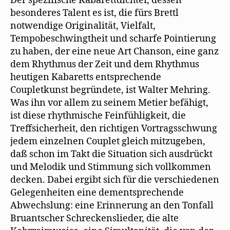
Der spezifische Kabarettdichter, dessen
besonderes Talent es ist, die fürs Brettl
notwendige Originalität, Vielfalt,
Tempobeschwingtheit und scharfe Pointierung
zu haben, der eine neue Art Chanson, eine ganz
dem Rhythmus der Zeit und dem Rhythmus
heutigen Kabaretts entsprechende
Coupletkunst begründete, ist Walter Mehring.
Was ihn vor allem zu seinem Metier befähigt,
ist diese rhythmische Feinfühligkeit, die
Treffsicherheit, den richtigen Vortragsschwung
jedem einzelnen Couplet gleich mitzugeben,
daß schon im Takt die Situation sich ausdrückt
und Melodik und Stimmung sich vollkommen
decken. Dabei ergibt sich für die verschiedenen
Gelegenheiten eine dementsprechende
Abwechslung: eine Erinnerung an den Tonfall
Bruantscher Schreckenslieder, die alte