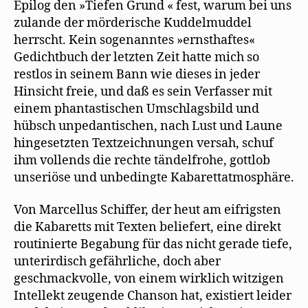
Epilog den »Tiefen Grund « fest, warum bei uns
zulande der mörderische Kuddelmuddel
herrscht. Kein sogenanntes »ernsthaftes«
Gedichtbuch der letzten Zeit hatte mich so
restlos in seinem Bann wie dieses in jeder
Hinsicht freie, und daß es sein Verfasser mit
einem phantastischen Umschlagsbild und
hübsch unpedantischen, nach Lust und Laune
hingesetzten Textzeichnungen versah, schuf
ihm vollends die rechte tändelfrohe, gottlob
unseriöse und unbedingte Kabarettatmosphäre.
Von Marcellus Schiffer, der heut am eifrigsten
die Kabaretts mit Texten beliefert, eine direkt
routinierte Begabung für das nicht gerade tiefe,
unterirdisch gefährliche, doch aber
geschmackvolle, von einem wirklich witzigen
Intellekt zeugende Chanson hat, existiert leider