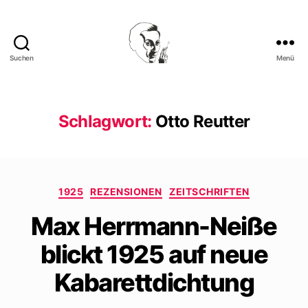
Suchen
Menü
Walter
Mehring
Schlagwort:
Otto Reutter
Kategorien
1925
REZENSIONEN
ZEITSCHRIFTEN
Max Herrmann-Neiße
blickt 1925 auf neue
Kabarettdichtung