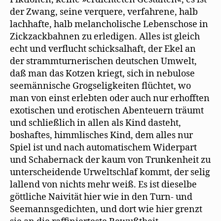
der Zwang, seine verquere, verfahrene, halb
lachhafte, halb melancholische Lebenschose in
Zickzackbahnen zu erledigen. Alles ist gleich
echt und verflucht schicksalhaft, der Ekel an
der strammturnerischen deutschen Umwelt,
daß man das Kotzen kriegt, sich in nebulose
seemännische Grogseligkeiten flüchtet, wo
man von einst erlebten oder auch nur erhofften
exotischen und erotischen Abenteuern träumt
und schließlich in allen als Kind dasteht,
boshaftes, himmlisches Kind, dem alles nur
Spiel ist und nach automatischem Widerpart
und Schabernack der kaum von Trunkenheit zu
unterscheidende Urweltschlaf kommt, der selig
lallend von nichts mehr weiß. Es ist dieselbe
göttliche Naivität hier wie in den Turn- und
Seemannsgedichten, und dort wie hier grenzt