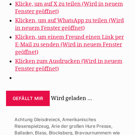
Klicke, um auf X zu teilen (Wird in neuem
Fenster geöffnet)
Klicken, um auf WhatsApp zu teilen (Wird
in neuem Fenster geöffnet)
Klicken, um einem Freund einen Link per
E-Mail zu senden (Wird in neuem Fenster
geöffnet)
Klicken zum Ausdrucken (Wird in neuem
Fenster geöffnet)
Wird geladen …
GEFÄLLT MIR
Achtung Gleisdreieck
,
Amerikanisches
Riesenspielzeug
,
Arie der großen Hure Presse
,
Balladen
,
Blass
,
Blocksberg
,
Bravournummern wie