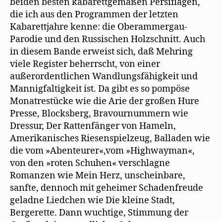
beiden besten kabarettgemäßen Persiflagen,
die ich aus den Programmen der letzten
Kabarettjahre kenne: die Oberammergau-
Parodie und den Russischen Holzschnitt. Auch
in diesem Bande erweist sich, daß Mehring
viele Register beherrscht, von einer
außerordentlichen Wandlungsfähigkeit und
Mannigfaltigkeit ist. Da gibt es so pompöse
Monatrestücke wie die Arie der großen Hure
Presse, Blocksberg, Bravournummern wie
Dressur, Der Rattenfänger von Hameln,
Amerikanisches Riesenspielzeug, Balladen wie
die vom »Abenteurer«,vom »Highwayman«,
von den »roten Schuhen« verschlagne
Romanzen wie Mein Herz, unscheinbare,
sanfte, dennoch mit geheimer Schadenfreude
geladne Liedchen wie Die kleine Stadt,
Bergerette. Dann wuchtige, Stimmung der