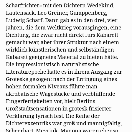
Scharfrichter« mit den Dichtern Wedekind,
Lautensack. Leo Greiner, Gumppenberg,
Ludwig Scharf. Dann gab es in den drei, vier
Jahren, die dem Weltkrieg vorausgingen, eine
Dichtung, die zwar nicht direkt fürs Kabarett
gemacht war, aber ihrer Struktur nach einem
wirklich künstlerischen und selbständigen
Kabarett geeignetes Material zu bieten hätte.
Die impressionistisch-naturalistische
Literaturepoche hatte es in ihrem Ausgang zur
Groteske gezogen: nach der Erringung eines
hohen formalen Niveaus führte man
akrobatische Wagestücke und verblüffende
Fingerfertigkeiten vor, hielt Berlins
Großstadtsensationen in grotesk frisierter
Verklärung lyrisch fest. Die Reihe der
Dichterexzentriks war groß und mannigfaltig,
Scheerbart, Meyrink, Mynona waren ebenso