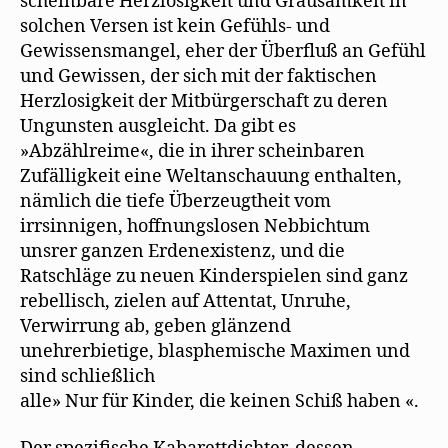
scheinbare Herzlosigkeit und Grausamkeit in
solchen Versen ist kein Gefühls- und
Gewissensmangel, eher der Überfluß an Gefühl
und Gewissen, der sich mit der faktischen
Herzlosigkeit der Mitbürgerschaft zu deren
Ungunsten ausgleicht. Da gibt es
»Abzählreime«, die in ihrer scheinbaren
Zufälligkeit eine Weltanschauung enthalten,
nämlich die tiefe Überzeugtheit vom
irrsinnigen, hoffnungslosen Nebbichtum
unsrer ganzen Erdenexistenz, und die
Ratschläge zu neuen Kinderspielen sind ganz
rebellisch, zielen auf Attentat, Unruhe,
Verwirrung ab, geben glänzend
unehrerbietige, blasphemische Maximen und
sind schließlich
alle» Nur für Kinder, die keinen Schiß haben «.