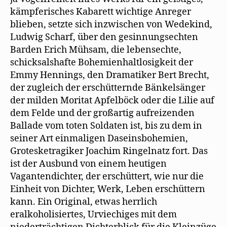
kämpferisches Kabarett wichtige Anreger
blieben, setzte sich inzwischen von Wedekind,
Ludwig Scharf, über den gesinnungsechten
Barden Erich Mühsam, die lebensechte,
schicksalshafte Bohemienhaltlosigkeit der
Emmy Hennings, den Dramatiker Bert Brecht,
der zugleich der erschütternde Bänkelsänger
der milden Moritat Apfelböck oder die Lilie auf
dem Felde und der großartig aufreizenden
Ballade vom toten Soldaten ist, bis zu dem in
seiner Art einmaligen Daseinsbohemien,
Grotesketragiker Joachim Ringelnatz fort. Das
ist der Ausbund von einem heutigen
Vagantendichter, der erschüttert, wie nur die
Einheit von Dichter, Werk, Leben erschüttern
kann. Ein Original, etwas herrlich
eralkoholisiertes, Urviechiges mit dem