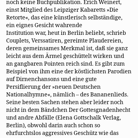
noch keine Buchpublikation. Erich Weinert,
einst Mitglied des Leipziger Kabaretts »Die
Retorte«, das eine künstlerisch selbständige,
ein eignes Gesicht wahrende
Institution war, heut in Berlin beliebt, schrieb
Couplets, Verssatiren, gereimte Plaudereien,
deren gemeinsames Merkmal ist, daß sie ganz
leicht aus dem Ärmel geschüttelt wirken und
an gangbaren Pointen reich sind. Es gibt zum
Beispiel von ihm eine der köstlichsten Parodien
auf Dirnenchansons und eine gute
Persiflierung der »neuen Deutschen
Nationalhymne«, nämlich – des Bananenlieds.
Seine besten Sachen stehen aber leider noch
nicht in dem Bändchen Der Gottesgnadenhecht
und andre Abfälle (Elena Gottschalk Verlag,
Berlin), obwohl darin auch schon so
ehrfurchtslos aggressives Geschütz wie das