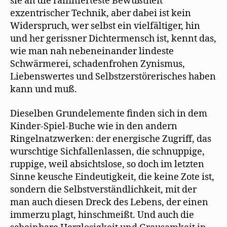
sie an die raffinierteste Bewußtheit
exzentrischer Technik, aber dabei ist kein
Widerspruch, wer selbst ein vielfältiger, hin
und her gerissner Dichtermensch ist, kennt das,
wie man nah nebeneinander lindeste
Schwärmerei, schadenfrohen Zynismus,
Liebenswertes und Selbstzerstörerisches haben
kann und muß.
Dieselben Grundelemente finden sich in dem
Kinder-Spiel-Buche wie in den andern
Ringelnatzwerken: der energische Zugriff, das
wurschtige Sichfallenlassen, die schnuppige,
ruppige, weil absichtslose, so doch im letzten
Sinne keusche Eindeutigkeit, die keine Zote ist,
sondern die Selbstverständlichkeit, mit der
man auch diesen Dreck des Lebens, der einen
immerzu plagt, hinschmeißt. Und auch die