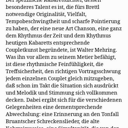
Der spezifische Kabarettdichter, dessen
besonderes Talent es ist, die fürs Brettl
notwendige Originalität, Vielfalt,
Tempobeschwingtheit und scharfe Pointierung
zu haben, der eine neue Art Chanson, eine ganz
dem Rhythmus der Zeit und dem Rhythmus
heutigen Kabaretts entsprechende
Coupletkunst begründete, ist Walter Mehring.
Was ihn vor allem zu seinem Metier befähigt,
ist diese rhythmische Feinfühligkeit, die
Treffsicherheit, den richtigen Vortragsschwung
jedem einzelnen Couplet gleich mitzugeben,
daß schon im Takt die Situation sich ausdrückt
und Melodik und Stimmung sich vollkommen
decken. Dabei ergibt sich für die verschiedenen
Gelegenheiten eine dementsprechende
Abwechslung: eine Erinnerung an den Tonfall
Bruantscher Schreckenslieder, die alte