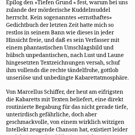
Epilog den »Tiefen Grund « fest, warum bei uns
zulande der mörderische Kuddelmuddel
herrscht. Kein sogenanntes »ernsthaftes«
Gedichtbuch der letzten Zeit hatte mich so
restlos in seinem Bann wie dieses in jeder
Hinsicht freie, und daß es sein Verfasser mit
einem phantastischen Umschlagsbild und
hübsch unpedantischen, nach Lust und Laune
hingesetzten Textzeichnungen versah, schuf
ihm vollends die rechte tändelfrohe, gottlob
unseriöse und unbedingte Kabarettatmosphäre.
Von Marcellus Schiffer, der heut am eifrigsten
die Kabaretts mit Texten beliefert, eine direkt
routinierte Begabung für das nicht gerade tiefe,
unterirdisch gefährliche, doch aber
geschmackvolle, von einem wirklich witzigen
Intellekt zeugende Chanson hat, existiert leider