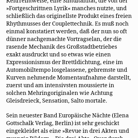
Kehrreimweise, eine Simultanität, die von der
»Fortgeschrittnen Lyrik« manches nutzte, und
schließlich das originellste Produkt eines freien
Rhythmusses der Couplettechnik. Es muß noch
einmal konstatiert werden, daß der nun so oft
dünner nachgemachte Vortragselan, der die
rasende Mechanik des Großstadtbetriebes
exakt ausdruckt und so etwas wie einen
Expressionismus der Brettldichtung, eine im
Automobiltempo losgelassene, gebremste und
Kurven nehmende Momentaufnahme darstellt,
zuerst und am intensivsten moussierte in
solchen Mehringoriginalen wie Achtung
Gleisdreieck, Sensation, Salto mortale.
Sein neuester Band Europäische Nächte (Elena
Gottschalk Verlag, Berlin) ist sehr geschickt
eingekleidet als eine »Revue in drei Akten und