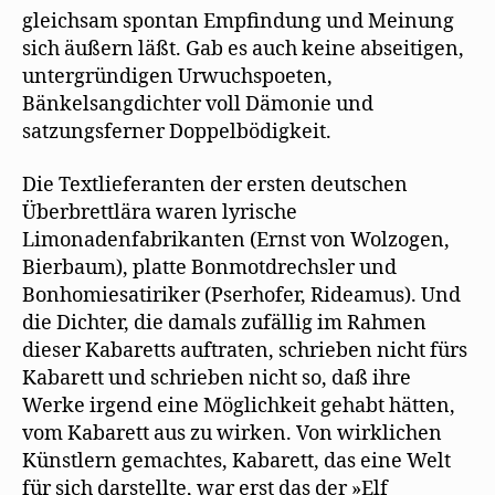
gleichsam spontan Empfindung und Meinung
sich äußern läßt. Gab es auch keine abseitigen,
untergründigen Urwuchspoeten,
Bänkelsangdichter voll Dämonie und
satzungsferner Doppelbödigkeit.
Die Textlieferanten der ersten deutschen
Überbrettlära waren lyrische
Limonadenfabrikanten (Ernst von Wolzogen,
Bierbaum), platte Bonmotdrechsler und
Bonhomiesatiriker (Pserhofer, Rideamus). Und
die Dichter, die damals zufällig im Rahmen
dieser Kabaretts auftraten, schrieben nicht fürs
Kabarett und schrieben nicht so, daß ihre
Werke irgend eine Möglichkeit gehabt hätten,
vom Kabarett aus zu wirken. Von wirklichen
Künstlern gemachtes, Kabarett, das eine Welt
für sich darstellte, war erst das der »Elf