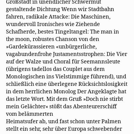
Großstadt in unendlicher Schwermut
gestaltende Dichtung Wenn wir Stadtbahn
fahren, radikale Attacke: Die Maschinen,
wundervoll Ironisches wie Ziehende
Schafherde, bestes Tingeltangel: The man in
the moon, robustes Chanson von den
»Gardekürassieren «unbürgerliche,
vagabundenfrohe Justamentsstrophen: Die Vier
auf der Walze und Choral für Seemannsleute
(übrigens tadellos das Couplet aus dem
Monologischen ins Vielstimmige führend), und
schließlich eine überlegene Rücksichtslosigkeit
in dem herrlichen Monolog Der Angeklagte hat
das letzte Wort. Mit dem Gruß »Doch nie stirbt
mein Gelächter« stößt das Abenteurerschiff
vom belämmerten
Heimatsufer ab, und fast schon unter Palmen
stellt ein sehr, sehr über Europa schwebender