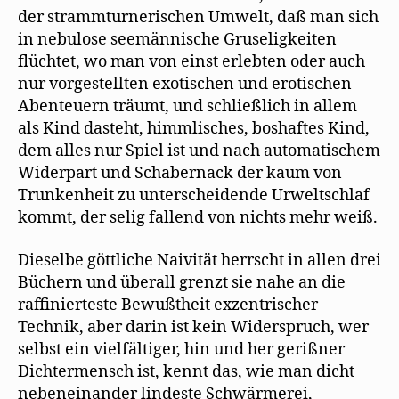
der strammturnerischen Umwelt, daß man sich
in nebulose seemännische Gruseligkeiten
flüchtet, wo man von einst erlebten oder auch
nur vorgestellten exotischen und erotischen
Abenteuern träumt, und schließlich in allem
als Kind dasteht, himmlisches, boshaftes Kind,
dem alles nur Spiel ist und nach automatischem
Widerpart und Schabernack der kaum von
Trunkenheit zu unterscheidende Urweltschlaf
kommt, der selig fallend von nichts mehr weiß.
Dieselbe göttliche Naivität herrscht in allen drei
Büchern und überall grenzt sie nahe an die
raffinierteste Bewußtheit exzentrischer
Technik, aber darin ist kein Widerspruch, wer
selbst ein vielfältiger, hin und her gerißner
Dichtermensch ist, kennt das, wie man dicht
nebeneinander lindeste Schwärmerei,