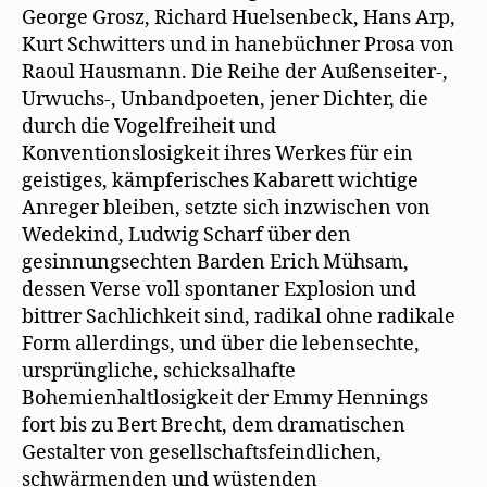
George Grosz, Richard Huelsenbeck, Hans Arp,
Kurt Schwitters und in hanebüchner Prosa von
Raoul Hausmann. Die Reihe der Außenseiter-,
Urwuchs-, Unbandpoeten, jener Dichter, die
durch die Vogelfreiheit und
Konventionslosigkeit ihres Werkes für ein
geistiges, kämpferisches Kabarett wichtige
Anreger bleiben, setzte sich inzwischen von
Wedekind, Ludwig Scharf über den
gesinnungsechten Barden Erich Mühsam,
dessen Verse voll spontaner Explosion und
bittrer Sachlichkeit sind, radikal ohne radikale
Form allerdings, und über die lebensechte,
ursprüngliche, schicksalhafte
Bohemienhaltlosigkeit der Emmy Hennings
fort bis zu Bert Brecht, dem dramatischen
Gestalter von gesellschaftsfeindlichen,
schwärmenden und wüstenden