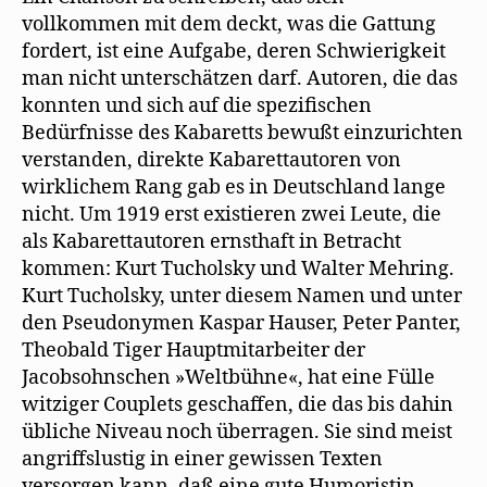
vollkommen mit dem deckt, was die Gattung
fordert, ist eine Aufgabe, deren Schwierigkeit
man nicht unterschätzen darf. Autoren, die das
konnten und sich auf die spezifischen
Bedürfnisse des Kabaretts bewußt einzurichten
verstanden, direkte Kabarettautoren von
wirklichem Rang gab es in Deutschland lange
nicht. Um 1919 erst existieren zwei Leute, die
als Kabarettautoren ernsthaft in Betracht
kommen: Kurt Tucholsky und Walter Mehring.
Kurt Tucholsky, unter diesem Namen und unter
den Pseudonymen Kaspar Hauser, Peter Panter,
Theobald Tiger Hauptmitarbeiter der
Jacobsohnschen »Weltbühne«, hat eine Fülle
witziger Couplets geschaffen, die das bis dahin
übliche Niveau noch überragen. Sie sind meist
angriffslustig in einer gewissen Texten
versorgen kann, daß eine gute Humoristin