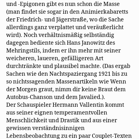
und -Epigonen gibt es nun schon die Masse
(man findet sie sogar in den Animierkabaretts
der Friedrich- und Jägerstraße, wo die Sache
allerdings ganz verplattet und veräußerlicht
wird). Noch verhältnismäßig selbständig
dagegen bediente sich Hans Janowitz des
Mehringstils, indem er ihn mehr mit seiner
weicheren, laueren, gefälligeren Art
durchtränkte und plausibel machte. (Das ergab
Sachen wie den Nachtspaziergang 1921 bis zu
so nichtssagenden Massenartikeln wie Wenn
der Morgen graut, nimm dir keine Braut dem
Autobus-Chanson und dem Javalied.).
Der Schauspieler Hermann Vallentin kommt
aus seiner eignen temperamentvollen
Menschlichkeit und Drastik und aus einer
gewissen verständnisinnigen
Lebensbeobachtung zu ein paar Couplet-Texten