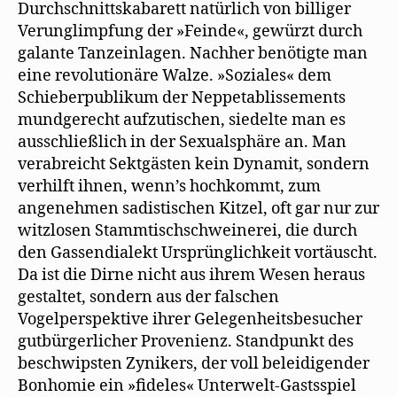
Durchschnittskabarett natürlich von billiger
Verunglimpfung der »Feinde«, gewürzt durch
galante Tanzeinlagen. Nachher benötigte man
eine revolutionäre Walze. »Soziales« dem
Schieberpublikum der Neppetablissements
mundgerecht aufzutischen, siedelte man es
ausschließlich in der Sexualsphäre an. Man
verabreicht Sektgästen kein Dynamit, sondern
verhilft ihnen, wenn’s hochkommt, zum
angenehmen sadistischen Kitzel, oft gar nur zur
witzlosen Stammtischschweinerei, die durch
den Gassendialekt Ursprünglichkeit vortäuscht.
Da ist die Dirne nicht aus ihrem Wesen heraus
gestaltet, sondern aus der falschen
Vogelperspektive ihrer Gelegenheitsbesucher
gutbürgerlicher Provenienz. Standpunkt des
beschwipsten Zynikers, der voll beleidigender
Bonhomie ein »fideles« Unterwelt-Gastsspiel