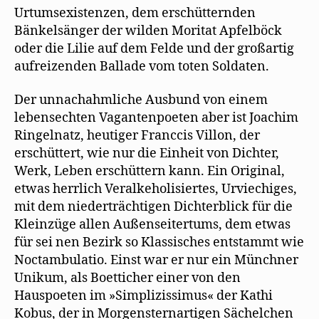
Urtumsexistenzen, dem erschütternden
Bänkelsänger der wilden Moritat Apfelböck
oder die Lilie auf dem Felde und der großartig
aufreizenden Ballade vom toten Soldaten.
Der unnachahmliche Ausbund von einem
lebensechten Vagantenpoeten aber ist Joachim
Ringelnatz, heutiger Franccis Villon, der
erschüttert, wie nur die Einheit von Dichter,
Werk, Leben erschüttern kann. Ein Original,
etwas herrlich Veralkeholisiertes, Urviechiges,
mit dem niederträchtigen Dichterblick für die
Kleinzüge allen Außenseitertums, dem etwas
für sei nen Bezirk so Klassisches entstammt wie
Noctambulatio. Einst war er nur ein Münchner
Unikum, als Boetticher einer von den
Hauspoeten im »Simplizissimus« der Kathi
Kobus, der in Morgensternartigen Sächelchen