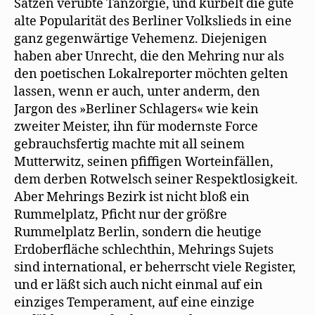
Sätzen verübte Tanzorgie, und kurbelt die gute
alte Popularität des Berliner Volkslieds in eine
ganz gegenwärtige Vehemenz. Diejenigen
haben aber Unrecht, die den Mehring nur als
den poetischen Lokalreporter möchten gelten
lassen, wenn er auch, unter anderm, den
Jargon des »Berliner Schlagers« wie kein
zweiter Meister, ihn für modernste Force
gebrauchsfertig machte mit all seinem
Mutterwitz, seinen pfiffigen Worteinfällen,
dem derben Rotwelsch seiner Respektlosigkeit.
Aber Mehrings Bezirk ist nicht bloß ein
Rummelplatz, Pficht nur der größre
Rummelplatz Berlin, sondern die heutige
Erdoberfläche schlechthin, Mehrings Sujets
sind international, er beherrscht viele Register,
und er läßt sich auch nicht einmal auf ein
einziges Temperament, auf eine einzige