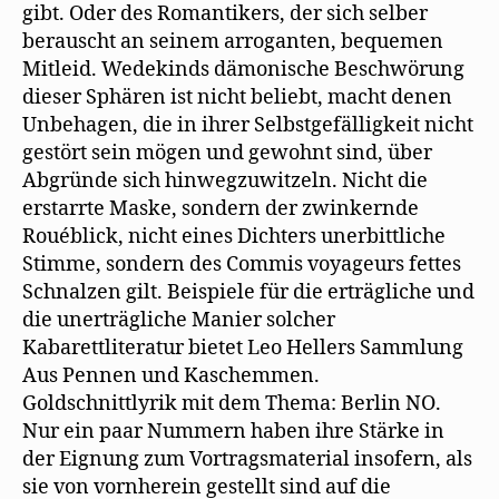
gibt. Oder des Romantikers, der sich selber
berauscht an seinem arroganten, bequemen
Mitleid. Wedekinds dämonische Beschwörung
dieser Sphären ist nicht beliebt, macht denen
Unbehagen, die in ihrer Selbstgefälligkeit nicht
gestört sein mögen und gewohnt sind, über
Abgründe sich hinwegzuwitzeln. Nicht die
erstarrte Maske, sondern der zwinkernde
Rouéblick, nicht eines Dichters unerbittliche
Stimme, sondern des Commis voyageurs fettes
Schnalzen gilt. Beispiele für die erträgliche und
die unerträgliche Manier solcher
Kabarettliteratur bietet Leo Hellers Sammlung
Aus Pennen und Kaschemmen.
Goldschnittlyrik mit dem Thema: Berlin NO.
Nur ein paar Nummern haben ihre Stärke in
der Eignung zum Vortragsmaterial insofern, als
sie von vornherein gestellt sind auf die