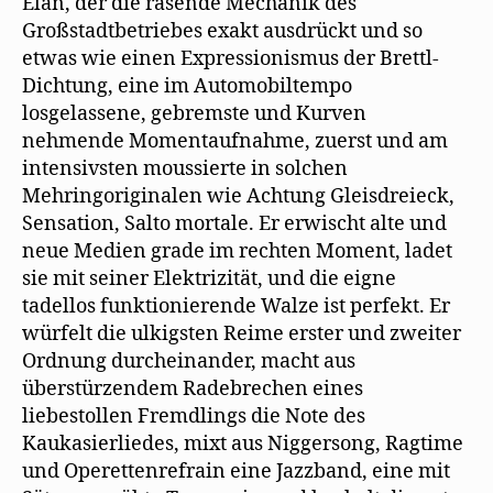
Elan, der die rasende Mechanik des
Großstadtbetriebes exakt ausdrückt und so
etwas wie einen Expressionismus der Brettl-
Dichtung, eine im Automobiltempo
losgelassene, gebremste und Kurven
nehmende Momentaufnahme, zuerst und am
intensivsten moussierte in solchen
Mehringoriginalen wie Achtung Gleisdreieck,
Sensation, Salto mortale. Er erwischt alte und
neue Medien grade im rechten Moment, ladet
sie mit seiner Elektrizität, und die eigne
tadellos funktionierende Walze ist perfekt. Er
würfelt die ulkigsten Reime erster und zweiter
Ordnung durcheinander, macht aus
überstürzendem Radebrechen eines
liebestollen Fremdlings die Note des
Kaukasierliedes, mixt aus Niggersong, Ragtime
und Operettenrefrain eine Jazzband, eine mit