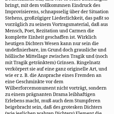
bringt, mit dem vollkommnen Eindruck des
Improvisierens, schnapsselig über der Situation
Stehens, großzügiger Liederlichkeit, das paßt so
vorzüglich zu seinem Vortragsmaterial, daß aus
Mensch, Poet, Rezitation und Carmen die
komplette Einheit geschaffen ist. Wirklich
heutigen Dichters Wesen kann nur sein die
undefinierbare, im Grund doch grausliche und
höllische Mittellage zwischen Tragik und (noch
mit Tragik getränktem) Grinsen. Ringelnatz
verkörpert sie auf eine ganz originelle Art, und
wie er z. B. die Ansprache eines Fremden an
eine Geschminkte vor dem
Wilberforcemonument nicht vorträgt, sondern
zu einem prägnanten Drama leibhaftigen
Erlebens macht, muß auch dem Stumpferen
beigebracht sein, daß des grotesken Dichters
(wie jeglichen wahren Dichters) Element die