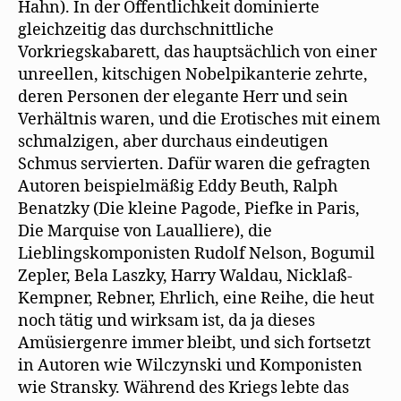
Hahn). In der Öffentlichkeit dominierte
gleichzeitig das durchschnittliche
Vorkriegskabarett, das hauptsächlich von einer
unreellen, kitschigen Nobelpikanterie zehrte,
deren Personen der elegante Herr und sein
Verhältnis waren, und die Erotisches mit einem
schmalzigen, aber durchaus eindeutigen
Schmus servierten. Dafür waren die gefragten
Autoren beispielmäßig Eddy Beuth, Ralph
Benatzky (Die kleine Pagode, Piefke in Paris,
Die Marquise von Laualliere), die
Lieblingskomponisten Rudolf Nelson, Bogumil
Zepler, Bela Laszky, Harry Waldau, Nicklaß-
Kempner, Rebner, Ehrlich, eine Reihe, die heut
noch tätig und wirksam ist, da ja dieses
Amüsiergenre immer bleibt, und sich fortsetzt
in Autoren wie Wilczynski und Komponisten
wie Stransky. Während des Kriegs lebte das