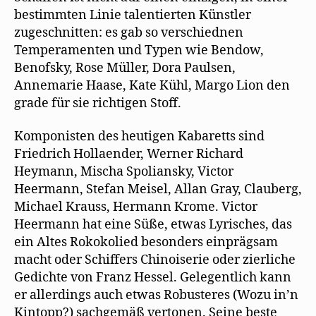
bestimmten Linie talentierten Künstler
zugeschnitten: es gab so verschiednen
Temperamenten und Typen wie Bendow,
Benofsky, Rose Müller, Dora Paulsen,
Annemarie Haase, Kate Kühl, Margo Lion den
grade für sie richtigen Stoff.
Komponisten des heutigen Kabaretts sind
Friedrich Hollaender, Werner Richard
Heymann, Mischa Spoliansky, Victor
Heermann, Stefan Meisel, Allan Gray, Clauberg,
Michael Krauss, Hermann Krome. Victor
Heermann hat eine Süße, etwas Lyrisches, das
ein Altes Rokokolied besonders einprägsam
macht oder Schiffers Chinoiserie oder zierliche
Gedichte von Franz Hessel. Gelegentlich kann
er allerdings auch etwas Robusteres (Wozu in’n
Kintopp?) sachgemäß vertonen. Seine beste