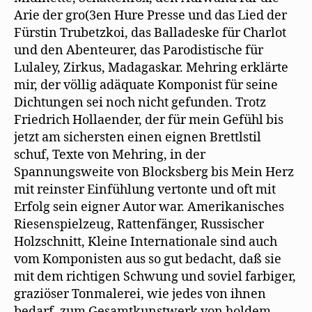
Arie der gro(3en Hure Presse und das Lied der
Fürstin Trubetzkoi, das Balladeske für Charlot
und den Abenteurer, das Parodistische für
Lulaley, Zirkus, Madagaskar. Mehring erklärte
mir, der völlig adäquate Komponist für seine
Dichtungen sei noch nicht gefunden. Trotz
Friedrich Hollaender, der für mein Gefühl bis
jetzt am sichersten einen eignen Brettlstil
schuf, Texte von Mehring, in der
Spannungsweite von Blocksberg bis Mein Herz
mit reinster Einfühlung vertonte und oft mit
Erfolg sein eigner Autor war. Amerikanisches
Riesenspielzeug, Rattenfänger, Russischer
Holzschnitt, Kleine Internationale sind auch
vom Komponisten aus so gut bedacht, daß sie
mit dem richtigen Schwung und soviel farbiger,
graziöser Tonmalerei, wie jedes von ihnen
bedarf, zum Gesamtkunstwerk von holdem