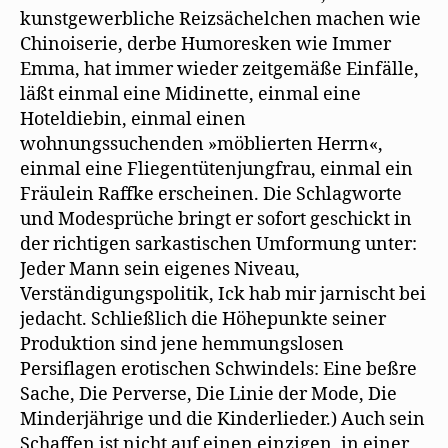
kunstgewerbliche Reizsächelchen machen wie
Chinoiserie, derbe Humoresken wie Immer
Emma, hat immer wieder zeitgemäße Einfälle,
läßt einmal eine Midinette, einmal eine
Hoteldiebin, einmal einen
wohnungssuchenden »möblierten Herrn«,
einmal eine Fliegentütenjungfrau, einmal ein
Fräulein Raffke erscheinen. Die Schlagworte
und Modesprüche bringt er sofort geschickt in
der richtigen sarkastischen Umformung unter:
Jeder Mann sein eigenes Niveau,
Verständigungspolitik, Ick hab mir jarnischt bei
jedacht. Schließlich die Höhepunkte seiner
Produktion sind jene hemmungslosen
Persiflagen erotischen Schwindels: Eine beßre
Sache, Die Perverse, Die Linie der Mode, Die
Minderjährige und die Kinderlieder.) Auch sein
Schaffen ist nicht auf einen einzigen, in einer