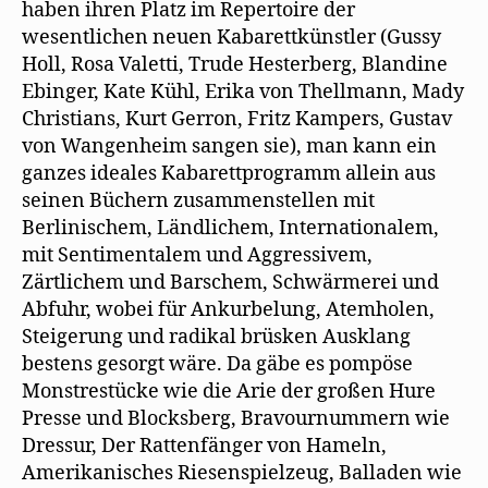
haben ihren Platz im Repertoire der
wesentlichen neuen Kabarettkünstler (Gussy
Holl, Rosa Valetti, Trude Hesterberg, Blandine
Ebinger, Kate Kühl, Erika von Thellmann, Mady
Christians, Kurt Gerron, Fritz Kampers, Gustav
von Wangenheim sangen sie), man kann ein
ganzes ideales Kabarettprogramm allein aus
seinen Büchern zusammenstellen mit
Berlinischem, Ländlichem, Internationalem,
mit Sentimentalem und Aggressivem,
Zärtlichem und Barschem, Schwärmerei und
Abfuhr, wobei für Ankurbelung, Atemholen,
Steigerung und radikal brüsken Ausklang
bestens gesorgt wäre. Da gäbe es pompöse
Monstrestücke wie die Arie der großen Hure
Presse und Blocksberg, Bravournummern wie
Dressur, Der Rattenfänger von Hameln,
Amerikanisches Riesenspielzeug, Balladen wie