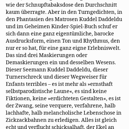
wie der Schnupftabaksdose den Durchschnitt
kaum überragte. Aber in den Turngedichten, in
den Phantasien des Matrosen Kuddel Daddeldu
und im Geheimen Kinder-Spiel-Buch schuf er
sich dann eine ganz eigentümliche, barocke
Ausdrucksform, einen Ton und Rhythmus, den
nur er so hat, für eine ganz eigne Erlebniswelt.
Das sind drei Maskierungen oder
Demaskierungen ein und desselben Wesens.
Dieser Seemann Kuddel Daddeldu, dieser
Turnerschreck und dieser Wegweiser für
Enfants terribles – es ist mehr als »ernsthaft
selbstparodistische Laune«, es sind keine
Fiktionen, keine »erdichteten Gestalten«, es ist
der Zwang, seine verquere, verfahrene, halb
lachhafte, halb melancholische Lebenschose in
Zickzackbahnen zu erledigen. Alles ist gleich
echt und verflucht schicksalhaft, der Ekel an