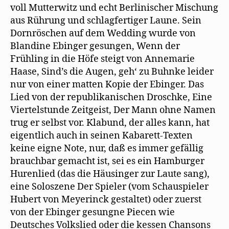
voll Mutterwitz und echt Berlinischer Mischung
aus Rührung und schlagfertiger Laune. Sein
Dornröschen auf dem Wedding wurde von
Blandine Ebinger gesungen, Wenn der
Frühling in die Höfe steigt von Annemarie
Haase, Sind’s die Augen, geh‘ zu Buhnke leider
nur von einer matten Kopie der Ebinger. Das
Lied von der republikanischen Droschke, Eine
Viertelstunde Zeitgeist, Der Mann ohne Namen
trug er selbst vor. Klabund, der alles kann, hat
eigentlich auch in seinen Kabarett-Texten
keine eigne Note, nur, daß es immer gefällig
brauchbar gemacht ist, sei es ein Hamburger
Hurenlied (das die Häusinger zur Laute sang),
eine Soloszene Der Spieler (vom Schauspieler
Hubert von Meyerinck gestaltet) oder zuerst
von der Ebinger gesungne Piecen wie
Deutsches Volkslied oder die kessen Chansons