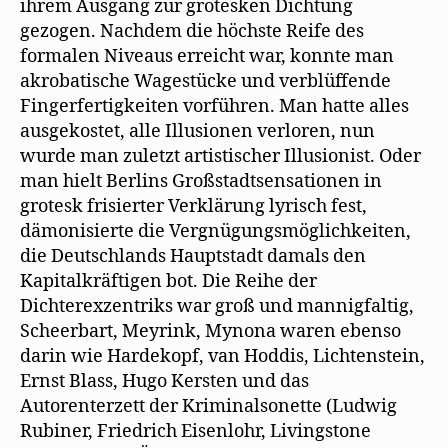
ihrem Ausgang zur grotesken Dichtung
gezogen. Nachdem die höchste Reife des
formalen Niveaus erreicht war, konnte man
akrobatische Wagestücke und verblüffende
Fingerfertigkeiten vorführen. Man hatte alles
ausgekostet, alle Illusionen verloren, nun
wurde man zuletzt artistischer Illusionist. Oder
man hielt Berlins Großstadtsensationen in
grotesk frisierter Verklärung lyrisch fest,
dämonisierte die Vergnügungsmöglichkeiten,
die Deutschlands Hauptstadt damals den
Kapitalkräftigen bot. Die Reihe der
Dichterexzentriks war groß und mannigfaltig,
Scheerbart, Meyrink, Mynona waren ebenso
darin wie Hardekopf, van Hoddis, Lichtenstein,
Ernst Blass, Hugo Kersten und das
Autorenterzett der Kriminalsonette (Ludwig
Rubiner, Friedrich Eisenlohr, Livingstone