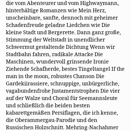
die vom Abenteurer und vom Highwaymann,
hinterhältige Romanzen wie Mein Herz,
unscheinbare, sanfte, dennoch mit geheimer
Schadenfreude geladne Liedchen wie Die
kleine Stadt und Bergerette. Dann ganz große,
Stimmung der Weltstadt in unendlicher
Schwermut gestaltende Dichtung Wenn wir
Stadtbahn fahren, radikale Attacke Die
Maschinen, wundervoll grinsende Ironie
Ziehende Schafherde, bestes Tingeltangel If the
man in the moon, robustes Chanson Die
Gardekiirassiere, schnuppige, unbürgerliche,
vagabundenfrohe Justamentstrophen Die vier
auf der Walze und Choral für Seemannsleute
und schließlich die beiden besten
kabarettgemäßen Persiflagen, die ich kenne,
die Oberammergau-Parodie und den
Russischen Holzschnitt. Mehring-Nachahmer