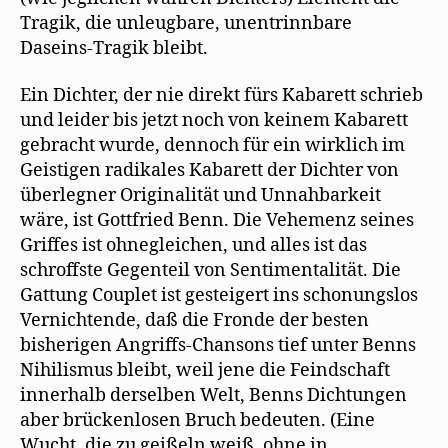
Tragik, die unleugbare, unentrinnbare
Daseins-Tragik bleibt.
Ein Dichter, der nie direkt fürs Kabarett schrieb
und leider bis jetzt noch von keinem Kabarett
gebracht wurde, dennoch für ein wirklich im
Geistigen radikales Kabarett der Dichter von
überlegner Originalität und Unnahbarkeit
wäre, ist Gottfried Benn. Die Vehemenz seines
Griffes ist ohnegleichen, und alles ist das
schroffste Gegenteil von Sentimentalität. Die
Gattung Couplet ist gesteigert ins schonungslos
Vernichtende, daß die Fronde der besten
bisherigen Angriffs-Chansons tief unter Benns
Nihilismus bleibt, weil jene die Feindschaft
innerhalb derselben Welt, Benns Dichtungen
aber brückenlosen Bruch bedeuten. (Eine
Wucht, die zu geißeln weiß, ohne in