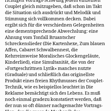
richtigen Vortrags-Schwung jedem einzelnen
Couplet gleich mitzugeben, daß schon im Takt
die Situation sich ausdrückt und Melodik und
Stimmung sich vollkommen decken. Dabei
ergibt sich für die verschiednen Gelegenheiten
eine dementsprechende Abwechslung: eine
Ahnung vom Tonfall Bruantscher
Schreckenslieder (Die Kartenhexe, Zum blauen
Affen, Cabaret Schwalbennest, die
Kehrreimweise Moralisches Glockengeläute,
Kinderlied), eine Simultanität, die von der
»Fortgeschrittnen Lyrik« manches nutzte
(Graduale) und schließlich das originellste
Produkt eines freien Rhythmusses der Couplet-
Technik, wie es beispiellos leuchtet in Die
Reklame bemächtigt sich des Lebens. Es muß
noch einmal gradezu konstatiert werden, daß
der nun so oft dünner nachgemachte Vortrags-