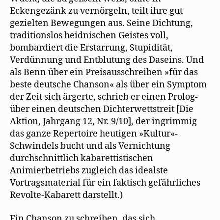
Eckengezänk zu vernörgeln, teilt ihre gut
gezielten Bewegungen aus. Seine Dichtung,
traditionslos heidnischen Geistes voll,
bombardiert die Erstarrung, Stupidität,
Verdünnung und Entblutung des Daseins. Und
als Benn über ein Preisausschreiben »für das
beste deutsche Chanson« als über ein Symptom
der Zeit sich ärgerte, schrieb er einen Prolog-
über einen deutschen Dichterwettstreit [Die
Aktion, Jahrgang 12, Nr. 9/10], der ingrimmig
das ganze Repertoire heutigen »Kultur«-
Schwindels bucht und als Vernichtung
durchschnittlich kabarettistischen
Animierbetriebs zugleich das idealste
Vortragsmaterial für ein faktisch gefährliches
Revolte-Kabarett darstellt.)
Ein Chanson zu schreiben, das sich