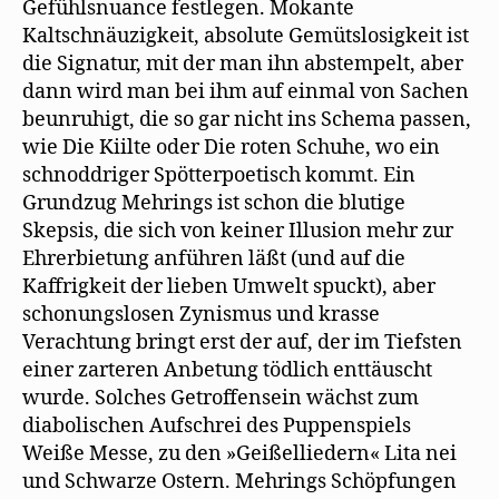
Gefühlsnuance festlegen. Mokante
Kaltschnäuzigkeit, absolute Gemütslosigkeit ist
die Signatur, mit der man ihn abstempelt, aber
dann wird man bei ihm auf einmal von Sachen
beunruhigt, die so gar nicht ins Schema passen,
wie Die Kiilte oder Die roten Schuhe, wo ein
schnoddriger Spötterpoetisch kommt. Ein
Grundzug Mehrings ist schon die blutige
Skepsis, die sich von keiner Illusion mehr zur
Ehrerbietung anführen läßt (und auf die
Kaffrigkeit der lieben Umwelt spuckt), aber
schonungslosen Zynismus und krasse
Verachtung bringt erst der auf, der im Tiefsten
einer zarteren Anbetung tödlich enttäuscht
wurde. Solches Getroffensein wächst zum
diabolischen Aufschrei des Puppenspiels
Weiße Messe, zu den »Geißelliedern« Lita nei
und Schwarze Ostern. Mehrings Schöpfungen