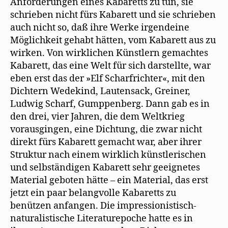
Anforderungen eines Kabaretts zu tun, sie
schrieben nicht fürs Kabarett und sie schrieben
auch nicht so, daß ihre Werke irgendeine
Möglichkeit gehabt hätten, vom Kabarett aus zu
wirken. Von wirklichen Künstlern gemachtes
Kabarett, das eine Welt für sich darstellte, war
eben erst das der »Elf Scharfrichter«, mit den
Dichtern Wedekind, Lautensack, Greiner,
Ludwig Scharf, Gumppenberg. Dann gab es in
den drei, vier Jahren, die dem Weltkrieg
vorausgingen, eine Dichtung, die zwar nicht
direkt fürs Kabarett gemacht war, aber ihrer
Struktur nach einem wirklich künstlerischen
und selbständigen Kabarett sehr geeignetes
Material geboten hätte – ein Material, das erst
jetzt ein paar belangvolle Kabaretts zu
benützen anfangen. Die impressionistisch-
naturalistische Literaturepoche hatte es in