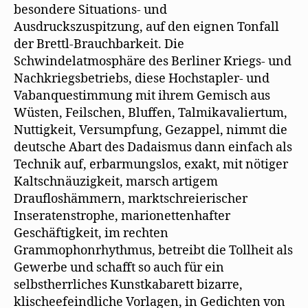
besondere Situations- und
Ausdruckszuspitzung, auf den eignen Tonfall
der Brettl-Brauchbarkeit. Die
Schwindelatmosphäre des Berliner Kriegs- und
Nachkriegsbetriebs, diese Hochstapler- und
Vabanquestimmung mit ihrem Gemisch aus
Wüsten, Feilschen, Bluffen, Talmikavaliertum,
Nuttigkeit, Versumpfung, Gezappel, nimmt die
deutsche Abart des Dadaismus dann einfach als
Technik auf, erbarmungslos, exakt, mit nötiger
Kaltschnäuzigkeit, marsch artigem
Draufloshämmern, marktschreierischer
Inseratenstrophe, marionettenhafter
Geschäftigkeit, im rechten
Grammophonrhythmus, betreibt die Tollheit als
Gewerbe und schafft so auch für ein
selbstherrliches Kunstkabarett bizarre,
klischeefeindliche Vorlagen, in Gedichten von