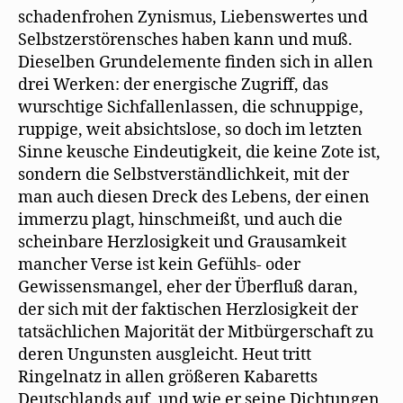
schadenfrohen Zynismus, Liebenswertes und
Selbstzerstörensches haben kann und muß.
Dieselben Grundelemente finden sich in allen
drei Werken: der energische Zugriff, das
wurschtige Sichfallenlassen, die schnuppige,
ruppige, weit absichtslose, so doch im letzten
Sinne keusche Eindeutigkeit, die keine Zote ist,
sondern die Selbstverständlichkeit, mit der
man auch diesen Dreck des Lebens, der einen
immerzu plagt, hinschmeißt, und auch die
scheinbare Herzlosigkeit und Grausamkeit
mancher Verse ist kein Gefühls- oder
Gewissensmangel, eher der Überfluß daran,
der sich mit der faktischen Herzlosigkeit der
tatsächlichen Majorität der Mitbürgerschaft zu
deren Ungunsten ausgleicht. Heut tritt
Ringelnatz in allen größeren Kabaretts
Deutschlands auf, und wie er seine Dichtungen