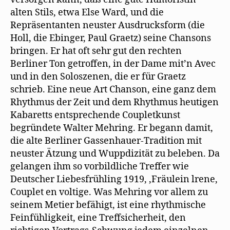
alten Stils, etwa Else Ward, und die
Repräsentanten neuster Ausdrucksform (die
Holl, die Ebinger, Paul Graetz) seine Chansons
bringen. Er hat oft sehr gut den rechten
Berliner Ton getroffen, in der Dame mit’n Avec
und in den Soloszenen, die er für Graetz
schrieb. Eine neue Art Chanson, eine ganz dem
Rhythmus der Zeit und dem Rhythmus heutigen
Kabaretts entsprechende Coupletkunst
begründete Walter Mehring. Er begann damit,
die alte Berliner Gassenhauer-Tradition mit
neuster Ätzung und Wuppdizität zu beleben. Da
gelangen ihm so vorbildliche Treffer wie
Deutscher Liebesfrühling 1919, ‚Fräulein lrene,
Couplet en voltige. Was Mehring vor allem zu
seinem Metier befähigt, ist eine rhythmische
Feinfühligkeit, eine Treffsicherheit, den