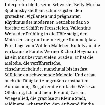
Interpretin bleibt seine Schwester Belly. Mischa
Spoliansky stellt am schmissigsten den
grotesken, vigilanten und prägnanten
Rhythmus des modernen Getriebes dar. So
brachte er Schiffers Frozzeleien, Vallentins
Wenn der Frühling in die Höfe steigt, den
Matrosensang und meine eigne Rummelplatz-
Persiflage vom Wilden Mädchen Kuddly auf die
wirksamste Pointe. Werner Richard Heymann
ist ein Musiker von vielen Graden. Er hat die
Melodie, die verführerische,
einschmeichelnde, manchmal bis ins fast
Süßliche entschwebende Melodie! Und er hat
auch die Fähigkeit zur großen ernsthaften
Aufmachung. So gab er die einfache Weise zu
Ottakring, Ich und mein Freund, Cascan,
Wiegenlied, die graziöse zu Kleine Stadt,
Midinette, Schattenfox, den Aufwand für die