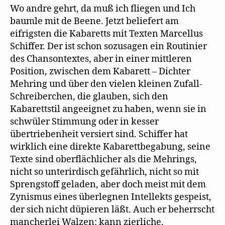
Wo andre gehrt, da muß ich fliegen und Ich
baumle mit de Beene. Jetzt beliefert am
eifrigsten die Kabaretts mit Texten Marcellus
Schiffer. Der ist schon sozusagen ein Routinier
des Chansontextes, aber in einer mittleren
Position, zwischen dem Kabarett – Dichter
Mehring und über den vielen kleinen Zufall-
Schreiberchen, die glauben, sich den
Kabarettstil angeeignet zu haben, wenn sie in
schwüler Stimmung oder in kesser
übertriebenheit versiert sind. Schiffer hat
wirklich eine direkte Kabarettbegabung, seine
Texte sind oberflächlicher als die Mehrings,
nicht so unterirdisch gefährlich, nicht so mit
Sprengstoff geladen, aber doch meist mit dem
Zynismus eines überlegnen Intellekts gespeist,
der sich nicht düpieren läßt. Auch er beherrscht
mancherlei Walzen: kann zierliche,