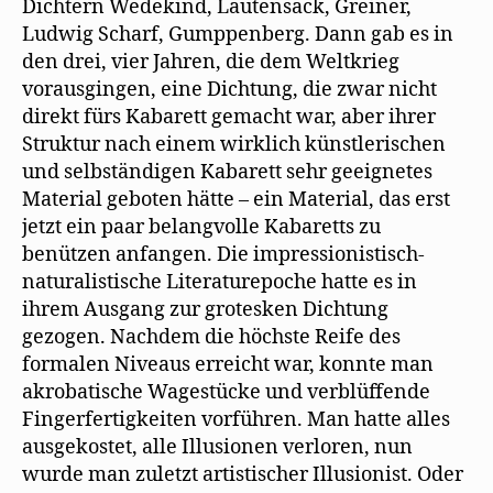
Dichtern Wedekind, Lautensack, Greiner,
Ludwig Scharf, Gumppenberg. Dann gab es in
den drei, vier Jahren, die dem Weltkrieg
vorausgingen, eine Dichtung, die zwar nicht
direkt fürs Kabarett gemacht war, aber ihrer
Struktur nach einem wirklich künstlerischen
und selbständigen Kabarett sehr geeignetes
Material geboten hätte – ein Material, das erst
jetzt ein paar belangvolle Kabaretts zu
benützen anfangen. Die impressionistisch-
naturalistische Literaturepoche hatte es in
ihrem Ausgang zur grotesken Dichtung
gezogen. Nachdem die höchste Reife des
formalen Niveaus erreicht war, konnte man
akrobatische Wagestücke und verblüffende
Fingerfertigkeiten vorführen. Man hatte alles
ausgekostet, alle Illusionen verloren, nun
wurde man zuletzt artistischer Illusionist. Oder