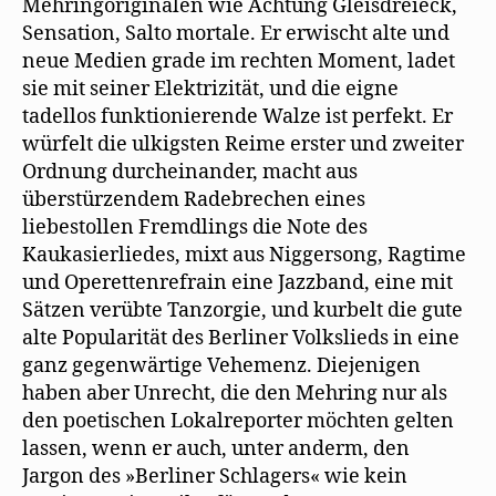
Mehringoriginalen wie Achtung Gleisdreieck,
Sensation, Salto mortale. Er erwischt alte und
neue Medien grade im rechten Moment, ladet
sie mit seiner Elektrizität, und die eigne
tadellos funktionierende Walze ist perfekt. Er
würfelt die ulkigsten Reime erster und zweiter
Ordnung durcheinander, macht aus
überstürzendem Radebrechen eines
liebestollen Fremdlings die Note des
Kaukasierliedes, mixt aus Niggersong, Ragtime
und Operettenrefrain eine Jazzband, eine mit
Sätzen verübte Tanzorgie, und kurbelt die gute
alte Popularität des Berliner Volkslieds in eine
ganz gegenwärtige Vehemenz. Diejenigen
haben aber Unrecht, die den Mehring nur als
den poetischen Lokalreporter möchten gelten
lassen, wenn er auch, unter anderm, den
Jargon des »Berliner Schlagers« wie kein