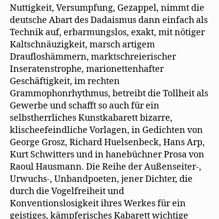
Nuttigkeit, Versumpfung, Gezappel, nimmt die
deutsche Abart des Dadaismus dann einfach als
Technik auf, erbarmungslos, exakt, mit nötiger
Kaltschnäuzigkeit, marsch artigem
Draufloshämmern, marktschreierischer
Inseratenstrophe, marionettenhafter
Geschäftigkeit, im rechten
Grammophonrhythmus, betreibt die Tollheit als
Gewerbe und schafft so auch für ein
selbstherrliches Kunstkabarett bizarre,
klischeefeindliche Vorlagen, in Gedichten von
George Grosz, Richard Huelsenbeck, Hans Arp,
Kurt Schwitters und in hanebüchner Prosa von
Raoul Hausmann. Die Reihe der Außenseiter-,
Urwuchs-, Unbandpoeten, jener Dichter, die
durch die Vogelfreiheit und
Konventionslosigkeit ihres Werkes für ein
geistiges, kämpferisches Kabarett wichtige