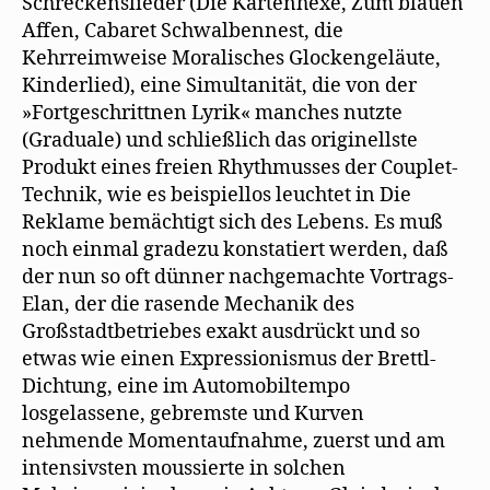
Schreckenslieder (Die Kartenhexe, Zum blauen
Affen, Cabaret Schwalbennest, die
Kehrreimweise Moralisches Glockengeläute,
Kinderlied), eine Simultanität, die von der
»Fortgeschrittnen Lyrik« manches nutzte
(Graduale) und schließlich das originellste
Produkt eines freien Rhythmusses der Couplet-
Technik, wie es beispiellos leuchtet in Die
Reklame bemächtigt sich des Lebens. Es muß
noch einmal gradezu konstatiert werden, daß
der nun so oft dünner nachgemachte Vortrags-
Elan, der die rasende Mechanik des
Großstadtbetriebes exakt ausdrückt und so
etwas wie einen Expressionismus der Brettl-
Dichtung, eine im Automobiltempo
losgelassene, gebremste und Kurven
nehmende Momentaufnahme, zuerst und am
intensivsten moussierte in solchen