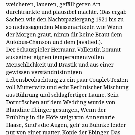
weicheren, laueren, gefälligeren Art
durchtränkte und plausibel machte. (Das ergab
Sachen wie den Nachtspaziergang 1921 bis zu
so nichtssagenden Massenartikeln wie Wenn
der Morgen graut, nimm dir keine Braut dem
Autobus-Chanson und dem Javalied.).
Der Schauspieler Hermann Vallentin kommt
aus seiner eignen temperamentvollen
Menschlichkeit und Drastik und aus einer
gewissen verständnisinnigen
Lebensbeobachtung zu ein paar Couplet-Texten
voll Mutterwitz und echt Berlinischer Mischung
aus Rührung und schlagfertiger Laune. Sein
Dornröschen auf dem Wedding wurde von
Blandine Ebinger gesungen, Wenn der
Frühling in die Höfe steigt von Annemarie
Haase, Sind’s die Augen, geh‘ zu Buhnke leider
nur von einer matten Kopie der Ebinger. Das