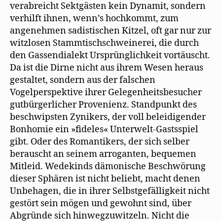
verabreicht Sektgästen kein Dynamit, sondern
verhilft ihnen, wenn’s hochkommt, zum
angenehmen sadistischen Kitzel, oft gar nur zur
witzlosen Stammtischschweinerei, die durch
den Gassendialekt Ursprünglichkeit vortäuscht.
Da ist die Dirne nicht aus ihrem Wesen heraus
gestaltet, sondern aus der falschen
Vogelperspektive ihrer Gelegenheitsbesucher
gutbürgerlicher Provenienz. Standpunkt des
beschwipsten Zynikers, der voll beleidigender
Bonhomie ein »fideles« Unterwelt-Gastsspiel
gibt. Oder des Romantikers, der sich selber
berauscht an seinem arroganten, bequemen
Mitleid. Wedekinds dämonische Beschwörung
dieser Sphären ist nicht beliebt, macht denen
Unbehagen, die in ihrer Selbstgefälligkeit nicht
gestört sein mögen und gewohnt sind, über
Abgründe sich hinwegzuwitzeln. Nicht die