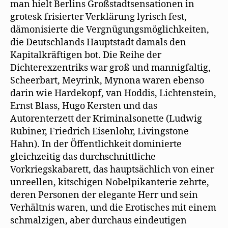
man hielt Berlins Großstadtsensationen in
grotesk frisierter Verklärung lyrisch fest,
dämonisierte die Vergnügungsmöglichkeiten,
die Deutschlands Hauptstadt damals den
Kapitalkräftigen bot. Die Reihe der
Dichterexzentriks war groß und mannigfaltig,
Scheerbart, Meyrink, Mynona waren ebenso
darin wie Hardekopf, van Hoddis, Lichtenstein,
Ernst Blass, Hugo Kersten und das
Autorenterzett der Kriminalsonette (Ludwig
Rubiner, Friedrich Eisenlohr, Livingstone
Hahn). In der Öffentlichkeit dominierte
gleichzeitig das durchschnittliche
Vorkriegskabarett, das hauptsächlich von einer
unreellen, kitschigen Nobelpikanterie zehrte,
deren Personen der elegante Herr und sein
Verhältnis waren, und die Erotisches mit einem
schmalzigen, aber durchaus eindeutigen