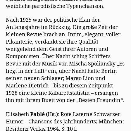
weibliche parodistische Typenchanson.
Nach 1925 war der politische Elan der
Anfangsjahre im Rückzug. Die große Zeit der
kleinen Revue brach an. Intim, elegant, voller
Pikanterie, verdankt sie ihre Qualität
weitgehend dem Geist ihrer Autoren und
Komponisten. Über Nacht schlug Schiffers
Revue mit der Musik von Mischa Spoliansky „Es
liegt in der Luft“ ein, über Nacht hatte Berlin
seinen neuen Schlager; Margo Lion und
Marlene Dietrich – bis zu diesem Zeitpunkt
1928 eine kleine Kabarettstatistin – ersangen
ihn mit ihrem Duett von der „Besten Freundin“.
Elisabeth
Pablé
(Hg.): Rote Laterne Schwarzer
Humor – Chansons des Jahrhunderts; München:
Residenz Verlag 1964, S. 10 f.