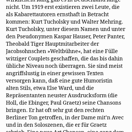
nicht. Um 1919 erst existieren zwei Leute, die
als Kabarettautoren ernsthaft in Betracht
kommen: Kurt Tucholsky und Walter Mehring.
Kurt Tucholsky, unter diesem Namen und unter
den Pseudonymen Kaspar Hauser, Peter Panter,
Theobald Tiger Hauptmitarbeiter der
Jacobsohnschen »Weltbühne«, hat eine Fülle
witziger Couplets geschaffen, die das bis dahin
übliche Niveau noch überragen. Sie sind meist
angriffslustig in einer gewissen Texten
versorgen kann, daß eine gute Humoristin
alten Stils, etwa Else Ward, und die
Repräsentanten neuster Ausdrucksform (die
Holl, die Ebinger, Paul Graetz) seine Chansons
bringen. Er hat oft sehr gut den rechten
Berliner Ton getroffen, in der Dame mit’n Avec
und in den Soloszenen, die er für Graetz