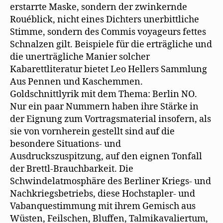
erstarrte Maske, sondern der zwinkernde
Rouéblick, nicht eines Dichters unerbittliche
Stimme, sondern des Commis voyageurs fettes
Schnalzen gilt. Beispiele für die erträgliche und
die unerträgliche Manier solcher
Kabarettliteratur bietet Leo Hellers Sammlung
Aus Pennen und Kaschemmen.
Goldschnittlyrik mit dem Thema: Berlin NO.
Nur ein paar Nummern haben ihre Stärke in
der Eignung zum Vortragsmaterial insofern, als
sie von vornherein gestellt sind auf die
besondere Situations- und
Ausdruckszuspitzung, auf den eignen Tonfall
der Brettl-Brauchbarkeit. Die
Schwindelatmosphäre des Berliner Kriegs- und
Nachkriegsbetriebs, diese Hochstapler- und
Vabanquestimmung mit ihrem Gemisch aus
Wüsten, Feilschen, Bluffen, Talmikavaliertum,