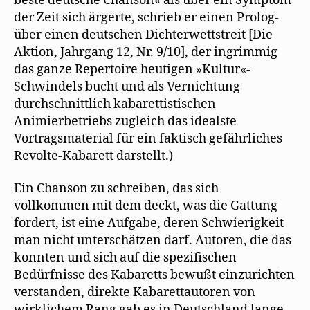
beste deutsche Chanson« als über ein Symptom
der Zeit sich ärgerte, schrieb er einen Prolog-
über einen deutschen Dichterwettstreit [Die
Aktion, Jahrgang 12, Nr. 9/10], der ingrimmig
das ganze Repertoire heutigen »Kultur«-
Schwindels bucht und als Vernichtung
durchschnittlich kabarettistischen
Animierbetriebs zugleich das idealste
Vortragsmaterial für ein faktisch gefährliches
Revolte-Kabarett darstellt.)
Ein Chanson zu schreiben, das sich
vollkommen mit dem deckt, was die Gattung
fordert, ist eine Aufgabe, deren Schwierigkeit
man nicht unterschätzen darf. Autoren, die das
konnten und sich auf die spezifischen
Bedürfnisse des Kabaretts bewußt einzurichten
verstanden, direkte Kabarettautoren von
wirklichem Rang gab es in Deutschland lange