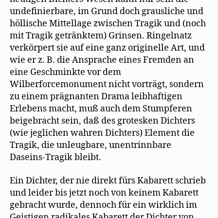
undefinierbare, im Grund doch grausliche und
höllische Mittellage zwischen Tragik und (noch
mit Tragik getränktem) Grinsen. Ringelnatz
verkörpert sie auf eine ganz originelle Art, und
wie er z. B. die Ansprache eines Fremden an
eine Geschminkte vor dem
Wilberforcemonument nicht vorträgt, sondern
zu einem prägnanten Drama leibhaftigen
Erlebens macht, muß auch dem Stumpferen
beigebracht sein, daß des grotesken Dichters
(wie jeglichen wahren Dichters) Element die
Tragik, die unleugbare, unentrinnbare
Daseins-Tragik bleibt.
Ein Dichter, der nie direkt fürs Kabarett schrieb
und leider bis jetzt noch von keinem Kabarett
gebracht wurde, dennoch für ein wirklich im
Geistigen radikales Kabarett der Dichter von