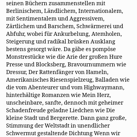
seinen Büchern zusammenstellen mit
Berlinischem, Ländlichem, Internationalem,
mit Sentimentalem und Aggressivem,
Zärtlichem und Barschem, Schwärmerei und
Abfuhr, wobei für Ankurbelung, Atemholen,
Steigerung und radikal brüsken Ausklang
bestens gesorgt wäre. Da gäbe es pompöse
Monstrestücke wie die Arie der großen Hure
Presse und Blocksberg, Bravournummern wie
Dressur, Der Rattenfänger von Hameln,
Amerikanisches Riesenspielzeug, Balladen wie
die vom Abenteurer und vom Highwaymann,
hinterhältige Romanzen wie Mein Herz,
unscheinbare, sanfte, dennoch mit geheimer
Schadenfreude geladne Liedchen wie Die
kleine Stadt und Bergerette. Dann ganz große,
Stimmung der Weltstadt in unendlicher
Schwermut gestaltende Dichtung Wenn wir