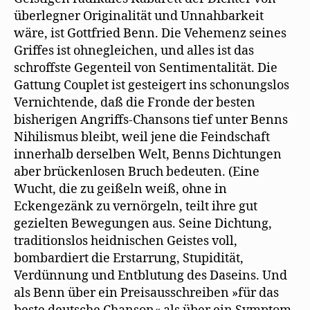
überlegner Originalität und Unnahbarkeit
wäre, ist Gottfried Benn. Die Vehemenz seines
Griffes ist ohnegleichen, und alles ist das
schroffste Gegenteil von Sentimentalität. Die
Gattung Couplet ist gesteigert ins schonungslos
Vernichtende, daß die Fronde der besten
bisherigen Angriffs-Chansons tief unter Benns
Nihilismus bleibt, weil jene die Feindschaft
innerhalb derselben Welt, Benns Dichtungen
aber brückenlosen Bruch bedeuten. (Eine
Wucht, die zu geißeln weiß, ohne in
Eckengezänk zu vernörgeln, teilt ihre gut
gezielten Bewegungen aus. Seine Dichtung,
traditionslos heidnischen Geistes voll,
bombardiert die Erstarrung, Stupidität,
Verdünnung und Entblutung des Daseins. Und
als Benn über ein Preisausschreiben »für das