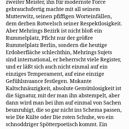
zweiter Meister, ihn für modernste Force
gebrauchsfertig machte mit all seinem
Mutterwitz, seinen pfiffigen Worteinfällen,
dem derben Rotwelsch seiner Respektlosigkeit.
Aber Mehrings Bezirk ist nicht bloß ein
Rummelplatz, Pficht nur der größre
Rummelplatz Berlin, sondern die heutige
Erdoberfläche schlechthin, Mehrings Sujets
sind international, er beherrscht viele Register,
und er läßt sich auch nicht einmal auf ein
einziges Temperament, auf eine einzige
Gefühlsnuance festlegen. Mokante
Kaltschnäuzigkeit, absolute Gemütslosigkeit ist
die Signatur, mit der man ihn abstempelt, aber
dann wird man bei ihm auf einmal von Sachen
beunruhigt, die so gar nicht ins Schema passen,
wie Die Kiilte oder Die roten Schuhe, wo ein
schnoddriger Spötterpoetisch kommt. Ein