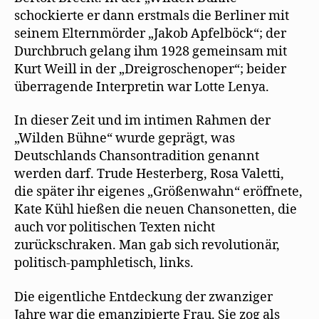
schockierte er dann erstmals die Berliner mit
seinem Elternmörder „Jakob Apfelböck“; der
Durchbruch gelang ihm 1928 gemeinsam mit
Kurt Weill in der „Dreigroschenoper“; beider
überragende Interpretin war Lotte Lenya.
In dieser Zeit und im intimen Rahmen der
„Wilden Bühne“ wurde geprägt, was
Deutschlands Chansontradition genannt
werden darf. Trude Hesterberg, Rosa Valetti,
die später ihr eigenes „Größenwahn“ eröffnete,
Kate Kühl hießen die neuen Chansonetten, die
auch vor politischen Texten nicht
zurückschraken. Man gab sich revolutionär,
politisch-pamphletisch, links.
Die eigentliche Entdeckung der zwanziger
Jahre war die emanzipierte Frau. Sie zog als