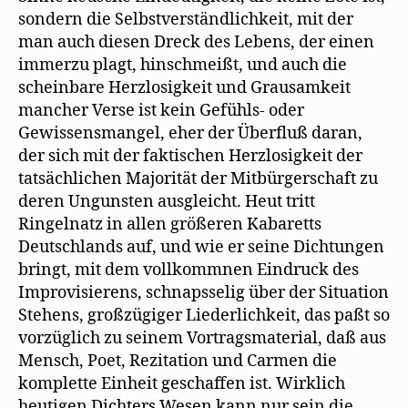
sondern die Selbstverständlichkeit, mit der
man auch diesen Dreck des Lebens, der einen
immerzu plagt, hinschmeißt, und auch die
scheinbare Herzlosigkeit und Grausamkeit
mancher Verse ist kein Gefühls- oder
Gewissensmangel, eher der Überfluß daran,
der sich mit der faktischen Herzlosigkeit der
tatsächlichen Majorität der Mitbürgerschaft zu
deren Ungunsten ausgleicht. Heut tritt
Ringelnatz in allen größeren Kabaretts
Deutschlands auf, und wie er seine Dichtungen
bringt, mit dem vollkommnen Eindruck des
Improvisierens, schnapsselig über der Situation
Stehens, großzügiger Liederlichkeit, das paßt so
vorzüglich zu seinem Vortragsmaterial, daß aus
Mensch, Poet, Rezitation und Carmen die
komplette Einheit geschaffen ist. Wirklich
heutigen Dichters Wesen kann nur sein die