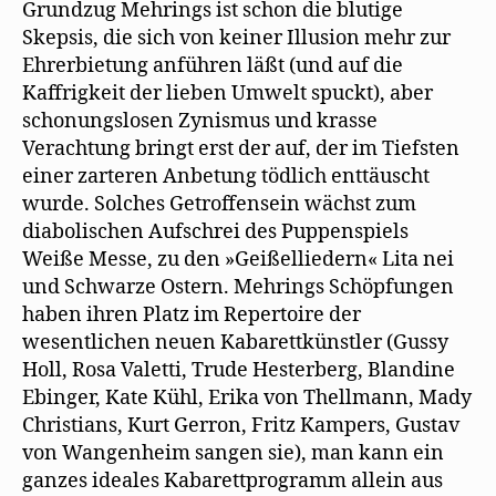
Grundzug Mehrings ist schon die blutige
Skepsis, die sich von keiner Illusion mehr zur
Ehrerbietung anführen läßt (und auf die
Kaffrigkeit der lieben Umwelt spuckt), aber
schonungslosen Zynismus und krasse
Verachtung bringt erst der auf, der im Tiefsten
einer zarteren Anbetung tödlich enttäuscht
wurde. Solches Getroffensein wächst zum
diabolischen Aufschrei des Puppenspiels
Weiße Messe, zu den »Geißelliedern« Lita nei
und Schwarze Ostern. Mehrings Schöpfungen
haben ihren Platz im Repertoire der
wesentlichen neuen Kabarettkünstler (Gussy
Holl, Rosa Valetti, Trude Hesterberg, Blandine
Ebinger, Kate Kühl, Erika von Thellmann, Mady
Christians, Kurt Gerron, Fritz Kampers, Gustav
von Wangenheim sangen sie), man kann ein
ganzes ideales Kabarettprogramm allein aus