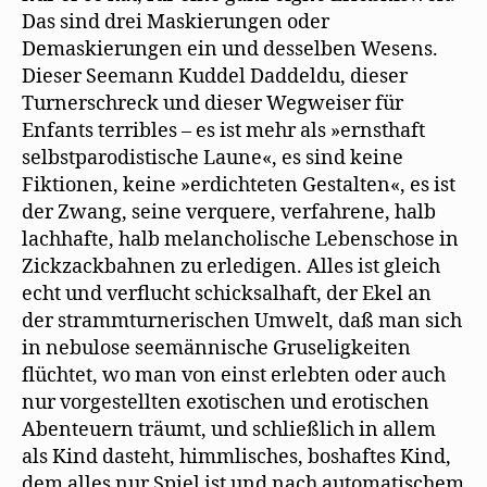
Das sind drei Maskierungen oder
Demaskierungen ein und desselben Wesens.
Dieser Seemann Kuddel Daddeldu, dieser
Turnerschreck und dieser Wegweiser für
Enfants terribles – es ist mehr als »ernsthaft
selbstparodistische Laune«, es sind keine
Fiktionen, keine »erdichteten Gestalten«, es ist
der Zwang, seine verquere, verfahrene, halb
lachhafte, halb melancholische Lebenschose in
Zickzackbahnen zu erledigen. Alles ist gleich
echt und verflucht schicksalhaft, der Ekel an
der strammturnerischen Umwelt, daß man sich
in nebulose seemännische Gruseligkeiten
flüchtet, wo man von einst erlebten oder auch
nur vorgestellten exotischen und erotischen
Abenteuern träumt, und schließlich in allem
als Kind dasteht, himmlisches, boshaftes Kind,
dem alles nur Spiel ist und nach automatischem