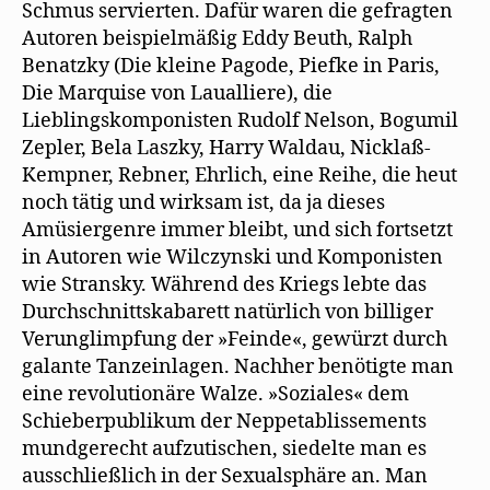
Schmus servierten. Dafür waren die gefragten
Autoren beispielmäßig Eddy Beuth, Ralph
Benatzky (Die kleine Pagode, Piefke in Paris,
Die Marquise von Laualliere), die
Lieblingskomponisten Rudolf Nelson, Bogumil
Zepler, Bela Laszky, Harry Waldau, Nicklaß-
Kempner, Rebner, Ehrlich, eine Reihe, die heut
noch tätig und wirksam ist, da ja dieses
Amüsiergenre immer bleibt, und sich fortsetzt
in Autoren wie Wilczynski und Komponisten
wie Stransky. Während des Kriegs lebte das
Durchschnittskabarett natürlich von billiger
Verunglimpfung der »Feinde«, gewürzt durch
galante Tanzeinlagen. Nachher benötigte man
eine revolutionäre Walze. »Soziales« dem
Schieberpublikum der Neppetablissements
mundgerecht aufzutischen, siedelte man es
ausschließlich in der Sexualsphäre an. Man