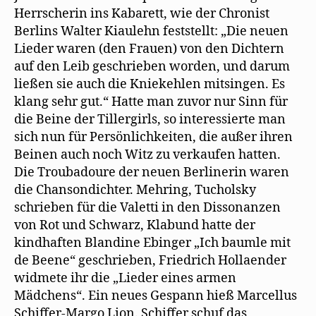
Herrscherin ins Kabarett, wie der Chronist
Berlins Walter Kiaulehn feststellt: „Die neuen
Lieder waren (den Frauen) von den Dichtern
auf den Leib geschrieben worden, und darum
ließen sie auch die Kniekehlen mitsingen. Es
klang sehr gut.“ Hatte man zuvor nur Sinn für
die Beine der Tillergirls, so interessierte man
sich nun für Persönlichkeiten, die außer ihren
Beinen auch noch Witz zu verkaufen hatten.
Die Troubadoure der neuen Berlinerin waren
die Chansondichter. Mehring, Tucholsky
schrieben für die Valetti in den Dissonanzen
von Rot und Schwarz, Klabund hatte der
kindhaften Blandine Ebinger „Ich baumle mit
de Beene“ geschrieben, Friedrich Hollaender
widmete ihr die „Lieder eines armen
Mädchens“. Ein neues Gespann hieß Marcellus
Schiffer-Margo Lion. Schiffer schuf das