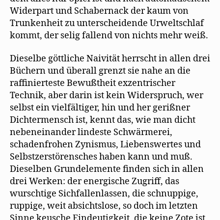
Widerpart und Schabernack der kaum von
Trunkenheit zu unterscheidende Urweltschlaf
kommt, der selig fallend von nichts mehr weiß.
Dieselbe göttliche Naivität herrscht in allen drei
Büchern und überall grenzt sie nahe an die
raffinierteste Bewußtheit exzentrischer
Technik, aber darin ist kein Widerspruch, wer
selbst ein vielfältiger, hin und her gerißner
Dichtermensch ist, kennt das, wie man dicht
nebeneinander lindeste Schwärmerei,
schadenfrohen Zynismus, Liebenswertes und
Selbstzerstörensches haben kann und muß.
Dieselben Grundelemente finden sich in allen
drei Werken: der energische Zugriff, das
wurschtige Sichfallenlassen, die schnuppige,
ruppige, weit absichtslose, so doch im letzten
Sinne keusche Eindeutigkeit, die keine Zote ist,