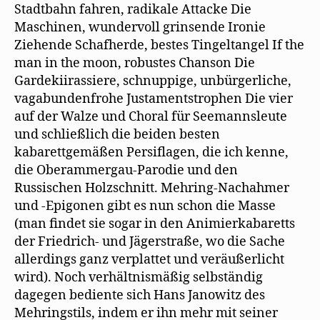
Stadtbahn fahren, radikale Attacke Die
Maschinen, wundervoll grinsende Ironie
Ziehende Schafherde, bestes Tingeltangel If the
man in the moon, robustes Chanson Die
Gardekiirassiere, schnuppige, unbürgerliche,
vagabundenfrohe Justamentstrophen Die vier
auf der Walze und Choral für Seemannsleute
und schließlich die beiden besten
kabarettgemäßen Persiflagen, die ich kenne,
die Oberammergau-Parodie und den
Russischen Holzschnitt. Mehring-Nachahmer
und -Epigonen gibt es nun schon die Masse
(man findet sie sogar in den Animierkabaretts
der Friedrich- und Jägerstraße, wo die Sache
allerdings ganz verplattet und veräußerlicht
wird). Noch verhältnismäßig selbständig
dagegen bediente sich Hans Janowitz des
Mehringstils, indem er ihn mehr mit seiner