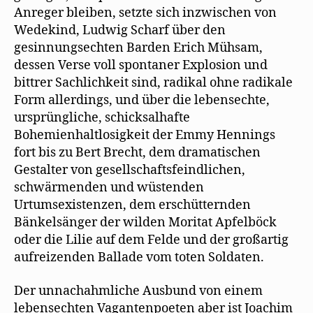
Anreger bleiben, setzte sich inzwischen von
Wedekind, Ludwig Scharf über den
gesinnungsechten Barden Erich Mühsam,
dessen Verse voll spontaner Explosion und
bittrer Sachlichkeit sind, radikal ohne radikale
Form allerdings, und über die lebensechte,
ursprüngliche, schicksalhafte
Bohemienhaltlosigkeit der Emmy Hennings
fort bis zu Bert Brecht, dem dramatischen
Gestalter von gesellschaftsfeindlichen,
schwärmenden und wüstenden
Urtumsexistenzen, dem erschütternden
Bänkelsänger der wilden Moritat Apfelböck
oder die Lilie auf dem Felde und der großartig
aufreizenden Ballade vom toten Soldaten.
Der unnachahmliche Ausbund von einem
lebensechten Vagantenpoeten aber ist Joachim