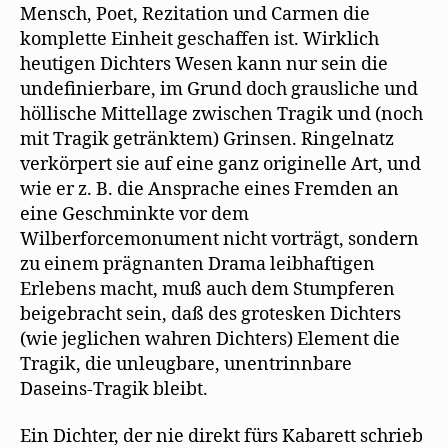
Mensch, Poet, Rezitation und Carmen die
komplette Einheit geschaffen ist. Wirklich
heutigen Dichters Wesen kann nur sein die
undefinierbare, im Grund doch grausliche und
höllische Mittellage zwischen Tragik und (noch
mit Tragik getränktem) Grinsen. Ringelnatz
verkörpert sie auf eine ganz originelle Art, und
wie er z. B. die Ansprache eines Fremden an
eine Geschminkte vor dem
Wilberforcemonument nicht vorträgt, sondern
zu einem prägnanten Drama leibhaftigen
Erlebens macht, muß auch dem Stumpferen
beigebracht sein, daß des grotesken Dichters
(wie jeglichen wahren Dichters) Element die
Tragik, die unleugbare, unentrinnbare
Daseins-Tragik bleibt.
Ein Dichter, der nie direkt fürs Kabarett schrieb