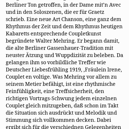
Berliner Ton getroffen, in der Dame mit’n Avec
und in den Soloszenen, die er für Graetz
schrieb. Eine neue Art Chanson, eine ganz dem
Rhythmus der Zeit und dem Rhythmus heutigen
Kabaretts entsprechende Coupletkunst
begründete Walter Mehring. Er begann damit,
die alte Berliner Gassenhauer-Tradition mit
neuster Ätzung und Wuppdizität zu beleben. Da
gelangen ihm so vorbildliche Treffer wie
Deutscher Liebesfrühling 1919, ‚Fräulein lrene,
Couplet en voltige. Was Mehring vor allem zu
seinem Metier befähigt, ist eine rhythmische
Feinfühligkeit, eine Treffsicherheit, den
richtigen Vortrags-Schwung jedem einzelnen
Couplet gleich mitzugeben, daß schon im Takt
die Situation sich ausdrückt und Melodik und
Stimmung sich vollkommen decken. Dabei
ergibt sich für die verschiednen Gelegenheiten