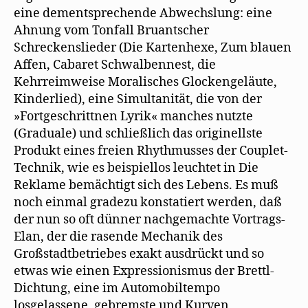
eine dementsprechende Abwechslung: eine
Ahnung vom Tonfall Bruantscher
Schreckenslieder (Die Kartenhexe, Zum blauen
Affen, Cabaret Schwalbennest, die
Kehrreimweise Moralisches Glockengeläute,
Kinderlied), eine Simultanität, die von der
»Fortgeschrittnen Lyrik« manches nutzte
(Graduale) und schließlich das originellste
Produkt eines freien Rhythmusses der Couplet-
Technik, wie es beispiellos leuchtet in Die
Reklame bemächtigt sich des Lebens. Es muß
noch einmal gradezu konstatiert werden, daß
der nun so oft dünner nachgemachte Vortrags-
Elan, der die rasende Mechanik des
Großstadtbetriebes exakt ausdrückt und so
etwas wie einen Expressionismus der Brettl-
Dichtung, eine im Automobiltempo
losgelassene, gebremste und Kurven