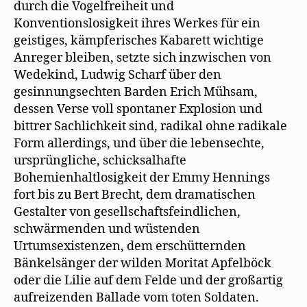
durch die Vogelfreiheit und
Konventionslosigkeit ihres Werkes für ein
geistiges, kämpferisches Kabarett wichtige
Anreger bleiben, setzte sich inzwischen von
Wedekind, Ludwig Scharf über den
gesinnungsechten Barden Erich Mühsam,
dessen Verse voll spontaner Explosion und
bittrer Sachlichkeit sind, radikal ohne radikale
Form allerdings, und über die lebensechte,
ursprüngliche, schicksalhafte
Bohemienhaltlosigkeit der Emmy Hennings
fort bis zu Bert Brecht, dem dramatischen
Gestalter von gesellschaftsfeindlichen,
schwärmenden und wüstenden
Urtumsexistenzen, dem erschütternden
Bänkelsänger der wilden Moritat Apfelböck
oder die Lilie auf dem Felde und der großartig
aufreizenden Ballade vom toten Soldaten.