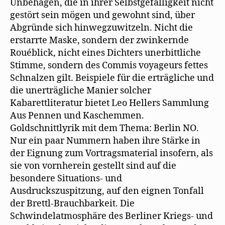
Unbehagen, die in ihrer Selbstgefälligkeit nicht
gestört sein mögen und gewohnt sind, über
Abgründe sich hinwegzuwitzeln. Nicht die
erstarrte Maske, sondern der zwinkernde
Rouéblick, nicht eines Dichters unerbittliche
Stimme, sondern des Commis voyageurs fettes
Schnalzen gilt. Beispiele für die erträgliche und
die unerträgliche Manier solcher
Kabarettliteratur bietet Leo Hellers Sammlung
Aus Pennen und Kaschemmen.
Goldschnittlyrik mit dem Thema: Berlin NO.
Nur ein paar Nummern haben ihre Stärke in
der Eignung zum Vortragsmaterial insofern, als
sie von vornherein gestellt sind auf die
besondere Situations- und
Ausdruckszuspitzung, auf den eignen Tonfall
der Brettl-Brauchbarkeit. Die
Schwindelatmosphäre des Berliner Kriegs- und