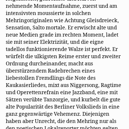
nehmende Momentaufnahme, zuerst und am
intensivsten moussierte in solchen
Mehringoriginalen wie Achtung Gleisdreieck,
Sensation, Salto mortale. Er erwischt alte und
neue Medien grade im rechten Moment, ladet
sie mit seiner Elektrizität, und die eigne
tadellos funktionierende Walze ist perfekt. Er
würfelt die ulkigsten Reime erster und zweiter
Ordnung durcheinander, macht aus
überstürzendem Radebrechen eines
liebestollen Fremdlings die Note des
Kaukasierliedes, mixt aus Niggersong, Ragtime
und Operettenrefrain eine Jazzband, eine mit
Sätzen verübte Tanzorgie, und kurbelt die gute
alte Popularität des Berliner Volkslieds in eine
ganz gegenwärtige Vehemenz. Diejenigen
haben aber Unrecht, die den Mehring nur als
den poetischen Lokalreporter möchten gelten