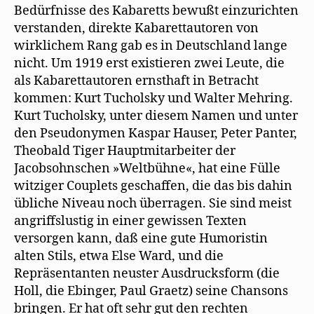
Bedürfnisse des Kabaretts bewußt einzurichten
verstanden, direkte Kabarettautoren von
wirklichem Rang gab es in Deutschland lange
nicht. Um 1919 erst existieren zwei Leute, die
als Kabarettautoren ernsthaft in Betracht
kommen: Kurt Tucholsky und Walter Mehring.
Kurt Tucholsky, unter diesem Namen und unter
den Pseudonymen Kaspar Hauser, Peter Panter,
Theobald Tiger Hauptmitarbeiter der
Jacobsohnschen »Weltbühne«, hat eine Fülle
witziger Couplets geschaffen, die das bis dahin
übliche Niveau noch überragen. Sie sind meist
angriffslustig in einer gewissen Texten
versorgen kann, daß eine gute Humoristin
alten Stils, etwa Else Ward, und die
Repräsentanten neuster Ausdrucksform (die
Holl, die Ebinger, Paul Graetz) seine Chansons
bringen. Er hat oft sehr gut den rechten