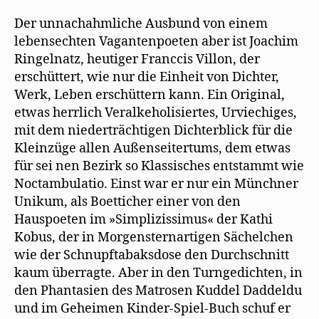
Der unnachahmliche Ausbund von einem
lebensechten Vagantenpoeten aber ist Joachim
Ringelnatz, heutiger Franccis Villon, der
erschüttert, wie nur die Einheit von Dichter,
Werk, Leben erschüttern kann. Ein Original,
etwas herrlich Veralkeholisiertes, Urviechiges,
mit dem niederträchtigen Dichterblick für die
Kleinzüge allen Außenseitertums, dem etwas
für sei nen Bezirk so Klassisches entstammt wie
Noctambulatio. Einst war er nur ein Münchner
Unikum, als Boetticher einer von den
Hauspoeten im »Simplizissimus« der Kathi
Kobus, der in Morgensternartigen Sächelchen
wie der Schnupftabaksdose den Durchschnitt
kaum überragte. Aber in den Turngedichten, in
den Phantasien des Matrosen Kuddel Daddeldu
und im Geheimen Kinder-Spiel-Buch schuf er