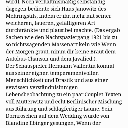
wird). Noch verhältnismäßig selbständig
dagegen bediente sich Hans Janowitz des
Mehringstils, indem er ihn mehr mit seiner
weicheren, laueren, gefälligeren Art
durchtränkte und plausibel machte. (Das ergab
Sachen wie den Nachtspaziergang 1921 bis zu
so nichtssagenden Massenartikeln wie Wenn
der Morgen graut, nimm dir keine Braut dem
Autobus-Chanson und dem Javalied.).
Der Schauspieler Hermann Vallentin kommt
aus seiner eignen temperamentvollen
Menschlichkeit und Drastik und aus einer
gewissen verständnisinnigen
Lebensbeobachtung zu ein paar Couplet-Texten
voll Mutterwitz und echt Berlinischer Mischung
aus Rührung und schlagfertiger Laune. Sein
Dornröschen auf dem Wedding wurde von
Blandine Ebinger gesungen, Wenn der