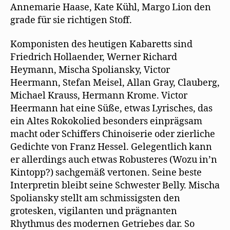
Annemarie Haase, Kate Kühl, Margo Lion den
grade für sie richtigen Stoff.
Komponisten des heutigen Kabaretts sind
Friedrich Hollaender, Werner Richard
Heymann, Mischa Spoliansky, Victor
Heermann, Stefan Meisel, Allan Gray, Clauberg,
Michael Krauss, Hermann Krome. Victor
Heermann hat eine Süße, etwas Lyrisches, das
ein Altes Rokokolied besonders einprägsam
macht oder Schiffers Chinoiserie oder zierliche
Gedichte von Franz Hessel. Gelegentlich kann
er allerdings auch etwas Robusteres (Wozu in’n
Kintopp?) sachgemäß vertonen. Seine beste
Interpretin bleibt seine Schwester Belly. Mischa
Spoliansky stellt am schmissigsten den
grotesken, vigilanten und prägnanten
Rhythmus des modernen Getriebes dar. So