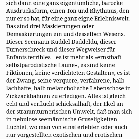
sich dann eine ganz eigentümliche, barocke
Ausdrucksform, einen Ton und Rhythmus, den
nur er so hat, für eine ganz eigne Erlebniswelt.
Das sind drei Maskierungen oder
Demaskierungen ein und desselben Wesens.
Dieser Seemann Kuddel Daddeldu, dieser
Turnerschreck und dieser Wegweiser für
Enfants terribles – es ist mehr als »ernsthaft
selbstparodistische Laune«, es sind keine
Fiktionen, keine »erdichteten Gestalten«, es ist
der Zwang, seine verquere, verfahrene, halb
lachhafte, halb melancholische Lebenschose in
Zickzackbahnen zu erledigen. Alles ist gleich
echt und verflucht schicksalhaft, der Ekel an
der strammturnerischen Umwelt, daß man sich
in nebulose seemännische Gruseligkeiten
flüchtet, wo man von einst erlebten oder auch
nur vorgestellten exotischen und erotischen