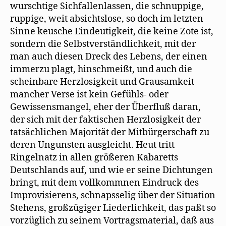
wurschtige Sichfallenlassen, die schnuppige,
ruppige, weit absichtslose, so doch im letzten
Sinne keusche Eindeutigkeit, die keine Zote ist,
sondern die Selbstverständlichkeit, mit der
man auch diesen Dreck des Lebens, der einen
immerzu plagt, hinschmeißt, und auch die
scheinbare Herzlosigkeit und Grausamkeit
mancher Verse ist kein Gefühls- oder
Gewissensmangel, eher der Überfluß daran,
der sich mit der faktischen Herzlosigkeit der
tatsächlichen Majorität der Mitbürgerschaft zu
deren Ungunsten ausgleicht. Heut tritt
Ringelnatz in allen größeren Kabaretts
Deutschlands auf, und wie er seine Dichtungen
bringt, mit dem vollkommnen Eindruck des
Improvisierens, schnapsselig über der Situation
Stehens, großzügiger Liederlichkeit, das paßt so
vorzüglich zu seinem Vortragsmaterial, daß aus