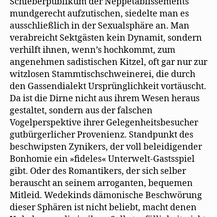
Schieberpublikum der Neppetablissements
mundgerecht aufzutischen, siedelte man es
ausschließlich in der Sexualsphäre an. Man
verabreicht Sektgästen kein Dynamit, sondern
verhilft ihnen, wenn’s hochkommt, zum
angenehmen sadistischen Kitzel, oft gar nur zur
witzlosen Stammtischschweinerei, die durch
den Gassendialekt Ursprünglichkeit vortäuscht.
Da ist die Dirne nicht aus ihrem Wesen heraus
gestaltet, sondern aus der falschen
Vogelperspektive ihrer Gelegenheitsbesucher
gutbürgerlicher Provenienz. Standpunkt des
beschwipsten Zynikers, der voll beleidigender
Bonhomie ein »fideles« Unterwelt-Gastsspiel
gibt. Oder des Romantikers, der sich selber
berauscht an seinem arroganten, bequemen
Mitleid. Wedekinds dämonische Beschwörung
dieser Sphären ist nicht beliebt, macht denen