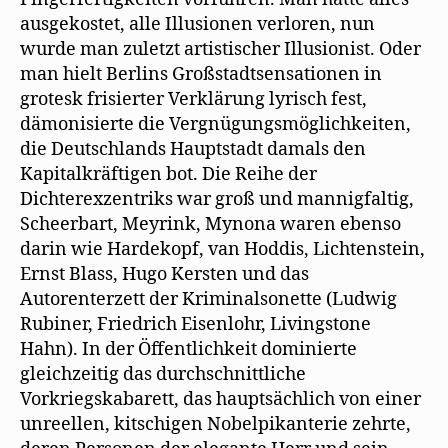
ausgekostet, alle Illusionen verloren, nun
wurde man zuletzt artistischer Illusionist. Oder
man hielt Berlins Großstadtsensationen in
grotesk frisierter Verklärung lyrisch fest,
dämonisierte die Vergnügungsmöglichkeiten,
die Deutschlands Hauptstadt damals den
Kapitalkräftigen bot. Die Reihe der
Dichterexzentriks war groß und mannigfaltig,
Scheerbart, Meyrink, Mynona waren ebenso
darin wie Hardekopf, van Hoddis, Lichtenstein,
Ernst Blass, Hugo Kersten und das
Autorenterzett der Kriminalsonette (Ludwig
Rubiner, Friedrich Eisenlohr, Livingstone
Hahn). In der Öffentlichkeit dominierte
gleichzeitig das durchschnittliche
Vorkriegskabarett, das hauptsächlich von einer
unreellen, kitschigen Nobelpikanterie zehrte,