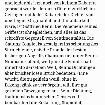
und leider bis jetzt noch von keinem Kabarett
gebracht wurde, dennoch für ein wirklich im
Geistigen radikales Kabarett der Dichter von
überlegner Originalität und Unnahbarkeit
wäre, ist Gottfried Benn. Die Vehemenz seines
Griffes ist ohnegleichen, und alles ist das
schroffste Gegenteil von Sentimentalität. Die
Gattung Couplet ist gesteigert ins schonungslos
Vernichtende, daß die Fronde der besten
bisherigen Angriffs-Chansons tief unter Benns
Nihilismus bleibt, weil jene die Feindschaft
innerhalb derselben Welt, Benns Dichtungen
aber brückenlosen Bruch bedeuten. (Eine
Wucht, die zu geißeln weiß, ohne in
Eckengezänk zu vernörgeln, teilt ihre gut
gezielten Bewegungen aus. Seine Dichtung,
traditionslos heidnischen Geistes voll,
bombardiert die Erstarrung, Stupidität,