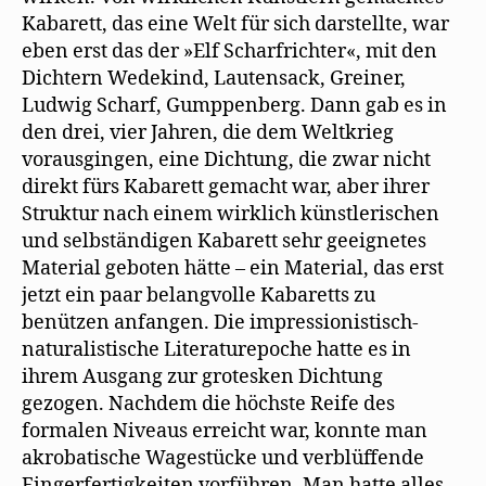
Kabarett, das eine Welt für sich darstellte, war
eben erst das der »Elf Scharfrichter«, mit den
Dichtern Wedekind, Lautensack, Greiner,
Ludwig Scharf, Gumppenberg. Dann gab es in
den drei, vier Jahren, die dem Weltkrieg
vorausgingen, eine Dichtung, die zwar nicht
direkt fürs Kabarett gemacht war, aber ihrer
Struktur nach einem wirklich künstlerischen
und selbständigen Kabarett sehr geeignetes
Material geboten hätte – ein Material, das erst
jetzt ein paar belangvolle Kabaretts zu
benützen anfangen. Die impressionistisch-
naturalistische Literaturepoche hatte es in
ihrem Ausgang zur grotesken Dichtung
gezogen. Nachdem die höchste Reife des
formalen Niveaus erreicht war, konnte man
akrobatische Wagestücke und verblüffende
Fingerfertigkeiten vorführen. Man hatte alles