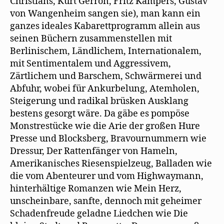
Christians, Kurt Gerron, Fritz Kampers, Gustav
von Wangenheim sangen sie), man kann ein
ganzes ideales Kabarettprogramm allein aus
seinen Büchern zusammenstellen mit
Berlinischem, Ländlichem, Internationalem,
mit Sentimentalem und Aggressivem,
Zärtlichem und Barschem, Schwärmerei und
Abfuhr, wobei für Ankurbelung, Atemholen,
Steigerung und radikal brüsken Ausklang
bestens gesorgt wäre. Da gäbe es pompöse
Monstrestücke wie die Arie der großen Hure
Presse und Blocksberg, Bravournummern wie
Dressur, Der Rattenfänger von Hameln,
Amerikanisches Riesenspielzeug, Balladen wie
die vom Abenteurer und vom Highwaymann,
hinterhältige Romanzen wie Mein Herz,
unscheinbare, sanfte, dennoch mit geheimer
Schadenfreude geladne Liedchen wie Die