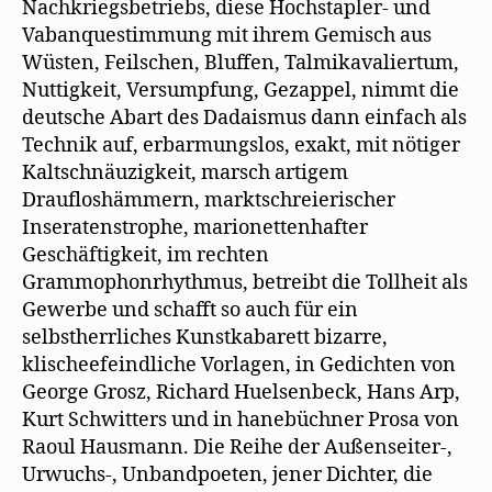
Nachkriegsbetriebs, diese Hochstapler- und
Vabanquestimmung mit ihrem Gemisch aus
Wüsten, Feilschen, Bluffen, Talmikavaliertum,
Nuttigkeit, Versumpfung, Gezappel, nimmt die
deutsche Abart des Dadaismus dann einfach als
Technik auf, erbarmungslos, exakt, mit nötiger
Kaltschnäuzigkeit, marsch artigem
Draufloshämmern, marktschreierischer
Inseratenstrophe, marionettenhafter
Geschäftigkeit, im rechten
Grammophonrhythmus, betreibt die Tollheit als
Gewerbe und schafft so auch für ein
selbstherrliches Kunstkabarett bizarre,
klischeefeindliche Vorlagen, in Gedichten von
George Grosz, Richard Huelsenbeck, Hans Arp,
Kurt Schwitters und in hanebüchner Prosa von
Raoul Hausmann. Die Reihe der Außenseiter-,
Urwuchs-, Unbandpoeten, jener Dichter, die