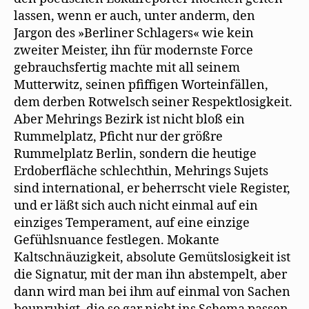
lassen, wenn er auch, unter anderm, den
Jargon des »Berliner Schlagers« wie kein
zweiter Meister, ihn für modernste Force
gebrauchsfertig machte mit all seinem
Mutterwitz, seinen pfiffigen Worteinfällen,
dem derben Rotwelsch seiner Respektlosigkeit.
Aber Mehrings Bezirk ist nicht bloß ein
Rummelplatz, Pficht nur der größre
Rummelplatz Berlin, sondern die heutige
Erdoberfläche schlechthin, Mehrings Sujets
sind international, er beherrscht viele Register,
und er läßt sich auch nicht einmal auf ein
einziges Temperament, auf eine einzige
Gefühlsnuance festlegen. Mokante
Kaltschnäuzigkeit, absolute Gemütslosigkeit ist
die Signatur, mit der man ihn abstempelt, aber
dann wird man bei ihm auf einmal von Sachen