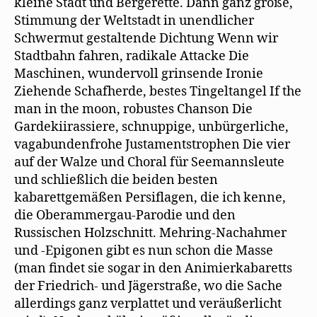
kleine Stadt und Bergerette. Dann ganz große,
Stimmung der Weltstadt in unendlicher
Schwermut gestaltende Dichtung Wenn wir
Stadtbahn fahren, radikale Attacke Die
Maschinen, wundervoll grinsende Ironie
Ziehende Schafherde, bestes Tingeltangel If the
man in the moon, robustes Chanson Die
Gardekiirassiere, schnuppige, unbürgerliche,
vagabundenfrohe Justamentstrophen Die vier
auf der Walze und Choral für Seemannsleute
und schließlich die beiden besten
kabarettgemäßen Persiflagen, die ich kenne,
die Oberammergau-Parodie und den
Russischen Holzschnitt. Mehring-Nachahmer
und -Epigonen gibt es nun schon die Masse
(man findet sie sogar in den Animierkabaretts
der Friedrich- und Jägerstraße, wo die Sache
allerdings ganz verplattet und veräußerlicht