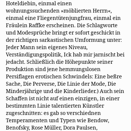
Hoteldiebin, einmal einen
wohnungssuchenden »möblierten Herrn«,
einmal eine Fliegentütenjungfrau, einmal ein
Fräulein Raffke erscheinen. Die Schlagworte
und Modesprüche bringt er sofort geschickt in
der richtigen sarkastischen Umformung unter:
Jeder Mann sein eigenes Niveau,
Verständigungspolitik, Ick hab mir jarnischt bei
jedacht. Schließlich die Höhepunkte seiner
Produktion sind jene hemmungslosen
Persiflagen erotischen Schwindels: Eine beßre
Sache, Die Perverse, Die Linie der Mode, Die
Minderjährige und die Kinderlieder.) Auch sein
Schaffen ist nicht auf einen einzigen, in einer
bestimmten Linie talentierten Künstler
zugeschnitten: es gab so verschiednen
Temperamenten und Typen wie Bendow,
Benofsky, Rose Müller, Dora Paulsen,