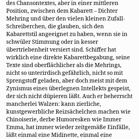
des Chansontextes, aber in einer mittleren
Position, zwischen dem Kabarett – Dichter
Mehring und über den vielen kleinen Zufall-
Schreiberchen, die glauben, sich den
Kabarettstil angeeignet zu haben, wenn sie in
schwüler Stimmung oder in kesser
übertriebenheit versiert sind. Schiffer hat
wirklich eine direkte Kabarettbegabung, seine
Texte sind oberflächlicher als die Mehrings,
nicht so unterirdisch gefährlich, nicht so mit
Sprengstoff geladen, aber doch meist mit dem
Zynismus eines überlegnen Intellekts gespeist,
der sich nicht düpieren läßt. Auch er beherrscht
mancherlei Walzen: kann zierliche,
kunstgewerbliche Reizsächelchen machen wie
Chinoiserie, derbe Humoresken wie Immer
Emma, hat immer wieder zeitgemäße Einfälle,
läßt einmal eine Midinette, einmal eine