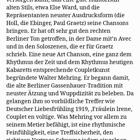
alten Stils, etwa Else Ward, und die
Repräsentanten neuster Ausdrucksform (die
Holl, die Ebinger, Paul Graetz) seine Chansons
bringen. Er hat oft sehr gut den rechten
Berliner Ton getroffen, in der Dame mit’n Avec
und in den Soloszenen, die er für Graetz
schrieb. Eine neue Art Chanson, eine ganz dem
Rhythmus der Zeit und dem Rhythmus heutigen
Kabaretts entsprechende Coupletkunst
begründete Walter Mehring. Er begann damit,
die alte Berliner Gassenhauer-Tradition mit
neuster Ätzung und Wuppdizität zu beleben. Da
gelangen ihm so vorbildliche Treffer wie
Deutscher Liebesfrühling 1919, ‚Fräulein lrene,
Couplet en voltige. Was Mehring vor allem zu
seinem Metier befähigt, ist eine rhythmische
Feinfühligkeit, eine Treffsicherheit, den