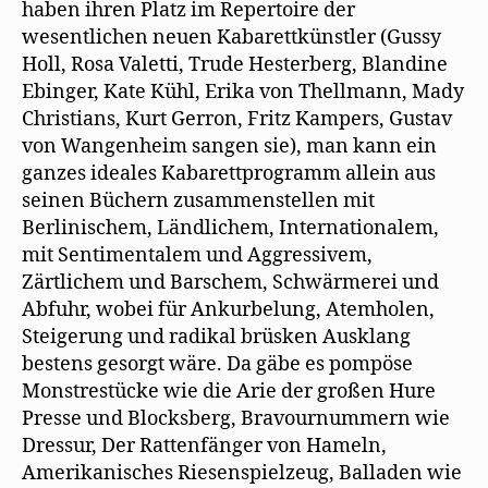
haben ihren Platz im Repertoire der
wesentlichen neuen Kabarettkünstler (Gussy
Holl, Rosa Valetti, Trude Hesterberg, Blandine
Ebinger, Kate Kühl, Erika von Thellmann, Mady
Christians, Kurt Gerron, Fritz Kampers, Gustav
von Wangenheim sangen sie), man kann ein
ganzes ideales Kabarettprogramm allein aus
seinen Büchern zusammenstellen mit
Berlinischem, Ländlichem, Internationalem,
mit Sentimentalem und Aggressivem,
Zärtlichem und Barschem, Schwärmerei und
Abfuhr, wobei für Ankurbelung, Atemholen,
Steigerung und radikal brüsken Ausklang
bestens gesorgt wäre. Da gäbe es pompöse
Monstrestücke wie die Arie der großen Hure
Presse und Blocksberg, Bravournummern wie
Dressur, Der Rattenfänger von Hameln,
Amerikanisches Riesenspielzeug, Balladen wie