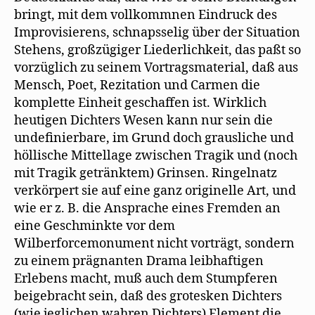
bringt, mit dem vollkommnen Eindruck des
Improvisierens, schnapsselig über der Situation
Stehens, großzügiger Liederlichkeit, das paßt so
vorzüglich zu seinem Vortragsmaterial, daß aus
Mensch, Poet, Rezitation und Carmen die
komplette Einheit geschaffen ist. Wirklich
heutigen Dichters Wesen kann nur sein die
undefinierbare, im Grund doch grausliche und
höllische Mittellage zwischen Tragik und (noch
mit Tragik getränktem) Grinsen. Ringelnatz
verkörpert sie auf eine ganz originelle Art, und
wie er z. B. die Ansprache eines Fremden an
eine Geschminkte vor dem
Wilberforcemonument nicht vorträgt, sondern
zu einem prägnanten Drama leibhaftigen
Erlebens macht, muß auch dem Stumpferen
beigebracht sein, daß des grotesken Dichters
(wie jeglichen wahren Dichters) Element die