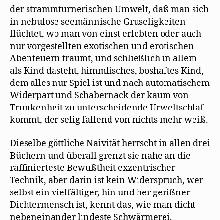
der strammturnerischen Umwelt, daß man sich
in nebulose seemännische Gruseligkeiten
flüchtet, wo man von einst erlebten oder auch
nur vorgestellten exotischen und erotischen
Abenteuern träumt, und schließlich in allem
als Kind dasteht, himmlisches, boshaftes Kind,
dem alles nur Spiel ist und nach automatischem
Widerpart und Schabernack der kaum von
Trunkenheit zu unterscheidende Urweltschlaf
kommt, der selig fallend von nichts mehr weiß.
Dieselbe göttliche Naivität herrscht in allen drei
Büchern und überall grenzt sie nahe an die
raffinierteste Bewußtheit exzentrischer
Technik, aber darin ist kein Widerspruch, wer
selbst ein vielfältiger, hin und her gerißner
Dichtermensch ist, kennt das, wie man dicht
nebeneinander lindeste Schwärmerei,