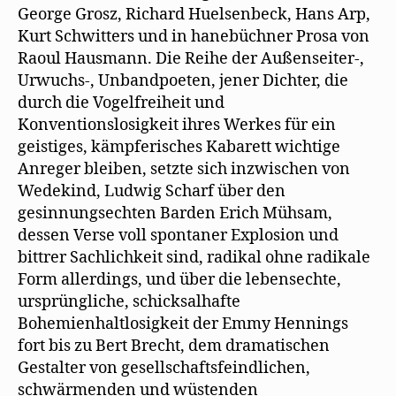
George Grosz, Richard Huelsenbeck, Hans Arp,
Kurt Schwitters und in hanebüchner Prosa von
Raoul Hausmann. Die Reihe der Außenseiter-,
Urwuchs-, Unbandpoeten, jener Dichter, die
durch die Vogelfreiheit und
Konventionslosigkeit ihres Werkes für ein
geistiges, kämpferisches Kabarett wichtige
Anreger bleiben, setzte sich inzwischen von
Wedekind, Ludwig Scharf über den
gesinnungsechten Barden Erich Mühsam,
dessen Verse voll spontaner Explosion und
bittrer Sachlichkeit sind, radikal ohne radikale
Form allerdings, und über die lebensechte,
ursprüngliche, schicksalhafte
Bohemienhaltlosigkeit der Emmy Hennings
fort bis zu Bert Brecht, dem dramatischen
Gestalter von gesellschaftsfeindlichen,
schwärmenden und wüstenden