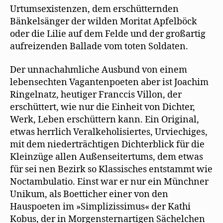
Urtumsexistenzen, dem erschütternden
Bänkelsänger der wilden Moritat Apfelböck
oder die Lilie auf dem Felde und der großartig
aufreizenden Ballade vom toten Soldaten.
Der unnachahmliche Ausbund von einem
lebensechten Vagantenpoeten aber ist Joachim
Ringelnatz, heutiger Franccis Villon, der
erschüttert, wie nur die Einheit von Dichter,
Werk, Leben erschüttern kann. Ein Original,
etwas herrlich Veralkeholisiertes, Urviechiges,
mit dem niederträchtigen Dichterblick für die
Kleinzüge allen Außenseitertums, dem etwas
für sei nen Bezirk so Klassisches entstammt wie
Noctambulatio. Einst war er nur ein Münchner
Unikum, als Boetticher einer von den
Hauspoeten im »Simplizissimus« der Kathi
Kobus, der in Morgensternartigen Sächelchen