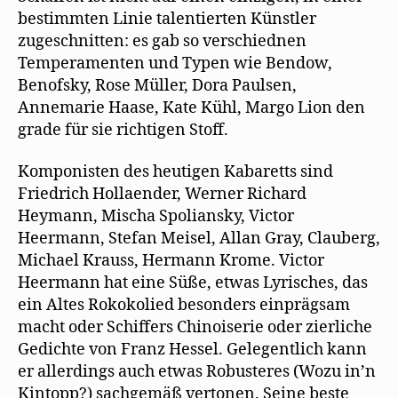
bestimmten Linie talentierten Künstler
zugeschnitten: es gab so verschiednen
Temperamenten und Typen wie Bendow,
Benofsky, Rose Müller, Dora Paulsen,
Annemarie Haase, Kate Kühl, Margo Lion den
grade für sie richtigen Stoff.
Komponisten des heutigen Kabaretts sind
Friedrich Hollaender, Werner Richard
Heymann, Mischa Spoliansky, Victor
Heermann, Stefan Meisel, Allan Gray, Clauberg,
Michael Krauss, Hermann Krome. Victor
Heermann hat eine Süße, etwas Lyrisches, das
ein Altes Rokokolied besonders einprägsam
macht oder Schiffers Chinoiserie oder zierliche
Gedichte von Franz Hessel. Gelegentlich kann
er allerdings auch etwas Robusteres (Wozu in’n
Kintopp?) sachgemäß vertonen. Seine beste