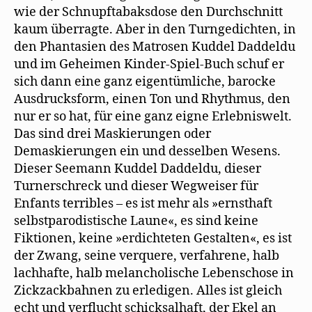
wie der Schnupftabaksdose den Durchschnitt
kaum überragte. Aber in den Turngedichten, in
den Phantasien des Matrosen Kuddel Daddeldu
und im Geheimen Kinder-Spiel-Buch schuf er
sich dann eine ganz eigentümliche, barocke
Ausdrucksform, einen Ton und Rhythmus, den
nur er so hat, für eine ganz eigne Erlebniswelt.
Das sind drei Maskierungen oder
Demaskierungen ein und desselben Wesens.
Dieser Seemann Kuddel Daddeldu, dieser
Turnerschreck und dieser Wegweiser für
Enfants terribles – es ist mehr als »ernsthaft
selbstparodistische Laune«, es sind keine
Fiktionen, keine »erdichteten Gestalten«, es ist
der Zwang, seine verquere, verfahrene, halb
lachhafte, halb melancholische Lebenschose in
Zickzackbahnen zu erledigen. Alles ist gleich
echt und verflucht schicksalhaft, der Ekel an