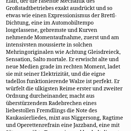
Elan, der die rasende Mechanik des
Großstadtbetriebes exakt ausdrückt und so
etwas wie einen Expressionismus der Brettl-
Dichtung, eine im Automobiltempo
losgelassene, gebremste und Kurven
nehmende Momentaufnahme, zuerst und am
intensivsten moussierte in solchen
Mehringoriginalen wie Achtung Gleisdreieck,
Sensation, Salto mortale. Er erwischt alte und
neue Medien grade im rechten Moment, ladet
sie mit seiner Elektrizität, und die eigne
tadellos funktionierende Walze ist perfekt. Er
würfelt die ulkigsten Reime erster und zweiter
Ordnung durcheinander, macht aus
überstürzendem Radebrechen eines
liebestollen Fremdlings die Note des
Kaukasierliedes, mixt aus Niggersong, Ragtime
und Operettenrefrain eine Jazzband, eine mit