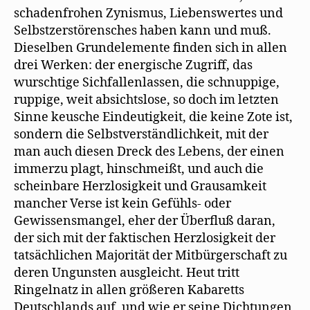
schadenfrohen Zynismus, Liebenswertes und
Selbstzerstörensches haben kann und muß.
Dieselben Grundelemente finden sich in allen
drei Werken: der energische Zugriff, das
wurschtige Sichfallenlassen, die schnuppige,
ruppige, weit absichtslose, so doch im letzten
Sinne keusche Eindeutigkeit, die keine Zote ist,
sondern die Selbstverständlichkeit, mit der
man auch diesen Dreck des Lebens, der einen
immerzu plagt, hinschmeißt, und auch die
scheinbare Herzlosigkeit und Grausamkeit
mancher Verse ist kein Gefühls- oder
Gewissensmangel, eher der Überfluß daran,
der sich mit der faktischen Herzlosigkeit der
tatsächlichen Majorität der Mitbürgerschaft zu
deren Ungunsten ausgleicht. Heut tritt
Ringelnatz in allen größeren Kabaretts
Deutschlands auf, und wie er seine Dichtungen