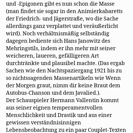
und -Epigonen gibt es nun schon die Masse
(man findet sie sogar in den Animierkabaretts
der Friedrich- und Jägerstraße, wo die Sache
allerdings ganz verplattet und veräußerlicht
wird). Noch verhältnismäßig selbständig
dagegen bediente sich Hans Janowitz des
Mehringstils, indem er ihn mehr mit seiner
weicheren, laueren, gefälligeren Art
durchtränkte und plausibel machte. (Das ergab
Sachen wie den Nachtspaziergang 1921 bis zu
so nichtssagenden Massenartikeln wie Wenn
der Morgen graut, nimm dir keine Braut dem
Autobus-Chanson und dem Javalied.).
Der Schauspieler Hermann Vallentin kommt
aus seiner eignen temperamentvollen
Menschlichkeit und Drastik und aus einer
gewissen verständnisinnigen
Lebensbeobachtung zu ein paar Couplet-Texten