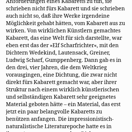
Anforderungen eines Kabaretts zu tun, sie
schrieben nicht fürs Kabarett und sie schrieben
auch nicht so, daß ihre Werke irgendeine
Möglichkeit gehabt hätten, vom Kabarett aus zu
wirken. Von wirklichen Künstlern gemachtes
Kabarett, das eine Welt für sich darstellte, war
eben erst das der »Elf Scharfrichter«, mit den
Dichtern Wedekind, Lautensack, Greiner,
Ludwig Scharf, Gumppenberg. Dann gab es in
den drei, vier Jahren, die dem Weltkrieg
vorausgingen, eine Dichtung, die zwar nicht
direkt fürs Kabarett gemacht war, aber ihrer
Struktur nach einem wirklich künstlerischen
und selbständigen Kabarett sehr geeignetes
Material geboten hätte – ein Material, das erst
jetzt ein paar belangvolle Kabaretts zu
benützen anfangen. Die impressionistisch-
naturalistische Literaturepoche hatte es in