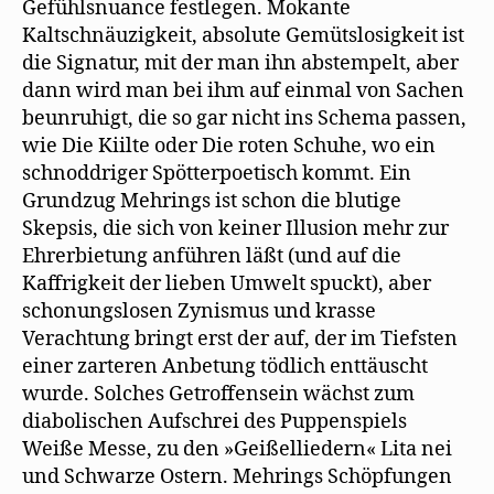
Gefühlsnuance festlegen. Mokante
Kaltschnäuzigkeit, absolute Gemütslosigkeit ist
die Signatur, mit der man ihn abstempelt, aber
dann wird man bei ihm auf einmal von Sachen
beunruhigt, die so gar nicht ins Schema passen,
wie Die Kiilte oder Die roten Schuhe, wo ein
schnoddriger Spötterpoetisch kommt. Ein
Grundzug Mehrings ist schon die blutige
Skepsis, die sich von keiner Illusion mehr zur
Ehrerbietung anführen läßt (und auf die
Kaffrigkeit der lieben Umwelt spuckt), aber
schonungslosen Zynismus und krasse
Verachtung bringt erst der auf, der im Tiefsten
einer zarteren Anbetung tödlich enttäuscht
wurde. Solches Getroffensein wächst zum
diabolischen Aufschrei des Puppenspiels
Weiße Messe, zu den »Geißelliedern« Lita nei
und Schwarze Ostern. Mehrings Schöpfungen