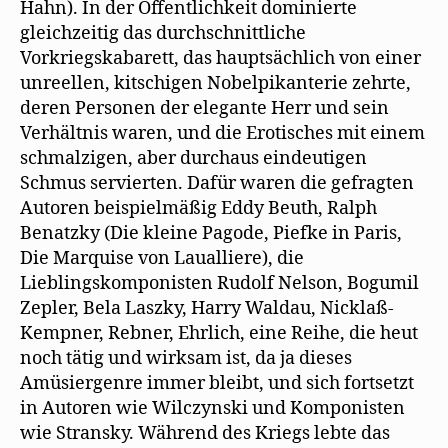
Hahn). In der Öffentlichkeit dominierte
gleichzeitig das durchschnittliche
Vorkriegskabarett, das hauptsächlich von einer
unreellen, kitschigen Nobelpikanterie zehrte,
deren Personen der elegante Herr und sein
Verhältnis waren, und die Erotisches mit einem
schmalzigen, aber durchaus eindeutigen
Schmus servierten. Dafür waren die gefragten
Autoren beispielmäßig Eddy Beuth, Ralph
Benatzky (Die kleine Pagode, Piefke in Paris,
Die Marquise von Laualliere), die
Lieblingskomponisten Rudolf Nelson, Bogumil
Zepler, Bela Laszky, Harry Waldau, Nicklaß-
Kempner, Rebner, Ehrlich, eine Reihe, die heut
noch tätig und wirksam ist, da ja dieses
Amüsiergenre immer bleibt, und sich fortsetzt
in Autoren wie Wilczynski und Komponisten
wie Stransky. Während des Kriegs lebte das