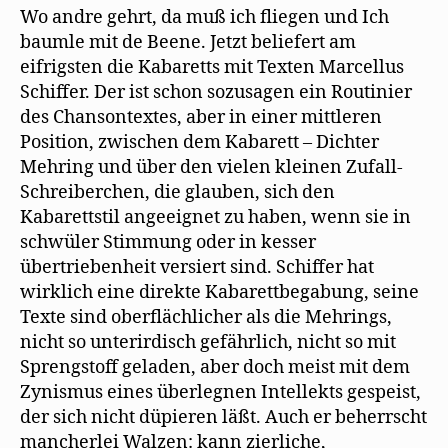
Wo andre gehrt, da muß ich fliegen und Ich
baumle mit de Beene. Jetzt beliefert am
eifrigsten die Kabaretts mit Texten Marcellus
Schiffer. Der ist schon sozusagen ein Routinier
des Chansontextes, aber in einer mittleren
Position, zwischen dem Kabarett – Dichter
Mehring und über den vielen kleinen Zufall-
Schreiberchen, die glauben, sich den
Kabarettstil angeeignet zu haben, wenn sie in
schwüler Stimmung oder in kesser
übertriebenheit versiert sind. Schiffer hat
wirklich eine direkte Kabarettbegabung, seine
Texte sind oberflächlicher als die Mehrings,
nicht so unterirdisch gefährlich, nicht so mit
Sprengstoff geladen, aber doch meist mit dem
Zynismus eines überlegnen Intellekts gespeist,
der sich nicht düpieren läßt. Auch er beherrscht
mancherlei Walzen: kann zierliche,