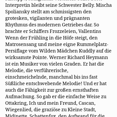
Interpretin bleibt seine Schwester Belly. Mischa
Spoliansky stellt am schmissigsten den
grotesken, vigilanten und prägnanten
Rhythmus des modernen Getriebes dar. So
brachte er Schiffers Frozzeleien, Vallentins
Wenn der Frühling in die Höfe steigt, den
Matrosensang und meine eigne Rummelplatz-
Persiflage vom Wilden Mädchen Kuddly auf die
wirksamste Pointe. Werner Richard Heymann
ist ein Musiker von vielen Graden. Er hat die
Melodie, die verführerische,
einschmeichelnde, manchmal bis ins fast
Süßliche entschwebende Melodie! Und er hat
auch die Fähigkeit zur großen ernsthaften
Aufmachung. So gab er die einfache Weise zu
Ottakring, Ich und mein Freund, Cascan,
Wiegenlied, die graziöse zu Kleine Stadt,
Midinette, Schattenfox, den Aufwand für die