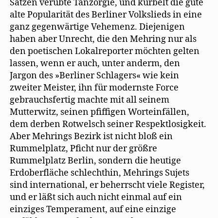
Sätzen verübte Tanzorgie, und kurbelt die gute
alte Popularität des Berliner Volkslieds in eine
ganz gegenwärtige Vehemenz. Diejenigen
haben aber Unrecht, die den Mehring nur als
den poetischen Lokalreporter möchten gelten
lassen, wenn er auch, unter anderm, den
Jargon des »Berliner Schlagers« wie kein
zweiter Meister, ihn für modernste Force
gebrauchsfertig machte mit all seinem
Mutterwitz, seinen pfiffigen Worteinfällen,
dem derben Rotwelsch seiner Respektlosigkeit.
Aber Mehrings Bezirk ist nicht bloß ein
Rummelplatz, Pficht nur der größre
Rummelplatz Berlin, sondern die heutige
Erdoberfläche schlechthin, Mehrings Sujets
sind international, er beherrscht viele Register,
und er läßt sich auch nicht einmal auf ein
einziges Temperament, auf eine einzige