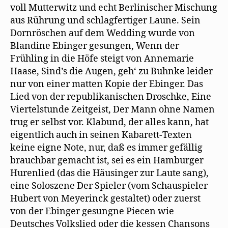
voll Mutterwitz und echt Berlinischer Mischung
aus Rührung und schlagfertiger Laune. Sein
Dornröschen auf dem Wedding wurde von
Blandine Ebinger gesungen, Wenn der
Frühling in die Höfe steigt von Annemarie
Haase, Sind’s die Augen, geh‘ zu Buhnke leider
nur von einer matten Kopie der Ebinger. Das
Lied von der republikanischen Droschke, Eine
Viertelstunde Zeitgeist, Der Mann ohne Namen
trug er selbst vor. Klabund, der alles kann, hat
eigentlich auch in seinen Kabarett-Texten
keine eigne Note, nur, daß es immer gefällig
brauchbar gemacht ist, sei es ein Hamburger
Hurenlied (das die Häusinger zur Laute sang),
eine Soloszene Der Spieler (vom Schauspieler
Hubert von Meyerinck gestaltet) oder zuerst
von der Ebinger gesungne Piecen wie
Deutsches Volkslied oder die kessen Chansons