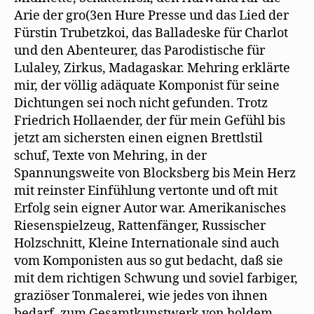
Arie der gro(3en Hure Presse und das Lied der
Fürstin Trubetzkoi, das Balladeske für Charlot
und den Abenteurer, das Parodistische für
Lulaley, Zirkus, Madagaskar. Mehring erklärte
mir, der völlig adäquate Komponist für seine
Dichtungen sei noch nicht gefunden. Trotz
Friedrich Hollaender, der für mein Gefühl bis
jetzt am sichersten einen eignen Brettlstil
schuf, Texte von Mehring, in der
Spannungsweite von Blocksberg bis Mein Herz
mit reinster Einfühlung vertonte und oft mit
Erfolg sein eigner Autor war. Amerikanisches
Riesenspielzeug, Rattenfänger, Russischer
Holzschnitt, Kleine Internationale sind auch
vom Komponisten aus so gut bedacht, daß sie
mit dem richtigen Schwung und soviel farbiger,
graziöser Tonmalerei, wie jedes von ihnen
bedarf, zum Gesamtkunstwerk von holdem