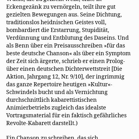
Eckengezänk zu vernörgeln, teilt ihre gut
gezielten Bewegungen aus. Seine Dichtung,
traditionslos heidnischen Geistes voll,
bombardiert die Erstarrung, Stupidität,
Verdünnung und Entblutung des Daseins. Und
als Benn über ein Preisausschreiben »für das
beste deutsche Chanson« als über ein Symptom
der Zeit sich ärgerte, schrieb er einen Prolog-
über einen deutschen Dichterwettstreit [Die
Aktion, Jahrgang 12, Nr. 9/10], der ingrimmig
das ganze Repertoire heutigen »Kultur«-
Schwindels bucht und als Vernichtung
durchschnittlich kabarettistischen
Animierbetriebs zugleich das idealste
Vortragsmaterial für ein faktisch gefährliches
Revolte-Kabarett darstellt.)
Ein Chanson zu schreiben, das sich