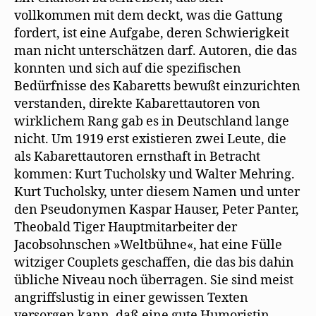
vollkommen mit dem deckt, was die Gattung
fordert, ist eine Aufgabe, deren Schwierigkeit
man nicht unterschätzen darf. Autoren, die das
konnten und sich auf die spezifischen
Bedürfnisse des Kabaretts bewußt einzurichten
verstanden, direkte Kabarettautoren von
wirklichem Rang gab es in Deutschland lange
nicht. Um 1919 erst existieren zwei Leute, die
als Kabarettautoren ernsthaft in Betracht
kommen: Kurt Tucholsky und Walter Mehring.
Kurt Tucholsky, unter diesem Namen und unter
den Pseudonymen Kaspar Hauser, Peter Panter,
Theobald Tiger Hauptmitarbeiter der
Jacobsohnschen »Weltbühne«, hat eine Fülle
witziger Couplets geschaffen, die das bis dahin
übliche Niveau noch überragen. Sie sind meist
angriffslustig in einer gewissen Texten
versorgen kann, daß eine gute Humoristin