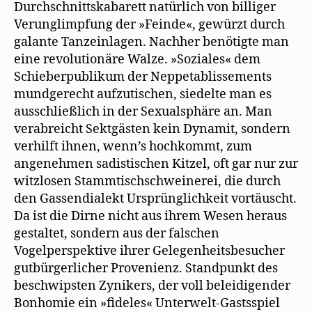
Durchschnittskabarett natürlich von billiger
Verunglimpfung der »Feinde«, gewürzt durch
galante Tanzeinlagen. Nachher benötigte man
eine revolutionäre Walze. »Soziales« dem
Schieberpublikum der Neppetablissements
mundgerecht aufzutischen, siedelte man es
ausschließlich in der Sexualsphäre an. Man
verabreicht Sektgästen kein Dynamit, sondern
verhilft ihnen, wenn’s hochkommt, zum
angenehmen sadistischen Kitzel, oft gar nur zur
witzlosen Stammtischschweinerei, die durch
den Gassendialekt Ursprünglichkeit vortäuscht.
Da ist die Dirne nicht aus ihrem Wesen heraus
gestaltet, sondern aus der falschen
Vogelperspektive ihrer Gelegenheitsbesucher
gutbürgerlicher Provenienz. Standpunkt des
beschwipsten Zynikers, der voll beleidigender
Bonhomie ein »fideles« Unterwelt-Gastsspiel