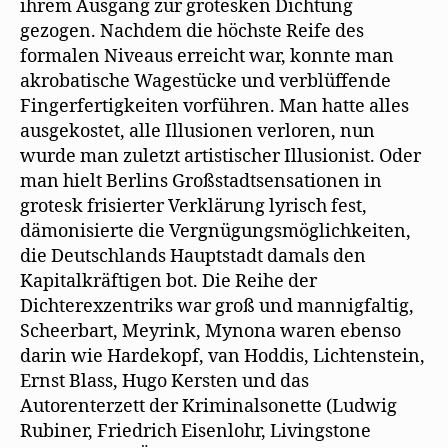
ihrem Ausgang zur grotesken Dichtung
gezogen. Nachdem die höchste Reife des
formalen Niveaus erreicht war, konnte man
akrobatische Wagestücke und verblüffende
Fingerfertigkeiten vorführen. Man hatte alles
ausgekostet, alle Illusionen verloren, nun
wurde man zuletzt artistischer Illusionist. Oder
man hielt Berlins Großstadtsensationen in
grotesk frisierter Verklärung lyrisch fest,
dämonisierte die Vergnügungsmöglichkeiten,
die Deutschlands Hauptstadt damals den
Kapitalkräftigen bot. Die Reihe der
Dichterexzentriks war groß und mannigfaltig,
Scheerbart, Meyrink, Mynona waren ebenso
darin wie Hardekopf, van Hoddis, Lichtenstein,
Ernst Blass, Hugo Kersten und das
Autorenterzett der Kriminalsonette (Ludwig
Rubiner, Friedrich Eisenlohr, Livingstone