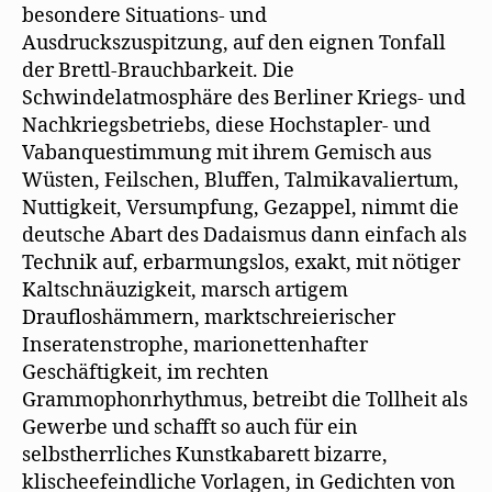
besondere Situations- und
Ausdruckszuspitzung, auf den eignen Tonfall
der Brettl-Brauchbarkeit. Die
Schwindelatmosphäre des Berliner Kriegs- und
Nachkriegsbetriebs, diese Hochstapler- und
Vabanquestimmung mit ihrem Gemisch aus
Wüsten, Feilschen, Bluffen, Talmikavaliertum,
Nuttigkeit, Versumpfung, Gezappel, nimmt die
deutsche Abart des Dadaismus dann einfach als
Technik auf, erbarmungslos, exakt, mit nötiger
Kaltschnäuzigkeit, marsch artigem
Draufloshämmern, marktschreierischer
Inseratenstrophe, marionettenhafter
Geschäftigkeit, im rechten
Grammophonrhythmus, betreibt die Tollheit als
Gewerbe und schafft so auch für ein
selbstherrliches Kunstkabarett bizarre,
klischeefeindliche Vorlagen, in Gedichten von