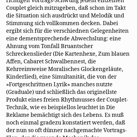
richtigen Vortrags-Schwung jedem einzelnen
Couplet gleich mitzugeben, daß schon im Takt
die Situation sich ausdrückt und Melodik und
Stimmung sich vollkommen decken. Dabei
ergibt sich für die verschiednen Gelegenheiten
eine dementsprechende Abwechslung: eine
Ahnung vom Tonfall Bruantscher
Schreckenslieder (Die Kartenhexe, Zum blauen
Affen, Cabaret Schwalbennest, die
Kehrreimweise Moralisches Glockengeläute,
Kinderlied), eine Simultanität, die von der
»Fortgeschrittnen Lyrik« manches nutzte
(Graduale) und schließlich das originellste
Produkt eines freien Rhythmusses der Couplet-
Technik, wie es beispiellos leuchtet in Die
Reklame bemächtigt sich des Lebens. Es muß
noch einmal gradezu konstatiert werden, daß
der nun so oft dünner nachgemachte Vortrags-