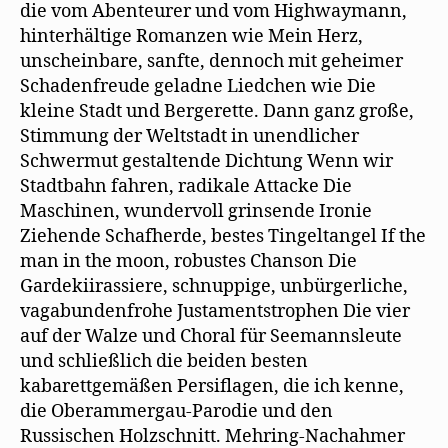
die vom Abenteurer und vom Highwaymann,
hinterhältige Romanzen wie Mein Herz,
unscheinbare, sanfte, dennoch mit geheimer
Schadenfreude geladne Liedchen wie Die
kleine Stadt und Bergerette. Dann ganz große,
Stimmung der Weltstadt in unendlicher
Schwermut gestaltende Dichtung Wenn wir
Stadtbahn fahren, radikale Attacke Die
Maschinen, wundervoll grinsende Ironie
Ziehende Schafherde, bestes Tingeltangel If the
man in the moon, robustes Chanson Die
Gardekiirassiere, schnuppige, unbürgerliche,
vagabundenfrohe Justamentstrophen Die vier
auf der Walze und Choral für Seemannsleute
und schließlich die beiden besten
kabarettgemäßen Persiflagen, die ich kenne,
die Oberammergau-Parodie und den
Russischen Holzschnitt. Mehring-Nachahmer