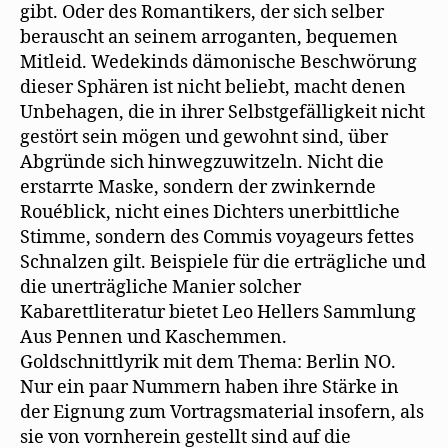
gibt. Oder des Romantikers, der sich selber
berauscht an seinem arroganten, bequemen
Mitleid. Wedekinds dämonische Beschwörung
dieser Sphären ist nicht beliebt, macht denen
Unbehagen, die in ihrer Selbstgefälligkeit nicht
gestört sein mögen und gewohnt sind, über
Abgründe sich hinwegzuwitzeln. Nicht die
erstarrte Maske, sondern der zwinkernde
Rouéblick, nicht eines Dichters unerbittliche
Stimme, sondern des Commis voyageurs fettes
Schnalzen gilt. Beispiele für die erträgliche und
die unerträgliche Manier solcher
Kabarettliteratur bietet Leo Hellers Sammlung
Aus Pennen und Kaschemmen.
Goldschnittlyrik mit dem Thema: Berlin NO.
Nur ein paar Nummern haben ihre Stärke in
der Eignung zum Vortragsmaterial insofern, als
sie von vornherein gestellt sind auf die