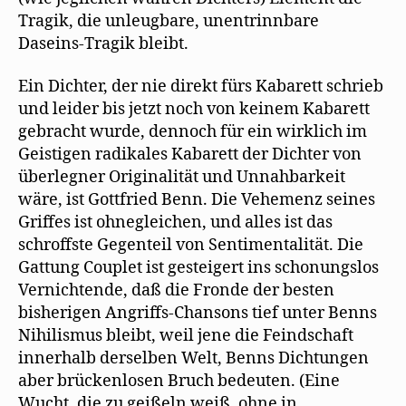
Tragik, die unleugbare, unentrinnbare
Daseins-Tragik bleibt.
Ein Dichter, der nie direkt fürs Kabarett schrieb
und leider bis jetzt noch von keinem Kabarett
gebracht wurde, dennoch für ein wirklich im
Geistigen radikales Kabarett der Dichter von
überlegner Originalität und Unnahbarkeit
wäre, ist Gottfried Benn. Die Vehemenz seines
Griffes ist ohnegleichen, und alles ist das
schroffste Gegenteil von Sentimentalität. Die
Gattung Couplet ist gesteigert ins schonungslos
Vernichtende, daß die Fronde der besten
bisherigen Angriffs-Chansons tief unter Benns
Nihilismus bleibt, weil jene die Feindschaft
innerhalb derselben Welt, Benns Dichtungen
aber brückenlosen Bruch bedeuten. (Eine
Wucht, die zu geißeln weiß, ohne in