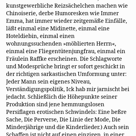
kunstgewerbliche Reizsächelchen machen wie
Chinoiserie, derbe Humoresken wie Immer
Emma, hat immer wieder zeitgemäße Einfälle,
läßt einmal eine Midinette, einmal eine
Hoteldiebin, einmal einen
wohnungssuchenden »möblierten Herrn«,
einmal eine Fliegentütenjungfrau, einmal ein
Fräulein Raffke erscheinen. Die Schlagworte
und Modesprüche bringt er sofort geschickt in
der richtigen sarkastischen Umformung unter:
Jeder Mann sein eigenes Niveau,
Verständigungspolitik, Ick hab mir jarnischt bei
jedacht. Schließlich die Höhepunkte seiner
Produktion sind jene hemmungslosen
Persiflagen erotischen Schwindels: Eine beßre
Sache, Die Perverse, Die Linie der Mode, Die
Minderjährige und die Kinderlieder.) Auch sein
Schaffen ist nicht auf einen einzigen, in einer