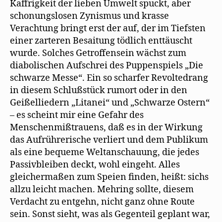
Kaffrigkeit der lieben Umwelt spuckt, aber
schonungslosen Zynismus und krasse
Verachtung bringt erst der auf, der im Tiefsten
einer zarteren Besaitung tödlich enttäuscht
wurde. Solches Getroffensein wächst zum
diabolischen Aufschrei des Puppenspiels „Die
schwarze Messe“. Ein so scharfer Revoltedrang
in diesem Schlußstück rumort oder in den
Geißelliedern „Litanei“ und „Schwarze Ostern“
– es scheint mir eine Gefahr des
Menschenmißtrauens, daß es in der Wirkung
das Aufrührerische verliert und dem Publikum
als eine bequeme Weltanschauung, die jedes
Passivbleiben deckt, wohl eingeht. Alles
gleichermaßen zum Speien finden, heißt: sichs
allzu leicht machen. Mehring sollte, diesem
Verdacht zu entgehn, nicht ganz ohne Route
sein. Sonst sieht, was als Gegenteil geplant war,