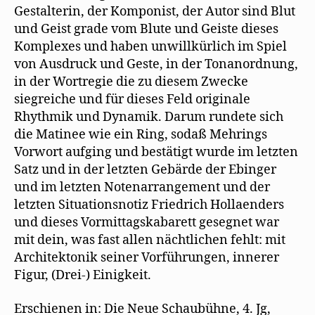
Gestalterin, der Komponist, der Autor sind Blut
und Geist grade vom Blute und Geiste dieses
Komplexes und haben unwillkürlich im Spiel
von Ausdruck und Geste, in der Tonanordnung,
in der Wortregie die zu diesem Zwecke
siegreiche und für dieses Feld originale
Rhythmik und Dynamik. Darum rundete sich
die Matinee wie ein Ring, sodaß Mehrings
Vorwort aufging und bestätigt wurde im letzten
Satz und in der letzten Gebärde der Ebinger
und im letzten Notenarrangement und der
letzten Situationsnotiz Friedrich Hollaenders
und dieses Vormittagskabarett gesegnet war
mit dein, was fast allen nächtlichen fehlt: mit
Architektonik seiner Vorführungen, innerer
Figur, (Drei-) Einigkeit.
Erschienen in: Die Neue Schaubühne, 4. Jg,