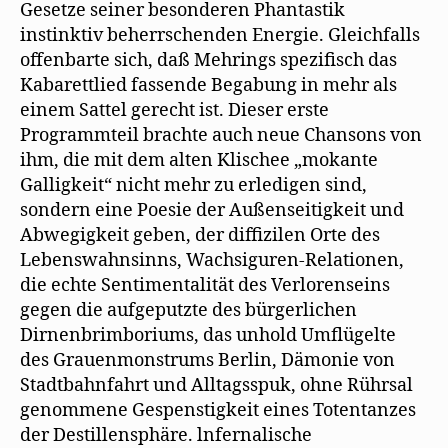
Gesetze seiner besonderen Phantastik
instinktiv beherrschenden Energie. Gleichfalls
offenbarte sich, daß Mehrings spezifisch das
Kabarettlied fassende Begabung in mehr als
einem Sattel gerecht ist. Dieser erste
Programmteil brachte auch neue Chansons von
ihm, die mit dem alten Klischee „mokante
Galligkeit“ nicht mehr zu erledigen sind,
sondern eine Poesie der Außenseitigkeit und
Abwegigkeit geben, der diffizilen Orte des
Lebenswahnsinns, Wachsiguren-Relationen,
die echte Sentimentalität des Verlorenseins
gegen die aufgeputzte des bürgerlichen
Dirnenbrimboriums, das unhold Umflügelte
des Grauenmonstrums Berlin, Dämonie von
Stadtbahnfahrt und Alltagsspuk, ohne Rührsal
genommene Gespenstigkeit eines Totentanzes
der Destillensphäre. lnfernalische