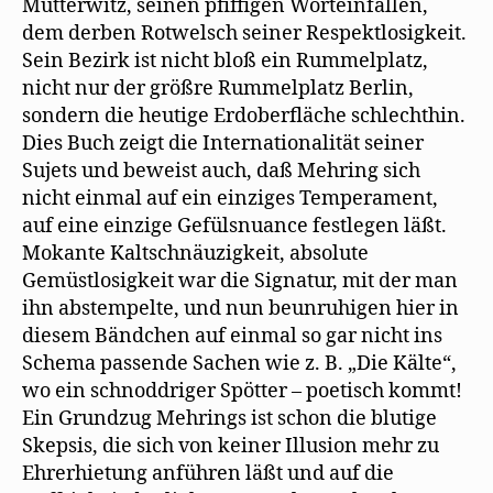
Mutterwitz, seinen pfiffigen Worteinfällen,
dem derben Rotwelsch seiner Respektlosigkeit.
Sein Bezirk ist nicht bloß ein Rummelplatz,
nicht nur der größre Rummelplatz Berlin,
sondern die heutige Erdoberfläche schlechthin.
Dies Buch zeigt die Internationalität seiner
Sujets und beweist auch, daß Mehring sich
nicht einmal auf ein einziges Temperament,
auf eine einzige Gefülsnuance festlegen läßt.
Mokante Kaltschnäuzigkeit, absolute
Gemüstlosigkeit war die Signatur, mit der man
ihn abstempelte, und nun beunruhigen hier in
diesem Bändchen auf einmal so gar nicht ins
Schema passende Sachen wie z. B. „Die Kälte“,
wo ein schnoddriger Spötter – poetisch kommt!
Ein Grundzug Mehrings ist schon die blutige
Skepsis, die sich von keiner Illusion mehr zu
Ehrerhietung anführen läßt und auf die