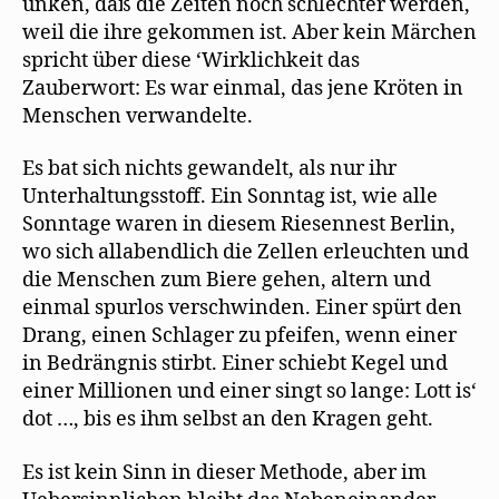
unken, daß die Zeiten noch schlechter werden,
weil die ihre gekommen ist. Aber kein Märchen
spricht über diese ‘Wirklichkeit das
Zauberwort: Es war einmal, das jene Kröten in
Menschen verwandelte.
Es bat sich nichts gewandelt, als nur ihr
Unterhaltungsstoff. Ein Sonntag ist, wie alle
Sonntage waren in diesem Riesennest Berlin,
wo sich allabendlich die Zellen erleuchten und
die Menschen zum Biere gehen, altern und
einmal spurlos verschwinden. Einer spürt den
Drang, einen Schlager zu pfeifen, wenn einer
in Bedrängnis stirbt. Einer schiebt Kegel und
einer Millionen und einer singt so lange: Lott is‘
dot …‚ bis es ihm selbst an den Kragen geht.
Es ist kein Sinn in dieser Methode, aber im