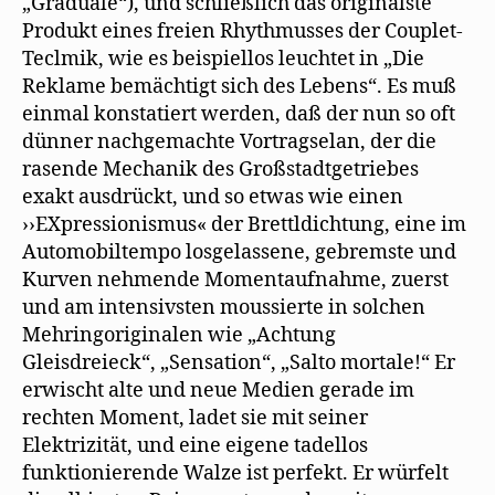
„Graduale“), und schließlich das originalste
Produkt eines freien Rhythmusses der Couplet-
Teclmik, wie es beispiellos leuchtet in „Die
Reklame bemächtigt sich des Lebens“. Es muß
einmal konstatiert werden, daß der nun so oft
dünner nachgemachte Vortragselan, der die
rasende Mechanik des Großstadtgetriebes
exakt ausdrückt, und so etwas wie einen
››EXpressionismus« der Brettldichtung, eine im
Automobiltempo losgelassene, gebremste und
Kurven nehmende Momentaufnahme, zuerst
und am intensivsten moussierte in solchen
Mehringoriginalen wie „Achtung
Gleisdreieck“, „Sensation“, „Salto mortale!“ Er
erwischt alte und neue Medien gerade im
rechten Moment, ladet sie mit seiner
Elektrizität, und eine eigene tadellos
funktionierende Walze ist perfekt. Er würfelt