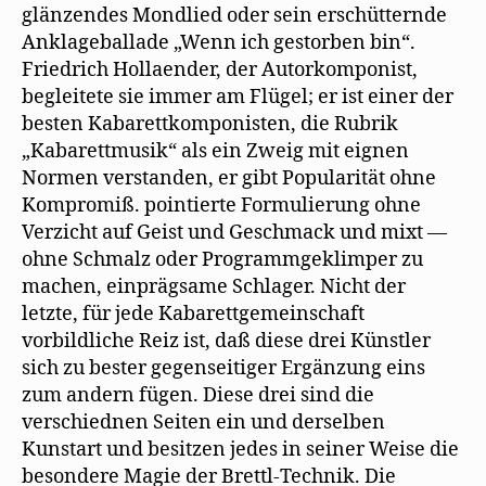
glänzendes Mondlied oder sein erschütternde
Anklageballade „Wenn ich gestorben bin“.
Friedrich Hollaender, der Autorkomponist,
begleitete sie immer am Flügel; er ist einer der
besten Kabarettkomponisten, die Rubrik
„Kabarettmusik“ als ein Zweig mit eignen
Normen verstanden, er gibt Popularität ohne
Kompromiß. pointierte Formulierung ohne
Verzicht auf Geist und Geschmack und mixt —
ohne Schmalz oder Programmgeklimper zu
machen, einprägsame Schlager. Nicht der
letzte, für jede Kabarettgemeinschaft
vorbildliche Reiz ist, daß diese drei Künstler
sich zu bester gegenseitiger Ergänzung eins
zum andern fügen. Diese drei sind die
verschiednen Seiten ein und derselben
Kunstart und besitzen jedes in seiner Weise die
besondere Magie der Brettl-Technik. Die