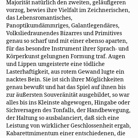
Majorität natürlich den zweiten, geläufigeren
vorzog, bewies ihre Vielfalt im Zeichnerischen,
das Lebensromantisches,
Panoptikumdämmriges, Galantlegendäres,
Volksliedraunendes Bizarres und Primitives
genau so scharf und mit einer ebenso aparten,
für das besondre Instrument ihrer Sprach- und
Körperkunst gelungnen Formung traf. Augen
und Lippen umgeisterte eine tödliche
Lasterhaftigkeit, aus rotem Gewand lugte ein
nacktes Bein. Sie ist sich ihrer Möglichkeiten
genau bewußt und hat das Spiel auf ihnen bis
zur äußersten Souveränität ausgebildet, so war
alles bis ins Kleinste abgewogen, Hingabe oder
Sichversagen des Tonfalls, der Handbewegung,
der Haltung so ausbalanciert, daß sich eine
Leistung von wirklicher Geschlossenheit ergab,
Kabarettmimentum einer entschiedenen, die