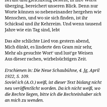
herum und gleichzeitig besteht, in ihre Worte
überging, bereichert unseren Blick. Denn nur
Worte können so nebeneinander hergehen wie
Menschen, und wo sie sich finden, ist ihr
Schicksal und ihr Kehrreim. Und wenn tausend
Jahre wie ein Tag sind, lebt
Das alte schlichte Lied von gestern abend,
Mich dünkt, es linderte den Gram mir sehr,
Mehr als gesuchte Wort‘ und lust‘ge Weisen
Aus dieser rachen, wirbelsüchtigen Zeit.
Erschienen in: Die Neue Schaubühne, 4. Jg, April
1922, S. 109.
Soviel ich (A.O.) weiß, ist dieser Text bislang nicht
neu veröffentlicht worden. Da ich nicht weiß, wo
die Rechte liegen, bitte ich die Rechteinhaber sich
an mich zu wenden.