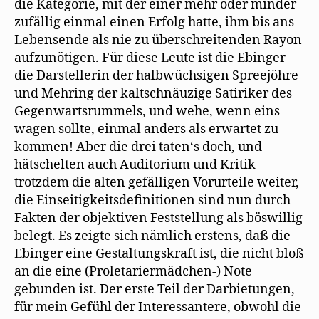
die Kategorie, mit der einer mehr oder minder
zufällig einmal einen Erfolg hatte, ihm bis ans
Lebensende als nie zu überschreitenden Rayon
aufzunötigen. Für diese Leute ist die Ebinger
die Darstellerin der halbwüchsigen Spreejöhre
und Mehring der kaltschnäuzige Satiriker des
Gegenwartsrummels, und wehe, wenn eins
wagen sollte, einmal anders als erwartet zu
kommen! Aber die drei taten‘s doch, und
hätschelten auch Auditorium und Kritik
trotzdem die alten gefälligen Vorurteile weiter,
die Einseitigkeitsdefinitionen sind nun durch
Fakten der objektiven Feststellung als böswillig
belegt. Es zeigte sich nämlich erstens, daß die
Ebinger eine Gestaltungskraft ist, die nicht bloß
an die eine (Proletariermädchen-) Note
gebunden ist. Der erste Teil der Darbietungen,
für mein Gefühl der Interessantere, obwohl die