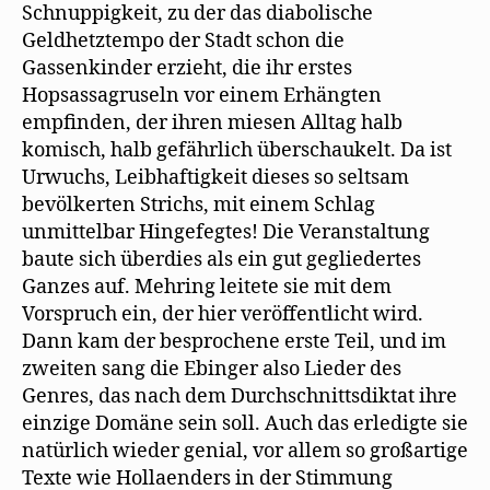
Schnuppigkeit, zu der das diabolische
Geldhetztempo der Stadt schon die
Gassenkinder erzieht, die ihr erstes
Hopsassagruseln vor einem Erhängten
empfinden, der ihren miesen Alltag halb
komisch, halb gefährlich überschaukelt. Da ist
Urwuchs, Leibhaftigkeit dieses so seltsam
bevölkerten Strichs, mit einem Schlag
unmittelbar Hingefegtes! Die Veranstaltung
baute sich überdies als ein gut gegliedertes
Ganzes auf. Mehring leitete sie mit dem
Vorspruch ein, der hier veröffentlicht wird.
Dann kam der besprochene erste Teil, und im
zweiten sang die Ebinger also Lieder des
Genres, das nach dem Durchschnittsdiktat ihre
einzige Domäne sein soll. Auch das erledigte sie
natürlich wieder genial, vor allem so großartige
Texte wie Hollaenders in der Stimmung