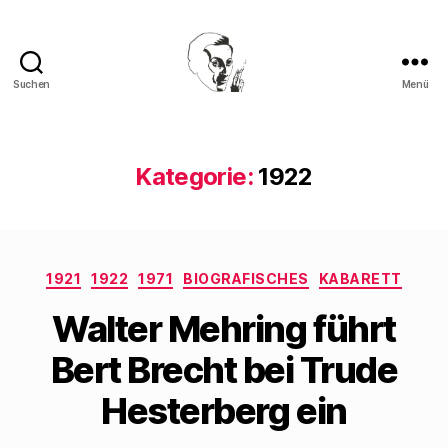
Suchen
Menü
Walter
Mehring
Kategorie:
1922
Kategorien
1921
1922
1971
BIOGRAFISCHES
KABARETT
Walter Mehring führt
Bert Brecht bei Trude
Hesterberg ein