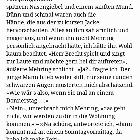
spitzern Nasengiebel und einem sanften Mund.
Dünn und schmal waren auch die
Hände, die aus der zu kurzen Jacke
hervorschauten. Alles an ihm sah ärmlich und
mager aus, und wenn ihn nicht Mehring
persönlich angebracht hätte, ich hätte ihn Wohl
kaum beachtet. »Herr Brecht spielt und singt
zur Laute und möchte gern bei dir auftreten«,
äußerte Mehring schlicht. »Ja?« fragte ich. Der
junge Mann blieb weiter still, nur seine runden
schwarzen Augen musterten mich abschätzend.
»Wie wär’s also, wenn Sie mal an einem
Donnerstag . . .«
››Nein«, unterbrach mich Mehring, »das geht
nicht, wir werden zu dir in die Wohnung
kommen.« – ››Na schön«, antwortete ich, »dann
kommt mal an einem Sonntagvormittag, da
habe ich mehr Zeit!«