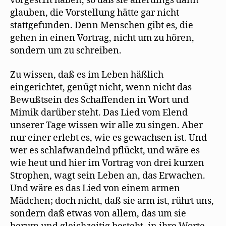
vorgest1lt haben, so daß sie allerdings dann
glauben, die Vorstellung hätte gar nicht
stattgefunden. Denn Menschen gibt es, die
gehen in einen Vortrag, nicht um zu hören,
sondern um zu schreiben.
Zu wissen, daß es im Leben häßlich
eingerichtet, genügt nicht, wenn nicht das
Bewußtsein des Schaffenden in Wort und
Mimik darüber steht. Das Lied vom Elend
unserer Tage wissen wir alle zu singen. Aber
nur einer erlebt es, wie es gewachsen ist. Und
wer es schlafwandelnd pflückt, und wäre es
wie heut und hier im Vortrag von drei kurzen
Strophen, wagt sein Leben an, das Erwachen.
Und wäre es das Lied von einem armen
Mädchen; doch nicht, daß sie arm ist, rührt uns,
sondern daß etwas von allem, das um sie