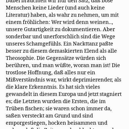
Dabei brauchten wir nur den Satz, daß böse
Menschen keine Lieder (und auch keine
Literatur) haben, als wahr zu nehmen, um mit
einem fröhlichen: Wer wird denn weinen..,
unsere Gutartigkeit zu dokumentieren. Aber
sonderbar und unerforschlich sind die Wege
unseres Schamgefühls. Ein Nackttanz paßte
besser zu diesem demaskierten Elend als alle
Theosophie. Die Gegensätze würden sich
berühren, und man wüßte, woran man ist! Die
trostlose Hoffnung, daß alles nur ein
Mißverständnis war, wirkt deprimierender, als
die klare Erkenntnis. Es hat sich vieles
gewandelt in diesem Europa und jetzt stagniert
es; die Letzten wurden die Ersten, die im
Trüben fischen; sie waren schon immer da,
saßen versteckt am Grund und sind
emporgestiegen, hocken beisammen und