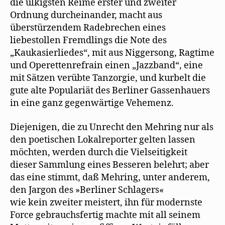
die ulkigsten Reime erster und zweiter
Ordnung durcheinander, macht aus
überstürzendem Radebrechen eines
liebestollen Fremdlings die Note des
„Kaukasierliedes“, mit aus Niggersong, Ragtime
und Operettenrefrain einen „Jazzband“, eine
mit Sätzen verübte Tanzorgie, und kurbelt die
gute alte Populariät des Berliner Gassenhauers
in eine ganz gegenwärtige Vehemenz.
Diejenigen, die zu Unrecht den Mehring nur als
den poetischen Lokalreporter gelten lassen
möchten, werden durch die Vielseitigkeit
dieser Sammlung eines Besseren belehrt; aber
das eine stimmt, daß Mehring, unter anderem,
den Jargon des »Berliner Schlagers«
wie kein zweiter meistert, ihn für modernste
Force gebrauchsfertig machte mit all seinem