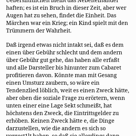
Uebersinnlichen bleibt das Nebeneinander
haften; es ist ein Bruch in dieser Zeit, aber wer
Augen hat zu sehen, findet die Einheit. Das
Märchen war ein Krieg; ein Kind spielt mit den
Trümmern der Wahrheit.
Daß irgend etwas nicht intakt sei, daß es dem
einen über Gebühr schlecht und dem andern
über Gebühr gut gehe, das haben alle erfaßt
und alle Darsteller bis hinunter zum Cabaret
profitieren davon. Könnte man mit Gesang
einen Umsturz zaubern, so wäre ein
Tendenzlied löblich, weit es einen Zweck hätte,
aber oben die soziale Frage zu erörtern, wenn
unten einer eine Lage Sekt schmeißt, hat
höchstens den Zweck, die Eintrittsgelder zu
erhöben. Keinen Zweck hätte e, die Dinge
darzustellen, wie die andern es sich so