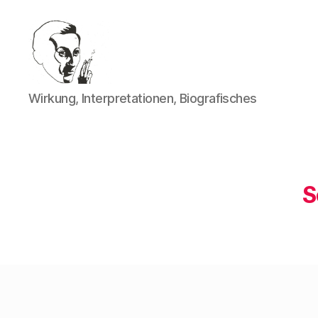
Walter
Wirkung, Interpretationen, Biografisches
Mehring
S