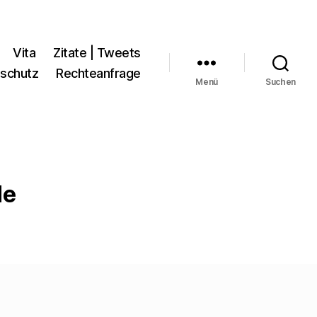
Vita
Zitate | Tweets
schutz
Rechteanfrage
Menü
Suchen
de