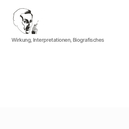
Walter
Wirkung, Interpretationen, Biografisches
Mehring