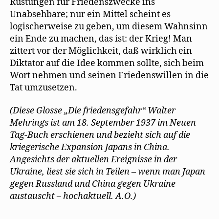
Rüstungen für Friedenszwecke ins
Unabsehbare; nur ein Mittel scheint es
logischerweise zu geben, um diesem Wahnsinn
ein Ende zu machen, das ist: der Krieg! Man
zittert vor der Möglichkeit, daß wirklich ein
Diktator auf die Idee kommen sollte, sich beim
Wort nehmen und seinen Friedenswillen in die
Tat umzusetzen.
(Diese Glosse „Die friedensgefahr“ Walter
Mehrings ist am 18. September 1937 im Neuen
Tag-Buch erschienen und bezieht sich auf die
kriegerische Expansion Japans in China.
Angesichts der aktuellen Ereignisse in der
Ukraine, liest sie sich in Teilen – wenn man Japan
gegen Russland und China gegen Ukraine
austauscht – hochaktuell. A.O.)