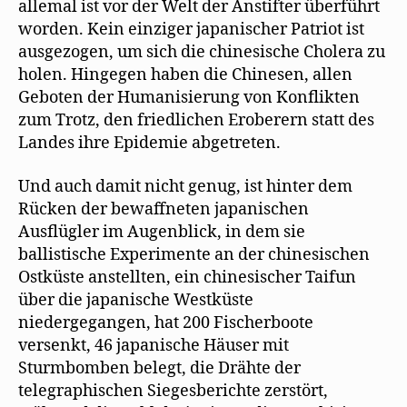
allemal ist vor der Welt der Anstifter überführt
worden. Kein einziger japanischer Patriot ist
ausgezogen, um sich die chinesische Cholera zu
holen. Hingegen haben die Chinesen, allen
Geboten der Humanisierung von Konflikten
zum Trotz, den friedlichen Eroberern statt des
Landes ihre Epidemie abgetreten.
Und auch damit nicht genug, ist hinter dem
Rücken der bewaffneten japanischen
Ausflügler im Augenblick, in dem sie
ballistische Experimente an der chinesischen
Ostküste anstellten, ein chinesischer Taifun
über die japanische Westküste
niedergegangen, hat 200 Fischerboote
versenkt, 46 japanische Häuser mit
Sturmbomben belegt, die Drähte der
telegraphischen Siegesberichte zerstört,