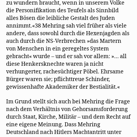
zu wundern braucht, wenn in unserem Volke
die Personifikation des Teufels als Sinnbild
alles Bösen die leibliche Gestalt des Juden
annimmt.«38 Mehring sah viel früher als viele
andere, dass sowohl durch die Hexenjagden als
auch durch die NS-Verbrechen »das Martern
von Menschen in ein geregeltes System
gebracht« wurde – und er sah vor allem: »… all
diese Henkersknechte waren ja nicht
verhungerter, rachesüchtiger Pöbel. Ehrsame
Bürger waren sie; pflichttreue Schinder,
gewissenhafte Akademiker der Bestialität.«
Im Grund stellt sich auch bei Mehring die Frage
nach dem Verhältnis von Gehorsamsforderung
durch Staat, Kirche, Militär – und dem Recht auf
eine eigene Meinung. Dass Mehring
Deutschland nach Hitlers Machtantritt unter