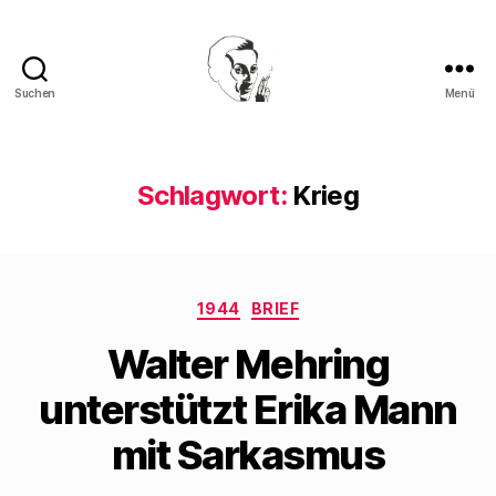
Suchen
Menü
Walter
Mehring
Schlagwort:
Krieg
Kategorien
1944
BRIEF
Walter Mehring
unterstützt Erika Mann
mit Sarkasmus