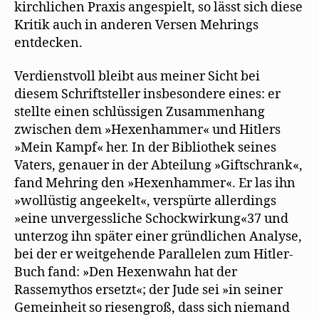
kirchlichen Praxis angespielt, so lässt sich diese
Kritik auch in anderen Versen Mehrings
entdecken.
Verdienstvoll bleibt aus meiner Sicht bei
diesem Schriftsteller insbesondere eines: er
stellte einen schlüssigen Zusammenhang
zwischen dem »Hexenhammer« und Hitlers
»Mein Kampf« her. In der Bibliothek seines
Vaters, genauer in der Abteilung »Giftschrank«,
fand Mehring den »Hexenhammer«. Er las ihn
»wollüstig angeekelt«, verspürte allerdings
»eine unvergessliche Schockwirkung«37 und
unterzog ihn später einer gründlichen Analyse,
bei der er weitgehende Parallelen zum Hitler-
Buch fand: »Den Hexenwahn hat der
Rassemythos ersetzt«; der Jude sei »in seiner
Gemeinheit so riesengroß, dass sich niemand