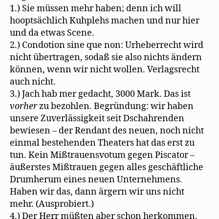
1.) Sie müssen mehr haben; denn ich will
hooptsächlich Kuhplehs machen und nur hier
und da etwas Scene.
2.) Condotion sine que non: Urheberrecht wird
nicht übertragen, sodaß sie also nichts ändern
können, wenn wir nicht wollen. Verlagsrecht
auch nicht.
3.) Jach hab mer gedacht, 3000 Mark. Das ist
vorher
zu bezohlen. Begründung: wir haben
unsere Zuverlässigkeit seit Dschahrenden
bewiesen – der Rendant des neuen, noch nicht
einmal bestehenden Theaters hat das erst zu
tun. Kein Mißtrauensvotum gegen Piscator –
äußerstes Mißtrauen gegen alles geschäftliche
Drumherum eines neuen Unternehmens.
Haben wir das, dann ärgern wir uns nicht
mehr. (Ausprobiert.)
4.) Der Herr müßten aber schon herkommen.