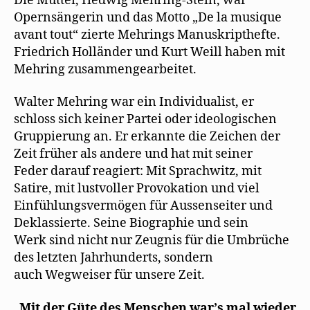
Die Mutter, Hedwig Mehring-Stein, war
Opernsängerin und das Motto „De la musique
avant tout“ zierte Mehrings Manuskripthefte.
Friedrich Holländer und Kurt Weill haben mit
Mehring zusammengearbeitet.
Walter Mehring war ein Individualist, er
schloss sich keiner Partei oder ideologischen
Gruppierung an. Er erkannte die Zeichen der
Zeit früher als andere und hat mit seiner
Feder darauf reagiert: Mit Sprachwitz, mit
Satire, mit lustvoller Provokation und viel
Einfühlungsvermögen für Aussenseiter und
Deklassierte. Seine Biographie und sein
Werk sind nicht nur Zeugnis für die Umbrüche
des letzten Jahrhunderts, sondern
auch Wegweiser für unsere Zeit.
„
Mit der Güte des Menschen warʼs mal wieder