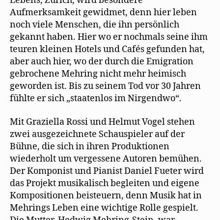
Lebens, Zürich, wird besondere
Aufmerksamkeit gewidmet, denn hier leben
noch viele Menschen, die ihn persönlich
gekannt haben. Hier wo er nochmals seine ihm
teuren kleinen Hotels und Cafés gefunden hat,
aber auch hier, wo der durch die Emigration
gebrochene Mehring nicht mehr heimisch
geworden ist. Bis zu seinem Tod vor 30 Jahren
fühlte er sich „staatenlos im Nirgendwo“.
Mit Graziella Rossi und Helmut Vogel stehen
zwei ausgezeichnete Schauspieler auf der
Bühne, die sich in ihren Produktionen
wiederholt um vergessene Autoren bemühen.
Der Komponist und Pianist Daniel Fueter wird
das Projekt musikalisch begleiten und eigene
Kompositionen beisteuern, denn Musik hat in
Mehrings Leben eine wichtige Rolle gespielt.