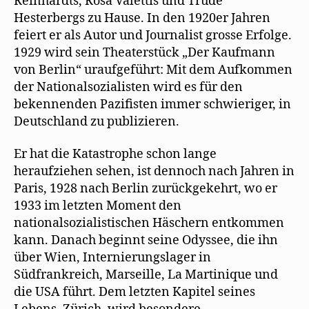
Reinhardts, Rosa Valettis und Trude
Hesterbergs zu Hause. In den 1920er Jahren
feiert er als Autor und Journalist grosse Erfolge.
1929 wird sein Theaterstück „Der Kaufmann
von Berlin“ uraufgeführt: Mit dem Aufkommen
der Nationalsozialisten wird es für den
bekennenden Pazifisten immer schwieriger, in
Deutschland zu publizieren.
Er hat die Katastrophe schon lange
heraufziehen sehen, ist dennoch nach Jahren in
Paris, 1928 nach Berlin zurückgekehrt, wo er
1933 im letzten Moment den
nationalsozialistischen Häschern entkommen
kann. Danach beginnt seine Odyssee, die ihn
über Wien, Internierungslager in
Südfrankreich, Marseille, La Martinique und
die USA führt. Dem letzten Kapitel seines