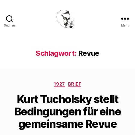
Suchen
Menü
Walter
Mehring
Schlagwort:
Revue
Kategorien
1927
BRIEF
Kurt Tucholsky stellt
Bedingungen für eine
gemeinsame Revue