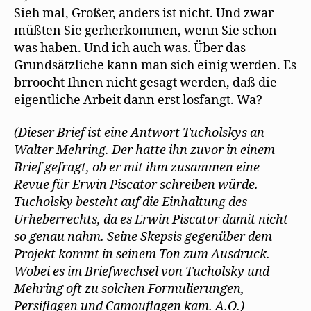
Sieh mal, Großer, anders ist nicht. Und zwar
müßten Sie gerherkommen, wenn Sie schon
was haben. Und ich auch was. Über das
Grundsätzliche kann man sich einig werden. Es
brroocht Ihnen nicht gesagt werden, daß die
eigentliche Arbeit dann erst losfangt. Wa?
(Dieser Brief ist eine Antwort Tucholskys an
Walter Mehring. Der hatte ihn zuvor in einem
Brief gefragt, ob er mit ihm zusammen eine
Revue für Erwin Piscator schreiben würde.
Tucholsky besteht auf die Einhaltung des
Urheberrechts, da es Erwin Piscator damit nicht
so genau nahm. Seine Skepsis gegenüber dem
Projekt kommt in seinem Ton zum Ausdruck.
Wobei es im Briefwechsel von Tucholsky und
Mehring oft zu solchen Formulierungen,
Persiflagen und Camouflagen kam. A.O.)