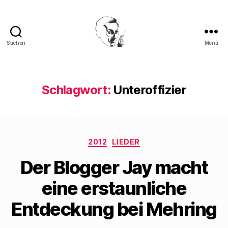
Suchen
Menü
Walter
Mehring
Schlagwort:
Unteroffizier
Kategorien
2012
LIEDER
Der Blogger Jay macht
eine erstaunliche
Entdeckung bei Mehring