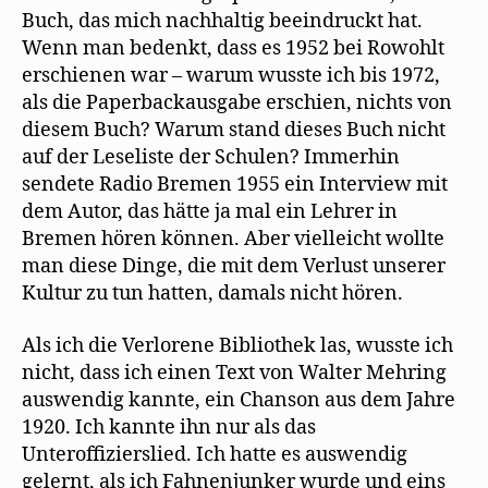
Buch, das mich nachhaltig beeindruckt hat.
Wenn man bedenkt, dass es 1952 bei Rowohlt
erschienen war – warum wusste ich bis 1972,
als die Paperbackausgabe erschien, nichts von
diesem Buch? Warum stand dieses Buch nicht
auf der Leseliste der Schulen? Immerhin
sendete Radio Bremen 1955 ein Interview mit
dem Autor, das hätte ja mal ein Lehrer in
Bremen hören können. Aber vielleicht wollte
man diese Dinge, die mit dem Verlust unserer
Kultur zu tun hatten, damals nicht hören.
Als ich die Verlorene Bibliothek las, wusste ich
nicht, dass ich einen Text von Walter Mehring
auswendig kannte, ein Chanson aus dem Jahre
1920. Ich kannte ihn nur als das
Unteroffizierslied. Ich hatte es auswendig
gelernt, als ich Fahnenjunker wurde und eins