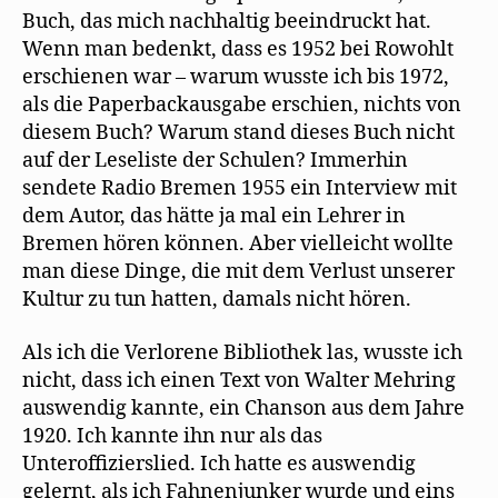
Buch, das mich nachhaltig beeindruckt hat.
Wenn man bedenkt, dass es 1952 bei Rowohlt
erschienen war – warum wusste ich bis 1972,
als die Paperbackausgabe erschien, nichts von
diesem Buch? Warum stand dieses Buch nicht
auf der Leseliste der Schulen? Immerhin
sendete Radio Bremen 1955 ein Interview mit
dem Autor, das hätte ja mal ein Lehrer in
Bremen hören können. Aber vielleicht wollte
man diese Dinge, die mit dem Verlust unserer
Kultur zu tun hatten, damals nicht hören.
Als ich die Verlorene Bibliothek las, wusste ich
nicht, dass ich einen Text von Walter Mehring
auswendig kannte, ein Chanson aus dem Jahre
1920. Ich kannte ihn nur als das
Unteroffizierslied. Ich hatte es auswendig
gelernt, als ich Fahnenjunker wurde und eins