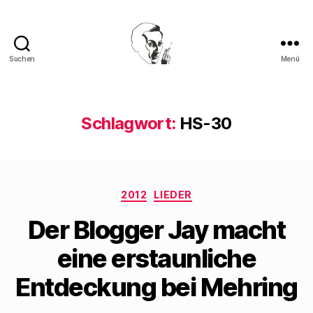
Suchen
Menü
Walter
Mehring
Schlagwort:
HS-30
Kategorien
2012
LIEDER
Der Blogger Jay macht
eine erstaunliche
Entdeckung bei Mehring