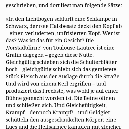
geschrieben, und dort liest man folgende Sätze:
»In den Lichtbogen schlurft eine Schlampe in
Schwarz, der rote Halsbesatz deckt den Kopf ab
– einen verluderten, unfrisierten Kopf. Wer ist
das? Was ist das für ein Gesicht? Die
,Vorstadtdirne‘ von Toulouse-Lautrec ist eine
Gräﬁn dagegen – gegen diese Nutte.
Gleichgültig schieben sich die Schulterblätter
hoch – gleichgültig schiebt sich das gemietete
Stück Fleisch aus der Auslage durch die Straße.
Und wird von einem Kerl ergriﬁen – und
produziert das Frechste, was wohl je auf einer
Bühne gemacht worden ist. Die Beine öﬁnen
und schließen sich. Und Gleichgültigkeit,
Krampf – dennoch Krampf! – und Geldgier
schütteln den ausgeschaukelten Körper: eine
Lues und die Heilsarmee kämpfen mit gleicher