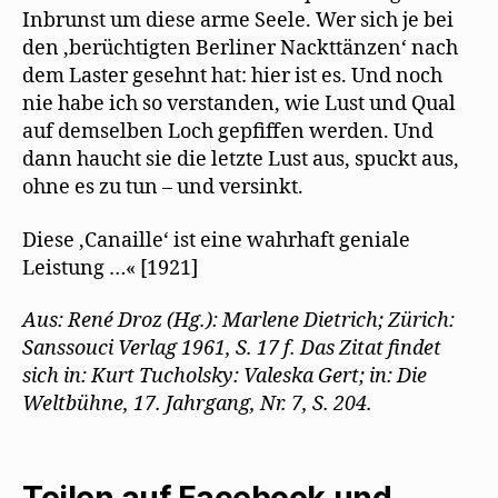
Inbrunst um diese arme Seele. Wer sich je bei
den ,berüchtigten Berliner Nackttänzen‘ nach
dem Laster gesehnt hat: hier ist es. Und noch
nie habe ich so verstanden, wie Lust und Qual
auf demselben Loch gepfiffen werden. Und
dann haucht sie die letzte Lust aus, spuckt aus,
ohne es zu tun – und versinkt.
Diese ,Canaille‘ ist eine wahrhaft geniale
Leistung …« [1921]
Aus: René Droz (Hg.): Marlene Dietrich; Zürich:
Sanssouci Verlag 1961, S. 17 f. Das Zitat findet
sich in: Kurt Tucholsky: Valeska Gert; in: Die
Weltbühne, 17. Jahrgang, Nr. 7, S. 204.
Teilen auf Facebook und