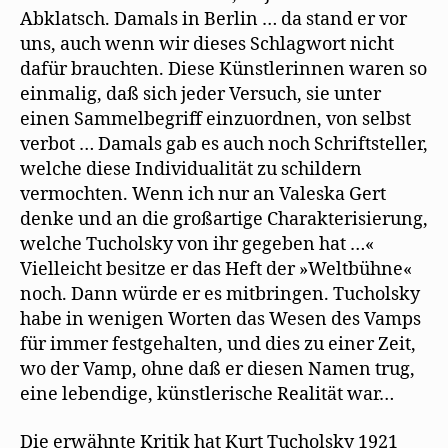
Abklatsch. Damals in Berlin … da stand er vor
uns, auch wenn wir dieses Schlagwort nicht
dafür brauchten. Diese Künstlerinnen waren so
einmalig, daß sich jeder Versuch, sie unter
einen Sammelbegriff einzuordnen, von selbst
verbot … Damals gab es auch noch Schriftsteller,
welche diese Individualität zu schildern
vermochten. Wenn ich nur an Valeska Gert
denke und an die großartige Charakterisierung,
welche Tucholsky von ihr gegeben hat …«
Vielleicht besitze er das Heft der »Weltbühne«
noch. Dann würde er es mitbringen. Tucholsky
habe in wenigen Worten das Wesen des Vamps
für immer festgehalten, und dies zu einer Zeit,
wo der Vamp, ohne daß er diesen Namen trug,
eine lebendige, künstlerische Realität war…
Die erwähnte Kritik hat Kurt Tucholsky 1921