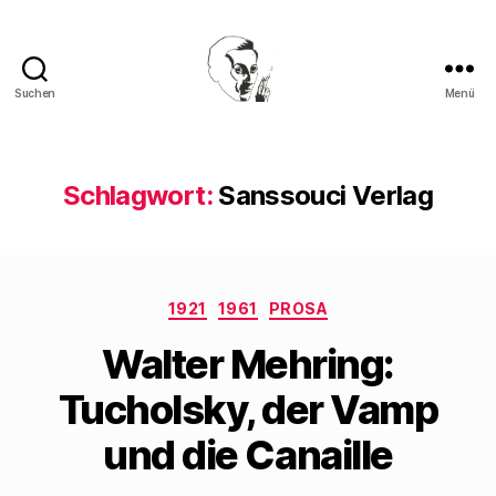
Suchen
Menü
Walter
Mehring
Schlagwort:
Sanssouci Verlag
Kategorien
1921
1961
PROSA
Walter Mehring:
Tucholsky, der Vamp
und die Canaille